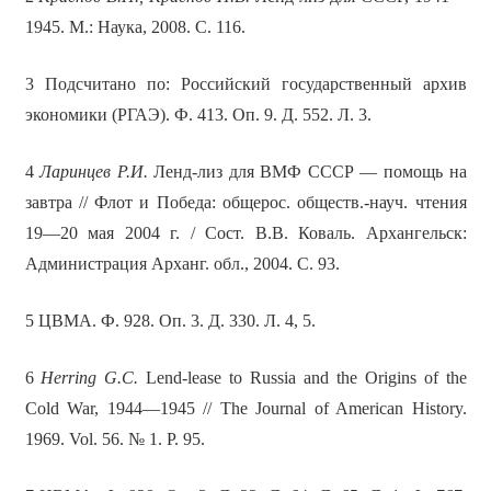
1945. М.: Наука, 2008. С. 116.
3 Подсчитано по: Российский государственный архив
экономики (РГАЭ). Ф. 413. Оп. 9. Д. 552. Л. 3.
4
Ларинцев Р.И.
Ленд-лиз для ВМФ СССР — помощь на
завтра // Флот и Победа: общерос. обществ.-науч. чтения
19—20 мая 2004 г. / Сост. В.В. Коваль. Архангельск:
Администрация Арханг. обл., 2004. С. 93.
5 ЦВМА. Ф. 928. Оп. 3. Д. 330. Л. 4, 5.
6
Herring G.C.
Lend-lease to Russia and the Origins of the
Cold War, 1944—1945 // The Journal of American History.
1969. Vol. 56. № 1. P. 95.