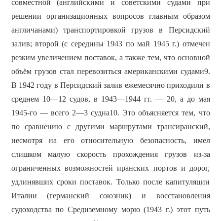
совместной (английскими и советскими судами при
решении организационных вопросов главным образом
англичанами) транспортировкой грузов в Персидский
залив; второй (с середины 1943 по май 1945 г.) отмечен
резким увеличением поставок, а также тем, что основной
объём грузов стал перевозиться американскими судами9.
В 1942 году в Персидский залив ежемесячно приходили в
среднем 10—12 судов, в 1943—1944 гг. — 20, а до мая
1945-го — всего 2—3 судна10. Это объясняется тем, что
по сравнению с другими маршрутами трансиранский,
несмотря на его относительную безопасность, имел
слишком малую скорость прохождения грузов из-за
ограниченных возможностей иранских портов и дорог,
удлинявших сроки поставок. Только после капитуляции
Италии (германский союзник) и восстановления
судоходства по Средиземному морю (1943 г.) этот путь