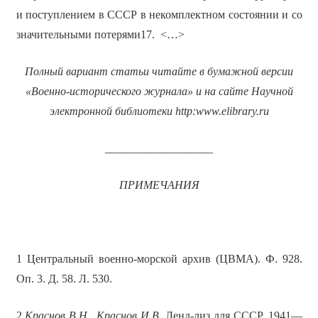
и поступлением в СССР в некомплектном состоянии и со
значительными потерями17. <…>
Полный вариант статьи читайте в бумажной версии
«Военно-исторического журнала» и на сайте Научной
электронной библиотеки
http
:
www
.
elibrary
.
ru
___________________
ПРИМЕЧАНИЯ
1 Центральный военно-морской архив (ЦВМА). Ф. 928.
Оп. 3. Д. 58. Л. 530.
2
Краснов В.Н., Краснов И.В.
Ленд-лиз для СССР, 1941—