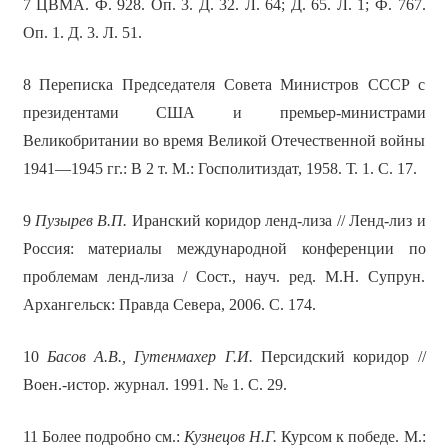
7 ЦВМА. Ф. 928. Оп. 3. Д. 32. Л. 64; Д. 65. Л. 1; Ф. 767.
Оп. 1. Д. 3. Л. 51.
8 Переписка Председателя Совета Министров СССР с
президентами США и премьер-министрами
Великобритании во время Великой Отечественной войны
1941—1945 гг.: В 2 т. М.: Госполитиздат, 1958. Т. 1. С. 17.
9
Пузырев В.П.
Иранский коридор ленд-лиза // Ленд-лиз и
Россия: материалы международной конференции по
проблемам ленд-лиза / Сост., науч. ред. М.Н. Супрун.
Архангельск: Правда Севера, 2006. С. 174.
10
Басов А.В., Гутенмахер Г.И.
Персидский коридор //
Воен.-истор. журнал. 1991. № 1. С. 29.
11 Более подробно см.:
Кузнецов Н.Г.
Курсом к победе. М.: