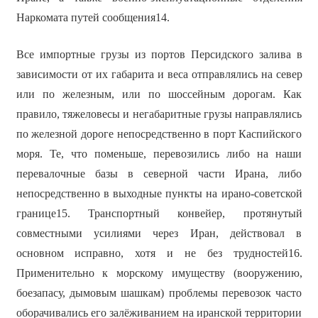
Наркомата путей сообщения14.
Все импортные грузы из портов Персидского залива в
зависимости от их габарита и веса отправлялись на север
или по железным, или по шоссейным дорогам. Как
правило, тяжеловесы и негабаритные грузы направлялись
по железной дороге непосредственно в порт Каспийского
моря. Те, что поменьше, перевозились либо на наши
перевалочные базы в северной части Ирана, либо
непосредственно в выходные пункты на ирано-советской
границе15. Транспортный конвейер, протянутый
совместными усилиями через Иран, действовал в
основном исправно, хотя и не без трудностей16.
Применительно к морскому имуществу (вооружению,
боезапасу, дымовым шашкам) проблемы перевозок часто
оборачивались его залёживанием на иранской территории