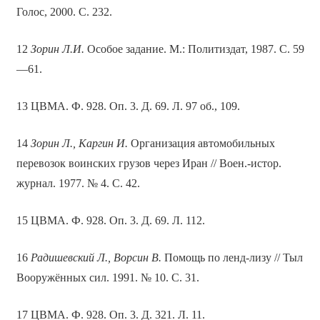
Голос, 2000. С. 232.
12
Зорин Л.И.
Особое задание. М.: Политиздат, 1987. С. 59
—61.
13 ЦВМА. Ф. 928. Оп. 3. Д. 69. Л. 97 об., 109.
14
Зорин Л., Каргин И.
Организация автомобильных
перевозок воинских грузов через Иран // Воен.-истор.
журнал. 1977. № 4. С. 42.
15 ЦВМА. Ф. 928. Оп. 3. Д. 69. Л. 112.
16
Радишевский Л., Ворсин В.
Помощь по ленд-лизу // Тыл
Вооружённых сил. 1991. № 10. С. 31.
17 ЦВМА. Ф. 928. Оп. 3. Д. 321. Л. 11.