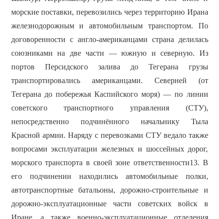
морские поставки, перевозились через территорию Ирана
железнодорожным и автомобильным транспортом. По
договоренности с англо-американцами страна делилась
союзниками на две части — южную и северную. Из
портов Персидского залива до Тегерана грузы
транспортировались американцами. Северней (от
Тегерана до побережья Каспийского моря) — по линии
советского транспортного управления (СТУ),
непосредственно подчинённого начальнику Тыла
Красной армии. Наряду с перевозками СТУ ведало также
вопросами эксплуатации железных и шоссейных дорог,
морского транспорта в своей зоне ответственности13. В
его подчинении находились автомобильные полки,
автотранспортные батальоны, дорожно-строительные и
дорожно-эксплуатационные части советских войск в
Иране, а также военно-эксплуатационные отделения