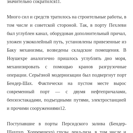
значительно сократился11.
Много сил и средств тратилось на строительные работы, в
том числе и советской стороной. Так, в порту Пехлеви
был углублен канал, оборудован дополнительный причал,
уложен узкоколейный путь, установлены привезенные из
Баку механизмы, возведены складские помещения. В
Ноушехре аналогично пришлось углублять дно моря,
механизировать с помощью кранов разгрузочные
операции. Серьёзной модернизации был подвергнут порт
Бендер-Шах. Фактически на пустом месте вырос
современный порт — с двумя нефтепричалами,
бензоэстакадами, подъездными путями, электростанцией
и прочими сооружениями12.
Поступавшие в порты Персидского залива (Бендер-
Шахпур, Хорремшехр) грузы ленд-лиза, в том числе и