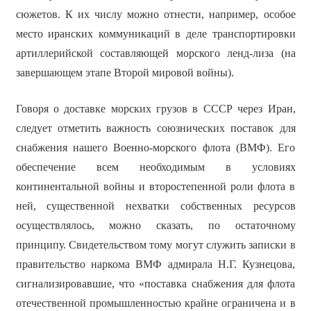
сюжетов. К их числу можно отнести, например, особое
место иранских коммуникаций в деле транспортировки
артиллерийской составляющей морского ленд-лиза (на
завершающем этапе Второй мировой войны).
Говоря о доставке морских грузов в СССР через Иран,
следует отметить важность союзнических поставок для
снабжения нашего Военно-морского флота (ВМФ). Его
обеспечение всем необходимым в условиях
континентальной войны и второстепенной роли флота в
ней, существенной нехватки собственных ресурсов
осуществлялось, можно сказать, по остаточному
принципу. Свидетельством тому могут служить записки в
правительство наркома ВМФ адмирала Н.Г. Кузнецова,
сигнализировавшие, что «поставка снабжения для флота
отечественной промышленностью крайне ограничена и в