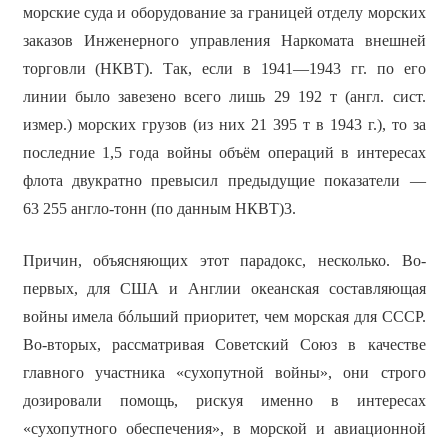
морские суда и оборудование за границей отделу морских
заказов Инженерного управления Наркомата внешней
торговли (НКВТ). Так, если в 1941—1943 гг. по его
линии было завезено всего лишь 29 192 т (англ. сист.
измер.) морских грузов (из них 21 395 т в 1943 г.), то за
последние 1,5 года войны объём операций в интересах
флота двукратно превысил предыдущие показатели —
63 255 англо-тонн (по данным НКВТ)3.
Причин, объясняющих этот парадокс, несколько. Во-
первых, для США и Англии океанская составляющая
войны имела бóльший приоритет, чем морская для СССР.
Во-вторых, рассматривая Советский Союз в качестве
главного участника «сухопутной войны», они строго
дозировали помощь, рискуя именно в интересах
«сухопутного обеспечения», в морской и авиационной