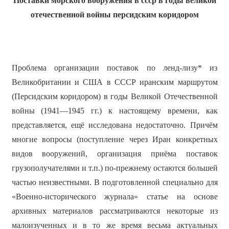
Поставки морского вооружения в ссср в годы великой
отечественной войны персидским коридором
Проблема организации поставок по ленд-лизу* из
Великобритании и США в СССР иранским маршрутом
(Персидским коридором) в годы Великой Отечественной
войны (1941—1945 гг.) к настоящему времени, как
представляется, ещё исследована недостаточно. Причём
многие вопросы (поступление через Иран конкретных
видов вооружений, организация приёма поставок
грузополучателями и т.п.) по-прежнему остаются большей
частью неизвестными. В подготовленной специально для
«Военно-исторического журнала» статье на основе
архивных материалов рассматриваются некоторые из
малоизученных и в то же время весьма актуальных