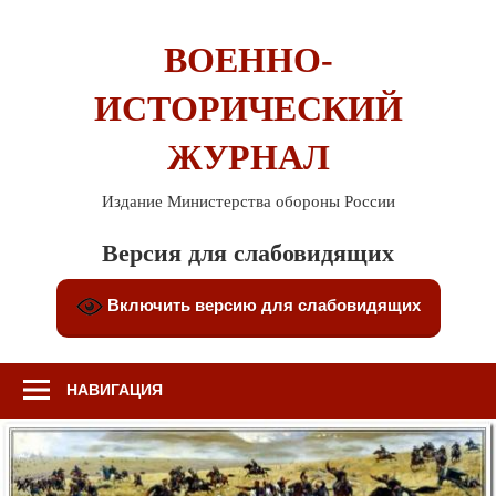
Перейти
к
ВОЕННО-
содержимому
ИСТОРИЧЕСКИЙ
ЖУРНАЛ
Издание Министерства обороны России
Версия для слабовидящих
Включить версию для слабовидящих
НАВИГАЦИЯ