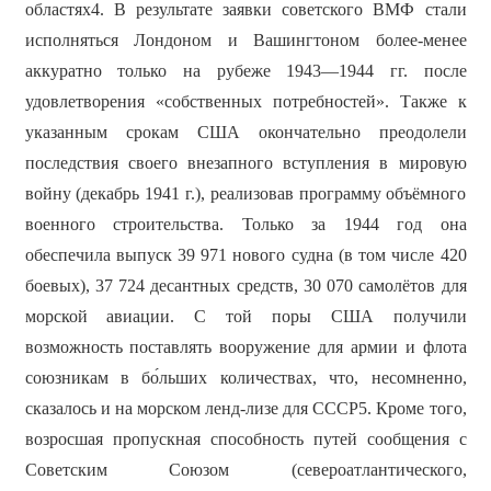
областях4. В результате заявки советского ВМФ стали
исполняться Лондоном и Вашингтоном более-менее
аккуратно только на рубеже 1943—1944 гг. после
удовлетворения «собственных потребностей». Также к
указанным срокам США окончательно преодолели
последствия своего внезапного вступления в мировую
войну (декабрь 1941 г.), реализовав программу объёмного
военного строительства. Только за 1944 год она
обеспечила выпуск 39 971 нового судна (в том числе 420
боевых), 37 724 десантных средств, 30 070 самолётов для
морской авиации. С той поры США получили
возможность поставлять вооружение для армии и флота
союзникам в бо́льших количествах, что, несомненно,
сказалось и на морском ленд-лизе для СССР5. Кроме того,
возросшая пропускная способность путей сообщения с
Советским Союзом (североатлантического,