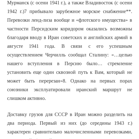
Мурманск (с осени 1941 г.), а также Владивосток (с осени
1942 г.)7 прибывало зарубежное морское снабжение**.
Перевозки ленд-лиза вообще и «флотского имущества» в
частности Персидским коридором оказались возможны
благодаря вводу в Иран советских и английских армий в
августе 1941 года. В связи с его успешным
осуществлением Черчилль сообщал Сталину: «…целью
нашего вступления в Персию было… стремление
установить еще один сквозной путь к Вам, который не
может быть перерезан»8. Однако на первых порах
союзники эксплуатировали иранский маршрут не
слишком активно.
Доставку грузов для СССР в Иран можно разделить на
два периода. Первый из них (до середины 1943 г.)
характерен сравнительно малочисленными перевозками,