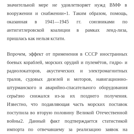
значительной мере не удовлетворяет нужд ВМФ в
вооружении и снабжении»1. Таким образом, помощь,
оказанная в 1941—1945 гг. союзниками по
антигитлеровской коалиции в рамках ленд-лиза,
пришлась как нельзя кстати.
Впрочем, эффект от применения в СССР иностранных
боевых кораблей, морских орудий и пулемётов, гидро- и
радиолокаторов, акустических и электромагнитных
тралов, судовых дизелей и моторов, навигационно-
штурманского и аварийно-спасательного оборудования
серьёзно снижался из-за их позднего получения.
Известно, что подавляющая часть морских поставок
поступила во вторую половину Великой Отечественной
войны2. Данный факт подтверждается статистикой
импорта по отвечавшему за реализацию заявок на