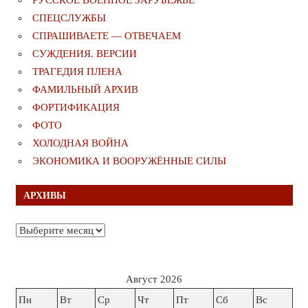
СПЕЦСЛУЖБЫ
СПРАШИВАЕТЕ — ОТВЕЧАЕМ
СУЖДЕНИЯ. ВЕРСИИ
ТРАГЕДИЯ ПЛЕНА
ФАМИЛЬНЫЙ АРХИВ
ФОРТИФИКАЦИЯ
ФОТО
ХОЛОДНАЯ ВОЙНА
ЭКОНОМИКА И ВООРУЖЁННЫЕ СИЛЫ
АРХИВЫ
Архивы
Август 2026
Пн
Вт
Ср
Чт
Пт
Сб
Вс