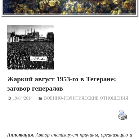
Жаркий август 1953-го в Тегеране:
заговор генералов
19/04/2014
Дежурный по Редакции
ВОЕННО-ПОЛИТИЧЕСКИE ОТНОШЕНИЯ
Аннотация.
Автор анализирует причины, организацию и