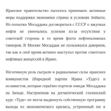
Иранское правительство пыталось принимать активные
меры поддержки экономики страны в условиях бойкота.
Но попытки Мосаддыка договориться с СССР о закупках
нефти не увенчались успехом из-за отсутствия у
советской стороны в то время флота нефтеналивных
танкеров. В Москве Мосаддык не пользовался доверием,
так как в своё время активно выступал против советских
нефтяных концессий в Иране.
Негативную роль сыграли и радикальные силы иранских
коммунистов (Народной партии Ирана «Туде») и
исламистов, которые серьёзно портили имидж Мосаддыка
на Западе. Настроенная на догматический сталинский
курс «Туде» не могла выдвинуть собственную программу
выхода из экономического кризиса, устроенный ею в