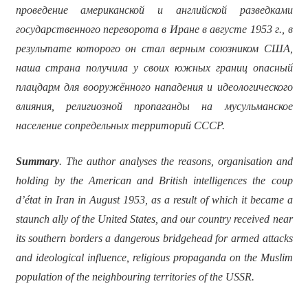
проведение американской и английской разведками
государственного переворота в Иране в августе 1953 г., в
результате которого он стал верным союзником США,
наша страна получила у своих южных границ опасный
плацдарм для вооружённого нападения и идеологического
влияния, религиозной пропаганды на мусульманское
население сопредельных территорий СССР.
Summary
. The author analyses the reasons, organisation and
holding by the American and British intelligences the coup
d’état in Iran in August 1953, as a result of which it became a
staunch ally of the United States, and our country received near
its southern borders a dangerous bridgehead for armed attacks
and ideological influence, religious propaganda on the Muslim
population of the neighbouring territories of the USSR.