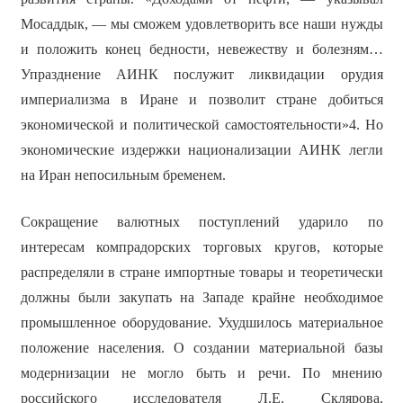
Мосаддык, — мы сможем удовлетворить все наши нужды
и положить конец бедности, невежеству и болезням…
Упразднение АИНК послужит ликвидации орудия
империализма в Иране и позволит стране добиться
экономической и политической самостоятельности»4. Но
экономические издержки национализации АИНК легли
на Иран непосильным бременем.
Сокращение валютных поступлений ударило по
интересам компрадорских торговых кругов, которые
распределяли в стране импортные товары и теоретически
должны были закупать на Западе крайне необходимое
промышленное оборудование. Ухудшилось материальное
положение населения. О создании материальной базы
модернизации не могло быть и речи. По мнению
российского исследователя Л.Е. Склярова,