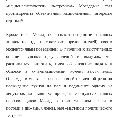
«националистический экстремизм» Мосаддыка стал
противоречить объективным национальным интересам
страны»5.
Кроме того, Мосаддык вызывал неприятие западных
дипломатов (да и советских представителей) своим
эксцентричным поведением. В публичных выступлениях
он не гнушался преувеличений и выдумок, мог
расплакаться, застонать, имел обыкновение падать в
обморок в кульминационный момент выступления.
Однажды в меджлисе посреди своей пламенной речи он
неожиданно рухнул на пол и подмигнул одному из
депутатов, попытавшихся проверить его пульс. Западных
переговорщиков Мосаддык принимал дома, лежа в
постели в пижаме. Словом, был «мастером политического
театра»6.