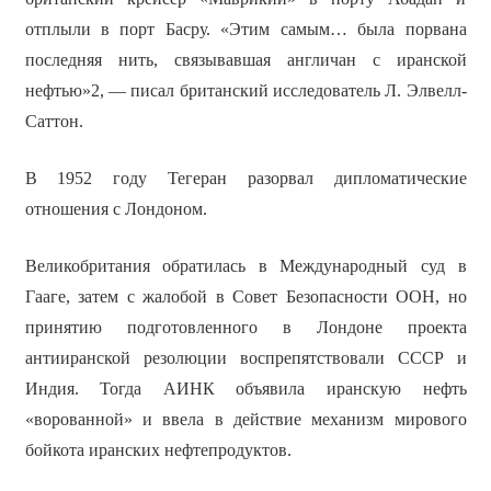
отплыли в порт Басру. «Этим самым… была порвана
последняя нить, связывавшая англичан с иранской
нефтью»2, — писал британский исследователь Л. Элвелл-
Саттон.
В 1952 году Тегеран разорвал дипломатические
отношения с Лондоном.
Великобритания обратилась в Международный суд в
Гааге, затем с жалобой в Совет Безопасности ООН, но
принятию подготовленного в Лондоне проекта
антииранской резолюции воспрепятствовали СССР и
Индия. Тогда АИНК объявила иранскую нефть
«ворованной» и ввела в действие механизм мирового
бойкота иранских нефтепродуктов.