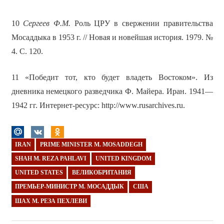
10
Сергеев Ф.М.
Роль ЦРУ в свержении правительства
Мосаддыка в 1953 г. // Новая и новейшая история. 1979. №
4. C. 120.
11 «Победит тот, кто будет владеть Востоком». Из
дневника немецкого разведчика Ф. Майера. Иран. 1941—
1942 гг. Интернет-ресурс: http://www.rusarchives.ru.
IRAN
PRIME MINISTER M. MOSADDEGH
SHAH M. REZA PAHLAVI
UNITED KINGDOM
UNITED STATES
ВЕЛИКОБРИТАНИЯ
ПРЕМЬЕР-МИНИСТР М. МОСАДДЫК
США
ШАХ М. РЕЗА ПЕХЛЕВИ