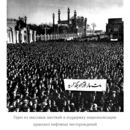
Одно из массовых шествий в поддержку национализации
иранских нефтяных месторождений