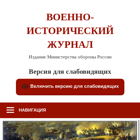
Перейти
к
ВОЕННО-
содержимому
ИСТОРИЧЕСКИЙ
ЖУРНАЛ
Издание Министерства обороны России
Версия для слабовидящих
Включить версию для слабовидящих
НАВИГАЦИЯ