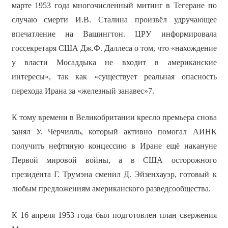
марте 1953 года многочисленный митинг в Тегеране по
случаю смерти И.В. Сталина произвёл удручающее
впечатление на Вашингтон. ЦРУ информировала
госсекретаря США Дж.Ф. Даллеса о том, что «нахождение
у власти Мосаддыка не входит в американские
интересы», так как «существует реальная опасность
перехода Ирана за «железный занавес»7.
К тому времени в Великобритании кресло премьера снова
занял У. Черчилль, который активно помогал АИНК
получить нефтяную концессию в Иране ещё накануне
Первой мировой войны, а в США осторожного
президента Г. Трумэна сменил Д. Эйзенхауэр, готовый к
любым предложениям американского разведсообщества.
К 16 апреля 1953 года был подготовлен план свержения