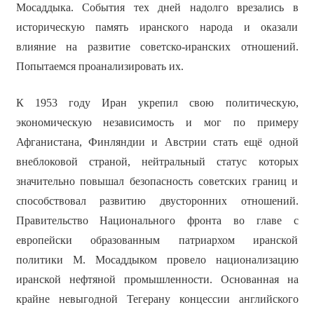
Мосаддыка. События тех дней надолго врезались в
историческую память иранского народа и оказали
влияние на развитие советско-иранских отношений.
Попытаемся проанализировать их.
К 1953 году Иран укрепил свою политическую,
экономическую независимость и мог по примеру
Афганистана, Финляндии и Австрии стать ещё одной
внеблоковой страной, нейтральный статус которых
значительно повышал безопасность советских границ и
способствовал развитию двусторонних отношений.
Правительство Национального фронта во главе с
европейски образованным патриархом иранской
политики М. Мосаддыком провело национализацию
иранской нефтяной промышленности. Основанная на
крайне невыгодной Тегерану концессии английского