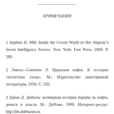
___________________
ПРИМЕЧАНИЯ
1
Stephen D.
MI6: Inside the Covert World of Her Majesty’s
Secret Intelligence Service. New York: Free Press, 2000. P.
580.
2
Элвелл
—
Саттон
Л
.
Иранская нефть. К истории
«политики силы». М.: Издательство иностранной
литературы, 1956. С. 320.
3
Ергин Д.
Добыча: всемирная история борьбы за нефть,
деньги и власть. М.: ДеНово, 1999. Интернет-ресурс:
http://lib.aldebaran.ru.