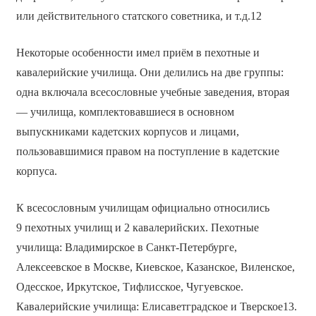
или действительного статского советника, и т.д.12
Некоторые особенности имел приём в пехотные и
кавалерийские училища. Они делились на две группы:
одна включала всесословные учебные заведения, вторая
— училища, комплектовавшиеся в основном
выпускниками кадетских корпусов и лицами,
пользовавшимися правом на поступление в кадетские
корпуса.
К всесословным училищам официально относились
9 пехотных училищ и 2 кавалерийских. Пехотные
училища: Владимирское в Санкт-Петербурге,
Алексеевское в Москве, Киевское, Казанское, Виленское,
Одесское, Иркутское, Тифлисское, Чугуевское.
Кавалерийские училища: Елисаветградское и Тверское13.