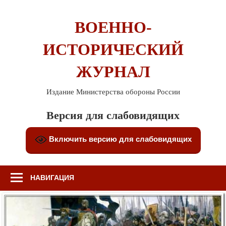
Перейти
к
ВОЕННО-
содержимому
ИСТОРИЧЕСКИЙ
ЖУРНАЛ
Издание Министерства обороны России
Версия для слабовидящих
Включить версию для слабовидящих
НАВИГАЦИЯ