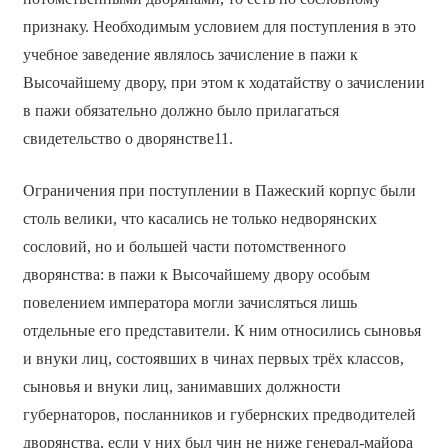
признаку. Необходимым условием для поступления в это
учебное заведение являлось зачисление в пажи к
Высочайшему двору, при этом к ходатайству о зачислении
в пажи обязательно должно было прилагаться
свидетельство о дворянстве11.
Ограничения при поступлении в Пажеский корпус были
столь велики, что касались не только недворянских
сословий, но и большей части потомственного
дворянства: в пажи к Высочайшему двору особым
повелением императора могли зачисляться лишь
отдельные его представители. К ним относились сыновья
и внуки лиц, состоявших в чинах первых трёх классов,
сыновья и внуки лиц, занимавших должности
губернаторов, посланников и губернских предводителей
дворянства, если у них был чин не ниже генерал-майора