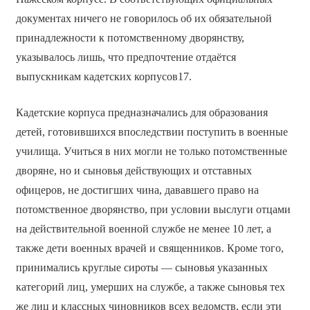
документах ничего не говорилось об их обязательной
принадлежности к потомственному дворянству,
указывалось лишь, что предпочтение отдаётся
выпускникам кадетских корпусов17.
Кадетские корпуса предназначались для образования
детей, готовившихся впоследствии поступить в военные
училища. Учиться в них могли не только потомственные
дворяне, но и сыновья действующих и отставных
офицеров, не достигших чина, дававшего право на
потомственное дворянство, при условии выслуги отцами
на действительной военной службе не менее 10 лет, а
также дети военных врачей и священников. Кроме того,
принимались круглые сироты — сыновья указанных
категорий лиц, умерших на службе, а также сыновья тех
же лиц и классных чиновников всех ведомств, если эти