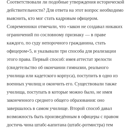
Соответствовали ли подобные утверждения исторической
действительности? Для ответа на этот вопрос необходимо
выяснить, кто мог стать кадровым офицером.
Современники отмечали, что «закон не создавал никаких
ограничений по сословному признаку — в праве
каждого, по суду непорочного гражданина, стать
офицером»5, и указывали три способа для реализации
этого права. Первый способ: имея аттестат зрелости
(свидетельство об окончании гимназии, реального
училища или кадетского корпуса), поступить в одно из
военных училищ и окончить его. Существовали также
училища, поступать в которые можно было, не имея
законченного среднего общего образования: оно
завершалось в самом училище. Второй способ давал
возможность быть произведённым в офицеры с правом
достичь чина штабс-капитана (штабс-ротмистра) тем