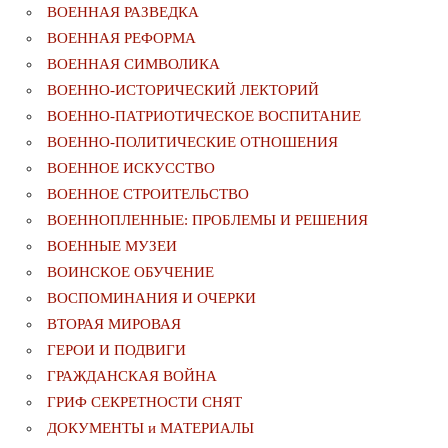
ВОЕННАЯ РАЗВЕДКА
ВОЕННАЯ РЕФОРМА
ВОЕННАЯ СИМВОЛИКА
ВОЕННО-ИСТОРИЧЕСКИЙ ЛЕКТОРИЙ
ВОЕННО-ПАТРИОТИЧЕСКОЕ ВОСПИТАНИЕ
ВОЕННО-ПОЛИТИЧЕСКИE ОТНОШЕНИЯ
ВОЕННОЕ ИСКУССТВО
ВОЕННОЕ СТРОИТЕЛЬСТВО
ВОЕННОПЛЕННЫЕ: ПРОБЛЕМЫ И РЕШЕНИЯ
ВОЕННЫЕ МУЗЕИ
ВОИНСКОЕ ОБУЧЕНИЕ
ВОСПОМИНАНИЯ И ОЧЕРКИ
ВТОРАЯ МИРОВАЯ
ГЕРОИ И ПОДВИГИ
ГРАЖДАНСКАЯ ВОЙНА
ГРИФ СЕКРЕТНОСТИ СНЯТ
ДОКУМЕНТЫ и МАТЕРИАЛЫ