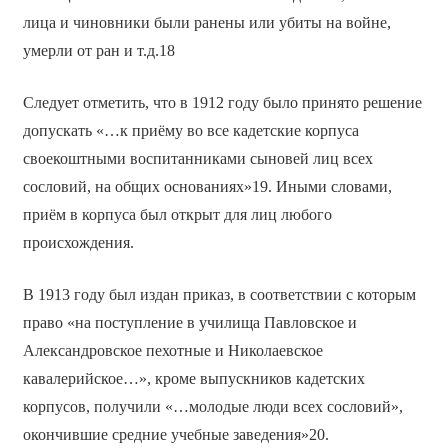
лица и чиновники были ранены или убиты на войне,
умерли от ран и т.д.18
Следует отметить, что в 1912 году было принято решение
допускать «…к приёму во все кадетские корпуса
своекоштными воспитанниками сыновей лиц всех
сословий, на общих основаниях»19. Иными словами,
приём в корпуса был открыт для лиц любого
происхождения.
В 1913 году был издан приказ, в соответствии с которым
право «на поступление в училища Павловское и
Александровское пехотные и Николаевское
кавалерийское…», кроме выпускников кадетских
корпусов, получили «…молодые люди всех сословий»,
окончившие средние учебные заведения»20.