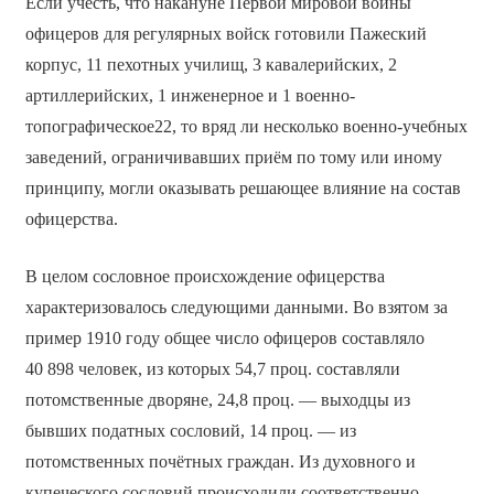
Если учесть, что накануне Первой мировой войны
офицеров для регулярных войск готовили Пажеский
корпус, 11 пехотных училищ, 3 кавалерийских, 2
артиллерийских, 1 инженерное и 1 военно-
топографическое22, то вряд ли несколько военно-учебных
заведений, ограничивавших приём по тому или иному
принципу, могли оказывать решающее влияние на состав
офицерства.
В целом сословное происхождение офицерства
характеризовалось следующими данными. Во взятом за
пример 1910 году общее число офицеров составляло
40 898 человек, из которых 54,7 проц. составляли
потомственные дворяне, 24,8 проц. — выходцы из
бывших податных сословий, 14 проц. — из
потомственных почётных граждан. Из духовного и
купеческого сословий происходили соответственно