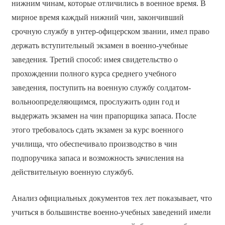
нижним чинам, которые отличились в военное время. В
мирное время каждый нижний чин, закончивший
срочную службу в унтер-офицерском звании, имел право
держать вступительный экзамен в военно-учебные
заведения. Третий способ: имея свидетельство о
прохождении полного курса среднего учебного
заведения, поступить на военную службу солдатом-
вольноопределяющимся, прослужить один год и
выдержать экзамен на чин прапорщика запаса. После
этого требовалось сдать экзамен за курс военного
училища, что обеспечивало производство в чин
подпоручика запаса и возможность зачисления на
действительную военную службу6.
Анализ официальных документов тех лет показывает, что
учиться в большинстве военно-учебных заведений имели