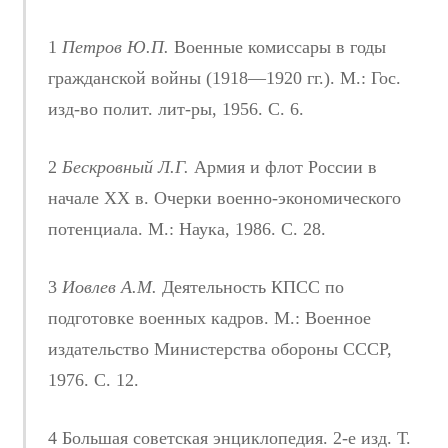
1
Петров Ю.П.
Военные комиссары в годы
гражданской войны (1918—1920 гг.). М.: Гос.
изд-во полит. лит-ры, 1956. С. 6.
2
Бескровный Л.Г.
Армия и флот России в
начале ХХ в. Очерки военно-экономического
потенциала. М.: Наука, 1986. С. 28.
3
Иовлев А.М.
Деятельность КПСС по
подготовке военных кадров. М.: Военное
издательство Министерства обороны СССР,
1976. С. 12.
4 Большая советская энциклопедия. 2-е изд. Т.