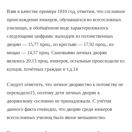
Взяв в качестве примера 1910 год, отметим, что сословное
происхождение юнкеров, обучавшихся во всесословных
училищах, в обобщённом виде характеризовалось
следующими цифрами: выходцев из потомственных
дворян — 15,77 проц., из крестьян — 17,92 проц., из
мещан — 14,57 проц. Сыновьями личных дворян
являлись 20,13 проц. юнкеров, остальные происходили из
купцов, почётных граждан и т.д.14
Следует отметить, что личное дворянство к потомству не
переходило15, поэтому дети личных дворян к
дворянскому сословию не принадлежали. С учётом
данного факта очевидно, что дворян среди юнкеров
всесословных училищ было явное меньшинство.