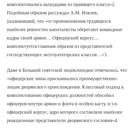
комплектовались выходцами из правящего класса»2.
Подобным образом рассуждал А.М. Иовлев,
указывавший, что «от проникновения трудящихся
наиболее ревностно капиталисты оберегают командные
кадры своей армии… Офицерский корпус…
комплектуется главным образом из представителей
господствующих эксплуататорских классов…»3.
Даже в Большой советской энциклопедии отмечалось, что
«офицерские чины присваивались преимущественно
лицам дворянского происхождения. Классовый подход к
комплектованию офицерских должностей обособил
офицеров внутри армии и флота в особую касту, в т.н.
офицерский корпус, ядро которого составляли наиболее
реакционные представители дворянского сословия»4.