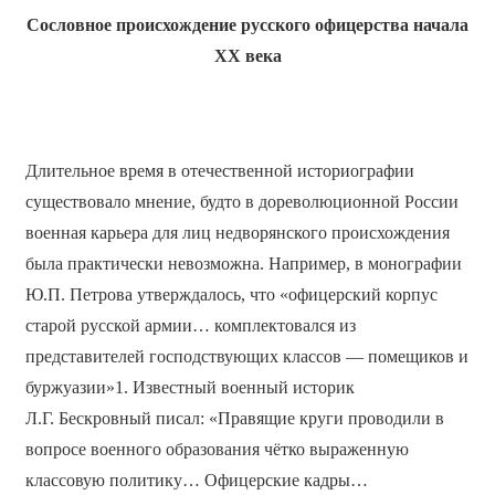
Сословное происхождение русского офицерства начала
ХХ века
Длительное время в отечественной историографии
существовало мнение, будто в дореволюционной России
военная карьера для лиц недворянского происхождения
была практически невозможна. Например, в монографии
Ю.П. Петрова утверждалось, что «офицерский корпус
старой русской армии… комплектовался из
представителей господствующих классов — помещиков и
буржуазии»1. Известный военный историк
Л.Г. Бескровный писал: «Правящие круги проводили в
вопросе военного образования чётко выраженную
классовую политику… Офицерские кадры…