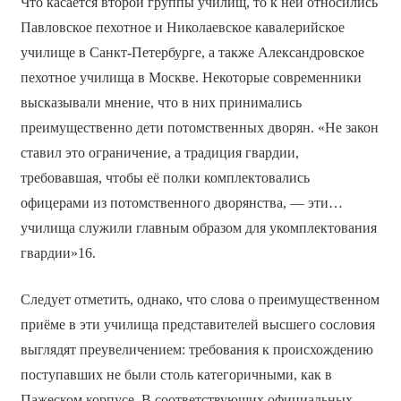
Что касается второй группы училищ, то к ней относились
Павловское пехотное и Николаевское кавалерийское
училище в Санкт-Петербурге, а также Александровское
пехотное училища в Москве. Некоторые современники
высказывали мнение, что в них принимались
преимущественно дети потомственных дворян. «Не закон
ставил это ограничение, а традиция гвардии,
требовавшая, чтобы её полки комплектовались
офицерами из потомственного дворянства, — эти…
училища служили главным образом для укомплектования
гвардии»16.
Следует отметить, однако, что слова о преимущественном
приёме в эти училища представителей высшего сословия
выглядят преувеличением: требования к происхождению
поступавших не были столь категоричными, как в
Пажеском корпусе. В соответствующих официальных