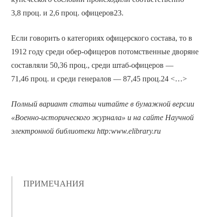
3,8 проц. и 2,6 проц. офицеров23.
Если говорить о категориях офицерского состава, то в
1912 году среди обер-офицеров потомственные дворяне
составляли 50,36 проц., среди штаб-офицеров —
71,46 проц. и среди генералов — 87,45 проц.24 <…>
Полный вариант статьи читайте в бумажной версии
«Военно-исторического журнала» и на сайте Научной
электронной библиотеки
http
:
www
.
elibrary
.
ru
ПРИМЕЧАНИЯ