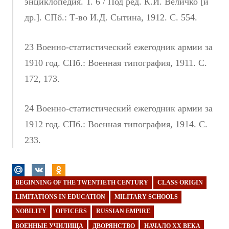
энциклопедия. Т. 6 / Под ред. К.И. Величко [и
др.]. СПб.: Т-во И.Д. Сытина, 1912. С. 554.
23 Военно-статистический ежегодник армии за
1910 год. СПб.: Военная типография, 1911. С.
172, 173.
24 Военно-статистический ежегодник армии за
1912 год. СПб.: Военная типография, 1914. С.
233.
BEGINNING OF THE TWENTIETH CENTURY
CLASS ORIGIN
LIMITATIONS IN EDUCATION
MILITARY SCHOOLS
NOBILITY
OFFICERS
RUSSIAN EMPIRE
ВОЕННЫЕ УЧИЛИЩА
ДВОРЯНСТВО
НАЧАЛО ХХ ВЕКА