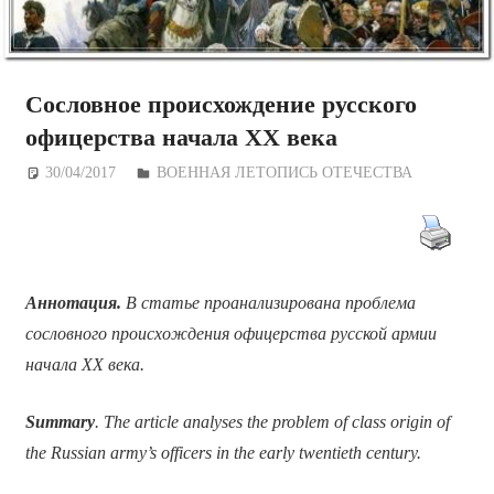
Сословное происхождение русского
офицерства начала ХХ века
30/04/2017
Дежурный по Редакции
ВОЕННАЯ ЛЕТОПИСЬ ОТЕЧЕСТВА
Аннотация.
В статье проанализирована проблема
сословного происхождения офицерства русской армии
начала ХХ века.
Summary
. The article analyses the problem of class origin of
the Russian army’s officers in the early twentieth century.