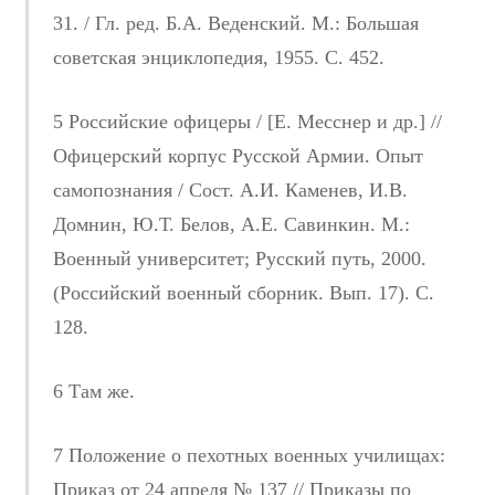
31. / Гл. ред. Б.А. Веденский. М.: Большая
советская энциклопедия, 1955. С. 452.
5 Российские офицеры / [Е. Месснер и др.] //
Офицерский корпус Русской Армии. Опыт
самопознания / Сост. А.И. Каменев, И.В.
Домнин, Ю.Т. Белов, А.Е. Савинкин. М.:
Военный университет; Русский путь, 2000.
(Российский военный сборник. Вып. 17). С.
128.
6 Там же.
7 Положение о пехотных военных училищах:
Приказ от 24 апреля № 137 // Приказы по