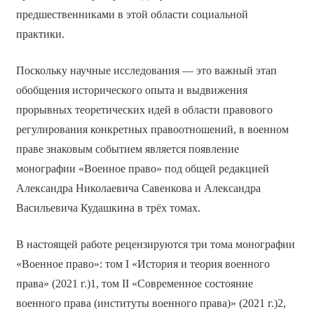
предшественниками в этой области социальной
практики.
Поскольку научные исследования — это важный этап
обобщения исторического опыта и выдвижения
прорывных теоретических идей в области правового
регулирования конкретных правоотношений, в военном
праве знаковым событием является появление
монографии «Военное право» под общей редакцией
Александра Николаевича Савенкова и Александра
Васильевича Кудашкина в трёх томах.
В настоящей работе рецензируются три тома монографии
«Военное право»: том I «История и теория военного
права» (2021 г.)1, том II «Современное состояние
военного права (институты военного права)» (2021 г.)2,