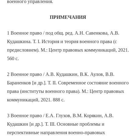
военного управления.
ПРИМЕЧАНИЯ
1 Военное право / под общ. ред. А.Н. Савенкова, А.В.
Кудашкина. Т. I. История и теория военного права (с
предисловием). М.: Центр правовых коммуникаций, 2021.
560 с.
2 Военное право / А.В. Кудашкин, В.К. Аулов, В.В.
Бараненков [и др.]. Т. II. Современное состояние военного
права (институты военного права). М.: Центр правовых
коммуникаций, 2021. 888 с.
3 Военное право / Е.А. Глухов, В.М. Корякин, А.В.
Кудашкин [и др.]. Т. III. Основные проблемы и
перспективные направления военно-правовых