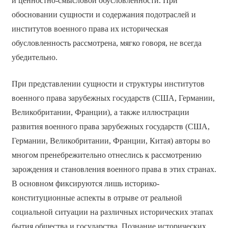
и ценностно-смысловой обусловленности. При
обосновании сущности и содержания подотраслей и
институтов военного права их историческая
обусловленность рассмотрена, мягко говоря, не всегда
убедительно.
При представлении сущности и структуры институтов
военного права зарубежных государств (США, Германии,
Великобритании, Франции), а также иллюстрации
развития военного права зарубежных государств (США,
Германии, Великобритании, Франции, Китая) авторы во
многом пренебрежительно отнеслись к рассмотрению
зарождения и становления военного права в этих странах.
В основном фиксируются лишь историко-
конституционные аспекты в отрыве от реальной
социальной ситуации на различных исторических этапах
бытия общества и государства. Познание исторических