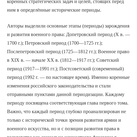
коренных стратегических задач и целей, стоящих перед
ним в определённые исторические периоды.
Авторы выделили основные этапы (периоды) зарождения
и развития военного права: Допетровский период (X в. —
1700 г.); Петровский период (1700—1725 гг.);
Послепетровский период (1725—1812 гг.); Военное право
в XIX в. — начале XX в. (1812—1917 гг.); Советский
период (1917—1991 гг.); Постсоветский (современный)
период (1992 г. — по настоящее время). Именно коренные
изменения российского законодательства и стали
отправными пунктами данной периодизации. Каждому
периоду посвящена соответствующая глава первого тома.
Важно, что каждый период глубоко проанализирован не
только с исторической точки зрения развития армии и
военного искусства, но и с позиции развития права в