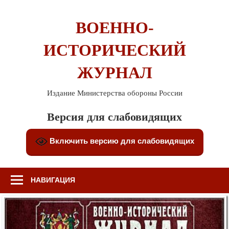
Перейти
к
ВОЕННО-
содержимому
ИСТОРИЧЕСКИЙ
ЖУРНАЛ
Издание Министерства обороны России
Версия для слабовидящих
Включить версию для слабовидящих
НАВИГАЦИЯ