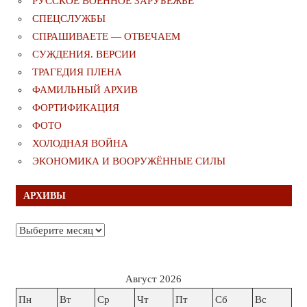
РУССКОЕ ВОЕННОЕ ЗАРУБЕЖЬЕ
СПЕЦСЛУЖБЫ
СПРАШИВАЕТЕ — ОТВЕЧАЕМ
СУЖДЕНИЯ. ВЕРСИИ
ТРАГЕДИЯ ПЛЕНА
ФАМИЛЬНЫЙ АРХИВ
ФОРТИФИКАЦИЯ
ФОТО
ХОЛОДНАЯ ВОЙНА
ЭКОНОМИКА И ВООРУЖЁННЫЕ СИЛЫ
АРХИВЫ
Архивы
Август 2026
Пн
Вт
Ср
Чт
Пт
Сб
Вс