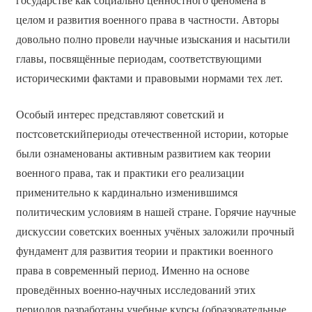
государстве как социально ценностного феномена в
целом и развития военного права в частности. Авторы
довольно полно провели научные изыскания и насытили
главы, посвящённые периодам, соответствующими
историческими фактами и правовыми нормами тех лет.
Особый интерес представляют советский и
постсоветскийпериоды отечественной истории, которые
были ознаменованы активным развитием как теории
военного права, так и практики его реализации
применительно к кардинально изменившимся
политическим условиям в нашей стране. Горячие научные
дискуссии советских военных учёных заложили прочный
фундамент для развития теории и практики военного
права в современный период. Именно на основе
проведённых военно-научных исследований этих
периодов разработаны учебные курсы (образовательные