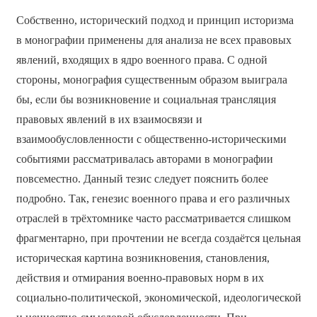
Собственно, исторический подход и принцип историзма
в монографии применены для анализа не всех правовых
явлений, входящих в ядро военного права. С одной
стороны, монография существенным образом выиграла
бы, если бы возникновение и социальная трансляция
правовых явлений в их взаимосвязи и
взаимообусловленности с общественно-историческими
событиями рассматривалась авторами в монографии
повсеместно. Данный тезис следует пояснить более
подробно. Так, генезис военного права и его различных
отраслей в трёхтомнике часто рассматривается слишком
фрагментарно, при прочтении не всегда создаётся цельная
историческая картина возникновения, становления,
действия и отмирания военно-правовых норм в их
социально-политической, экономической, идеологической