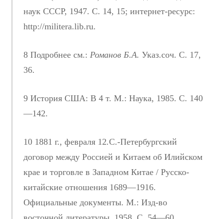
наук СССР, 1947. С. 14, 15; интернет-ресурс:
http://militera.lib.ru.
8 Подробнее см.:
Романов Б.А.
Указ.соч. С. 17,
36.
9 История США: В 4 т. М.: Наука, 1985. С. 140
—142.
10 1881 г., февраля 12
.
С.-Петербургский
договор между Россией и Китаем об Илийском
крае и торговле в Западном Китае / Русско-
китайские отношения 1689—1916.
Официальные документы. М.: Изд-во
восточной литературы, 1958. С. 54—60.