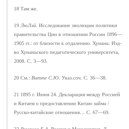
18 Там же.
19
ЛюЛэй.
Исследование эволюции политики
правительства Цин в отношении России 1896—
1905 гг.: от близости к отдалению. Хунань: Изд-
во Хунаньского педагогического университета,
2008. С. 3—93.
20 См.:
Витте С.Ю
. Указ.соч. С. 36—38.
21 1895 г. Июня 24. Декларация между Россией
и Китаем о предоставлении Китаю займа /
Русско-китайские отношения… С. 67—69.