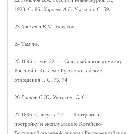
22
Романов Б.А.
Россия и Маньчжурия. Л.,
1928. С. 86;
Королёв А.Е.
Указ.соч. С. 59.
23
Хвостов В.М.
Указ.соч.
24 Там же.
25 1896 г., мая 22. — Союзный договор между
Россией и Китаем / Русско-китайские
отношения… С. 73, 74.
26
Витте С.Ю
. Указ.соч. С. 61.
27 1896 г., августа 27. — Контракт на
постройку и эксплуатацию Китайско-
Восточной железной дороги / Русско-китайские