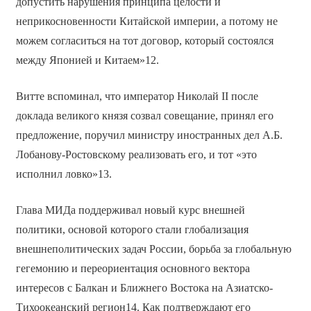
допустить нарушения принципа целости и
неприкосновенности Китайской империи, а потому не
можем согласиться на тот договор, который состоялся
между Японией и Китаем»12.
Витте вспоминал, что император Николай II после
доклада великого князя созвал совещание, принял его
предложение, поручил министру иностранных дел А.Б.
Лобанову-Ростовскому реализовать его, и тот «это
исполнил ловко»13.
Глава МИДа поддерживал новый курс внешней
политики, основой которого стали глобализация
внешнеполитических задач России, борьба за глобальную
гегемонию и переориентация основного вектора
интересов с Балкан и Ближнего Востока на Азиатско-
Тихоокеанский регион14. Как подтверждают его