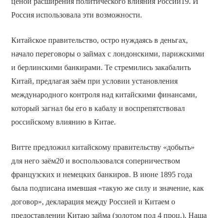
ценой расширения политического влияния России19. И
Россия использовала эти возможности.
Китайское правительство, остро нуждаясь в деньгах,
начало переговоры о займах с лондонскими, парижскими
и берлинскими банкирами. Те стремились закабалить
Китай, предлагая заём при условии установления
международного контроля над китайскими финансами,
который загнал бы его в кабалу и воспрепятствовал
российскому влиянию в Китае.
Витте предложил китайскому правительству «добыть»
для него заём20 и воспользовался соперничеством
французских и немецких банкиров. В июне 1895 года
была подписана имевшая «такую же силу и значение, как
договор», декларация между Россией и Китаем о
предоставлении Китаю займа (золотом под 4 проц.). Наша