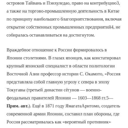
островов Тайвань и Пэнхуледао, право на контрибуцию3,
а также на торгово-промышленную деятельность в Китае
по принципу наибольшего благоприятствования, включая
открытие собственных промышленных предприятий4, не
собиралась останавливаться на достигнутом.
Враждебное отношение к России формировалось в
Японии столетиями. В глазах японцев, как констатировал
крупный японский специалист в области политологии
Восточной Азии профессор истории С. Окамото, «Россия
представляла собой главную угрозу с севера в эпоху
Токугавы (третьей династии сёгунов — военно-
феодальных правителей Японии — 1603—1868 гг.5—
Прим. авт.
). Ещё в 1871 году ЯмагатаАритомо, создатель
современной армии Японии, составил план обороны, где
Россия рассматривалась как «вероятный противник»