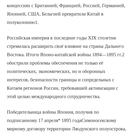
концессиях с Британией, Францией, Россией, Германией,
Японией, США, Бельгией превратили Китай в
полуколонию1.
Российская империя в последние годы XIX столетия
стремилась расширить своё влияние на страны Дальнего
Востока. Итоги Японо-китайской войны 1894—1895 гг.2
обострили проблемы обеспечения не только её
политических, экономических, но и оборонных
интересов, безопасности границы и сопредельных с
Китаем регионов России, требовавшей активизации с
этой целью международного сотрудничества.
Победительница войны Япония, получив по
подписанному 17 апреля* 1895 годаСимоносекскому
мирному договору территории Ляодунского полуострова,