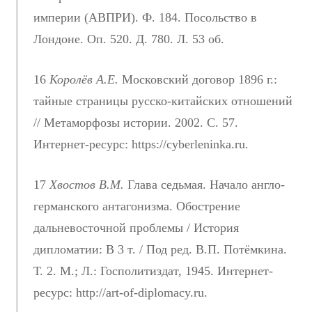
империи (АВПРИ). Ф. 184. Посольство в
Лондоне. Оп. 520. Д. 780. Л. 53 об.
16
Королёв А.Е.
Московский договор 1896 г.:
тайные страницы русско-китайских отношений
// Метаморфозы истории. 2002. С. 57.
Интернет-ресурс: https://cyberleninka.ru.
17
Хвостов В.М.
Глава седьмая. Начало англо-
германского антагонизма. Обострение
дальневосточной проблемы / История
дипломатии: В 3 т. / Под ред. В.П. Потёмкина.
Т. 2. М.; Л.: Госполитиздат, 1945. Интернет-
ресурс: http://art-of-diplomacy.ru.