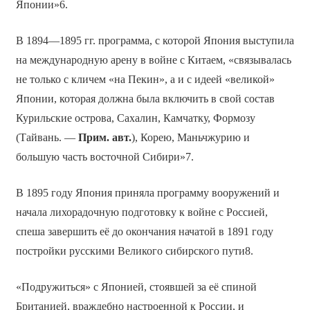
Японии»6.
В 1894—1895 гг. программа, с которой Япония выступила
на международную арену в войне с Китаем, «связывалась
не только с кличем «на Пекин», а и с идеей «великой»
Японии, которая должна была включить в свой состав
Курильские острова, Сахалин, Камчатку, Формозу
(Тайвань. —
Прим. авт.
), Корею, Маньчжурию и
большую часть восточной Сибири»7.
В 1895 году Япония приняла программу вооружений и
начала лихорадочную подготовку к войне с Россией,
спеша завершить её до окончания начатой в 1891 году
постройки русскими Великого сибирского пути8.
«Подружиться» с Японией, стоявшей за её спиной
Британией, враждебно настроенной к России, и