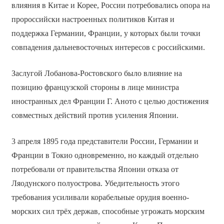
влияния в Китае и Корее, России потребовались опора на
пророссийски настроенных политиков Китая и
поддержка Германии, Франции, у которых были точки
совпадения дальневосточных интересов с российскими.
Заслугой Лобанова-Ростовского было влияние на
позицию французской стороны в лице министра
иностранных дел Франции Г. Аното с целью достижения
совместных действий против усиления Японии.
3 апреля 1895 года представители России, Германии и
Франции в Токио одновременно, но каждый отдельно
потребовали от правительства Японии отказа от
Ляодунского полуострова. Убедительность этого
требования усиливали корабельные орудия военно-
морских сил трёх держав, способные угрожать морским