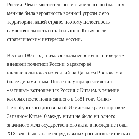
России. Чем самостоятельнее и стабильнее он был, тем
меньше была вероятность военной угрозы с его
территории нашей стране, поэтому целостность,
самостоятельность и стабильность Китая были
стратегическим интересом России.
Весной 1895 года начался «дальневосточный поворот»
внешней политики России, характер её
внешнеполитических усилий на Дальнем Востоке стал
более динамичным. После полутора десятилетий
«затишья» вотношениях России с Китаем, в течение
которых после подписанного в 1881 году Санкт-
Петербургского договора об Илийском крае и торговле в
Западном Китае10 между ними не было ни одного
значимого межгосударственного акта, в последние годы
XIX века был заключён ряд важных российско-китайских