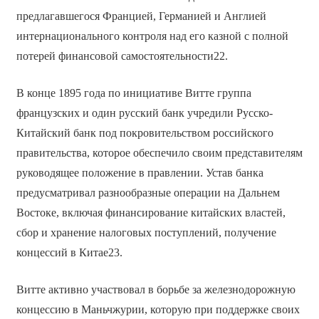
предлагавшегося Францией, Германией и Англией
интернационального контроля над его казной с полной
потерей финансовой самостоятельности22.
В конце 1895 года по инициативе Витте группа
французских и один русский банк учредили Русско-
Китайский банк под покровительством российского
правительства, которое обеспечило своим представителям
руководящее положение в правлении. Устав банка
предусматривал разнообразные операции на Дальнем
Востоке, включая финансирование китайских властей,
сбор и хранение налоговых поступлений, получение
концессий в Китае23.
Витте активно участвовал в борьбе за железнодорожную
концессию в Маньчжурии, которую при поддержке своих