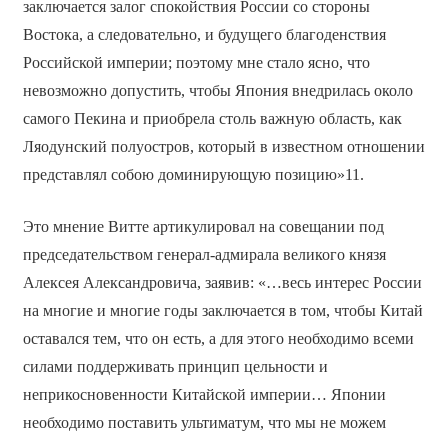
заключается залог спокойствия России со стороны
Востока, а следовательно, и будущего благоденствия
Российской империи; поэтому мне стало ясно, что
невозможно допустить, чтобы Япония внедрилась около
самого Пекина и приобрела столь важную область, как
Ляодунский полуостров, который в известном отношении
представлял собою доминирующую позицию»11.
Это мнение Витте артикулировал на совещании под
председательством генерал-адмирала великого князя
Алексея Александровича, заявив: «…весь интерес России
на многие и многие годы заключается в том, чтобы Китай
оставался тем, что он есть, а для этого необходимо всеми
силами поддерживать принцип цельности и
неприкосновенности Китайской империи… Японии
необходимо поставить ультиматум, что мы не можем