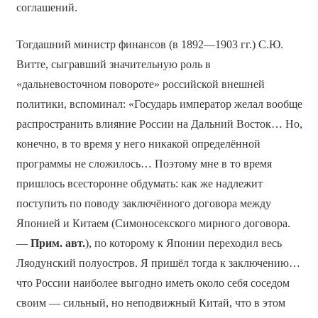
соглашений.
Тогдашний министр финансов (в 1892—1903 гг.) С.Ю.
Витте, сыгравший значительную роль в
«дальневосточном повороте» российской внешней
политики, вспоминал: «Государь император желал вообще
распространить влияние России на Дальний Восток… Но,
конечно, в то время у него никакой определённой
программы не сложилось… Поэтому мне в то время
пришлось всесторонне обдумать: как же надлежит
поступить по поводу заключённого договора между
Японией и Китаем (Симоносекского мирного договора.
—
Прим. авт.
), по которому к Японии переходил весь
Ляодунский полуостров. Я пришёл тогда к заключению…
что России наиболее выгодно иметь около себя соседом
своим — сильный, но неподвижный Китай, что в этом