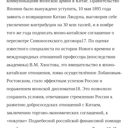
коммуникациям японской армии в Китае. Правительство
Японии было вынуждено уступить, 10 мая 1895 года
заявить о возвращении Китаю Ляодуна, выговорив себе
увеличение контрибуции на 30 млн таэлей, и в ноябре
того же года подписать японо-китайское соглашение о
пересмотре Симоносекского договора17. По оценке
известного специалиста по истории Нового времени и
международных отношений профессора (впоследствии
академика) В.М. Хвостова, это вмешательство в японо-
китайские отношения, ловко осуществлённое Лобановым-
Ростовским, стало эффектным успехом России и
поражением японской дипломатии18. Это позволило
сохранить условия, отвечавшие стремлению России к
развитию добрососедских отношений с Китаем,
заключению торгово-экономических соглашений, к
«покупке» Поднебесной российской финансовой помощи