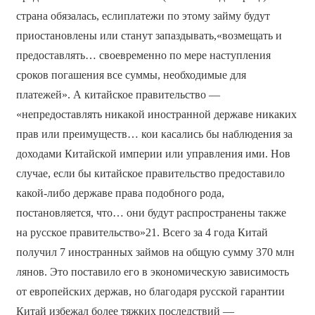
страна обязалась, еслиплатежи по этому займу будут
приостановлены или станут запаздывать,«возмещать и
предоставлять… своевременно по мере наступления
сроков погашения все суммы, необходимые для
платежей». А китайское правительство —
«непредоставлять никакой иностранной державе никаких
прав или преимуществ… кои касались бы наблюдения за
доходами Китайской империи или управления ими. Нов
случае, если бы китайское правительство предоставило
какой-либо державе права подобного рода,
постановляется, что… они будут распространены также
на русское правительство»21. Всего за 4 года Китай
получил 7 иностранных займов на общую сумму 370 млн
лянов. Это поставило его в экономическую зависимость
от европейских держав, но благодаря русской гарантии
Китай избежал более тяжких последствий —