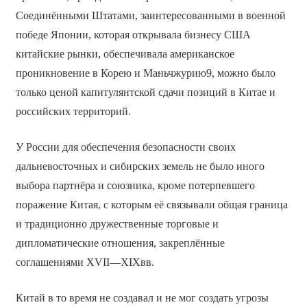
Соединёнными Штатами, заинтересованными в военной
победе Японии, которая открывала бизнесу США
китайские рынки, обеспечивала американское
проникновение в Корею и Маньчжурию9, можно было
только ценой капитулянтской сдачи позиций в Китае и
российских территорий.
У России для обеспечения безопасности своих
дальневосточных и сибирских земель не было иного
выбора партнёра и союзника, кроме потерпевшего
поражение Китая, с которым её связывали общая граница
и традиционно дружественные торговые и
дипломатические отношения, закреплённые
соглашениями XVII—XIXвв.
Китай в то время не создавал и не мог создать угрозы