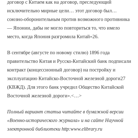
договор с Китаем как на договор, преследующий
исключительно мирные цели… этот договор был…
союзно-оборонительным против возможного противника
— Японии, дабы не могло повториться то, что имело
место, когда Япония разгромила Китай»26.
В сентябре (августе по новому стилю) 1896 года
правительство Китая и Русско-Китайский банк подписали
контракт (концессионный договор) на постройку и
эксплуатацию Китайско-Восточной железной дороги27
(КВЖД). Для этого банк учредил Общество Китайской
Восточной железной дороги».<…>
Полный вариант статьи читайте в бумажной версии
«Военно-исторического журнала» и на сайте Научной
электронной библиотеки
http
:
www
.
elibrary
.
ru