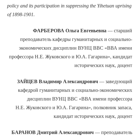
policy and its participation in suppressing the Yihetuan uprising
of 1898-1901.
ФАРБЕРОВА
Ольга Евгеньевна
— старший
преподаватель кафедры гуманитарных и социально-
экономических дисциплин ВУНЦ ВВС «ВВА имени
профессора Н.Е. Жуковского и Ю.А. Гагарина», кандидат
исторических наук, доцент
ЗАЙЦЕВ
Владимир Александрович
— заведующий
кафедрой гуманитарных и социально-экономических
дисциплин ВУНЦ ВВС «ВВА имени профессора
Н.Е. Жуковского и Ю.А. Гагарина», полковник запаса,
кандидат исторических наук, доцент
БАРАНОВ
Дмитрий Александрович
— преподаватель