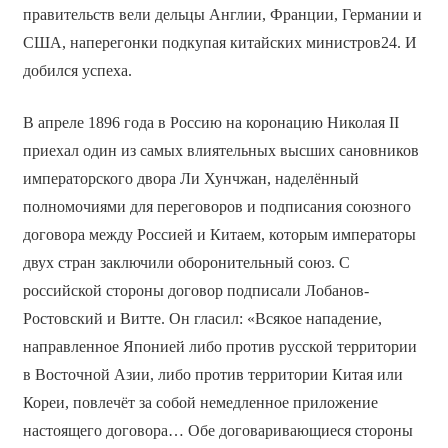
правительств вели дельцы Англии, Франции, Германии и
США, наперегонки подкупая китайских министров24. И
добился успеха.
В апреле 1896 года в Россию на коронацию Николая II
приехал один из самых влиятельных высших сановников
императорского двора Ли Хунчжан, наделённый
полномочиями для переговоров и подписания союзного
договора между Россией и Китаем, которым императоры
двух стран заключили оборонительный союз. С
российской стороны договор подписали Лобанов-
Ростовский и Витте. Он гласил: «Всякое нападение,
направленное Японией либо против русской территории
в Восточной Азии, либо против территории Китая или
Кореи, повлечёт за собой немедленное приложение
настоящего договора… Обе договаривающиеся стороны