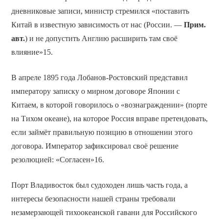
дневниковые записи, министр стремился «поставить
Китай в известную зависимость от нас (России. —
Прим.
авт.
) и не допустить Англию расширить там своё
влияние»15.
В апреле 1895 года Лобанов-Ростовский представил
императору записку о мирном договоре Японии с
Китаем, в которой говорилось о «вознаграждении» (порте
на Тихом океане), на которое Россия вправе претендовать,
если займёт правильную позицию в отношении этого
договора. Император зафиксировал своё решение
резолюцией: «Согласен»16.
Порт Владивосток был судоходен лишь часть года, а
интересы безопасности нашей страны требовали
незамерзающей тихоокеанской гавани для Российского