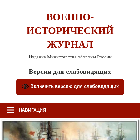
Перейти
к
ВОЕННО-
содержимому
ИСТОРИЧЕСКИЙ
ЖУРНАЛ
Издание Министерства обороны России
Версия для слабовидящих
Включить версию для слабовидящих
НАВИГАЦИЯ