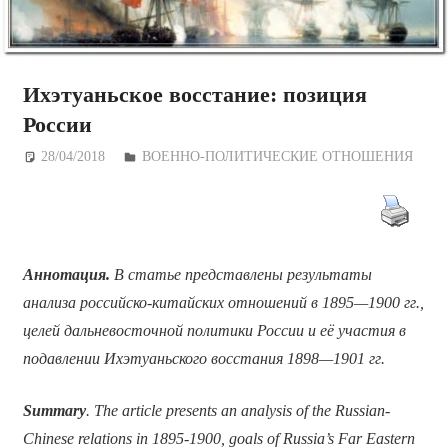
Ихэтуаньское восстание: позиция
России
28/04/2018
Дежурный по Редакции
ВОЕННО-ПОЛИТИЧЕСКИE ОТНОШЕНИЯ
Аннотация.
В статье представлены результаты
анализа российско-китайских отношений в 1895—1900 гг.,
целей дальневосточной политики России и её участия в
подавлении Ихэтуаньского восстания 1898—1901 гг.
Summary
. The article presents an analysis of the Russian-
Chinese relations in 1895-1900, goals of Russia’s Far Eastern