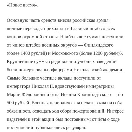
«Новое время».
Основную часть средств внесла российская армия:
личные переводы приходили в Главный штаб со всех
концов огромной страны. Наибольшие суммы поступили
от чинов штабов военных округов — Финляндского
(более 1400 рублей) и Московского (более 1200 рублей)6.
Крупнейшие суммы среди военно-учебных заведений
были пожертвованы офицерами Николаевской академии.
Самые большие частные вклады поступили от
императора Николая II, вдовствующей императрицы
Марии Фёдоровны и отца Иоанна Кронштадтского — по
500 рублей. Военная периодическая печать взяла на себя
обязанность освещать ход сбора пожертвований. Интерес
издателей к этой акции был постоянным: отчёты о ходе
поступлений публиковались регулярно.