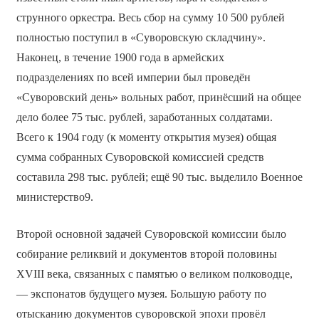
струнного оркестра. Весь сбор на сумму 10 500 рублей
полностью поступил в «Суворовскую складчину».
Наконец, в течение 1900 года в армейских
подразделениях по всей империи был проведён
«Суворовский день» вольных работ, принёсший на общее
дело более 75 тыс. рублей, заработанных солдатами.
Всего к 1904 году (к моменту открытия музея) общая
сумма собранных Суворовской комиссией средств
составила 298 тыс. рублей; ещё 90 тыс. выделило Военное
министерство9.
Второй основной задачей Суворовской комиссии было
собирание реликвий и документов второй половины
XVIII века, связанных с памятью о великом полководце,
— экспонатов будущего музея. Большую работу по
отысканию документов суворовской эпохи провёл