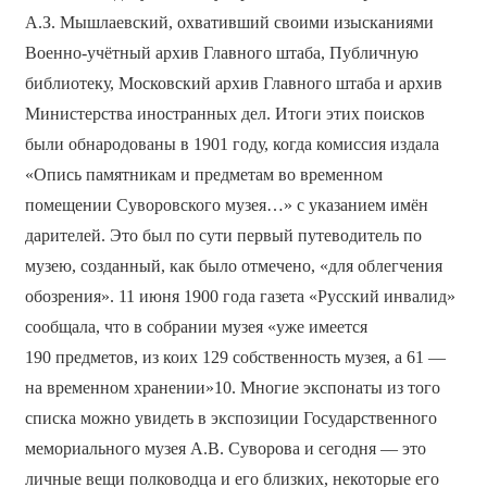
А.З. Мышлаевский, охвативший своими изысканиями
Военно-учётный архив Главного штаба, Публичную
библиотеку, Московский архив Главного штаба и архив
Министерства иностранных дел. Итоги этих поисков
были обнародованы в 1901 году, когда комиссия издала
«Опись памятникам и предметам во временном
помещении Суворовского музея…» с указанием имён
дарителей. Это был по сути первый путеводитель по
музею, созданный, как было отмечено, «для облегчения
обозрения». 11 июня 1900 года газета «Русский инвалид»
сообщала, что в собрании музея «уже имеется
190 предметов, из коих 129 собственность музея, а 61 —
на временном хранении»10. Многие экспонаты из того
списка можно увидеть в экспозиции Государственного
мемориального музея А.В. Суворова и сегодня — это
личные вещи полководца и его близких, некоторые его