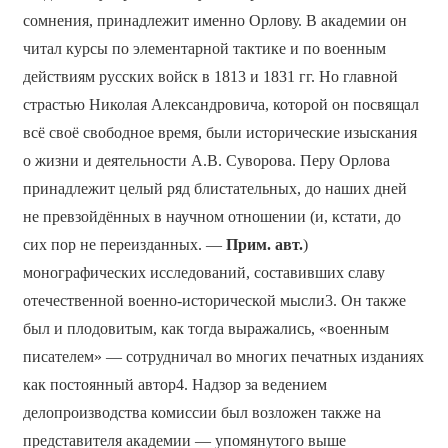
сомнения, принадлежит именно Орлову. В академии он
читал курсы по элементарной тактике и по военным
действиям русских войск в 1813 и 1831 гг. Но главной
страстью Николая Александровича, которой он посвящал
всё своё свободное время, были исторические изыскания
о жизни и деятельности А.В. Суворова. Перу Орлова
принадлежит целый ряд блистательных, до наших дней
не превзойдённых в научном отношении (и, кстати, до
сих пор не переизданных. —
Прим. авт.
)
монографических исследований, составивших славу
отечественной военно-исторической мысли3. Он также
был и плодовитым, как тогда выражались, «военным
писателем» — сотрудничал во многих печатных изданиях
как постоянный автор4. Надзор за ведением
делопроизводства комиссии был возложен также на
представителя академии — упомянутого выше