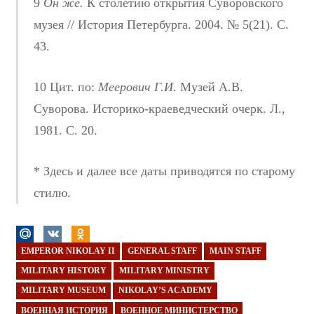
9
Он же.
К столетию открытия Суворовского
музея // История Петербурга. 2004. № 5(21). С.
43.
10 Цит. по:
Меерович Г.И.
Музей А.В.
Суворова. Историко-краеведческий очерк. Л.,
1981. С. 20.
* Здесь и далее все даты приводятся по старому
стилю.
EMPEROR NIKOLAY II
GENERAL STAFF
MAIN STAFF
MILITARY HISTORY
MILITARY MINISTRY
MILITARY MUSEUM
NIKOLAY’S ACADEMY
ВОЕННАЯ ИСТОРИЯ
ВОЕННОЕ МИНИСТЕРСТВО