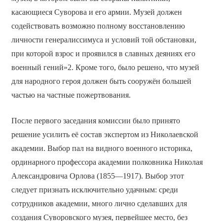
касающиеся Суворова и его армии. Музей должен
содействовать возможно полному восстановлению
личности генералиссимуса и условий той обстановки,
при которой взрос и проявился в славных деяниях его
военный гений»2. Кроме того, было решено, что музей
для народного героя должен быть сооружён большей
частью на частные пожертвования.
После первого заседания комиссии было принято
решение усилить её состав экспертом из Николаевской
академии. Выбор пал на видного военного историка,
ординарного профессора академии полковника Николая
Александровича Орлова (1855—1917). Выбор этот
следует признать исключительно удачным: среди
сотрудников академии, много лично сделавших для
создания Суворовского музея, первейшее место, без