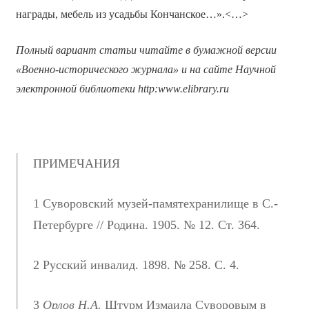
награды, мебель из усадьбы Кончанское…».<…>
Полный вариант статьи читайте в бумажной версии
«Военно-исторического журнала» и на сайте Научной
электронной библиотеки
http
:
www
.
elibrary
.
ru
ПРИМЕЧАНИЯ
1 Суворовский музей-памятехранилище в С.-
Петербурге // Родина. 1905. № 12. Ст. 364.
2 Русский инвалид. 1898. № 258. С. 4.
3
Орлов Н.А.
Штурм Измаила Суворовым в