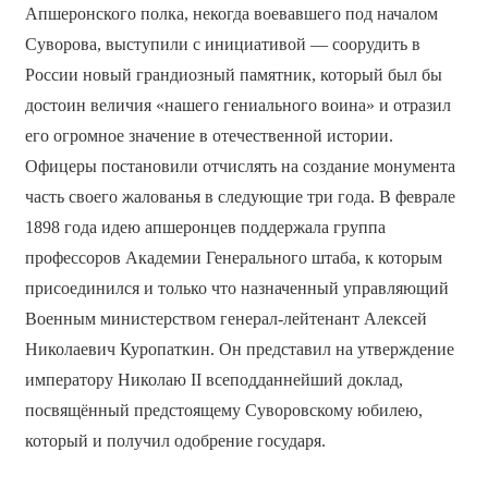
Апшеронского полка, некогда воевавшего под началом
Суворова, выступили с инициативой — соорудить в
России новый грандиозный памятник, который был бы
достоин величия «нашего гениального воина» и отразил
его огромное значение в отечественной истории.
Офицеры постановили отчислять на создание монумента
часть своего жалованья в следующие три года. В феврале
1898 года идею апшеронцев поддержала группа
профессоров Академии Генерального штаба, к которым
присоединился и только что назначенный управляющий
Военным министерством генерал-лейтенант Алексей
Николаевич Куропаткин. Он представил на утверждение
императору Николаю II всеподданнейший доклад,
посвящённый предстоящему Суворовскому юбилею,
который и получил одобрение государя.