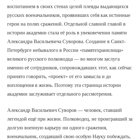
воспитанием в своих стенах целой плеяды выдающихся
русских военачальников, проявивших себя как истинные
герои на полях сражений. Отдельной славной главой в
истории академии стала её роль в увековечении памяти
Александра Васильевича Суворова. Создание в Санкт-
Петербурге небывалого в России «памятехранилища»
великого русского полководца — во многом заслуга
именно её сотрудников, сопровождавших этот, как сейчас
принято говорить, «проект» от его замысла и до
воплощения в жизнь. Поэтому эта страница истории
академии заслуживает отдельного рассмотрения.
Александр Васильевич Суворов — человек, ставший
легендой ещё при жизни. Полководец, не проигравший за
долгую военную карьеру ни одного сражения,
военачальник, создавший свою особую Науку побеждать,