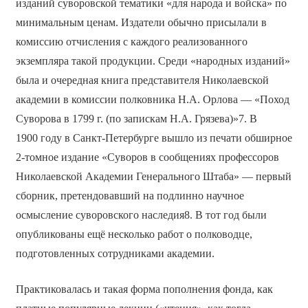
изданий суворовской тематики «для народа и войска» по
минимальным ценам. Издатели обычно присылали в
комиссию отчисления с каждого реализованного
экземпляра такой продукции. Среди «народных изданий»
была и очередная книга представителя Николаевской
академии в комиссии полковника Н.А. Орлова — «Поход
Суворова в 1799 г. (по запискам Н.А. Грязева)»7. В
1900 году в Санкт-Петербурге вышло из печати обширное
2-томное издание «Суворов в сообщениях профессоров
Николаевской Академии Генерального Штаба» — первый
сборник, претендовавший на подлинно научное
осмысление суворовского наследия8. В тот год были
опубликованы ещё несколько работ о полководце,
подготовленных сотрудниками академии.
Практиковалась и такая форма пополнения фонда, как