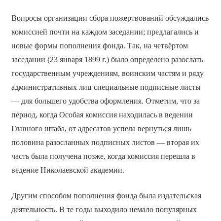
Вопросы организации сбора пожертвований обсуждались
комиссией почти на каждом заседании; предлагались и
новые формы пополнения фонда. Так, на четвёртом
заседании (23 января 1899 г.) было определено разослать
государственным учреждениям, воинским частям и ряду
административных лиц специальные подписные листы
— для большего удобства оформления. Отметим, что за
период, когда Особая комиссия находилась в ведении
Главного штаба, от адресатов успела вернуться лишь
половина разосланных подписных листов — вторая их
часть была получена позже, когда комиссия перешла в
ведение Николаевской академии.
Другим способом пополнения фонда была издательская
деятельность. В те годы выходило немало популярных