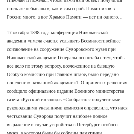
Николай II пожелал, чтобы памятный объект получился
столь же небывалым, как и сам герой. Памятников в
России много, а вот Храмов Памяти — нет ни одного…
17 октября 1898 года конференция Николаевской
академии «имела счастье услышать Всемилостивейшее
соизволение на сооружение Суворовского музея при
Николаевской академии Генерального штаба с тем, чтобы
все дело по этому вопросу, возложенное на бывшую
Особую комиссию при Главном штабе, было передано
попечению названной академии»1. О принятых решениях
сообщило официальное издание Военного министерства
газета «Русский инвалид»: «Сообразно с полученными
руководящими указаниями комиссия определила, что идея
чествования Суворова получит наиболее полное
выражение в случае устройства в Петербурге особого
музея, в котором были бы собраны памятники,