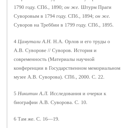
1790 году. СПб., 1890;
он же.
Штурм Праги
Суворовым в 1794 году. СПб., 1894;
он же.
Суворов на Треббии в 1799 году. СПб., 1895.
4
Цамутали А.Н.
Н.А. Орлов и его труды о
А.В. Суворове // Суворов. История и
современность (Материалы научной
конференции в Государственном мемориальном
музее А.В. Суворова). СПб., 2000. С. 22.
5
Никитин А.Л.
Исследования и очерки к
биографии А.В. Суворова. С. 10.
6 Там же. С. 16—19.