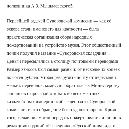
полковника А.З. Мышлаевского5.
Первейшей задачей Суворовской комиссии — как её
вскоре стали именовать для краткости — была
практическая организация сбора народных
пожертвований на устройство музея. Этот общественный
почин получил название «Суворовская складчина».
Деньги пересылались в столицу почтовыми переводами.
Размер взносов был самый разный: от нескольких копеек
до сотен рублей. Чтобы разгрузить почту от пересылки
мелких переводов, комиссия обратилась к Министерству
финансов с просьбой открыть во всех местных
казначействах империи особые депозиты Суворовской
комиссии, и это обращение было удовлетворено. Кроме
того, желавшие могли передать пожертвования и лично в
редакциях изданий «Разведчик», «Русский инвалид» и