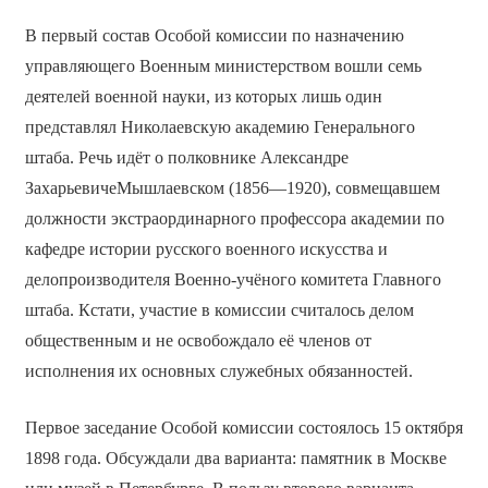
В первый состав Особой комиссии по назначению
управляющего Военным министерством вошли семь
деятелей военной науки, из которых лишь один
представлял Николаевскую академию Генерального
штаба. Речь идёт о полковнике Александре
ЗахарьевичеМышлаевском (1856—1920), совмещавшем
должности экстраординарного профессора академии по
кафедре истории русского военного искусства и
делопроизводителя Военно-учёного комитета Главного
штаба. Кстати, участие в комиссии считалось делом
общественным и не освобождало её членов от
исполнения их основных служебных обязанностей.
Первое заседание Особой комиссии состоялось 15 октября
1898 года. Обсуждали два варианта: памятник в Москве