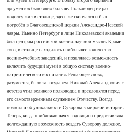
или музей в Петербурге. В пользу второго варианта
аргументов было явно больше. Полководец не раз
подолгу жил в столице, здесь же скончался и был
погребён в Благовещенской церкви Александро-Невской
лавры. Именно Петербург в лице Николаевской академии
был центром российской военно-научной мысли. Кроме
того, в столице находилось наибольшее количество
военно-учебных заведений, и появлялась возможность
включить будущий музей в общую систему военно-
патриотического воспитания. Решающее слово,
разумеется, было за государем. Николай Александрович с
детства чтил великого полководца и преклонялся перед
его самоотверженным служением Отечеству. Всегда
помнил и об уникальности Суворова в мировой истории.
Теперь, когда приближавшаяся годовщина предоставляла
долгожданную возможность воздать Суворову должное,