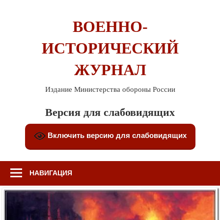
Перейти
к
ВОЕННО-
содержимому
ИСТОРИЧЕСКИЙ
ЖУРНАЛ
Издание Министерства обороны России
Версия для слабовидящих
Включить версию для слабовидящих
НАВИГАЦИЯ