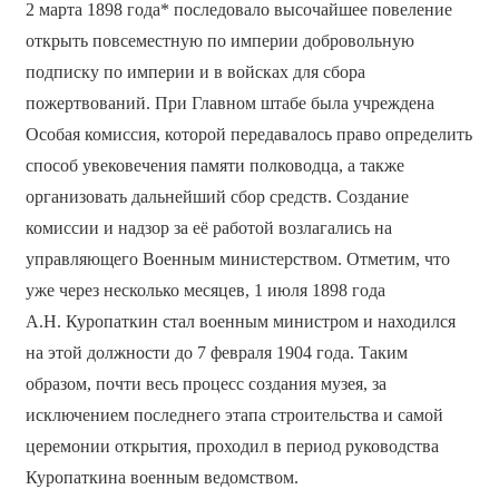
2 марта 1898 года* последовало высочайшее повеление
открыть повсеместную по империи добровольную
подписку по империи и в войсках для сбора
пожертвований. При Главном штабе была учреждена
Особая комиссия, которой передавалось право определить
способ увековечения памяти полководца, а также
организовать дальнейший сбор средств. Создание
комиссии и надзор за её работой возлагались на
управляющего Военным министерством. Отметим, что
уже через несколько месяцев, 1 июля 1898 года
А.Н. Куропаткин стал военным министром и находился
на этой должности до 7 февраля 1904 года. Таким
образом, почти весь процесс создания музея, за
исключением последнего этапа строительства и самой
церемонии открытия, проходил в период руководства
Куропаткина военным ведомством.