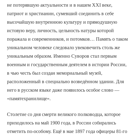
не потерявшую актуальности и в нашем XXI веке,
патриот и христианин, сумевший соединить в себе
высочайшую внутреннюю культуру и прямодушную
истовую веру, личность, цельность натуры которой
поражала и современников, и потомков… Память о таком
уникальном человеке следовало увековечить столь же
уникальным образом. Именно Суворов стал первым
военным и государственным деятелем в истории России,
в чью честь был создан мемориальный музей,
расположенный в специально возведённом здании. Для
него в русском языке даже появилось особое слово —
«памятехранилище».
Столетие со дня смерти великого полководца, которое
приходилось на май 1900 года, в России собирались
отметить по-особому. Ещё в мае 1897 года офицеры 81-го