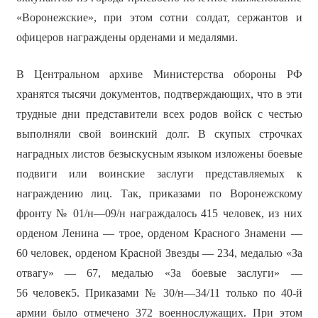
«Воронежские», при этом сотни солдат, сержантов и
офицеров награждены орденами и медалями.
В Центральном архиве Министерства обороны РФ
хранятся тысячи документов, подтверждающих, что в эти
трудные дни представители всех родов войск с честью
выполняли свой воинский долг. В скупых строчках
наградных листов безыскусным языком изложены боевые
подвиги или воинские заслуги представляемых к
награждению лиц. Так, приказами по Воронежскому
фронту № 01/н—09/н награждалось 415 человек, из них
орденом Ленина — трое, орденом Красного Знамени —
60 человек, орденом Красной Звезды — 234, медалью «За
отвагу» — 67, медалью «За боевые заслуги» —
56 человек5. Приказами № 30/н—34/11 только по 40-й
армии было отмечено 372 военнослужащих. При этом