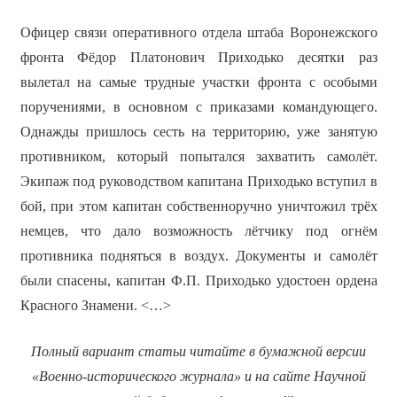
Офицер связи оперативного отдела штаба Воронежского
фронта Фёдор Платонович Приходько десятки раз
вылетал на самые трудные участки фронта с особыми
поручениями, в основном с приказами командующего.
Однажды пришлось сесть на территорию, уже занятую
противником, который попытался захватить самолёт.
Экипаж под руководством капитана Приходько вступил в
бой, при этом капитан собственноручно уничтожил трёх
немцев, что дало возможность лётчику под огнём
противника подняться в воздух. Документы и самолёт
были спасены, капитан Ф.П. Приходько удостоен ордена
Красного Знамени. <…>
Полный вариант статьи читайте в бумажной версии
«Военно-исторического журнала» и на сайте Научной