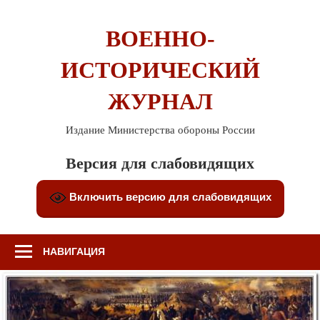
Перейти
к
ВОЕННО-
содержимому
ИСТОРИЧЕСКИЙ
ЖУРНАЛ
Издание Министерства обороны России
Версия для слабовидящих
Включить версию для слабовидящих
НАВИГАЦИЯ