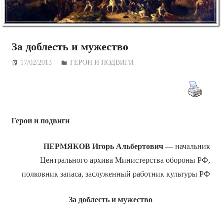
За доблесть и мужество
17/02/2013
Дежурный по Редакции
ГЕРОИ И ПОДВИГИ
Герои и подвиги
ПЕРМЯКОВ Игорь Альбертович
— начальник
Центрального архива Министерства обороны РФ,
полковник запаса, заслуженный работник культуры РФ
За доблесть и мужество