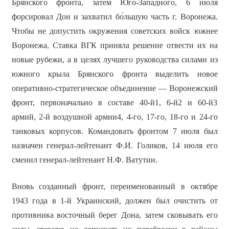
Брянского фронта, затем Юго-Западного, 6 июля
форсировал Дон и захватил бо́льшую часть г. Воронежа.
Чтобы не допустить окружения советских войск южнее
Воронежа, Ставка ВГК приняла решение отвести их на
новые рубежи, а в целях лучшего руководства силами из
южного крыла Брянского фронта выделить новое
оперативно-стратегическое объединение — Воронежский
фронт, первоначально в составе 40-й1, 6-й2 и 60-й3
армий, 2-й воздушной армии4, 4-го, 17-го, 18-го и 24-го
танковых корпусов. Командовать фронтом 7 июля был
назначен генерал-лейтенант Ф.И. Голиков, 14 июля его
сменил генерал-лейтенант Н.Ф. Ватутин.
Вновь созданный фронт, переименованный в октябре
1943 года в 1-й Украинский, должен был очистить от
противника восточный берег Дона, затем сковывать его