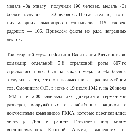
медаль «За отвагу» получили 190 человек, медаль «За
боевые заслуги» — 182 человека. Примечательно, что из
них младших командиров насчитывалось 115 человек,
рядовых — 166. Приведём факты из ряда наградных
листов.
Так, старший сержант Филипп Васильевич Витчинников,
командир отдельной 5-й стрелковой роты 687-го
стрелкового полка был награждён медалью «За боевые
заслуги» за то, что он «совместно с красноармейцем
тов. Смолиным Ф.П. в ночь с 19 июля 1942 г. на 20 июля
1942 г. в 2.00 задержал два диверсанта германской
разведки, вооружённых и снабжённых рациями и
документами командиров РККА, которые переправились
через р. Дон в районе Гремячьей под видом
военнослужащих Красной Армии, вышедших из