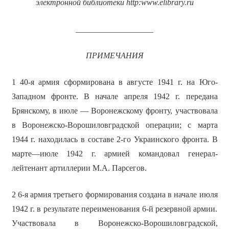
электронной библиотеки
http
:
www
.
elibrary
.
ru
___________________
ПРИМЕЧАНИЯ
1 40-я армия сформирована в августе 1941 г. на Юго-
Западном фронте. В начале апреля 1942 г. передана
Брянскому, в июле — Воронежскому фронту, участвовала
в Воронежско-Ворошиловградской операции; с марта
1944 г. находилась в составе 2-го Украинского фронта. В
марте—июле 1942 г. армией командовал генерал-
лейтенант артиллерии М.А. Парсегов.
2 6-я армия третьего формирования создана в начале июля
1942 г. в результате переименования 6-й резервной армии.
Участвовала в Воронежско-Ворошиловградской,