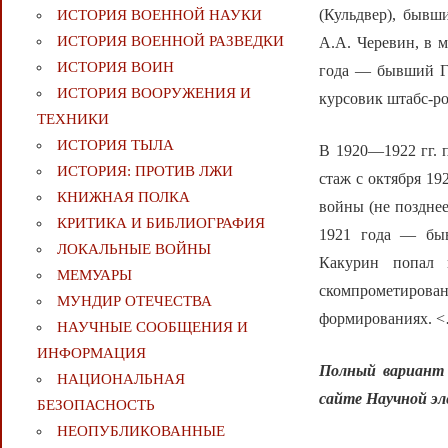
(Кульдвер), бывш
ИСТОРИЯ ВОЕННОЙ НАУКИ
ИСТОРИЯ ВОЕННОЙ РАЗВЕДКИ
А.А. Черевин, в 
ИСТОРИЯ ВОИН
года — бывший Ге
ИСТОРИЯ ВООРУЖЕНИЯ И
курсовик штабс-ро
ТЕХНИКИ
ИСТОРИЯ ТЫЛА
В 1920—1922 гг. 
ИСТОРИЯ: ПРОТИВ ЛЖИ
стаж с октября 19
КНИЖНАЯ ПОЛКА
войны (не позднее
КРИТИКА И БИБЛИОГРАФИЯ
1921 года — быв
ЛОКАЛЬНЫЕ ВОЙНЫ
Какурин попал 
МЕМУАРЫ
скомпрометиров
МУНДИР ОТЕЧЕСТВА
формированиях. 
НАУЧНЫЕ СООБЩЕНИЯ И
ИНФОРМАЦИЯ
Полный вариант 
НАЦИОНАЛЬНАЯ
сайте Научной э
БЕЗОПАСНОСТЬ
НЕОПУБЛИКОВАННЫЕ