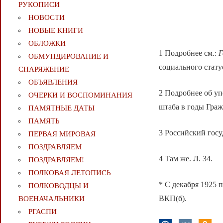
РУКОПИСИ
НОВОСТИ
НОВЫЕ КНИГИ
ОБЛОЖКИ
1 Подробнее см.:
Г
ОБМУНДИРОВАНИЕ И
социального стату
СНАРЯЖЕНИЕ
ОБЪЯВЛЕНИЯ
2 Подробнее об уп
ОЧЕРКИ И ВОСПОМИНАНИЯ
штаба в годы Граж
ПАМЯТНЫЕ ДАТЫ
ПАМЯТЬ
3 Российский госу
ПЕРВАЯ МИРОВАЯ
ПОЗДРАВЛЯЕМ
4 Там же. Л. 34.
ПОЗДРАВЛЯЕМ!
ПОЛКОВАЯ ЛЕТОПИСЬ
* С декабря 1925 
ПОЛКОВОДЦЫ И
ВКП(б).
ВОЕНАЧАЛЬНИКИ
РГАСПИ