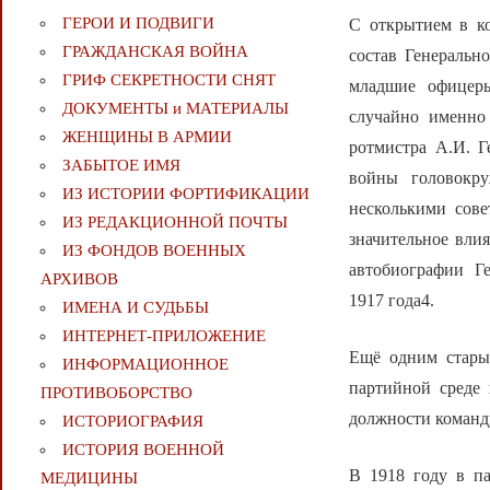
ГЕРОИ И ПОДВИГИ
С открытием в ко
ГРАЖДАНСКАЯ ВОЙНА
состав Генеральн
ГРИФ СЕКРЕТНОСТИ СНЯТ
младшие офицеры
ДОКУМЕНТЫ и МАТЕРИАЛЫ
случайно именно
ЖЕНЩИНЫ В АРМИИ
ротмистра А.И. Г
ЗАБЫТОЕ ИМЯ
войны головокр
ИЗ ИСТОРИИ ФОРТИФИКАЦИИ
несколькими сове
ИЗ РЕДАКЦИОННОЙ ПОЧТЫ
значительное влия
ИЗ ФОНДОВ ВОЕННЫХ
автобиографии Г
АРХИВОВ
1917 года4.
ИМЕНА И СУДЬБЫ
ИНТЕРНЕТ-ПРИЛОЖЕНИЕ
Ещё одним стары
ИНФОРМАЦИОННОЕ
партийной среде
ПРОТИВОБОРСТВО
должности команд
ИСТОРИОГРАФИЯ
ИСТОРИЯ ВОЕННОЙ
В 1918 году в п
МЕДИЦИНЫ