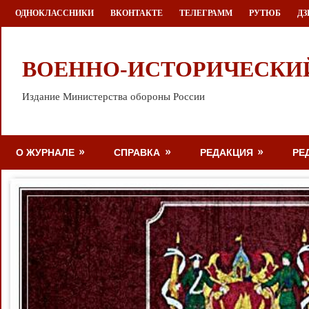
Перейти
ОДНОКЛАССНИКИ
ВКОНТАКТЕ
ТЕЛЕГРАММ
РУТЮБ
ДЗ
к
содержимому
ВОЕННО-ИСТОРИЧЕСКИ
Издание Министерства обороны России
О ЖУРНАЛЕ
СПРАВКА
РЕДАКЦИЯ
РЕ