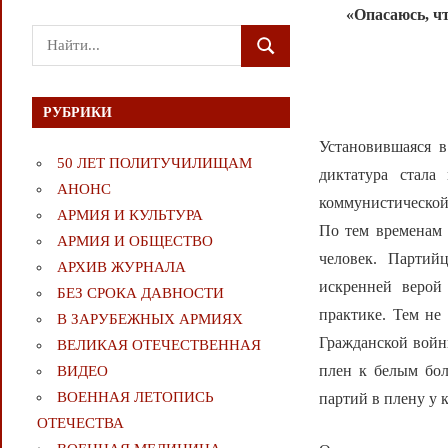
«Опасаюсь, ч
Поиск
ПОИСК
для:
РУБРИКИ
Установившаяся в
50 ЛЕТ ПОЛИТУЧИЛИЩАМ
диктатура стала
АНОНС
коммунистической 
АРМИЯ И КУЛЬТУРА
По тем временам 
АРМИЯ И ОБЩЕСТВО
человек. Партий
АРХИВ ЖУРНАЛА
искренней верой
БЕЗ СРОКА ДАВНОСТИ
практике. Тем не
В ЗАРУБЕЖНЫХ АРМИЯХ
Гражданской войн
ВЕЛИКАЯ ОТЕЧЕСТВЕННАЯ
плен к белым бол
ВИДЕО
ВОЕННАЯ ЛЕТОПИСЬ
партий в плену у 
ОТЕЧЕСТВА