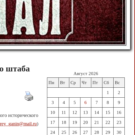
о штаба
Август 2026
Пн
Вт
Ср
Чт
Пт
Сб
Вс
1
2
3
4
5
6
7
8
9
10
11
12
13
14
15
16
ого исторического
17
18
19
20
21
22
23
rey_ganin@mail.ru
)
24
25
26
27
28
29
30