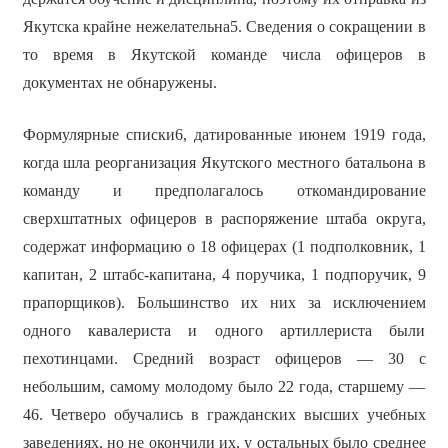
Якутска крайне нежелательна5. Сведения о сокращении в
то время в Якутской команде числа офицеров в
документах не обнаружены.
Формулярные списки6, датированные июнем 1919 года,
когда шла реорганизация Якутского местного батальона в
команду и предполагалось откомандирование
сверхштатных офицеров в распоряжение штаба округа,
содержат информацию о 18 офицерах (1 подполковник, 1
капитан, 2 штабс-капитана, 4 поручика, 1 подпоручик, 9
прапорщиков). Большинство их них за исключением
одного кавалериста и одного артиллериста были
пехотинцами. Средний возраст офицеров — 30 с
небольшим, самому молодому было 22 года, старшему —
46. Четверо обучались в гражданских высших учебных
заведениях, но не окончили их, у остальных было среднее