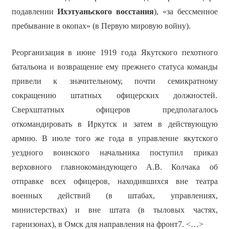
подавлении
Ихэтуаньского
восстания
), «за бессменное
пребывание в окопах» (в Первую мировую войну).
Реорганизация в июне 1919 года Якутского пехотного
батальона и возвращение ему прежнего статуса команды
привели к значительному, почти семикратному
сокращению штатных офицерских должностей.
Сверхштатных офицеров предполагалось
откомандировать в Иркутск и затем в действующую
армию. В июле того же года в управление якутского
уездного воинского начальника поступил приказ
верховного главнокомандующего А.В. Колчака об
отправке всех офицеров, находившихся вне театра
военных действий (в штабах, управлениях,
министерствах) и вне штата (в тыловых частях,
гарнизонах), в Омск для направления на фронт7. <…>