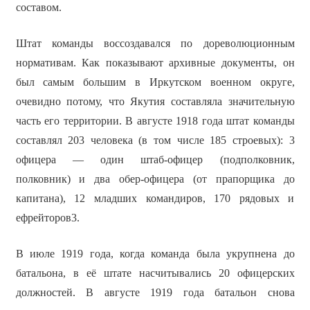
составом.
Штат команды воссоздавался по дореволюционным
нормативам. Как показывают архивные документы, он
был самым большим в Иркутском военном округе,
очевидно потому, что Якутия составляла значительную
часть его территории. В августе 1918 года штат команды
составлял 203 человека (в том числе 185 строевых): 3
офицера — один штаб-офицер (подполковник,
полковник) и два обер-офицера (от прапорщика до
капитана), 12 младших командиров, 170 рядовых и
ефрейторов3.
В июле 1919 года, когда команда была укрупнена до
батальона, в её штате насчитывались 20 офицерских
должностей. В августе 1919 года батальон снова