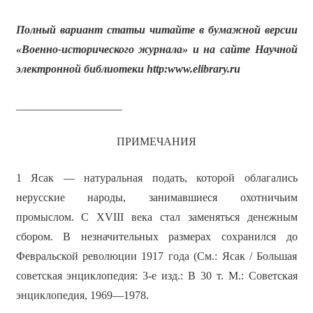
Полный вариант статьи читайте в бумажной версии
«Военно-исторического журнала» и на сайте Научной
электронной библиотеки
http
:
www
.
elibrary
.
ru
___________________
ПРИМЕЧАНИЯ
1 Ясак — натуральная подать, которой облагались
нерусские народы, занимавшиеся охотничьим
промыслом. С XVIII века стал заменяться денежным
сбором. В незначительных размерах сохранился до
Февральской революции 1917 года (См.: Ясак / Большая
советская энциклопедия: 3-е изд.: В 30 т. М.: Советская
энциклопедия, 1969—1978.