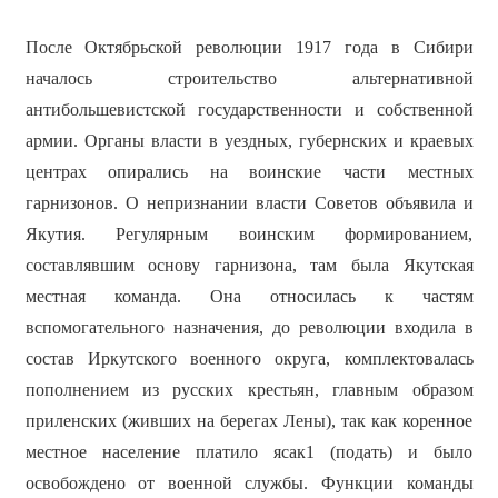
После Октябрьской революции 1917 года в Сибири
началось строительство альтернативной
антибольшевистской государственности и собственной
армии. Органы власти в уездных, губернских и краевых
центрах опирались на воинские части местных
гарнизонов. О непризнании власти Советов объявила и
Якутия. Регулярным воинским формированием,
составлявшим основу гарнизона, там была Якутская
местная команда. Она относилась к частям
вспомогательного назначения, до революции входила в
состав Иркутского военного округа, комплектовалась
пополнением из русских крестьян, главным образом
приленских (живших на берегах Лены), так как коренное
местное население платило ясак1 (подать) и было
освобождено от военной службы. Функции команды