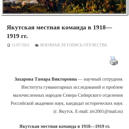
Якутская местная команда в 1918—
1919 гг.
11/07/2011
Дежурный по Редакции
ВОЕННАЯ ЛЕТОПИСЬ ОТЕЧЕСТВА
Захарова
Тамара Викторовна
— научный сотрудник
Института гуманитарных исследований и проблем
малочисленных народов Севера Сибирского отделения
Российской академии наук, кандидат исторических наук
(г. Якутск. E-mail: ztv2001@mail.ru)
Якутская местная команда в 1918—1919
гг.