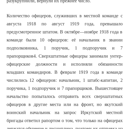
разукрупнили, вернули их прежнее число.
Количество офицеров, служивших в местной команде с
августа 1918 по август 1919 года, превышало
предусмотренное штатом. В октябре—ноябре 1918 года в
команде были 10 офицеров: её начальник в звании
подполковника, 1 поручик, 1 подпоручик и 7
прапорщиков4. Сверхштатные офицеры занимали унтер-
офицерские должности и исполняли обязанности
младших командиров. В феврале 1919 года в команде
числились 12 офицеров: начальник, 1 штабс-капитан, 2
поручика, 1 подпоручик и 7 прапорщиков. Вышестоящее
начальство попыталось отправить всех сверхштатных
офицеров в другие места или на фронт, но якутский
воинский начальник на запрос Иркутской местной
бригады ответил рапортом о том, что только на офицерах
держатся обучение и дисциплина, поэтому их отправка из