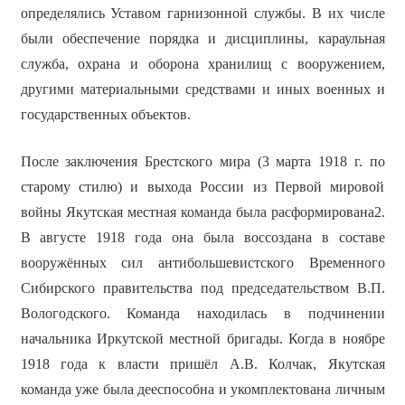
определялись Уставом гарнизонной службы. В их числе
были обеспечение порядка и дисциплины, караульная
служба, охрана и оборона хранилищ с вооружением,
другими материальными средствами и иных военных и
государственных объектов.
После заключения Брестского мира (3 марта 1918 г. по
старому стилю) и выхода России из Первой мировой
войны Якутская местная команда была расформирована2.
В августе 1918 года она была воссоздана в составе
вооружённых сил антибольшевистского Временного
Сибирского правительства под председательством В.П.
Вологодского. Команда находилась в подчинении
начальника Иркутской местной бригады. Когда в ноябре
1918 года к власти пришёл А.В. Колчак, Якутская
команда уже была дееспособна и укомплектована личным