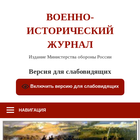
Перейти
к
ВОЕННО-
содержимому
ИСТОРИЧЕСКИЙ
ЖУРНАЛ
Издание Министерства обороны России
Версия для слабовидящих
Включить версию для слабовидящих
НАВИГАЦИЯ