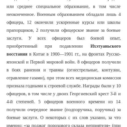
или среднее специальное образование, в том числе
неоконченное. Военным образованием обладали лишь 4
офицера, 12 окончили ускоренные курсы или школы
прапорщиков, 2 получили офицерское звание за боевые
заслуги. У всех офицеров был боевой опыт,
приобретенный при подавлении
Ихэтуаньского
восстания
в Китае в 1900—1901 гг., на фронтах Русско-
японской и Первой мировой войн. 8 офицеров получили
в боях ранения и травмы (огнестрельные, контузии,
отравление газами), при этом всех медицинская комиссия
признала годными к строевой службе. Награды были у 10
офицеров, в том числе у двоих Георгиевский крест 3-й и
4-й степеней. 5 офицеров военного времени из 14
получили очередное звание (подпоручика, поручика) за
боевые заслуги. О некоторых с их слов указано, за что
именно: «за поджог порохового склада неприятеля» (при