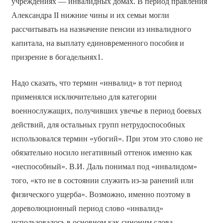
учреждениях — инвалидных домах. В период правления
Александра II нижние чины и их семьи могли
рассчитывать на назначение пенсии из инвалидного
капитала, на выплату единовременного пособия и
призрение в богадельнях1.
Надо сказать, что термин «инвалид» в тот период
применялся исключительно для категории
военнослужащих, получивших увечье в период боевых
действий, для остальных групп нетрудоспособных
использовался термин «убогий». При этом это слово не
обязательно носило негативный оттенок именно как
«неспособный». В.И. Даль понимал под «инвалидом»
того, «кто не в состоянии служить из-за ранений или
физического ущерба». Возможно, именно поэтому в
дореволюционный период слово «инвалид»
использовалось в основном как синоним слова