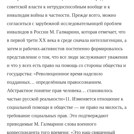
советской власти к нетрудоспособным вообще и к
инвалидам войны в частности. Прежде всего, можно
согласиться с зарубежной исследовательницей проблем
инвалидов в России М. Галмарини, которая отмечает, что
в первой трети ХХ века в среде сначала интеллигенции, а
затем и рабочих-активистов постепенно формировалось
представление о том, что все люди заслуживают уважения
и что у всех есть право на помощь со стороны общества и
государства: «Революционное время наделило
подданных… определённым правосознанием.
Абстрактное понятие прав человека… становилось
частью русской реальности»11. Изменяется отношение к
социальной помощи в обществе — не право на милость, а
требование социальных прав. Это подтверждают
приводимые М. Галмарини слова военного
корреспондента того времени: «Это наш священный