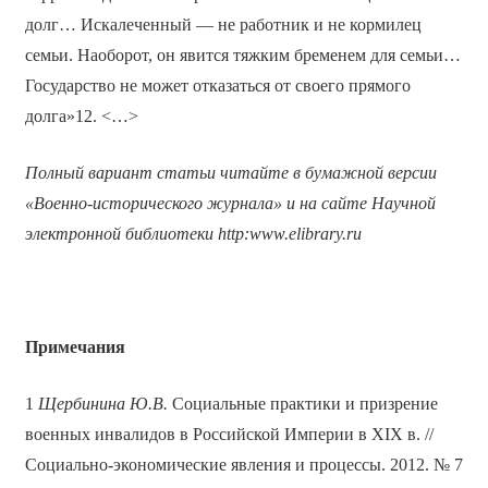
долг… Искалеченный — не работник и не кормилец
семьи. Наоборот, он явится тяжким бременем для семьи…
Государство не может отказаться от своего прямого
долга»12. <…>
Полный вариант статьи читайте в бумажной версии
«Военно-исторического журнала» и на сайте Научной
электронной библиотеки
http
:
www
.
elibrary
.
ru
Примечания
1
Щербинина Ю.В.
Социальные практики и призрение
военных инвалидов в Российской Империи в XIX в. //
Социально-экономические явления и процессы. 2012. № 7