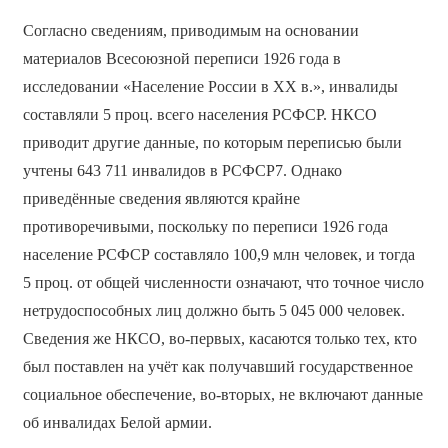
Согласно сведениям, приводимым на основании
материалов Всесоюзной переписи 1926 года в
исследовании «Население России в ХХ в.», инвалиды
составляли 5 проц. всего населения РСФСР. НКСО
приводит другие данные, по которым переписью были
учтены 643 711 инвалидов в РСФСР7. Однако
приведённые сведения являются крайне
противоречивыми, поскольку по переписи 1926 года
население РСФСР составляло 100,9 млн человек, и тогда
5 проц. от общей численности означают, что точное число
нетрудоспособных лиц должно быть 5 045 000 человек.
Сведения же НКСО, во-первых, касаются только тех, кто
был поставлен на учёт как получавший государственное
социальное обеспечение, во-вторых, не включают данные
об инвалидах Белой армии.