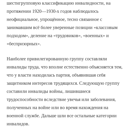
шестигрупповую классификацию инвалидности, на
протяжении 1920—1930-х годов наблюдалось
неофициальное, упрощённое, тесно связанное с
занимавшим всё более уверенные позиции «классовым
подходом», деление на «трудовиков», «военных» и
«беспризорных».
Наиболее привилегированную группу составляли
инвалиды труда, что вполне естественно объясняется тем,
что у власти находилась партия, объявившая себя
защитником интересов трудящихся. Следующую группу
составили инвалиды войны, лишившиеся
трудоспособности вследствие увечья или заболевания,
полученных на войне или во время нахождения на
военной службе. Дальше шли все остальные категории
инвалидов.