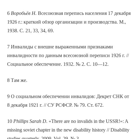
6
Воробьёв Н.
Всесоюзная перепись населения 17 декабря
1926 г.: краткий обзор организации и производства. М.,
1938. С. 21, 33, 34, 69.
7 Инвалиды с внешне выраженными признаками
инвалидности по данным всесоюзной переписи 1926 г. //
Социальное обеспечение. 1932. № 2. С. 10—12.
8 Там же.
9 О социальном обеспечении инвалидов: Декрет СНК от
8 декабря 1921 г. // СУ РСФСР. № 79. Ст. 672.
10
Phillips Sarah D.
«There are no invalids in the USSR!»: A
missing soviet chapter in the new disability history // Disability
studies quarterly. 2009. Vol. 29. № 3.