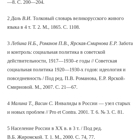
—8. С. 200—204.
2
Даль В.И.
Толковый словарь великорусского живого
языка в 4 т. Т. 2. М., 1865. С. 1108.
3
Лебина Н.Б., Романов П.В., Ярская-Смирнова Е.Р.
Забота
и контроль: социальная политика в советской
действительности, 1917—1930–е годы // Советская
социальная политика 1920—1930-х годов: идеология и
повседневность / Под ред. П.В. Романова, Е.Р. Ярской-
Смирновой. М., 2007. С. 21—67.
4
Малина Т., Васин С.
Инвалиды в России — узел старых
и новых проблем // Pro et Contra. 2001. Т. 6. № 3. С. 81.
5 Население России в XX в. в 3 т. / Под ред.
В.Б. Жиромской. Т. 1. М., 2000. С. 74, 77.