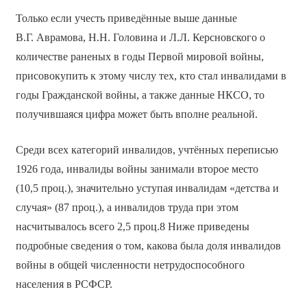
Только если учесть приведённые выше данные
В.Г. Аврамова, Н.Н. Головина и Л.Л. Керсновского о
количестве раненых в годы Первой мировой войны,
присовокупить к этому числу тех, кто стал инвалидами в
годы Гражданской войны, а также данные НКСО, то
получившаяся цифра может быть вполне реальной.
Среди всех категорий инвалидов, учтённых переписью
1926 года, инвалиды войны занимали второе место
(10,5 проц.), значительно уступая инвалидам «детства и
случая» (87 проц.), а инвалидов труда при этом
насчитывалось всего 2,5 проц.8 Ниже приведены
подробные сведения о том, какова была доля инвалидов
войны в общей численности нетрудоспособного
населения в РСФСР.