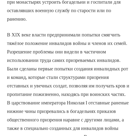
при монастырях устроить богадельни и госпитали для
оставлявших военную службу по старости или по
ранению.
В XIX веке власти предпринимали попытки смягчить
тяжёлое положение инвалидов войны и членов их семей.
Разрешение проблемы они видели в частичном
использовании труда самих призреваемых инвалидов.
Были сделаны первые попытки создания инвалидных рот
и команд, которые стали структурами призрения
отставных и увечных солдат, позволяя им получать кров и
пропитание пожизненно, находясь при воинских частях.
В царствование императора Николая I отставные раненые
нижние чины призревались в богадельнях приказов
общественного призрения наравне с другими лицами, а
также в специально созданных для инвалидов войны