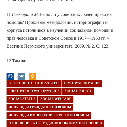
11
Галмарини М.
Было ли у советских людей право на
помощь? Проблемы методологии, историографии и
корпуса источников в изучении социальной помощи и
прав человека в Советском Союзе в 1917—1953 гг. //
Вестник Пермского университета. 2009. № 2. С. 123.
12 Там же.
ATTITUDE TO THE DISABLED
CIVIL WAR INVALIDS
FIRST WORLD WAR INVALIDS
SOCIAL POLICY
SOCIAL STATUS
SOCIAL WELFARE
ИНВАЛИДЫ ГРАЖДАНСКОЙ ВОЙНЫ
ИНВАЛИДЫ ИМПЕРИАЛИСТИЧЕСКОЙ ВОЙНЫ
ОТНОШЕНИЕ К НЕТРУДОСПОСОБНОМУ НАСЕЛЕНИЮ