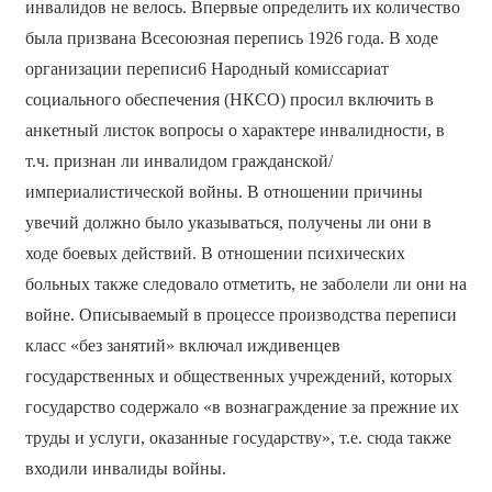
инвалидов не велось. Впервые определить их количество
была призвана Всесоюзная перепись 1926 года. В ходе
организации переписи6 Народный комиссариат
социального обеспечения (НКСО) просил включить в
анкетный листок вопросы о характере инвалидности, в
т.ч. признан ли инвалидом гражданской/
империалистической войны. В отношении причины
увечий должно было указываться, получены ли они в
ходе боевых действий. В отношении психических
больных также следовало отметить, не заболели ли они на
войне. Описываемый в процессе производства переписи
класс «без занятий» включал иждивенцев
государственных и общественных учреждений, которых
государство содержало «в вознаграждение за прежние их
труды и услуги, оказанные государству», т.е. сюда также
входили инвалиды войны.