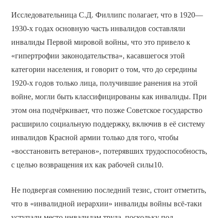
Исследовательница С.Д. Филлипс полагает, что в 1920—
1930-х годах основную часть инвалидов составляли
инвалиды Первой мировой войны, что это привело к
«гипертрофии законодательства», касавшегося этой
категории населения, и говорит о том, что до середины
1920-х годов только лица, получившие ранения на этой
войне, могли быть классифицированы как инвалиды. При
этом она подчёркивает, что позже Советское государство
расширило социальную поддержку, включив в её систему
инвалидов Красной армии только для того, чтобы
«восстановить ветеранов», потерявших трудоспособность,
с целью возвращения их как рабочей силы10.
Не подвергая сомнению последний тезис, стоит отметить,
что в «инвалидной иерархии» инвалиды войны всё-таки
уступали место инвалидам труда, поскольку под