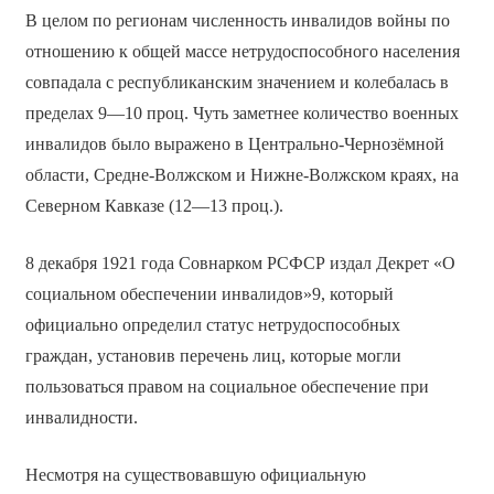
В целом по регионам численность инвалидов войны по
отношению к общей массе нетрудоспособного населения
совпадала с республиканским значением и колебалась в
пределах 9—10 проц. Чуть заметнее количество военных
инвалидов было выражено в Центрально-Чернозёмной
области, Средне-Волжском и Нижне-Волжском краях, на
Северном Кавказе (12—13 проц.).
8 декабря 1921 года Совнарком РСФСР издал Декрет «О
социальном обеспечении инвалидов»9, который
официально определил статус нетрудоспособных
граждан, установив перечень лиц, которые могли
пользоваться правом на социальное обеспечение при
инвалидности.
Несмотря на существовавшую официальную