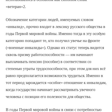
«ветеран»2.
Обозначение категории людей, именуемых словом
«инвалид», прочно входит в лексику русского общества в
годы Первой мировой войны. Именно тогда в эту особую
категорию попадают те, кто получил увечье на фронте
(«военные инвалиды»). Однако их статус теперь видится
сквозь призму работоспособности — им начинают
выплачивать пенсию (пособие) в соответствии со
степенью утраты трудоспособности, при этом для них всё
равно предполагается возможность трудиться. Именно в
тот период зарождается «особое» отношение к инвалидам,
когда государство начинает рассматривать увечного
человека с позиции его полезности для общества.
В годы Первой мировой войны в связи с потребностью