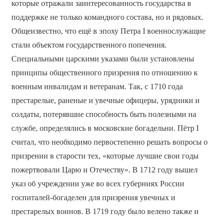
которые отражали заинтересованность государства в
поддержке не только командного состава, но и рядовых.
Общеизвестно, что ещё в эпоху Петра I военнослужащие
стали объектом государственного попечения.
Специальными царскими указами были установлены
принципы общественного призрения по отношению к
военным инвалидам и ветеранам. Так, с 1710 года
престарелые, раненые и увечные офицеры, урядники и
солдаты, потерявшие способность быть полезными на
службе, определялись в московские богадельни. Пётр I
считал, что необходимо первостепенно решать вопросы о
призрении в старости тех, «которые лучшие свои годы
пожертвовали Царю и Отечеству». В 1712 году вышел
указ об учреждении уже во всех губерниях России
госпиталей-богаделен для призрения увечных и
престарелых воинов. В 1719 году было велено также и