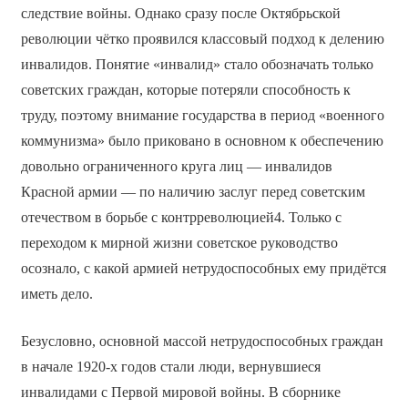
следствие войны. Однако сразу после Октябрьской
революции чётко проявился классовый подход к делению
инвалидов. Понятие «инвалид» стало обозначать только
советских граждан, которые потеряли способность к
труду, поэтому внимание государства в период «военного
коммунизма» было приковано в основном к обеспечению
довольно ограниченного круга лиц — инвалидов
Красной армии — по наличию заслуг перед советским
отечеством в борьбе с контрреволюцией4. Только с
переходом к мирной жизни советское руководство
осознало, с какой армией нетрудоспособных ему придётся
иметь дело.
Безусловно, основной массой нетрудоспособных граждан
в начале 1920-х годов стали люди, вернувшиеся
инвалидами с Первой мировой войны. В сборнике