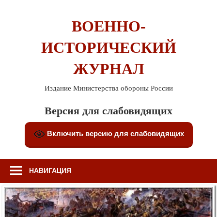
Перейти
к
ВОЕННО-
содержимому
ИСТОРИЧЕСКИЙ
ЖУРНАЛ
Издание Министерства обороны России
Версия для слабовидящих
Включить версию для слабовидящих
НАВИГАЦИЯ