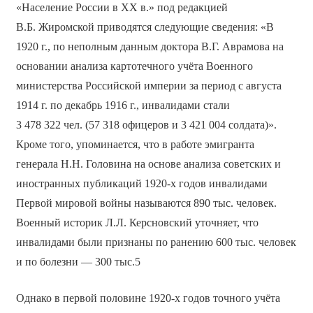
«Население России в XX в.» под редакцией
В.Б. Жиромской приводятся следующие сведения: «В
1920 г., по неполным данным доктора В.Г. Аврамова на
основании анализа картотечного учёта Военного
министерства Российской империи за период с августа
1914 г. по декабрь 1916 г., инвалидами стали
3 478 322 чел. (57 318 офицеров и 3 421 004 солдата)».
Кроме того, упоминается, что в работе эмигранта
генерала Н.Н. Головина на основе анализа советских и
иностранных публикаций 1920-х годов инвалидами
Первой мировой войны называются 890 тыс. человек.
Военный историк Л.Л. Керсновский уточняет, что
инвалидами были признаны по ранению 600 тыс. человек
и по болезни — 300 тыс.5
Однако в первой половине 1920-х годов точного учёта