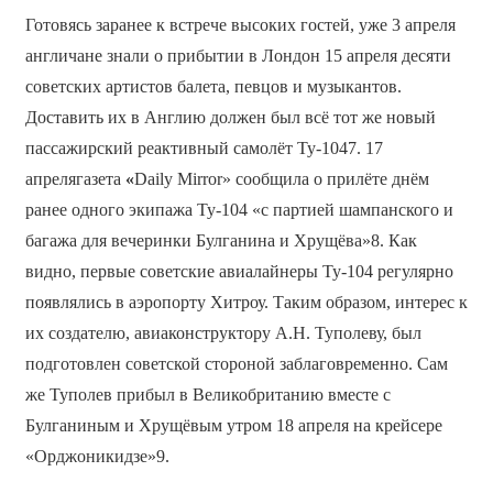
Готовясь заранее к встрече высоких гостей, уже 3 апреля
англичане знали о прибытии в Лондон 15 апреля десяти
советских артистов балета, певцов и музыкантов.
Доставить их в Англию должен был всё тот же новый
пассажирский реактивный самолёт Ту-1047. 17
апрелягазета
«
Daily Mirror» сообщила о прилёте днём
ранее одного экипажа Ту-104 «с партией шампанского и
багажа для вечеринки Булганина и Хрущёва»8. Как
видно, первые советские авиалайнеры Ту-104 регулярно
появлялись в аэропорту Хитроу. Таким образом, интерес к
их создателю, авиаконструктору А.Н. Туполеву, был
подготовлен советской стороной заблаговременно. Сам
же Туполев прибыл в Великобританию вместе с
Булганиным и Хрущёвым утром 18 апреля на крейсере
«Орджоникидзе»9.