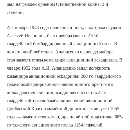
был награждён орденом Отечественной войны 2-й
степени.
А в ноябре 1944 года планерный полк, в котором служил
Алексей Иванович, был преобразован в 210-й
гвардейский бомбардировочный авиационный полк. В
нём старший лейтенант Апанасенко вырос до майора,
стал заместителем командира авиационной эскадрильи. В
январе 1952 года А.И. Апанасенко занял должность
командира авиационной эскадрильи 200-го гвардейского
тяжелобомбардировочного авиационного Брестского
полка дальней авиации, входившего в состав 22-й
гвардейской тяжелобомбардировочной авиационной
Донбасской Краснознамённой дивизии, а с августа 1955
года — заместителя командира по лётной подготовке 685-
го тяжёлого авиационного полка 116-й тяжёлой