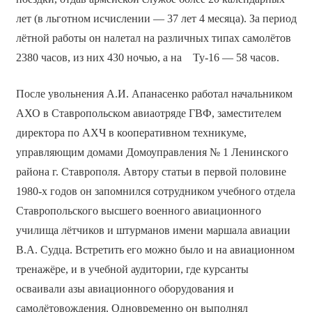
лет (в льготном исчислении — 37 лет 4 месяца). За период
лётной работы он налетал на различных типах самолётов
2380 часов, из них 430 ночью, а на Ту-16 — 58 часов.
После увольнения А.И. Апанасенко работал начальником
АХО в Ставропольском авиаотряде ГВФ, заместителем
директора по АХЧ в кооперативном техникуме,
управляющим домами Домоуправления № 1 Ленинского
района г. Ставрополя. Автору статьи в первой половине
1980-х годов он запомнился сотрудником учебного отдела
Ставропольского высшего военного авиационного
училища лётчиков и штурманов имени маршала авиации
В.А. Судца. Встретить его можно было и на авиационном
тренажёре, и в учебной аудитории, где курсанты
осваивали азы авиационного оборудования и
самолётовождения. Одновременно он выполнял