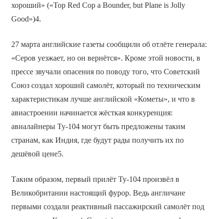
хороший» («Top Red Cop a Bounder, but Plane is Jolly
Good»)4.
27 марта английские газеты сообщили об отлёте генерала:
«Серов уезжает, но он вернётся». Кроме этой новости, в
прессе звучали опасения по поводу того, что Советский
Союз создал хороший самолёт, который по техническим
характеристикам лучше английской «Кометы», и что в
авиастроении начинается жёсткая конкуренция:
авиалайнеры Ту-104 могут быть предложены таким
странам, как Индия, где будут рады получить их по
дешёвой цене5.
Таким образом, первый прилёт Ту-104 произвёл в
Великобритании настоящий фурор. Ведь англичане
первыми создали реактивный пассажирский самолёт под