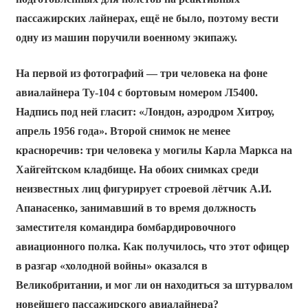
пассажирских лайнерах, ещё не было, поэтому вести
одну из машин поручили военному экипажу.
На первой из фотографий — три человека на фоне
авиалайнера Ту-104 с бортовым номером Л5400.
Надпись под ней гласит: «Лондон, аэродром Хитроу,
апрель 1956 года». Второй снимок не менее
красноречив: три человека у могилы Карла Маркса на
Хайгейтском кладбище. На обоих снимках среди
неизвестных лиц фигурирует строевой лётчик А.И.
Апанасенко, занимавший в то время должность
заместителя командира бомбардировочного
авиационного полка. Как получилось, что этот офицер
в разгар «холодной войны» оказался в
Великобритании, и мог ли он находиться за штурвалом
новейшего пассажирского авиалайнера?