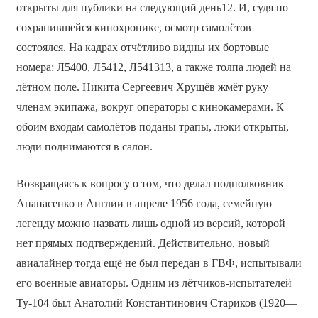
открыты для публики на следующий день12. И, судя по
сохранившейся кинохронике, осмотр самолётов
состоялся. На кадрах отчётливо видны их бортовые
номера: Л5400, Л5412, Л541313, а также толпа людей на
лётном поле. Никита Сергеевич Хрущёв жмёт руку
членам экипажа, вокруг операторы с кинокамерами. К
обоим входам самолётов поданы трапы, люки открыты,
люди поднимаются в салон.
Возвращаясь к вопросу о том, что делал подполковник
Апанасенко в Англии в апреле 1956 года, семейную
легенду можно назвать лишь одной из версий, которой
нет прямых подтверждений. Действительно, новый
авиалайнер тогда ещё не был передан в ГВФ, испытывали
его военные авиаторы. Одним из лётчиков-испытателей
Ту-104 был Анатолий Константинович Стариков (1920—