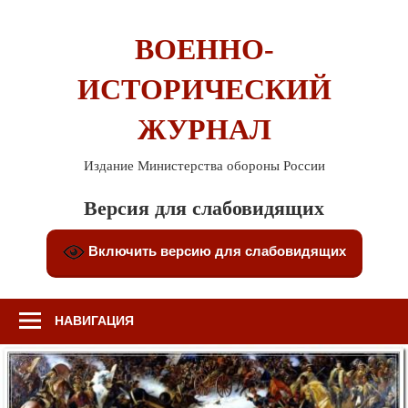
Перейти
к
ВОЕННО-
содержимому
ИСТОРИЧЕСКИЙ
ЖУРНАЛ
Издание Министерства обороны России
Версия для слабовидящих
Включить версию для слабовидящих
НАВИГАЦИЯ