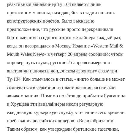
реактивный авиалайнер Ту-104 является лишь
прототипом машины, находящейся в стадии опытно-
конструкторских полётов. Было высказано
предположение, что русские просто перекрашивали
бортовые номера одного и того же лайнера каждый раз,
когда он возвращался в Москву. Издание «Western Mail &
Mouth Wales News» в четверг 26 апреля сообщило: чтобы
опровергнуть слухи, русские 25 апреля намеренно
выставили напоказ в лондонском аэропорту сразу три
Ту-104. Как отмечалось в статье, «никто больше не может
сомневаться в серьёзности планирования российской
авиакомпании». Помимо полётов до прибытия Булганина
и Хрущёва эти авиалайнеры несли регулярную
ежедневную курьерскую службу в течение всего времени
пребывания российских лидеров в Великобритании.
Таким образом, как утверждали британские газетчики,