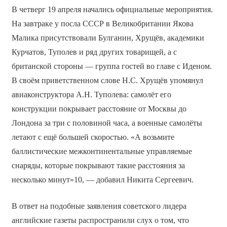
В четверг 19 апреля начались официальные мероприятия.
На завтраке у посла СССР в Великобритании Якова
Малика присутствовали Булганин, Хрущёв, академики
Курчатов, Туполев и ряд других товарищей, а с
британской стороны — группа гостей во главе с Иденом.
В своём приветственном слове Н.С. Хрущёв упомянул
авиаконструктора А.Н. Туполева: самолёт его
конструкции покрывает расстояние от Москвы до
Лондона за три с половиной часа, а военные самолёты
летают с ещё большей скоростью. «А возьмите
баллистические межконтинентальные управляемые
снаряды, которые покрывают такие расстояния за
несколько минут»10, — добавил Никита Сергеевич.
В ответ на подобные заявления советского лидера
английские газеты распространили слух о том, что