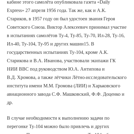
кабине этого самолёта опубликовала газета «Daily
Express» 27 апреля 1956 года. Так же, как и А.К.
Стариков, в 1957 году он был удостоен звания Героя
Советского Союза. Виктор Алексеевич принимал участие
в испытаниях самолётов Ту-4, Ту-85, Ту-70, Ил-28, Ту-16,
Ил-40, Ту-104, Ту-95 и других машин15. В
государственных испытаниях Ту-104, кроме А.К.
Старикова и В.А. Иванова, участвовали экипажи ГК
НИИ ВВС под руководством Ю.А. Антипова и
В.Д. Хромова, а также лётчики Лётно-исследовательского
института имени М.М. Громова (ЛИИ) и Харьковского
авиационного завода С.Ф. Машковский, Ф.Ф. Доценко и
др.
В случае необходимости к выполнению задачи по
перегонке Ту-104 можно было привлечь и других