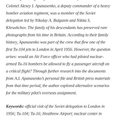
Colonel Alexey I. Apanasenko, a deputy commander of a heavy
bomber aviation regiment, was a member of the Soviet
delegation led by Nikolay A. Bulganin and Nikita S.
Khrushchov. The family of his descendants has preserved rare
photographs from his time in Britain. According to their family
history, Apanasenko was part of the crew that flew one of the
first Tu-104 jets to London in April 1956. However, the question
arises: would an Air Force officer who had piloted nuclear-
armed Tu-16 bombers be allowed to fly a passenger aircraft on
a critical flight? Through further research into the documents
from A.I. Apanasenko’s personal file and British press materials
from that time period, the author explored alternative scenarios
for the military pilot’s overseas assignment.
Keywords:
official visit of the Soviet delegation to London in
1956; Tu-104; Tu-16; Heathrow Airport; nuclear center in