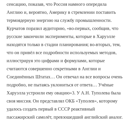
сенсацию, показав, что Россия намного опередила
Англию и, вероятно, Америку в стремлении поставить
термоядерную энергию на службу промышленности.
Курчатов поразил аудиторию, «во-первых, сообщив, что
русские закончили эксперименты, которые в Харуэлле
находятся только в стадии планирования; во-вторых, тем,
что он привёл все подробности используемых методов,
иллюстрируя это цифрами и формулами, которые
считаются совершенно секретными в Англии и
Соединённых Штатах… Он отвечал на все вопросы очень
подробно, не пытаясь уклониться от ответа… Учёные
Харуэлла устроили ему овацию»3. У А.Н. Туполева была
своя миссия. Он представлял ОКБ «Туполев», которому
удалось создать первый в СССР реактивный
пассажирский самолёт, превзошедший английский аналог.