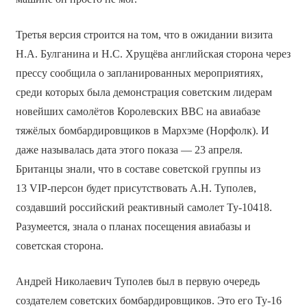
Третья версия строится на том, что в ожидании визита
Н.А. Булганина и Н.С. Хрущёва английская сторона через
прессу сообщила о запланированных мероприятиях,
среди которых была демонстрация советским лидерам
новейших самолётов Королевских ВВС на авиабазе
тяжёлых бомбардировщиков в Мархэме (Норфолк). И
даже называлась дата этого показа — 23 апреля.
Британцы знали, что в составе советской группы из
13 VIP-персон будет присутствовать А.Н. Туполев,
создавший российский реактивный самолет Ту-10418.
Разумеется, знала о планах посещения авиабазы и
советская сторона.
Андрей Николаевич Туполев был в первую очередь
создателем советских бомбардировщиков. Это его Ту-16