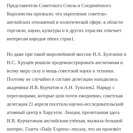
Представители Советского Союза и Соединённого
Королевства признали, что укрепление советско-
английских отношений в политической сфере, в области
торговли, науки, культуры и в других отраслях отвечает
интересам народов обеих стран1.
Но даже при такой миролюбивой миссии Н.А. Булганин и
Н.С. Хрущёв решили продемонстрировать англичанам и
всему миру силу и мощь советской науки и техники.
Поэтому не случайно в составе делегации находились
академики И.В. Курчатов и А.Н. Туполев2. Наряду с
переговорами, которые шли почти ежедневно, советская
делегация 21 апреля посетила научно-исследовательский
атомный центр в Харуэлле. Лекция, прочитанная здесь
И.В. Курчатовым английским учёным, вызвала большой
интерес. Газета «Daily Express» писала, что он произвёл