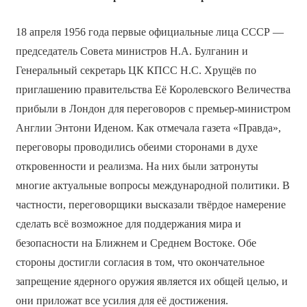
18 апреля 1956 года первые официальные лица СССР —
председатель Совета министров Н.А. Булганин и
Генеральный секретарь ЦК КПСС Н.С. Хрущёв по
приглашению правительства Её Королевского Величества
прибыли в Лондон для переговоров с премьер-министром
Англии Энтони Иденом. Как отмечала газета «Правда»,
переговоры проводились обеими сторонами в духе
откровенности и реализма. На них были затронуты
многие актуальные вопросы международной политики. В
частности, переговорщики высказали твёрдое намерение
сделать всё возможное для поддержания мира и
безопасности на Ближнем и Среднем Востоке. Обе
стороны достигли согласия в том, что окончательное
запрещение ядерного оружия является их общей целью, и
они приложат все усилия для её достижения.