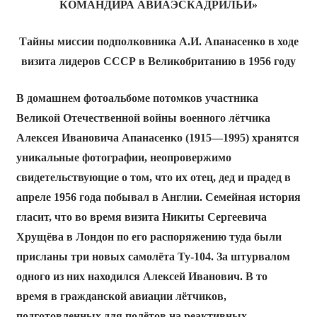
КОМАНДИРА АВИАЭСКАДРИЛЬИ»
Тайны миссии подполковника А.И. Апанасенко в ходе
визита лидеров СССР
в Великобританию в 1956 году
В домашнем фотоальбоме потомков участника
Великой Отечественной войны военного лётчика
Алексея Ивановича Апанасенко (1915—1995) хранятся
уникальные фотографии, неопровержимо
свидетельствующие о том, что их отец, дед и прадед в
апреле 1956 года побывал в Англии. Семейная история
гласит, что во время визита Никиты Сергеевича
Хрущёва в Лондон по его распоряжению туда были
присланы три новых самолёта Ту-104. За штурвалом
одного из них находился Алексей Иванович. В то
время в гражданской авиации лётчиков,
подготовленных для полётов на реактивных