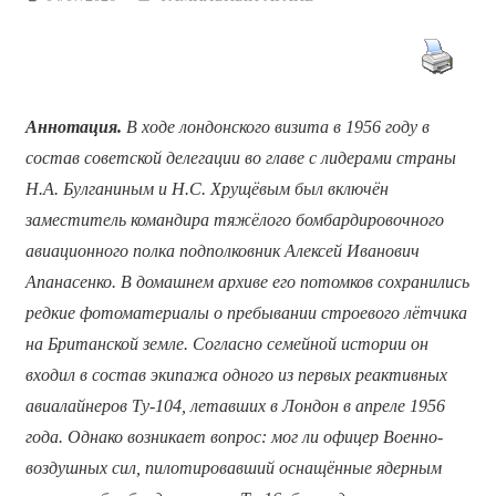
Аннотация.
В ходе лондонского визита в 1956 году в
состав советской делегации во главе с лидерами страны
Н.А. Булганиным и Н.С. Хрущёвым был включён
заместитель командира тяжёлого бомбардировочного
авиационного полка подполковник Алексей Иванович
Апанасенко. В домашнем архиве его потомков сохранились
редкие фотоматериалы о пребывании строевого лётчика
на Британской земле. Согласно семейной истории он
входил в состав экипажа одного из первых реактивных
авиалайнеров Ту-104, летавших в Лондон в апреле 1956
года. Однако возникает вопрос: мог ли офицер Военно-
воздушных сил, пилотировавший оснащённые ядерным