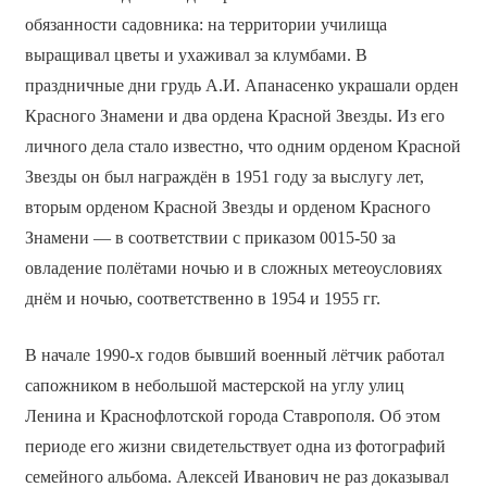
обязанности садовника: на территории училища
выращивал цветы и ухаживал за клумбами. В
праздничные дни грудь А.И. Апанасенко украшали орден
Красного Знамени и два ордена Красной Звезды. Из его
личного дела стало известно, что одним орденом Красной
Звезды он был награждён в 1951 году за выслугу лет,
вторым орденом Красной Звезды и орденом Красного
Знамени — в соответствии с приказом 0015-50 за
овладение полётами ночью и в сложных метеоусловиях
днём и ночью, соответственно в 1954 и 1955 гг.
В начале 1990-х годов бывший военный лётчик работал
сапожником в небольшой мастерской на углу улиц
Ленина и Краснофлотской города Ставрополя. Об этом
периоде его жизни свидетельствует одна из фотографий
семейного альбома. Алексей Иванович не раз доказывал