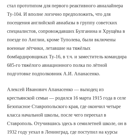
стал прототипом для первого реактивного авиалайнера
Ту-104. И вполне логично предположить, что для
посещения английской авиабазы в группу советских
специалистов, сопровождавших Булганина и Хрущёва в
поезде по Англии, кроме Туполева, были включены
военные лётчики, летавшие на тяжёлых
бомбардировщиках Ту-16, в т.ч. и заместитель командира
685-го тяжёлого авиационного полка по лётной
подготовке подполковник А.И. Апанасенко.
Алексей Иванович Апанасенко — выходец из
крестьянской семьи — родился 16 марта 1915 года в селе
Безопасное Ставропольского края, где окончил четыре
класса начальной школы, после чего переехал в
Ставрополь. Отучившись здесь в семилетней школе, он в
1932 году уехал в Ленинград, где поступил на курсы