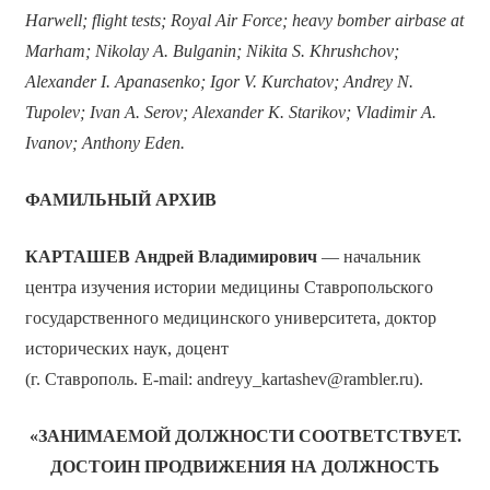
Harwell; flight tests; Royal Air Force; heavy bomber airbase at
Marham; Nikolay A. Bulganin; Nikita S. Khrushchov;
Alexander I. Apanasenko; Igor V. Kurchatov; Andrey N.
Tupolev; Ivan A. Serov; Alexander K. Starikov; Vladimir A.
Ivanov; Anthony Eden.
ФАМИЛЬНЫЙ АРХИВ
КАРТАШЕВ Андрей Владимирович
— начальник
центра изучения истории медицины Ставропольского
государственного медицинского университета, доктор
исторических наук, доцент
(г. Ставрополь. E-mail: andreyy_kartashev@rambler.ru).
«ЗАНИМАЕМОЙ ДОЛЖНОСТИ СООТВЕТСТВУЕТ.
ДОСТОИН ПРОДВИЖЕНИЯ НА ДОЛЖНОСТЬ