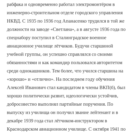
рабфака и одновременно работал электромонтёром в
инженерно-строительном отделе городского управления
НКВД. С 1935 по 1936 год Апанасенко трудился в той же
должности на заводе «Светлана», а в августе 1936 года по
спецнабору поступил в Сталинградское военное
авиационное училище лётчиков. Будучи старшиной
учебной группы, он успешно справлялся со своими
обязанностями и как командир пользовался авторитетом
среди однокашников. Тем более, что учился старшина на
«хорошо» и «отлично». На последнем году обучения
Алексей Иванович стал кандидатом в члены ВКП(б), был
хорошо политически развит, идеологически устойчив,
добросовестно выполнял партийные поручения. По
выпуску из училища он получил звание лейтенант и в
декабре 1939 года стал лётчиком-инструктором в
Краснодарском авиационном училище. С октября 1941 по