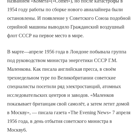
названием «Комета»(«Comet»), но после катастрофы в
1954 году работы по сборке нового авиалайнера были
остановлены. И появление у Советского Союза подобной
серийной машины выводило Гражданский воздушный
флот СССР на первое место в мире.
В марте—апреле 1956 года в Лондоне побывала группа
под руководством министра энергетики СССР Г.М.
Маленкова. Как писала английская пресса, в своём
трехнедельном туре по Великобритании советские
специалисты посетили ряд электростанций, атомных
исследовательских центров и заводов. «Маленков
показывает британцам свой самолёт, а затем летит домой
в Москву», — писала газета «The Evening News» 7 апреля
1956 года, в день отбытия советского министра в
Москву6.