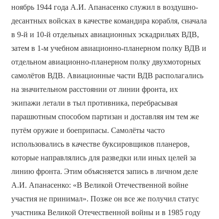
ноябрь 1944 года А.И. Апанасенко служил в воздушно-
десантных войсках в качестве командира корабля, сначала
в 9-й и 10-й отдельных авиационных эскадрильях ВДВ,
затем в 1-м учебном авиационно-планерном полку ВДВ и
отдельном авиационно-планерном полку двухмоторных
самолётов ВДВ. Авиационные части ВДВ располагались
на значительном расстоянии от линии фронта, их
экипажи летали в тыл противника, перебрасывая
парашютным способом партизан и доставляя им тем же
путём оружие и боеприпасы. Самолёты часто
использовались в качестве буксировщиков планеров,
которые направлялись для разведки или иных целей за
линию фронта. Этим объясняется запись в личном деле
А.И. Апанасенко: «В Великой Отечественной войне
участия не принимал». Позже он все же получил статус
участника Великой Отечественной войны и в 1985 году