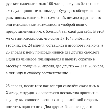
русские налетали около 100 часов, получив бесценные
эксплуатационные данные для будущего обслуживания
реактивных машин. Нет сомнений, писало издание, что
они использовали возможности «доброй воли»,
предоставленные им, с большой выгодой для себя. В этой
же статье говорилось, что один Ту-104 прибыл во
вторник, т.е. 24 апреля, оставшись в аэропорту на ночь, а
25 апреля к нему присоединились два других самолёта.
Один из лайнеров планировался к вылету обратно в
Москву в полдень 26 апреля, два других — 27 и 28 числа,
в пятницу и субботу соответственно11.
25 апреля, после того как все три самолёта оказались в
Хитроу, сотрудники советского посольства пригласили
группу высокопоставленных лиц английской стороны
посетить один из них. Два других были ненадолго