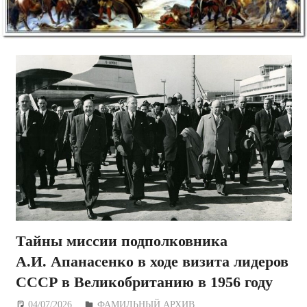
Тайны миссии подполковника
А.И. Апанасенко в ходе визита лидеров
СССР в Великобританию в 1956 году
04/07/2026
Дежурный по Редакции
ФАМИЛЬНЫЙ АРХИВ