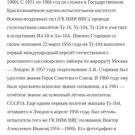
1980). С 1951 по 1966 год он служил в Государственном
Краснознамённом научно-испытательном институте
Военно-воздушных сил (ГК НИИ ВВС), проводя
госиспытания самолётов Ту-16, Ту-104, Ту-124 и участвуя
в испытаниях Ил-18 и Ан-10А. Именно Стариков со
своим экипажем 22 марта 1956 года на Ту-104 выполнил
первый международный перелёт отечественного
реактивного пассажирского лайнера по маршруту Москва
— Лондон. В 1957 году подполковник А.К. Стариков был
удостоен звания Героя Советского Союза. В 1960 году ему
было присвоено воинское звание полковник, а в 1961 —
почётное звание заслуженный лётчик-испытатель
СССР14. Ещё одним первым пилотом экипажа Ту-104,
летавшего в Лондон в апреле 1956 года, был лётчик-
испытатель того же ГК НИИ ВВС полковник Виктор
Алексеевич Иванов(1916—1969). Его фотографию в