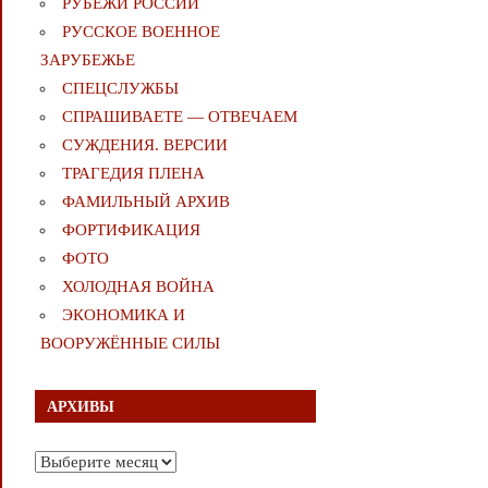
РУБЕЖИ РОССИИ
РУССКОЕ ВОЕННОЕ
ЗАРУБЕЖЬЕ
СПЕЦСЛУЖБЫ
СПРАШИВАЕТЕ — ОТВЕЧАЕМ
СУЖДЕНИЯ. ВЕРСИИ
ТРАГЕДИЯ ПЛЕНА
ФАМИЛЬНЫЙ АРХИВ
ФОРТИФИКАЦИЯ
ФОТО
ХОЛОДНАЯ ВОЙНА
ЭКОНОМИКА И
ВООРУЖЁННЫЕ СИЛЫ
АРХИВЫ
Архивы