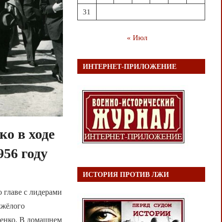
31
« Июл
ИНТЕРНЕТ-ПРИЛОЖЕНИЕ
о в ходе
956 году
ИСТОРИЯ ПРОТИВ ЛЖИ
о главе с лидерами
яжёлого
енко. В домашнем