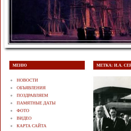
МЕНЮ
МЕТКА:
И.А. СЕ
НОВОСТИ
ОБЪЯВЛЕНИЯ
ПОЗДРАВЛЯЕМ
ПАМЯТНЫЕ ДАТЫ
ФОТО
ВИДЕО
КАРТА САЙТА