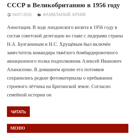
СССР в Великобританию в 1956 году
04/07/2026
Дежурный по Редакции
ФАМИЛЬНЫЙ АРХИВ
Аннотация. В ходе лондонского визита в 1956 году в
состав советской делегации во главе с лидерами страны
Н.А. Булганиным и Н.С. Хрущёвым был включён
заместитель командира тяжёлого бомбардировочного
авиационного полка подполковник Алексей Иванович
Апанасенко. В домашнем архиве его потомков
сохранились редкие фотоматериалы о пребывании
строевого лётчика на Британской земле. Согласно
семейной истории он
ЧИТАТЬ
МЕНЮ