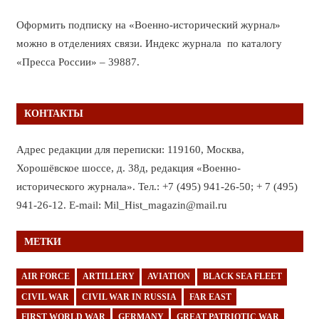
Оформить подписку на «Военно-исторический журнал»
можно в отделениях связи. Индекс журнала по каталогу
«Пресса России» – 39887.
КОНТАКТЫ
Адрес редакции для переписки: 119160, Москва,
Хорошёвское шоссе, д. 38д, редакция «Военно-
исторического журнала». Тел.: +7 (495) 941-26-50; + 7 (495)
941-26-12. E-mail: Mil_Hist_magazin@mail.ru
МЕТКИ
AIR FORCE
ARTILLERY
AVIATION
BLACK SEA FLEET
CIVIL WAR
CIVIL WAR IN RUSSIA
FAR EAST
FIRST WORLD WAR
GERMANY
GREAT PATRIOTIC WAR