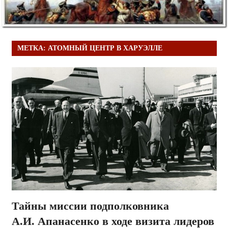
МЕТКА:
АТОМНЫЙ ЦЕНТР В ХАРУЭЛЛЕ
Тайны миссии подполковника
А.И. Апанасенко в ходе визита лидеров