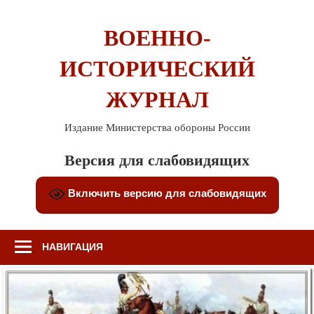
Перейти
к
ВОЕННО-
содержимому
ИСТОРИЧЕСКИЙ
ЖУРНАЛ
Издание Министерства обороны России
Версия для слабовидящих
Включить версию для слабовидящих
НАВИГАЦИЯ