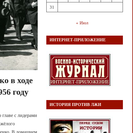
31
« Июл
ИНТЕРНЕТ-ПРИЛОЖЕНИЕ
о в ходе
956 году
ИСТОРИЯ ПРОТИВ ЛЖИ
о главе с лидерами
яжёлого
енко. В домашнем