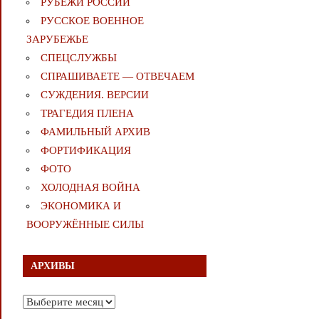
РУБЕЖИ РОССИИ
РУССКОЕ ВОЕННОЕ
ЗАРУБЕЖЬЕ
СПЕЦСЛУЖБЫ
СПРАШИВАЕТЕ — ОТВЕЧАЕМ
СУЖДЕНИЯ. ВЕРСИИ
ТРАГЕДИЯ ПЛЕНА
ФАМИЛЬНЫЙ АРХИВ
ФОРТИФИКАЦИЯ
ФОТО
ХОЛОДНАЯ ВОЙНА
ЭКОНОМИКА И
ВООРУЖЁННЫЕ СИЛЫ
АРХИВЫ
Архивы