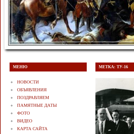
МЕНЮ
МЕТКА:
ТУ-16
НОВОСТИ
ОБЪЯВЛЕНИЯ
ПОЗДРАВЛЯЕМ
ПАМЯТНЫЕ ДАТЫ
ФОТО
ВИДЕО
КАРТА САЙТА