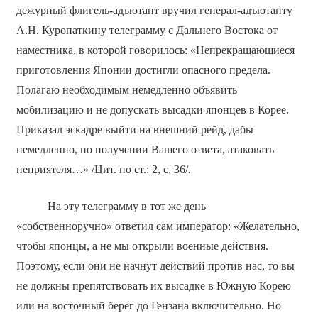
дежурный флигель-адъютант вручил генерал-адъютанту
А.Н. Куропаткину телеграмму с Дальнего Востока от
наместника, в которой говорилось: «Непрекращающиеся
приготовления Японии достигли опасного предела.
Полагаю необходимым немедленно объявить
мобилизацию и не допускать высадки японцев в Корее.
Приказал эскадре выйти на внешний рейд, дабы
немедленно, по получении Вашего ответа, атаковать
неприятеля…» /Цит. по ст.: 2, с. 36/
.
На эту телеграмму в тот же день
«собственноручно» ответил сам император: «Желательно,
чтобы японцы, а не мы открыли военные действия.
Поэтому, если они не начнут действий против нас, то вы
не должны препятствовать их высадке в Южную Корею
или на восточный берег до Гензана включительно. Но