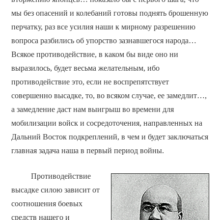
мы без опасений и колебаний готовы поднять брошенную
перчатку, раз все усилия наши к мирному разрешению
вопроса разбились об упорство зазнавшегося народа…
Всякое противодействие, в каком бы виде оно ни
выразилось, будет весьма желательным, ибо
противодействие это, если не воспрепятствует
совершенно высадке, то, во всяком случае, ее замедлит…,
а замедление даст нам выигрыш во времени для
мобилизации войск и сосредоточения, направленных на
Дальний Восток подкреплений, в чем и будет заключаться
главная задача наша в первый период войны.
Противодействие
высадке силою зависит от
соотношения боевых
средств нашего и