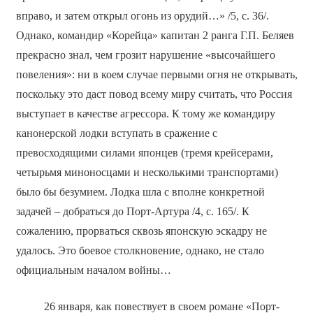
вправо, и затем открыл огонь из орудий…» /5, с. 36/.
Однако, командир «Корейца» капитан 2 ранга Г.П. Беляев
прекрасно знал, чем грозит нарушение «высочайшего
повеления»: ни в коем случае первыми огня не открывать,
поскольку это даст повод всему миру считать, что Россия
выступает в качестве агрессора. К тому же командиру
канонерской лодки вступать в сражение с
превосходящими силами японцев (тремя крейсерами,
четырьмя миноносцами и несколькими транспортами)
было бы безумием. Лодка шла с вполне конкретной
задачей – добраться до Порт-Артура /4, с. 165/. К
сожалению, прорваться сквозь японскую эскадру не
удалось. Это боевое столкновение, однако, не стало
официальным началом войны…
26 января, как повествует в своем романе «Порт-