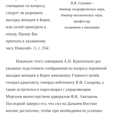
В.В. Глушков –
совещание по вопросу,
доктор географических наук,
следует ли разрешать
доктор технических наук,
высадку японцев в Корее,
профессор,
или силой принудить к
полковник в отставке
отказу. Прошу Вас
приехать к указанному
часу. Николай» /1, с. 354/.
Накануне этого совещания А.Н. Куропаткин дал
указание подготовить соображения по вопросу вероятной
высадки японцев в Корее начальнику Главного штаба
генерал-адъютанту, генерал-лейтенанту В.В. Сахарову, а
также встретился и переговорил с управляющим
Морским министерством адмиралом Ф.К. Авеланом.
Последний заверил его, что сил на Дальнем Востоке
вполне достаточно, чтобы при необходимости успешно