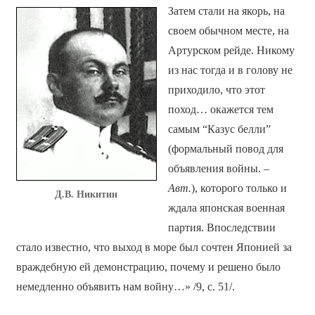
Затем стали на якорь, на
своем обычном месте, на
Артурском рейде. Никому
из нас тогда и в голову не
приходило, что этот
поход… окажется тем
самым “Казус белли”
(формальный повод для
объявления войны. –
Авт.
), которого только и
Д.В. Никитин
ждала японская военная
партия. Впоследствии
стало известно, что выход в море был сочтен Японией за
враждебную ей демонстрацию, почему и решено было
немедленно объявить нам войну…» /9, с. 51/.