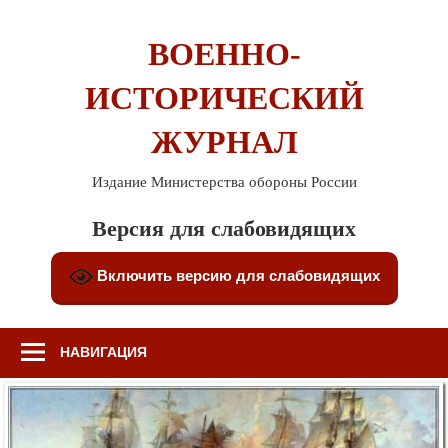
Перейти
к
ВОЕННО-
содержимому
ИСТОРИЧЕСКИЙ
ЖУРНАЛ
Издание Министерства обороны России
Версия для слабовидящих
Включить версию для слабовидящих
НАВИГАЦИЯ