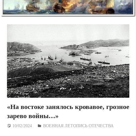
«На востоке занялось кровавое, грозное
зарево войны…»
10/02/2024
Дежурный по Редакции
ВОЕННАЯ ЛЕТОПИСЬ ОТЕЧЕСТВА