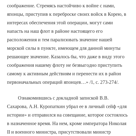
соображение. Стремясь настойчиво к войне с нами,
японцы, приступив к переброске своих войск в Корею, в
интересах обеспечения этой операции, могут сами
напасть на наш флот в районе настоящего его
расположения и тем парализовать значение нашей
морской силы в пункте, имеющем для данной минуты
решающее значение. Казалось бы, что даже в виду этого
соображения нашему флоту не безвыгодно приступить
самому к активным действиям и перенести их в район
первоначальных операций японцев…» /1, с. 273-274/.
Ознакомившись с докладной запиской В.В.
Сахарова, А.Н. Куропаткин убрал ее в личный сейф «для
истории» и отправился на совещание, которое состоялось
в назначенное время. На нем, кроме императора Николая
II и военного министра, присутствовали министр