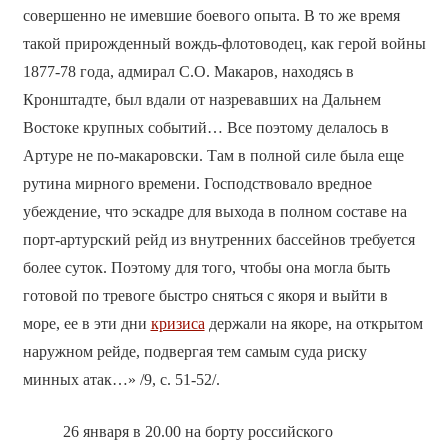
совершенно не имевшие боевого опыта. В то же время
такой прирожденный вождь-флотоводец, как герой войны
1877-78 года, адмирал С.О. Макаров, находясь в
Кронштадте, был вдали от назревавших на Дальнем
Востоке крупных событий… Все поэтому делалось в
Артуре не по-макаровски. Там в полной силе была еще
рутина мирного времени. Господствовало вредное
убеждение, что эскадре для выхода в полном составе на
порт-артурский рейд из внутренних бассейнов требуется
более суток. Поэтому для того, чтобы она могла быть
готовой по тревоге быстро сняться с якоря и выйти в
море, ее в эти дни
кризиса
держали на якоре, на открытом
наружном рейде, подвергая тем самым суда риску
минных атак…» /9, с. 51-52/.
26 января в 20.00 на борту российского