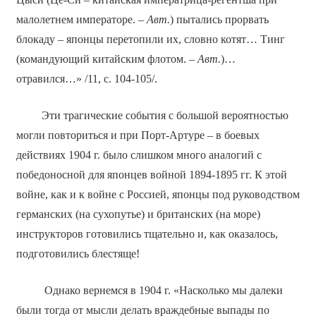
малолетнем императоре. –
Авт.
) пытались прорвать
блокаду – японцы перетопили их, словно котят… Тинг
(командующий китайским флотом. –
Авт.
)…
отравился…» /11, с. 104-105/.
Эти трагические события с большой вероятностью
могли повториться и при Порт-Артуре – в боевых
действиях 1904 г. было слишком много аналогий с
победоносной для японцев войной 1894-1895 гг. К этой
войне, как и к войне с Россией, японцы под руководством
германских (на сухопутье) и британских (на море)
инструкторов готовились тщательно и, как оказалось,
подготовились блестяще!
Однако вернемся в 1904 г. «Насколько мы далеки
были тогда от мысли делать враждебные выпады по