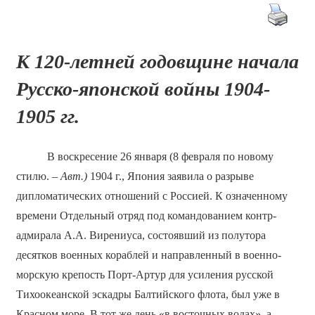
К 120-летней годовщине начала
Русско-японской войны 1904-
1905 гг.
В воскресение 26 января (8 февраля по новому
стилю. –
Авт.)
1904 г., Япония заявила о разрыве
дипломатических отношений с Россией. К означенному
времени Отдельный отряд под командованием контр-
адмирала А.А. Вирениуса, состоявший из полутора
десятков военных кораблей и направленный в военно-
морскую крепость Порт-Артур для усиления русской
Тихоокеанской эскадры Балтийского флота, был уже в
Красном море. В тот же день «в восточных водах», а