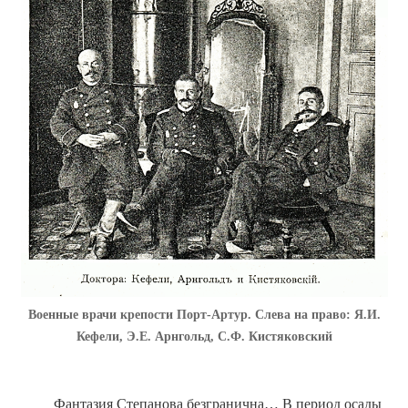
Военные врачи крепости Порт-Артур. Слева на право:
Я.И.
Кефели, Э.Е. Арнгольд, С.Ф. Кистяковский
Фантазия Степанова безгранична… В период осады