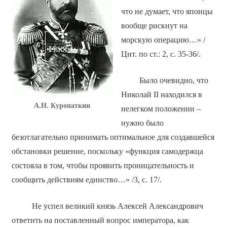
что не думает, что японцы
вообще рискнут на
морскую операцию…» /
Цит. по ст.: 2, с. 35-36/.
Было очевидно, что
Николай II находился в
А.Н. Куропаткин
нелегком положении –
нужно было
безотлагательно принимать оптимальное для создавшейся
обстановки решение, поскольку «функция самодержца
состояла в том, чтобы проявить проницательность и
сообщить действиям единство…» /3, с. 17/.
Не успел великий князь Алексей Александрович
ответить на поставленный вопрос императора, как