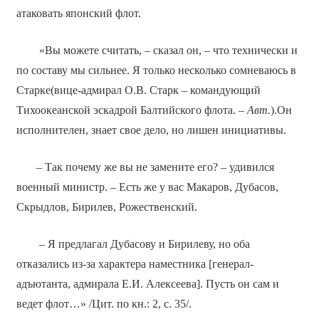
атаковать японский флот.
«Вы можете считать, – сказал он, – что технически и
по составу мы сильнее. Я только несколько сомневаюсь в
Старке(вице-адмирал О.В. Старк – командующий
Тихоокеанской эскадрой Балтийского флота. –
Авт.
).Он
исполнителен, знает свое дело, но лишен инициативы.
– Так почему же вы не замените его? – удивился
военный министр. – Есть же у вас Макаров, Дубасов,
Скрыдлов, Бирилев, Рожественский.
– Я предлагал Дубасову и Бирилеву, но оба
отказались из-за характера наместника [генерал-
адъютанта, адмирала Е.И. Алексеева]. Пусть он сам и
ведет флот…» /Цит. по кн.: 2, с. 35/.