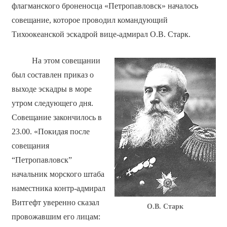
флагманского броненосца «Петропавловск» началось
совещание, которое проводил командующий
Тихоокеанской эскадрой вице-адмирал О.В. Старк.
На этом совещании
был составлен приказ о
выходе эскадры в море
утром следующего дня.
Совещание закончилось в
23.00. «Покидая после
совещания
“Петропавловск”
начальник морского штаба
наместника контр-адмирал
Витгефт уверенно сказал
О.В. Старк
провожавшим его лицам: