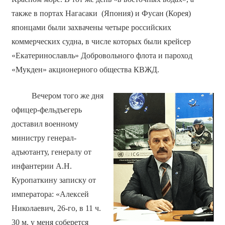
также в портах Нагасаки (Япония) и Фусан (Корея)
японцами были захвачены четыре российских
коммерческих судна, в числе которых были крейсер
«Екатеринославль» Добровольного флота и пароход
«Мукден» акционерного общества КВЖД.
Вечером того же дня
офицер-фельдъегерь
доставил военному
министру генерал-
адъютанту, генералу от
инфантерии А.Н.
Куропаткину записку от
императора: «Алексей
Николаевич, 26-го, в 11 ч.
30 м. у меня соберется