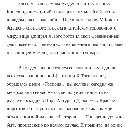
Здесь мы сделаем вынужденное отступление.
Конечно, упомянутый поход русских кораблей не стал
поводом для начала войны. По свидетельству М.Кокити –
бывшего японского консула в китайском городе-порте
Чифу, вице-адмирал Х.Того готовил свой Соединенный
флот именно для внезапного нападения в благоприятный
для японцев момент, и он наступил 26 января.
В тот день на последнем совещании командиров
всех судов миноносной флотилии Х.Того заявил,
обращаясь к ним: «Господа… вы должны сегодня же
вечером или сейчас же после полуночи напасть на
русскую эскадру в Порт-Артуре и Дальнем… Враг не
подготовлен встретить наше нападение, так как ждет
объявления войны с нашей стороны… Нападение должно
быть произведено во всяком случае. И помните: на войне