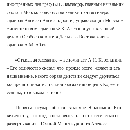
иностранных дел граф В.Н. Ламздорф, главный начальник
флота и Морского ведомства великий князь генерал-
адмирал Алексей Александрович, управляющий Морским
министерством адмирал Ф.К. Авелан и управляющий
делами Особого комитета Дальнего Востока контр-
адмирал А.М. Абаза.
«Открывая заседание, – вспоминает А.Н. Куропаткин,
– Его величество сказал, что, прежде всего, желает знать
наше мнение, какого образа действий следует держаться –
воспрепятствовать ли силой высадке японцев в Корее, и
если да, то в каком районе?
Первым государь обратился ко мне. Я напомнил Его
величеству, что когда составлялся план стратегического
развертывания в Южной Маньчжурии, то Алексеев