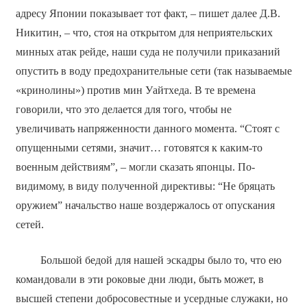
адресу Японии показывает тот факт, – пишет далее Д.В.
Никитин, – что, стоя на открытом для неприятельских
минных атак рейде, наши суда не получили приказаний
опустить в воду предохранительные сети (так называемые
«кринолины») против мин Уайтхеда. В те времена
говорили, что это делается для того, чтобы не
увеличивать напряженности данного момента. “Стоят с
опущенными сетями, значит… готовятся к каким-то
военным действиям”, – могли сказать японцы. По-
видимому, в виду полученной директивы: “Не бряцать
оружием” начальство наше воздержалось от опускания
сетей.
Большой бедой для нашей эскадры было то, что ею
командовали в эти роковые дни люди, быть может, в
высшей степени добросовестные и усердные служаки, но