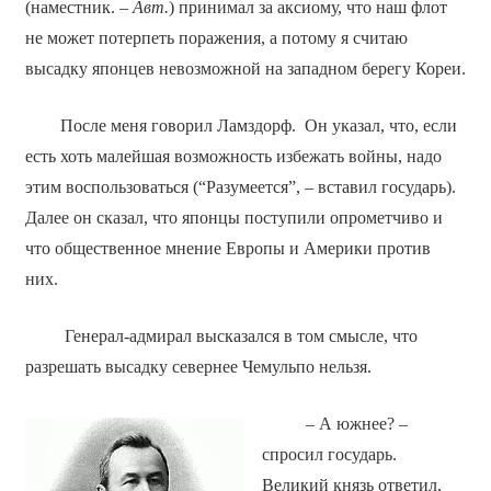
(наместник. –
Авт.
) принимал за аксиому, что наш флот
не может потерпеть поражения, а потому я считаю
высадку японцев невозможной на западном берегу Кореи.
После меня говорил Ламздорф. Он указал, что, если
есть хоть малейшая возможность избежать войны, надо
этим воспользоваться (“Разумеется”, – вставил государь).
Далее он сказал, что японцы поступили опрометчиво и
что общественное мнение Европы и Америки против
них.
Генерал-адмирал высказался в том смысле, что
разрешать высадку севернее Чемульпо нельзя.
– А южнее? –
спросил государь.
Великий князь ответил,