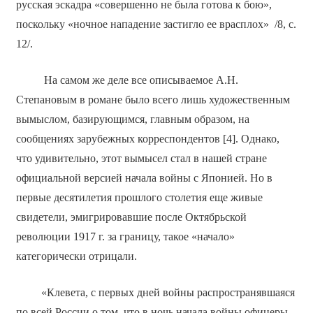
русская эскадра «совершенно не была готова к бою»,
поскольку «ночное нападение застигло ее врасплох» /8, с.
12/.
На самом же деле все описываемое А.Н.
Степановым в романе было всего лишь художественным
вымыслом, базирующимся, главным образом, на
сообщениях зарубежных корреспондентов [4]. Однако,
что удивительно, этот вымысел стал в нашей стране
официальной версией начала войны с Японией. Но в
первые десятилетия прошлого столетия еще живые
свидетели, эмигрировавшие после Октябрьской
революции 1917 г. за границу, такое «начало»
категорически отрицали.
«Клевета, с первых дней войны распространявшаяся
по всей России о том, что в ночь начала войны офицеры