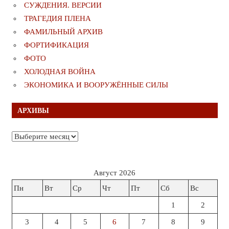
СУЖДЕНИЯ. ВЕРСИИ
ТРАГЕДИЯ ПЛЕНА
ФАМИЛЬНЫЙ АРХИВ
ФОРТИФИКАЦИЯ
ФОТО
ХОЛОДНАЯ ВОЙНА
ЭКОНОМИКА И ВООРУЖЁННЫЕ СИЛЫ
АРХИВЫ
Архивы
Август 2026
Пн
Вт
Ср
Чт
Пт
Сб
Вс
1
2
3
4
5
6
7
8
9