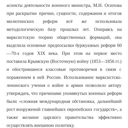
аспекты деятельности военного министра, М.Н. Осипова
при раскрытии причин, сущности, содержания и итогов
милютинских реформ всё же использовала
методологическую базу прошлых лет. Опираясь на
марксистскую теорию общественных формаций, она
выделила основные предпосылки буржуазных реформ 60
—70-х годов XIX века. При этом на первое место
поставила Крымскую (Восточную) войну (1853—1856 гг.)
и обострившиеся классовые противоречия в связи с
поражением в ней России. Использование марксистско-
ленинского учения о войне и армии позволило автору
утверждать, что причинами упомянутых военных реформ
были «сложная международная обстановка, дальнейший
рост вооружений главнейших европейских государств», а
также желание царского правительства эффективно
осуществлять внешнюю политику.