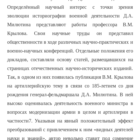
Определённый научный интерес с точки зрения
эволюции историографии военной деятельности Д.А.
Милютина представляют работы профессора В.М.
Крылова. Свои научные труды он представил
общественности в ходе различных научно-практических и
военно-научных конференций. Отдельные положения его
докладов, составляли основу статей, размещавшихся на
страницах отечественных научно-исторических изданий.
Так, в одном из них появилась публикация В.М. Крылова
на артиллерийскую тему в связи со 185-летием со дня
рождения генерал-фельдмаршала Д.А. Милютина. В ней
высоко оценивалась деятельность военного министра в
вопросах модернизации армии в целом и артиллерии в
частности7. Указывая на явный положительный эффект
преобразований с привлечением к ним «видных деятелей
науки и знаний», автор невольно ставит под сомнение