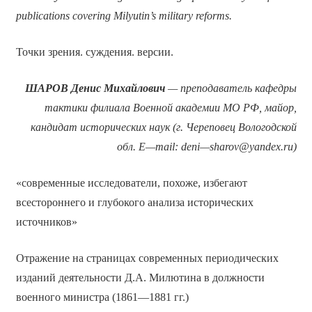
publications covering Milyutin’s military reforms.
Точки зрения. суждения. версии.
ШАРОВ Денис Михайлович
— преподаватель кафедры
тактики филиала Военной академии МО РФ, майор,
кандидат исторических наук (г. Череповец Вологодской
обл.
E
—
mail
:
deni
—
sharov
@
yandex
.
ru
)
«современные исследователи, похоже, избегают
всестороннего и глубокого анализа исторических
источников»
Отражение на страницах современных периодических
изданий деятельности Д.А. Милютина в должности
военного министра (1861—1881 гг.)