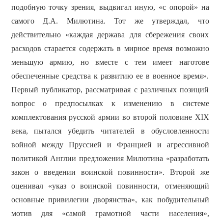
подобную точку зрения, выдвигал иную, «с опорой» на
самого Д.А. Милютина. Тот же утверждал, что
действительно «каждая держава для сбережения своих
расходов старается содержать в мирное время возможно
меньшую армию, но вместе с тем имеет наготове
обеспеченные средства к развитию ее в военное время».
Первый публикатор, рассматривая с различных позиций
вопрос о предпосылках к изменению в системе
комплектования русской армии во второй половине XIX
века, пытался убедить читателей в обусловленности
войной между Пруссией и Францией и агрессивной
политикой Англии предложения Милютина «разработать
закон о введении воинской повинности». Второй же
оценивал «указ о воинской повинности, отменяющий
основные привилегии дворянства», как побудительный
мотив для «самой грамотной части населения»,