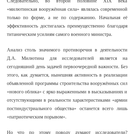
Следовательно, во второй половине XIX века
«милютинская вооружённая сила» являлась современной
только по форме, а не по содержанию. Начальная её
эффективность достигалась преимущественно благодаря
титаническим усилиям самого военного министра.
Анализ столь значимого противоречия в деятельности
Д.А. Милютина для исследователей является на
сегодняшний день задачей первоочередной важности. Без
этого, как думается, нынешняя активность в реализации
объявленной программы строительства вооружённых сил
«нового облика» с ярко выраженными в высказываниях и
отсутствующими в реальности характеристиками «армии
постиндустриального общества» останется всего лишь
«патриотическим порывом».
Но что по этому поводу думают исследователи?