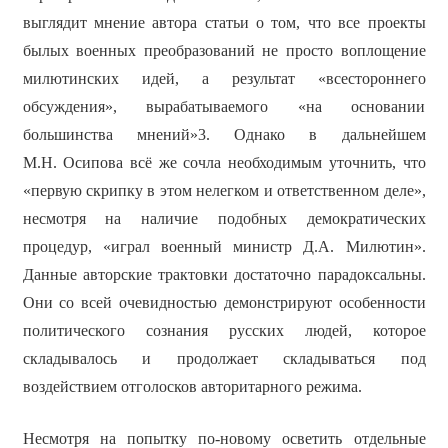
выглядит мнение автора статьи о том, что все проекты
былых военных преобразований не просто воплощение
милютинских идей, а результат «всестороннего
обсуждения», вырабатываемого «на основании
большинства мнений»3. Однако в дальнейшем
М.Н. Осипова всё же сочла необходимым уточнить, что
«первую скрипку в этом нелегком и ответственном деле»,
несмотря на наличие подобных демократических
процедур, «играл военный министр Д.А. Милютин».
Данные авторские трактовки достаточно парадоксальны.
Они со всей очевидностью демонстрируют особенности
политического сознания русских людей, которое
складывалось и продолжает складываться под
воздействием отголосков авторитарного режима.
Несмотря на попытку по-новому осветить отдельные