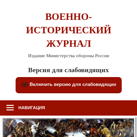
Перейти
к
ВОЕННО-
содержимому
ИСТОРИЧЕСКИЙ
ЖУРНАЛ
Издание Министерства обороны России
Версия для слабовидящих
Включить версию для слабовидящих
НАВИГАЦИЯ