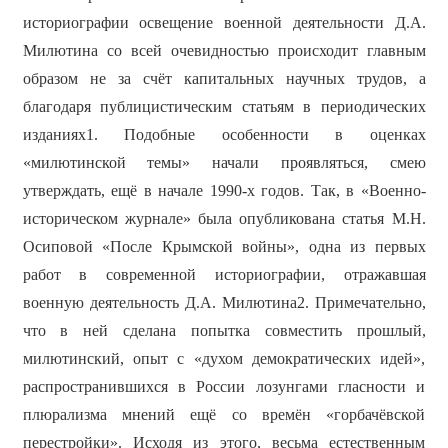
историографии освещение военной деятельности Д.А.
Милютина со всей очевидностью происходит главным
образом не за счёт капитальных научных трудов, а
благодаря публицистическим статьям в периодических
изданиях1. Подобные особенности в оценках
«милютинской темы» начали проявляться, смею
утверждать, ещё в начале 1990-х годов. Так, в «Военно-
историческом журнале» была опубликована статья М.Н.
Осиповой «После Крымской войны», одна из первых
работ в современной историографии, отражавшая
военную деятельность Д.А. Милютина2. Примечательно,
что в ней сделана попытка совместить прошлый,
милютинский, опыт с «духом демократических идей»,
распространившихся в России лозунгами гласности и
плюрализма мнений ещё со времён «горбачёвской
перестройки». Исходя из этого, весьма естественным