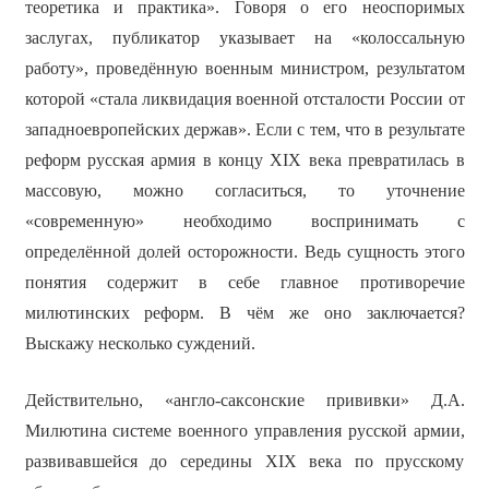
теоретика и практика». Говоря о его неоспоримых
заслугах, публикатор указывает на «колоссальную
работу», проведённую военным министром, результатом
которой «стала ликвидация военной отсталости России от
западноевропейских держав». Если с тем, что в результате
реформ русская армия в концу XIX века превратилась в
массовую, можно согласиться, то уточнение
«современную» необходимо воспринимать с
определённой долей осторожности. Ведь сущность этого
понятия содержит в себе главное противоречие
милютинских реформ. В чём же оно заключается?
Выскажу несколько суждений.
Действительно, «англо-саксонские прививки» Д.А.
Милютина системе военного управления русской армии,
развивавшейся до середины XIX века по прусскому