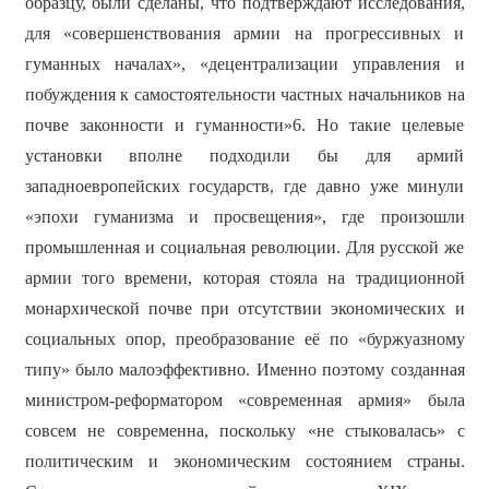
образцу, были сделаны, что подтверждают исследования,
для «совершенствования армии на прогрессивных и
гуманных началах», «децентрализации управления и
побуждения к самостоятельности частных начальников на
почве законности и гуманности»6. Но такие целевые
установки вполне подходили бы для армий
западноевропейских государств, где давно уже минули
«эпохи гуманизма и просвещения», где произошли
промышленная и социальная революции. Для русской же
армии того времени, которая стояла на традиционной
монархической почве при отсутствии экономических и
социальных опор, преобразование её по «буржуазному
типу» было малоэффективно. Именно поэтому созданная
министром-реформатором «современная армия» была
совсем не современна, поскольку «не стыковалась» с
политическим и экономическим состоянием страны.