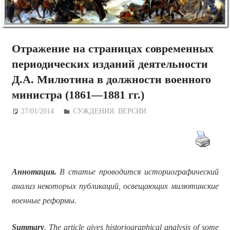
Отражение на страницах современных
периодических изданий деятельности
Д.А. Милютина в должности военного
министра (1861—1881 гг.)
27/01/2014
Дежурный по Редакции
СУЖДЕНИЯ. ВЕРСИИ
Аннотация.
В статье проводится историографический
анализ некоторых публикаций, освещающих милютинские
военные реформы.
Summary
. The article gives historiographical analysis of some