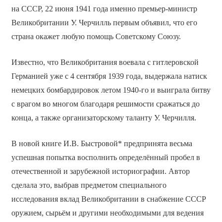
на СССР, 22 июня 1941 года именно премьер-министр
Великобритании У. Черчилль первым объявил, что его
страна окажет любую помощь Советскому Союзу.
Известно, что Великобритания воевала с гитлеровской
Германией уже с 4 сентября 1939 года, выдержала натиск
немецких бомбардировок летом 1940-го и выиграла битву
с врагом во многом благодаря решимости сражаться до
конца, а также организаторскому таланту У. Черчилля.
В новой книге И.В. Быстровой* предпринята весьма
успешная попытка восполнить определённый пробел в
отечественной и зарубежной историографии. Автор
сделала это, выбрав предметом специального
исследования вклад Великобритании в снабжение СССР
оружием, сырьём и другими необходимыми для ведения