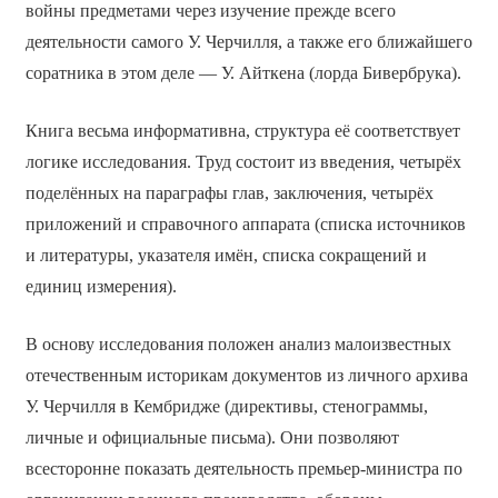
войны предметами через изучение прежде всего
деятельности самого У. Черчилля, а также его ближайшего
соратника в этом деле — У. Айткена (лорда Бивербрука).
Книга весьма информативна, структура её соответствует
логике исследования. Труд состоит из введения, четырёх
поделённых на параграфы глав, заключения, четырёх
приложений и справочного аппарата (списка источников
и литературы, указателя имён, списка сокращений и
единиц измерения).
В основу исследования положен анализ малоизвестных
отечественным историкам документов из личного архива
У. Черчилля в Кембридже (директивы, стенограммы,
личные и официальные письма). Они позволяют
всесторонне показать деятельность премьер-министра по