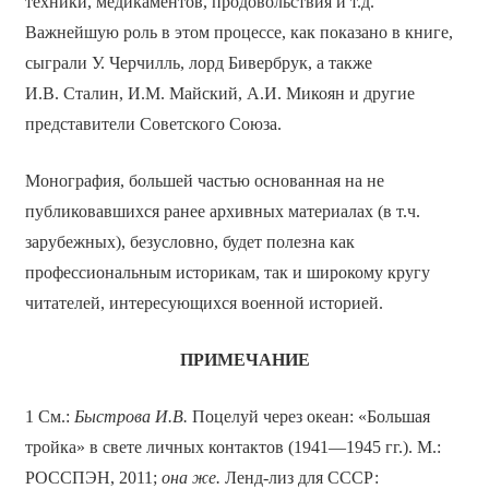
техники, медикаментов, продовольствия и т.д.
Важнейшую роль в этом процессе, как показано в книге,
сыграли У. Черчилль, лорд Бивербрук, а также
И.В. Сталин, И.М. Майский, А.И. Микоян и другие
представители Советского Союза.
Монография, большей частью основанная на не
публиковавшихся ранее архивных материалах (в т.ч.
зарубежных), безусловно, будет полезна как
профессиональным историкам, так и широкому кругу
читателей, интересующихся военной историей.
ПРИМЕЧАНИЕ
1 См.:
Быстрова И.В.
Поцелуй через океан: «Большая
тройка» в свете личных контактов (1941—1945 гг.). М.:
РОССПЭН, 2011;
она же.
Ленд-лиз для СССР: