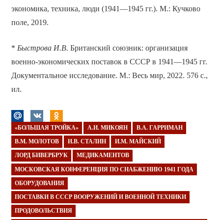
экономика, техника, люди (1941—1945 гг.). М.: Кучково
поле, 2019.
*
Быстрова И.В.
Британский союзник: организация
военно-экономических поставок в СССР в 1941—1945 гг.
Документальное исследование. М.: Весь мир, 2022. 576 с.,
ил.
«БОЛЬШАЯ ТРОЙКА»
А.И. МИКОЯН
В.А. ГАРРИМАН
В.М. МОЛОТОВ
И.В. СТАЛИН
И.М. МАЙСКИЙ
ЛОРД БИВЕРБРУК
МЕДИКАМЕНТОВ
МОСКОВСКАЯ КОНФЕРЕНЦИЯ ПО СНАБЖЕНИЮ 1941 ГОДА
ОБОРУДОВАНИЯ
ПОСТАВКИ В СССР ВООРУЖЕНИЙ И ВОЕННОЙ ТЕХНИКИ
ПРОДОВОЛЬСТВИЯ