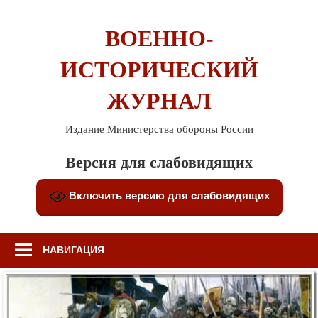
Перейти
к
ВОЕННО-
содержимому
ИСТОРИЧЕСКИЙ
ЖУРНАЛ
Издание Министерства обороны России
Версия для слабовидящих
Включить версию для слабовидящих
НАВИГАЦИЯ