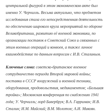
центральной фигурой в этом экономическом акте был
именно У. Черчилль. Весьма актуально, что предметом
исследования стала его непосредственная деятельность
по обеспечению широкого круга мероприятий по обороне
Великобритании, развитию её военной экономики, по
организации поставок в Советский Союз и связанных с
этим военных операций и конвоев, а также личное
взаимодействие по данным вопросам с И.В. Сталиным.
Ключевые слова:
советско-британское военное
сотрудничество периода Второй мировой войны;
поставки в СССР вооружений и военной техники,
оборудования, продовольствия, медикаментов; «Большая
тройка»; Московская конференция по снабжению 1941
года; У. Черчилль; лорд Бивербрук; В.А. Гарриман; И.В.
Сталин; И.М. Майский; В.М. Молотов; А.И. Микоян.