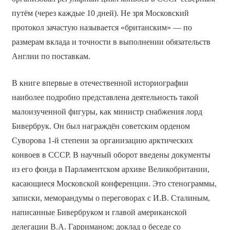
путём (через каждые 10 дней). Не зря Московский
протокол зачастую называется «британским» — по
размерам вклада и точности в выполнении обязательств
Англии по поставкам.
В книге впервые в отечественной историографии
наиболее подробно представлена деятельность такой
малоизученной фигуры, как министр снабжения лорд
Бивербрук. Он был награждён советским орденом
Суворова 1-й степени за организацию арктических
конвоев в СССР. В научный оборот введены документы
из его фонда в Парламентском архиве Великобритании,
касающиеся Московской конференции. Это стенограммы,
записки, меморандумы о переговорах с И.В. Сталиным,
написанные Бивербруком и главой американской
делегации В.А. Гарриманом; доклад о беседе со