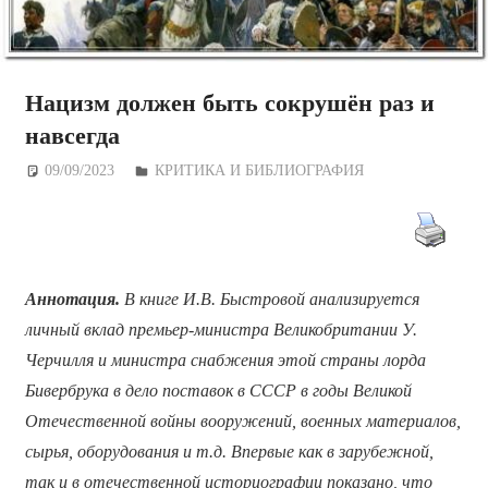
Нацизм должен быть сокрушён раз и
навсегда
09/09/2023
Дежурный по Редакции
КРИТИКА И БИБЛИОГРАФИЯ
Аннотация.
В книге И.В. Быстровой анализируется
личный вклад премьер-министра Великобритании У.
Черчилля и министра снабжения этой страны лорда
Бивербрука в дело поставок в СССР в годы Великой
Отечественной войны вооружений, военных материалов,
сырья, оборудования и т.д. Впервые как в зарубежной,
так и в отечественной историографии показано, что