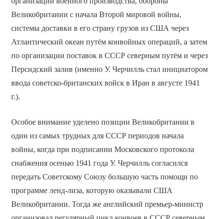
организации военного производства, обороны
Великобритании с начала Второй мировой войны,
системы доставки в его страну грузов из США через
Атлантический океан путём конвойных операций, а затем
по организации поставок в СССР северным путём и через
Персидский залив (именно У. Черчилль стал инициатором
ввода советско-британских войск в Иран в августе 1941
г.).
Особое внимание уделено позиции Великобритании в
один из самых трудных для СССР периодов начала
войны, когда при подписании Московского протокола
снабжения осенью 1941 года У. Черчилль согласился
передать Советскому Союзу большую часть помощи по
программе ленд-лиза, которую оказывали США
Великобритании. Тогда же английский премьер-министр
организовал регулярный цикл конвоев в СССР северным