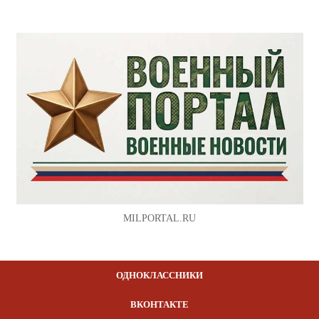
MILPORTAL.RU
ОДНОКЛАССНИКИ
ВКОНТАКТЕ