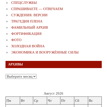
СПЕЦСЛУЖБЫ
СПРАШИВАЕТЕ — ОТВЕЧАЕМ
СУЖДЕНИЯ. ВЕРСИИ
ТРАГЕДИЯ ПЛЕНА
ФАМИЛЬНЫЙ АРХИВ
ФОРТИФИКАЦИЯ
ФОТО
ХОЛОДНАЯ ВОЙНА
ЭКОНОМИКА И ВООРУЖЁННЫЕ СИЛЫ
АРХИВЫ
Архивы
Август 2026
Пн
Вт
Ср
Чт
Пт
Сб
Вс