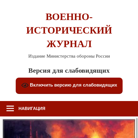
Перейти
к
ВОЕННО-
содержимому
ИСТОРИЧЕСКИЙ
ЖУРНАЛ
Издание Министерства обороны России
Версия для слабовидящих
Включить версию для слабовидящих
НАВИГАЦИЯ