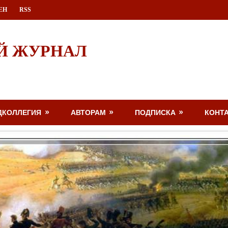
ЕН
RSS
Й ЖУРНАЛ
ДКОЛЛЕГИЯ
АВТОРАМ
ПОДПИСКА
КОНТ