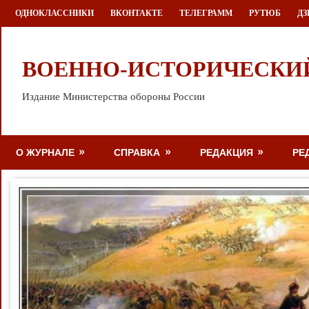
Перейти
ОДНОКЛАССНИКИ
ВКОНТАКТЕ
ТЕЛЕГРАММ
РУТЮБ
ДЗ
к
содержимому
ВОЕННО-ИСТОРИЧЕСКИ
Издание Министерства обороны России
О ЖУРНАЛЕ
СПРАВКА
РЕДАКЦИЯ
РЕ