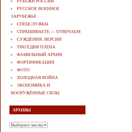
РУБЕЖИ РОССИИ
РУССКОЕ ВОЕННОЕ
ЗАРУБЕЖЬЕ
СПЕЦСЛУЖБЫ
СПРАШИВАЕТЕ — ОТВЕЧАЕМ
СУЖДЕНИЯ. ВЕРСИИ
ТРАГЕДИЯ ПЛЕНА
ФАМИЛЬНЫЙ АРХИВ
ФОРТИФИКАЦИЯ
ФОТО
ХОЛОДНАЯ ВОЙНА
ЭКОНОМИКА И
ВООРУЖЁННЫЕ СИЛЫ
АРХИВЫ
Архивы