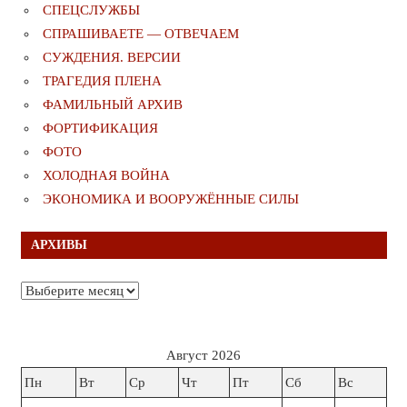
СПЕЦСЛУЖБЫ
СПРАШИВАЕТЕ — ОТВЕЧАЕМ
СУЖДЕНИЯ. ВЕРСИИ
ТРАГЕДИЯ ПЛЕНА
ФАМИЛЬНЫЙ АРХИВ
ФОРТИФИКАЦИЯ
ФОТО
ХОЛОДНАЯ ВОЙНА
ЭКОНОМИКА И ВООРУЖЁННЫЕ СИЛЫ
АРХИВЫ
Архивы
Август 2026
Пн
Вт
Ср
Чт
Пт
Сб
Вс