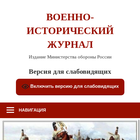
Перейти
к
ВОЕННО-
содержимому
ИСТОРИЧЕСКИЙ
ЖУРНАЛ
Издание Министерства обороны России
Версия для слабовидящих
Включить версию для слабовидящих
НАВИГАЦИЯ