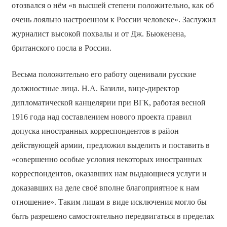
отозвался о нём «в высшей степени положительно, как об
очень лояльно настроенном к России человеке». Заслужил
журналист высокой похвалы и от Дж. Бьюкенена,
британского посла в России.
Весьма положительно его работу оценивали русские
должностные лица. Н.А. Базили, вице-директор
дипломатической канцелярии при ВГК, работая весной
1916 года над составлением нового проекта правил
допуска иностранных корреспондентов в район
действующей армии, предложил выделить и поставить в
«совершенно особые условия некоторых иностранных
корреспондентов, оказавших нам выдающиеся услуги и
доказавших на деле своё вполне благоприятное к нам
отношение». Таким лицам в виде исключения могло бы
быть разрешено самостоятельно передвигаться в пределах