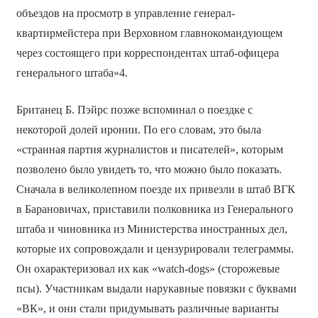
объездов на просмотр в управление генерал-
квартирмейстера при Верховном главнокомандующем
через состоящего при корреспондентах штаб-офицера
генерального штаба»4.
Британец Б. Пэйрс позже вспоминал о поездке с
некоторой долей иронии. По его словам, это была
«странная партия журналистов и писателей», которым
позволено было увидеть то, что можно было показать.
Сначала в великолепном поезде их привезли в штаб ВГК
в Барановичах, приставили полковника из Генерального
штаба и чиновника из Министерства иностранных дел,
которые их сопровождали и цензурировали телеграммы.
Он охарактеризовал их как «watch-dogs» (сторожевые
псы). Участникам выдали нарукавные повязки с буквами
«ВК», и они стали придумывать различные варианты