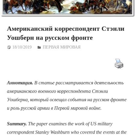
Американский корреспондент Стэнли
Уошберн на русском фронте
18/10/2019
Дежурный по Редакции
ПЕРВАЯ МИРОВАЯ
Аннотация.
В статье рассматривается деятельность
американского военного корреспондента Стэнли
Уошберна, который освещал события на русском фронте
и роль русской армии в Первой мировой войне.
Summary.
The paper examines the work of US military
correspondent Stanley Washburn who covered the events at the