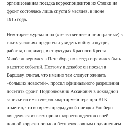
организованная поездка корреспондентов из Ставки на
фронт состоялась лишь спустя 9 месяцев, в июне
1915 года.
Некоторые журналисты (отечественные и иностранные) в
таких условиях предпочли увидеть войну изнутри,
работая, например, в структурах Красного Креста.
Уошберн вернулся в Петербург, но всегда стремился быть
в центре событий. Поэтому в декабре он поехал в
Варшаву, считая, что именно там следует ожидать
«больших новостей», просил официального разрешения
посетить фронт. Подполковник Ассанович в докладной
записке на имя генерал-квартирмейстера при ВГК
отметил, что во время предыдущей поездки Уошберн
«выделялся из всех прочих корреспондентов своей
полной корректностью и беспрекословным подчинением