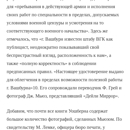
для «пребывания в действующей армии и исполнения
своих работ по специальности в пределах, допускаемых
условиями военной цензуры и усмотрения на то
соответствующего военного начальства». Здесь же
отмечалось, что «г. Вашбурн известен штабу ВГК как
публицист, неоднократно показывавший свой
беспристрастный взгляд, расположенность к нам», а
также «полную корректность» в соблюдении
предписанных правил. «Настоящее удостоверение выдано
для облегчения в пределах возможности полезной работы
г. Вашбурна»10. Его сопровождали переводчик Ф. Грей и
фотограф Дж. Мьюз, представлявший «Дейли Миррор».
Добавим, что почти все книги Уошберна содержат
большое количество фотографий, сделанных Мьюзом. По
свидетельству М. Лемке, офицера бюро печати, у