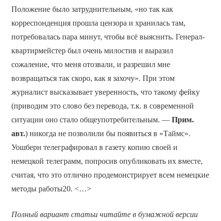
Положение было затруднительным, «но так как
корреспонденция прошла цензора и хранилась там,
потребовалась пара минут, чтобы всё выяснить. Генерал-
квартирмейстер был очень милостив и выразил
сожаление, что меня отозвали, и разрешил мне
возвращаться так скоро, как я захочу». При этом
журналист высказывает уверенность, что такому фейку
(приводим это слово без перевода, т.к. в современной
ситуации оно стало общеупотребительным. —
Прим.
авт.
) никогда не позволили бы появиться в «Таймс».
Уошберн телеграфировал в газету копию своей и
немецкой телеграмм, попросив опубликовать их вместе,
считая, что это отлично продемонстрирует всем немецкие
методы работы20. <…>
Полный вариант статьи читайте в бумажной версии