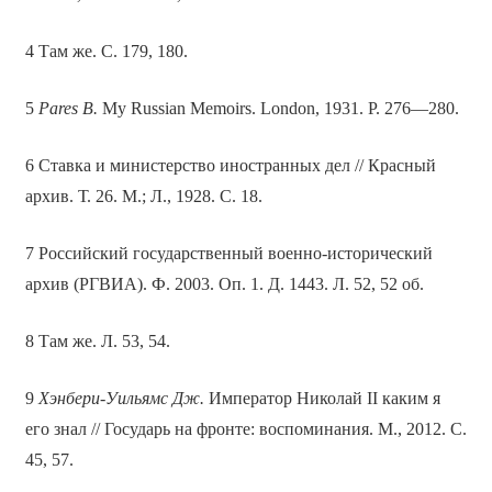
4 Там же. С. 179, 180.
5
Pares B.
My Russian Memoirs. London, 1931. Р. 276—280.
6 Ставка и министерство иностранных дел // Красный
архив. Т. 26. М.; Л., 1928. С. 18.
7 Российский государственный военно-исторический
архив (РГВИА). Ф. 2003. Оп. 1. Д. 1443. Л. 52, 52 об.
8 Там же. Л. 53, 54.
9
Хэнбери-Уильямс Дж.
Император Николай II каким я
его знал // Государь на фронте: воспоминания. М., 2012. С.
45, 57.