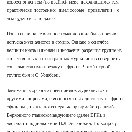
корреспондентом (по крайней мере, находившимся там
практически постоянно), имел особые «привилегии», о
чём будет сказано далее.
Изначально наше военное командование было против
допуска журналистов в армию. Однако в сентябре
великий князь Николай Николаевич разрешил группе из
отечественных и иностранных журналистов совершить
ознакомительную поездку на фронт. В этой первой
группе был и С. Уошберн.
Занимались организацией поездок журналистов и
другими вопросами, связанными с их допуском на фронт,
офицеры управления генерал-квартирмейстера штаба
Верховного главнокомандующего (далее ВГК), в
частности подполковник П.Л. Ассанович. По вопросу
допуска иностранных корреспондентов они сотрудничали