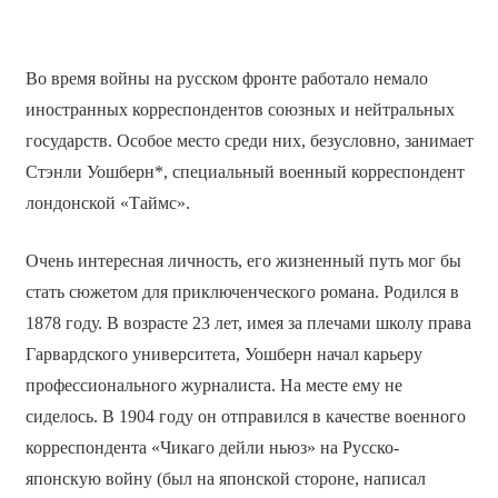
Во время войны на русском фронте работало немало
иностранных корреспондентов союзных и нейтральных
государств. Особое место среди них, безусловно, занимает
Стэнли Уошберн*, специальный военный корреспондент
лондонской «Таймс».
Очень интересная личность, его жизненный путь мог бы
стать сюжетом для приключенческого романа. Родился в
1878 году. В возрасте 23 лет, имея за плечами школу права
Гарвардского университета, Уошберн начал карьеру
профессионального журналиста. На месте ему не
сиделось. В 1904 году он отправился в качестве военного
корреспондента «Чикаго дейли ньюз» на Русско-
японскую войну (был на японской стороне, написал