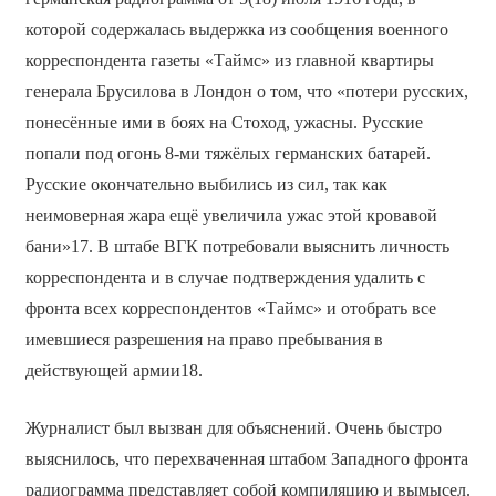
которой содержалась выдержка из сообщения военного
корреспондента газеты «Таймс» из главной квартиры
генерала Брусилова в Лондон о том, что «потери русских,
понесённые ими в боях на Стоход, ужасны. Русские
попали под огонь 8-ми тяжёлых германских батарей.
Русские окончательно выбились из сил, так как
неимоверная жара ещё увеличила ужас этой кровавой
бани»17. В штабе ВГК потребовали выяснить личность
корреспондента и в случае подтверждения удалить с
фронта всех корреспондентов «Таймс» и отобрать все
имевшиеся разрешения на право пребывания в
действующей армии18.
Журналист был вызван для объяснений. Очень быстро
выяснилось, что перехваченная штабом Западного фронта
радиограмма представляет собой компиляцию и вымысел.