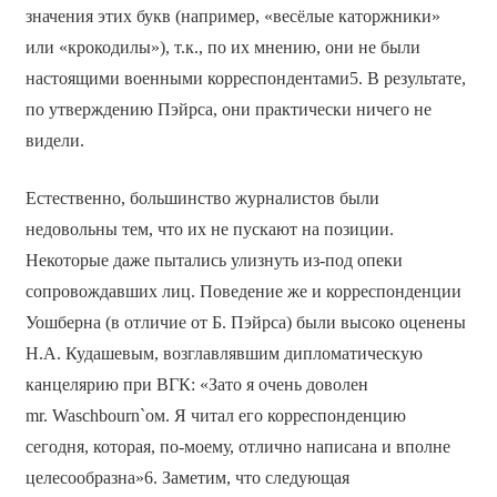
значения этих букв (например, «весёлые каторжники»
или «крокодилы»), т.к., по их мнению, они не были
настоящими военными корреспондентами5. В результате,
по утверждению Пэйрса, они практически ничего не
видели.
Естественно, большинство журналистов были
недовольны тем, что их не пускают на позиции.
Некоторые даже пытались улизнуть из-под опеки
сопровождавших лиц. Поведение же и корреспонденции
Уошберна (в отличие от Б. Пэйрса) были высоко оценены
Н.А. Кудашевым, возглавлявшим дипломатическую
канцелярию при ВГК: «Зато я очень доволен
mr. Waschbourn`ом. Я читал его корреспонденцию
сегодня, которая, по-моему, отлично написана и вполне
целесообразна»6. Заметим, что следующая