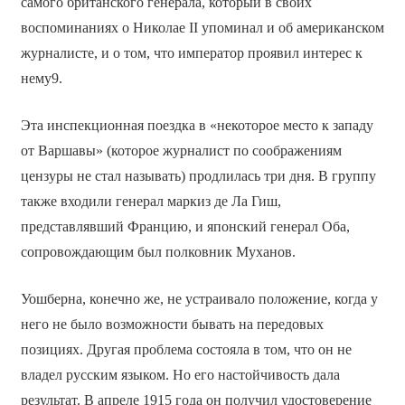
самого британского генерала, который в своих
воспоминаниях о Николае II упоминал и об американском
журналисте, и о том, что император проявил интерес к
нему9.
Эта инспекционная поездка в «некоторое место к западу
от Варшавы» (которое журналист по соображениям
цензуры не стал называть) продлилась три дня. В группу
также входили генерал маркиз де Ла Гиш,
представлявший Францию, и японский генерал Оба,
сопровождающим был полковник Муханов.
Уошберна, конечно же, не устраивало положение, когда у
него не было возможности бывать на передовых
позициях. Другая проблема состояла в том, что он не
владел русским языком. Но его настойчивость дала
результат. В апреле 1915 года он получил удостоверение