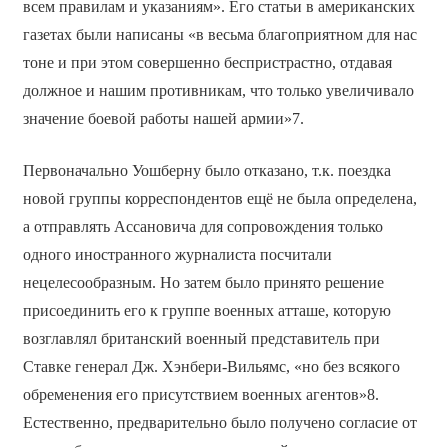
всем правилам и указаниям». Его статьи в американских
газетах были написаны «в весьма благоприятном для нас
тоне и при этом совершенно беспристрастно, отдавая
должное и нашим противникам, что только увеличивало
значение боевой работы нашей армии»7.
Первоначально Уошберну было отказано, т.к. поездка
новой группы корреспондентов ещё не была определена,
а отправлять Ассановича для сопровождения только
одного иностранного журналиста посчитали
нецелесообразным. Но затем было принято решение
присоединить его к группе военных атташе, которую
возглавлял британский военный представитель при
Ставке генерал Дж. Хэнбери-Вильямс, «но без всякого
обременения его присутствием военных агентов»8.
Естественно, предварительно было получено согласие от