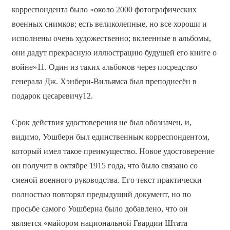
корреспондента было «около 2000 фотографических
военных снимков; есть великолепные, но все хороши и
исполнены очень художественно; вклеенные в альбомы,
они дадут прекрасную иллюстрацию будущей его книге о
войне»11. Один из таких альбомов через посредство
генерала Дж. Хэнбери-Вильямса был преподнесён в
подарок цесаревичу12.
Срок действия удостоверения не был обозначен, и,
видимо, Уошберн был единственным корреспондентом,
который имел такое преимущество. Новое удостоверение
он получит в октябре 1915 года, что было связано со
сменой военного руководства. Его текст практически
полностью повторял предыдущий документ, но по
просьбе самого Уошберна было добавлено, что он
является «майором национальной Гвардии Штата