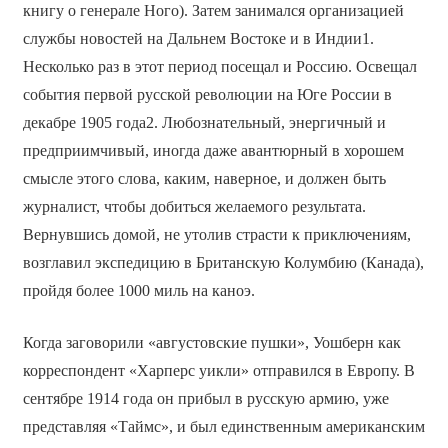
книгу о генерале Ного). Затем занимался организацией
службы новостей на Дальнем Востоке и в Индии1.
Несколько раз в этот период посещал и Россию. Освещал
события первой русской революции на Юге России в
декабре 1905 года2. Любознательный, энергичный и
предприимчивый, иногда даже авантюрный в хорошем
смысле этого слова, каким, наверное, и должен быть
журналист, чтобы добиться желаемого результата.
Вернувшись домой, не утолив страсти к приключениям,
возглавил экспедицию в Британскую Колумбию (Канада),
пройдя более 1000 миль на каноэ.
Когда заговорили «августовские пушки», Уошберн как
корреспондент «Харперс уикли» отправился в Европу. В
сентябре 1914 года он прибыл в русскую армию, уже
представляя «Таймс», и был единственным американским