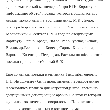
с дипломатической канцелярией при ВГК. Короткую
информацию об этой поездке, которая продлилась две
недели, можно найти в воспоминаниях М.К. Лемке,
офицера бюро печати при Ставке3. Группа выехала из
Барановичей 26 сентября 1914 года по следующему
маршруту: Ровно, Броды, Львов, Рава-Русская, Оскаль,
Владимир-Волынский, Ковель, Сарны, Барановичи,
Варшава, Козеницы, Петроград. Расходы по обеспечению
поездки принял на себя штаб ВГК.
Ещё до начала поездки начальнику Генштаба генералу
Н.Н. Янушкевичу были представлены переработанные
Ассановичем правила для корреспондентов, временно
допущенных в действующую армию. Об этой категории
журналистов ничего не говорилось в «Положении о
военных корреспондентах в военное время»,