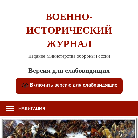
Перейти
к
ВОЕННО-
содержимому
ИСТОРИЧЕСКИЙ
ЖУРНАЛ
Издание Министерства обороны России
Версия для слабовидящих
Включить версию для слабовидящих
НАВИГАЦИЯ