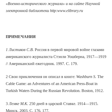
«Военно-исторического журнала» и на сайте Научной
электронной библиотеки
http
:
www
.
elibrary
.
ru
ПРИМЕЧАНИЯ
1 Листиков С.В.
Россия в первой мировой войне глазами
американского журналиста Стэнли Уошберна, 1917—1919
// Американский ежегодник. 1997. С. 179.
2 Свои приключения он описал в книге:
Washburn S.
The
Cable Game: an Adventures of an American Press-Boat in
Turkish Waters During the Russian Revolution. Boston, 1912.
3
Лемке
М.К.
250 дней в царской Ставке. 1914—1915.
Минск, 2003. С. 176, 177.