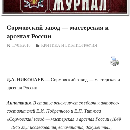
Сормовский завод — мастерская и
арсенал России
17/01/2018
Дежурный по Редакции
КРИТИКА И БИБЛИОГРАФИЯ
Д.А. НИКОЛАЕВ
— Сормовский завод — мастерская и
арсенал России
Аннотация.
В статье рецензируется сборник авторов-
составителей Е.И. Подрепного и Е.П. Титкова
«Сормовский завод — мастерская и арсенал России (1849
—1945 гг.): исследования, вспоминания, документы»,