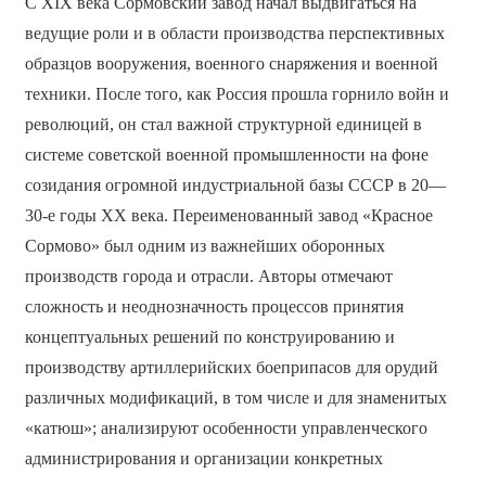
С XIX века Сормовский завод начал выдвигаться на
ведущие роли и в области производства перспективных
образцов вооружения, военного снаряжения и военной
техники. После того, как Россия прошла горнило войн и
революций, он стал важной структурной единицей в
системе советской военной промышленности на фоне
созидания огромной индустриальной базы СССР в 20—
30-е годы XX века. Переименованный завод «Красное
Сормово» был одним из важнейших оборонных
производств города и отрасли. Авторы отмечают
сложность и неоднозначность процессов принятия
концептуальных решений по конструированию и
производству артиллерийских боеприпасов для орудий
различных модификаций, в том числе и для знаменитых
«катюш»; анализируют особенности управленческого
администрирования и организации конкретных