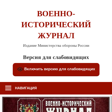
Перейти
к
ВОЕННО-
содержимому
ИСТОРИЧЕСКИЙ
ЖУРНАЛ
Издание Министерства обороны России
Версия для слабовидящих
Включить версию для слабовидящих
НАВИГАЦИЯ