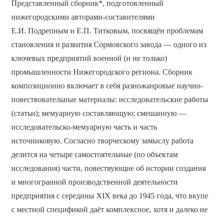
Представленный сборник*, подготовленный
нижегородскими авторами-составителями
Е.И. Подрепным и Е.П. Титковым, посвящён проблемам
становления и развития Сормовского завода — одного из
ключевых предприятий военной (и не только)
промышленности Нижегородского региона. Сборник
композиционно включает в себя разножанровые научно-
повествовательные материалы: исследовательские работы
(статьи); мемуарную составляющую; смешанную —
исследовательско-мемуарную часть и часть
источниковую. Согласно творческому замыслу работа
делится на четыре самостоятельные (по объектам
исследования) части, повествующие об истории создания
и многогранной производственной деятельности
предприятия с середины XIX века до 1945 года, что вкупе
с местной спецификой даёт комплексное, хотя и далеко не