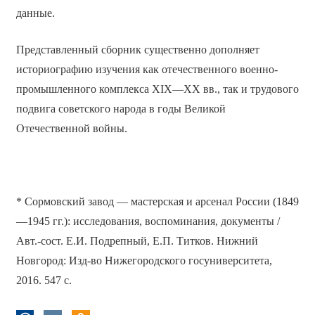
данные.
Представленный сборник существенно дополняет
историографию изучения как отечественного военно-
промышленного комплекса XIX—XX вв., так и трудового
подвига советского народа в годы Великой
Отечественной войны.
* Сормовский завод — мастерская и арсенал России (1849
—1945 гг.): исследования, воспоминания, документы /
Авт.-сост. Е.И. Подрепный, Е.П. Титков. Нижний
Новгород: Изд-во Нижегородского госуниверситета,
2016. 547 с.