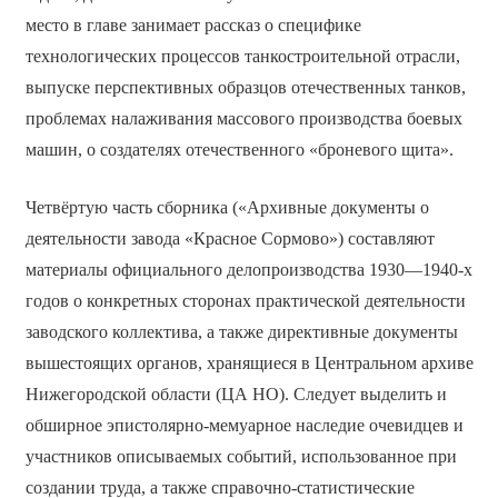
место в главе занимает рассказ о специфике
технологических процессов танкостроительной отрасли,
выпуске перспективных образцов отечественных танков,
проблемах налаживания массового производства боевых
машин, о создателях отечественного «броневого щита».
Четвёртую часть сборника («Архивные документы о
деятельности завода «Красное Сормово») составляют
материалы официального делопроизводства 1930—1940-х
годов о конкретных сторонах практической деятельности
заводского коллектива, а также директивные документы
вышестоящих органов, хранящиеся в Центральном архиве
Нижегородской области (ЦА НО). Следует выделить и
обширное эпистолярно-мемуарное наследие очевидцев и
участников описываемых событий, использованное при
создании труда, а также справочно-статистические