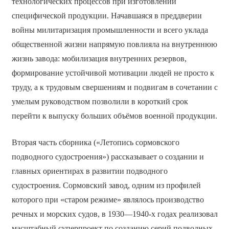
технологических процессов при изготовлении
специфической продукции. Начавшаяся в преддверии
войны милитаризация промышленности и всего уклада
общественной жизни напрямую повлияла на внутреннюю
жизнь завода: мобилизация внутренних резервов,
формирование устойчивой мотивации людей не просто к
труду, а к трудовым свершениям и подвигам в сочетании с
умелым руководством позволили в короткий срок
перейти к выпуску больших объёмов военной продукции.
Вторая часть сборника («Летопись сормовского
подводного судостроения») рассказывает о создании и
главных ориентирах в развитии подводного
судостроения. Сормовский завод, одним из профилей
которого при «старом режиме» являлось производство
речных и морских судов, в 1930—1940-х годах реализовал
масштабный суперпроект по созданию серий подводных