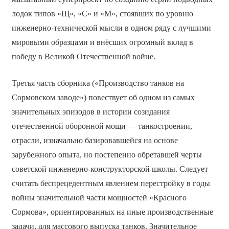
лодок типов «Щ», «С» и «М», стоявших по уровню
инженерно-технической мысли в одном ряду с лучшими
мировыми образцами и внёсших огромный вклад в
победу в Великой Отечественной войне.
Третья часть сборника («Производство танков на
Сормовском заводе») повествует об одном из самых
значительных эпизодов в истории созидания
отечественной оборонной мощи — танкостроении,
отрасли, изначально базировавшейся на основе
зарубежного опыта, но постепенно обретавшей черты
советской инженерно-конструкторской школы. Следует
считать беспрецедентным явлением перестройку в годы
войны значительной части мощностей «Красного
Сормова», ориентированных на иные производственные
задачи, для массового выпуска танков. Значительное