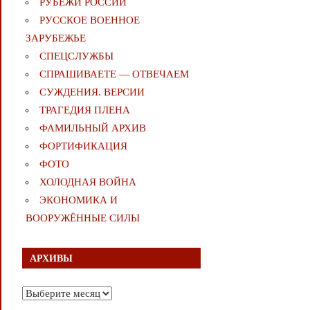
РУБЕЖИ РОССИИ
РУССКОЕ ВОЕННОЕ
ЗАРУБЕЖЬЕ
СПЕЦСЛУЖБЫ
СПРАШИВАЕТЕ — ОТВЕЧАЕМ
СУЖДЕНИЯ. ВЕРСИИ
ТРАГЕДИЯ ПЛЕНА
ФАМИЛЬНЫЙ АРХИВ
ФОРТИФИКАЦИЯ
ФОТО
ХОЛОДНАЯ ВОЙНА
ЭКОНОМИКА И
ВООРУЖЁННЫЕ СИЛЫ
АРХИВЫ
Архивы