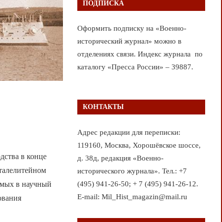
ПОДПИСКА
Оформить подписку на «Военно-
исторический журнал» можно в
отделениях связи. Индекс журнала по
каталогу «Пресса России» – 39887.
КОНТАКТЫ
Адрес редакции для переписки:
119160, Москва, Хорошёвское шоссе,
дства в конце
д. 38д, редакция «Военно-
сталелитейном
исторического журнала». Тел.: +7
(495) 941-26-50; + 7 (495) 941-26-12.
имых в научный
E-mail: Mil_Hist_magazin@mail.ru
ования