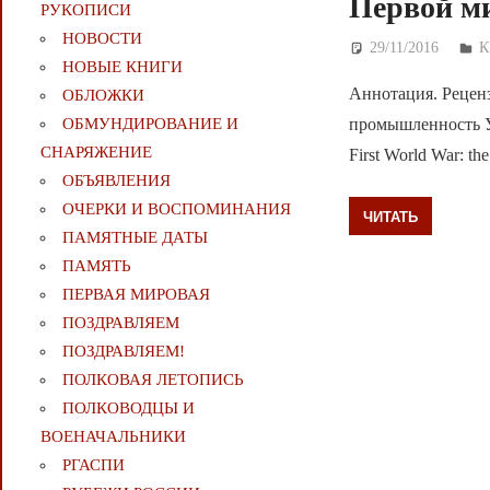
Первой м
РУКОПИСИ
НОВОСТИ
29/11/2016
Д
К
НОВЫЕ КНИГИ
Аннотация. Рецен
ОБЛОЖКИ
промышленность Ура
ОБМУНДИРОВАНИЕ И
СНАРЯЖЕНИЕ
First World War: the
ОБЪЯВЛЕНИЯ
ОЧЕРКИ И ВОСПОМИНАНИЯ
ЧИТАТЬ
ПАМЯТНЫЕ ДАТЫ
ПАМЯТЬ
ПЕРВАЯ МИРОВАЯ
ПОЗДРАВЛЯЕМ
ПОЗДРАВЛЯЕМ!
ПОЛКОВАЯ ЛЕТОПИСЬ
ПОЛКОВОДЦЫ И
ВОЕНАЧАЛЬНИКИ
РГАСПИ