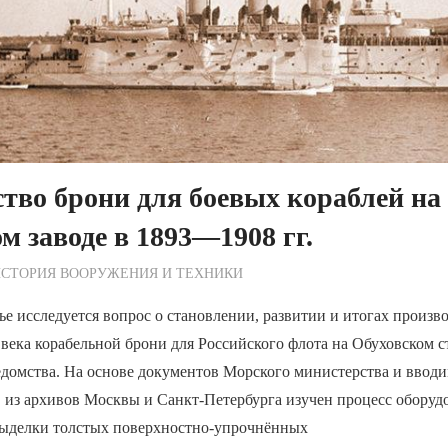
тво брони для боевых кораблей на
м заводе в 1893—1908 гг.
ежурный по Редакции
СТОРИЯ ВООРУЖЕНИЯ И ТЕХНИКИ
ье исследуется вопрос о становлении, развитии и итогах произво
века корабельной брони для Российского флота на Обуховском 
едомства. На основе документов Морского министерства и ввод
 из архивов Москвы и Санкт-Петербурга изучен процесс оборуд
выделки толстых поверхностно-упрочнённых