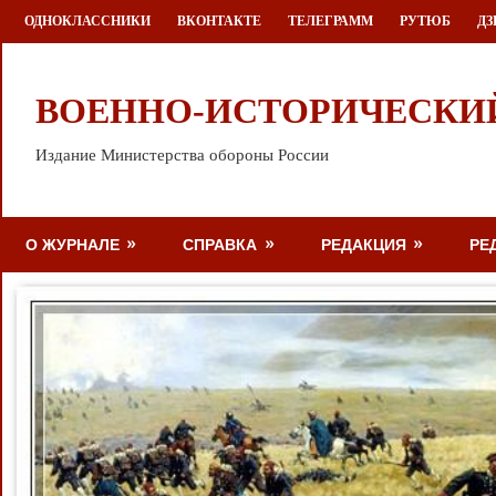
Перейти
ОДНОКЛАССНИКИ
ВКОНТАКТЕ
ТЕЛЕГРАММ
РУТЮБ
ДЗ
к
содержимому
ВОЕННО-ИСТОРИЧЕСКИ
Издание Министерства обороны России
О ЖУРНАЛЕ
СПРАВКА
РЕДАКЦИЯ
РЕ