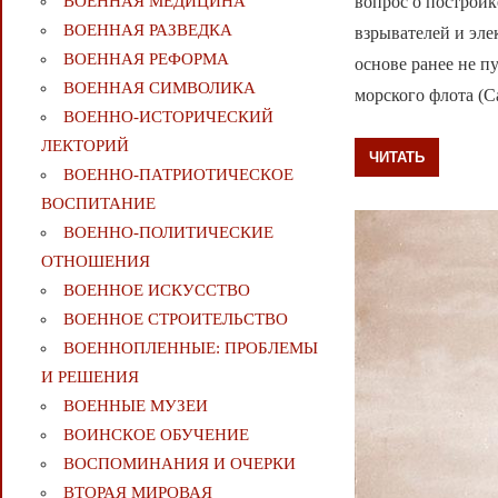
вопрос о постройк
ВОЕННАЯ МЕДИЦИНА
ВОЕННАЯ РАЗВЕДКА
взрывателей и эле
ВОЕННАЯ РЕФОРМА
основе ранее не п
ВОЕННАЯ СИМВОЛИКА
морского флота (
ВОЕННО-ИСТОРИЧЕСКИЙ
ЛЕКТОРИЙ
ЧИТАТЬ
ВОЕННО-ПАТРИОТИЧЕСКОЕ
ВОСПИТАНИЕ
ВОЕННО-ПОЛИТИЧЕСКИE
ОТНОШЕНИЯ
ВОЕННОЕ ИСКУССТВО
ВОЕННОЕ СТРОИТЕЛЬСТВО
ВОЕННОПЛЕННЫЕ: ПРОБЛЕМЫ
И РЕШЕНИЯ
ВОЕННЫЕ МУЗЕИ
ВОИНСКОЕ ОБУЧЕНИЕ
ВОСПОМИНАНИЯ И ОЧЕРКИ
ВТОРАЯ МИРОВАЯ