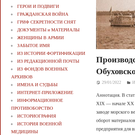
ГЕРОИ И ПОДВИГИ
ГРАЖДАНСКАЯ ВОЙНА
ГРИФ СЕКРЕТНОСТИ СНЯТ
ДОКУМЕНТЫ и МАТЕРИАЛЫ
ЖЕНЩИНЫ В АРМИИ
ЗАБЫТОЕ ИМЯ
ИЗ ИСТОРИИ ФОРТИФИКАЦИИ
Производс
ИЗ РЕДАКЦИОННОЙ ПОЧТЫ
ИЗ ФОНДОВ ВОЕННЫХ
Обуховско
АРХИВОВ
29/01/2022
Д
И
ИМЕНА И СУДЬБЫ
ИНТЕРНЕТ-ПРИЛОЖЕНИЕ
Аннотация. В стат
ИНФОРМАЦИОННОЕ
XIX — начале ХХ 
ПРОТИВОБОРСТВО
заводе морского в
ИСТОРИОГРАФИЯ
оборот материалов
ИСТОРИЯ ВОЕННОЙ
предприятия для 
МЕДИЦИНЫ