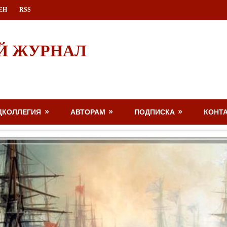
ЕН
RSS
Й ЖУРНАЛ
ДКОЛЛЕГИЯ
АВТОРАМ
ПОДПИСКА
КОНТ