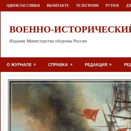
Перейти
ОДНОКЛАССНИКИ
ВКОНТАКТЕ
ТЕЛЕГРАММ
РУТЮБ
ДЗ
к
содержимому
ВОЕННО-ИСТОРИЧЕСКИ
Издание Министерства обороны России
О ЖУРНАЛЕ
СПРАВКА
РЕДАКЦИЯ
РЕ