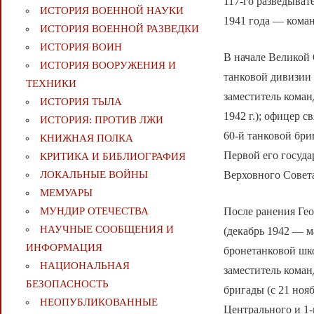
117-го разведыват
ИСТОРИЯ ВОЕННОЙ НАУКИ
1941 года — коман
ИСТОРИЯ ВОЕННОЙ РАЗВЕДКИ
ИСТОРИЯ ВОИН
В начале Великой 
ИСТОРИЯ ВООРУЖЕНИЯ И
танковой дивизии 
ТЕХНИКИ
заместитель коман
ИСТОРИЯ ТЫЛА
1942 г.); офицер 
ИСТОРИЯ: ПРОТИВ ЛЖИ
60-й танковой бри
КНИЖНАЯ ПОЛКА
Первой его госуда
КРИТИКА И БИБЛИОГРАФИЯ
Верховного Совета
ЛОКАЛЬНЫЕ ВОЙНЫ
МЕМУАРЫ
После ранения Гео
МУНДИР ОТЕЧЕСТВА
НАУЧНЫЕ СООБЩЕНИЯ И
(декабрь 1942 — м
ИНФОРМАЦИЯ
бронетанковой шко
НАЦИОНАЛЬНАЯ
заместитель коман
БЕЗОПАСНОСТЬ
бригады (с 21 ноя
НЕОПУБЛИКОВАННЫЕ
Центрального и 1-