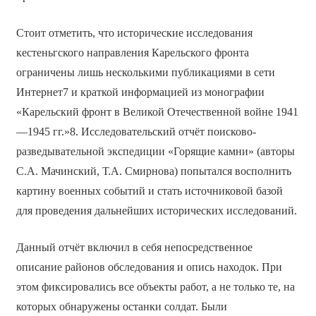
Стоит отметить, что исторические исследования
кестеньгского направления Карельского фронта
ограничены лишь несколькими публикациями в сети
Интернет7 и краткой информацией из монографии
«Карельский фронт в Великой Отечественной войне 1941
—1945 гг.»8. Исследовательский отчёт поисково-
разведывательной экспедиции «Горящие камни» (авторы
С.А. Мачинский, Т.А. Смирнова) попытался восполнить
картину военных событий и стать источниковой базой
для проведения дальнейших исторических исследований.
Данный отчёт включил в себя непосредственное
описание районов обследования и опись находок. При
этом фиксировались все объекты работ, а не только те, на
которых обнаружены останки солдат. Были