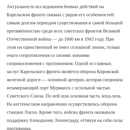
Актуальность исследования боевых действий на
Карельском фронте связана с рядом его особенностей:
самым долгим периодом существования и самой большой
протяжённостью среди всех советских фронтов Великой
Отечественной войны — до 1600 км в 1943 году. При
этом он единственный не имел сплошной линии, только
очаги сопротивления со своими линиями
соприкосновения с противником. Одной из главных
заслуг Карельского фронта является оборона Кировской
железной дороги — основной артерии, которая соединяла
незамерзающий порт Мурманск с остальной частью
Советского Союза. По ней шла основная часть ленд-лиза.
На кестеньгском направлении осуществлялась оборона
станции Лоухи. Кроме того, войска фронта оказывали
поддержку блокадному Ленинграду, оттянув на себя силы
противника.