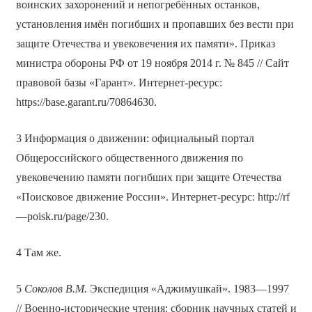
воинских захоронений и непогребённых останков,
установления имён погибших и пропавших без вести при
защите Отечества и увековечения их памяти». Приказ
министра обороны РФ от 19 ноября 2014 г. № 845 // Сайт
правовой базы «Гарант». Интернет-ресурс:
https://base.garant.ru/70864630.
3 Информация о движении: официальный портал
Общероссийского общественного движения по
увековечению памяти погибших при защите Отечества
«Поисковое движение России». Интернет-ресурс: http://rf
—poisk.ru/page/230.
4 Там же.
5
Соколов В.М.
Экспедиция «Аджимушкай». 1983—1997
// Военно-исторические чтения: сборник научных статей и