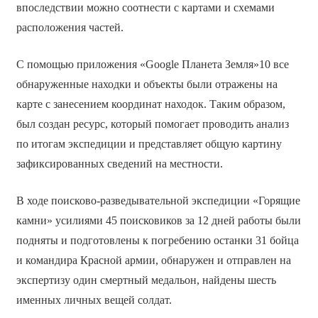
впоследствии можно соотнести с картами и схемами
расположения частей.
С помощью приложения «Google Планета Земля»10 все
обнаруженные находки и объекты были отражены на
карте с занесением координат находок. Таким образом,
был создан ресурс, который помогает проводить анализ
по итогам экспедиции и представляет общую картину
зафиксированных сведений на местности.
В ходе поисково-разведывательной экспедиции «Горящие
камни» усилиями 45 поисковиков за 12 дней работы были
подняты и подготовлены к погребению останки 31 бойца
и командира Красной армии, обнаружен и отправлен на
экспертизу один смертный медальон, найдены шесть
именных личных вещей солдат.