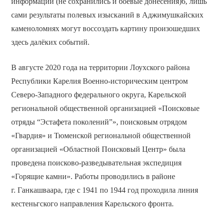
информации (не сохранились и боевые донесения)6, лишь
сами результаты полевых изысканий в Аджимушкайских
каменоломнях могут воссоздать картину произошедших
здесь далёких событий.
В августе 2020 года на территории Лоухского района
Республики Карелия Военно-историческим центром
Северо-Западного федерального округа, Карельской
региональной общественной организацией «Поисковые
отряды “Эстафета поколений”», поисковым отрядом
«Гвардия» и Тюменской региональной общественной
организацией «Областной Поисковый Центр» была
проведена поисково-разведывательная экспедиция
«Горящие камни». Работы проводились в районе
г. Ганкашваара, где с 1941 по 1944 год проходила линия
кестеньгского направления Карельского фронта.