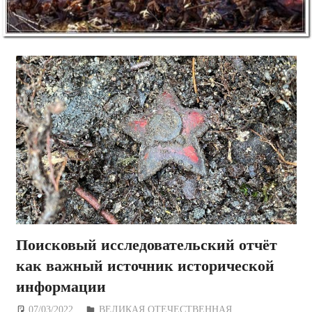
Поисковый исследовательский отчёт
как важный источник исторической
информации
07/03/2022
Дежурный по Редакции
ВЕЛИКАЯ ОТЕЧЕСТВЕННАЯ