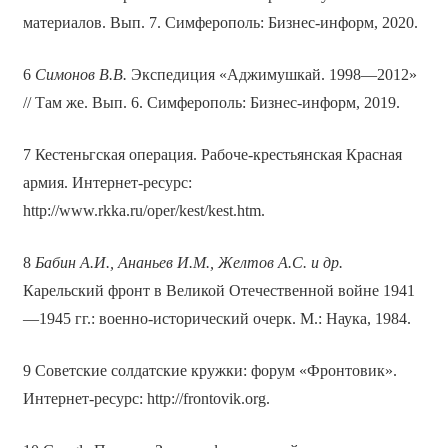
материалов. Вып. 7. Симферополь: Бизнес-информ, 2020.
6
Симонов В.В.
Экспедиция «Аджимушкай. 1998—2012»
// Там же. Вып. 6. Симферополь: Бизнес-информ, 2019.
7 Кестеньгская операция. Рабоче-крестьянская Красная
армия. Интернет-ресурс:
http://www.rkka.ru/oper/kest/kest.htm.
8
Бабин А.И., Ананьев И.М., Желтов А.С. и др.
Карельский фронт в Великой Отечественной войне 1941
—1945 гг.: военно-исторический очерк. М.: Наука, 1984.
9 Советские солдатские кружки: форум «Фронтовик».
Интернет-ресурс: http://frontovik.org.