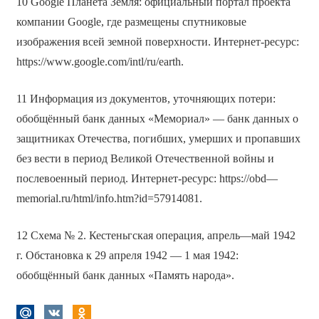
10 Google Планета Земля: официальный портал проекта
компании Google, где размещены спутниковые
изображения всей земной поверхности. Интернет-ресурс:
https://www.google.com/intl/ru/earth.
11 Информация из документов, уточняющих потери:
обобщённый банк данных «Мемориал» — банк данных о
защитниках Отечества, погибших, умерших и пропавших
без вести в период Великой Отечественной войны и
послевоенный период. Интернет-ресурс: https://obd—
memorial.ru/html/info.htm?id=57914081.
12 Схема № 2. Кестеньгская операция, апрель—май 1942
г. Обстановка к 29 апреля 1942 — 1 мая 1942:
обобщённый банк данных «Память народа».