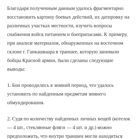
Благодаря полученным данным удалось фрагментарно
восстановить картину боевых действий, их датировку на
различных участках местности, изучить вопросы
снабжения войск питанием и боеприпасами. К примеру,
при анализе материалов, обнаруженных на восточном
склоне г. Ганкашваара в траншее, которую занимали
бойцы Красной армии, были сделаны следующие
выводы:
1. Бои проводились в зимний период, что удалось
установить по найденным предметам зимнего
обмундирования.
2. Судя по количеству найденных личных вещей (котелок
— 4 шт., стеклянные фляги — 4 шт. и др.) можно
предположить, что внутри траншеи могли находиться