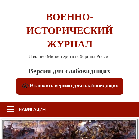
Перейти
к
ВОЕННО-
содержимому
ИСТОРИЧЕСКИЙ
ЖУРНАЛ
Издание Министерства обороны России
Версия для слабовидящих
Включить версию для слабовидящих
НАВИГАЦИЯ