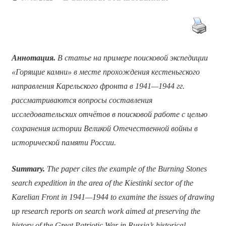
Аннотация.
В статье на примере поисковой экспедиции
«Горящие камни» в месте прохождения кестеньгского
направления Карельского фронта в 1941—1944 гг.
рассматриваются вопросы составления
исследовательских отчётов в поисковой работе с целью
сохранения истории Великой Отечественной войны в
исторической памяти России.
Summary.
The paper cites the example of the Burning Stones
search expedition in the area of the Kiestinki sector of the
Karelian Front in 1941—1944 to examine the issues of drawing
up research reports on search work aimed at preserving the
history of the Great Patriotic War in Russia’s historical