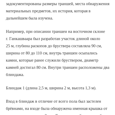
задокументированы размеры траншей, места обнаружения
материальных предметов, их история, которая в
дальнейшем была изучена.
Например, при описании траншеи на восточном склоне
г. Ганкашваара был разработан участок длиной около
25 м, глубина раскопов до бруствера составляла 90 см,
ширина от 80 до 110 см, внутрь траншеи осыпались
камни, которые ранее служили бруствером, диаметр
камней достигал 80 см. Внутри траншеи расположены два
блиндажа.
Блиндаж 1 (длина 2,5 м, ширина 2 м, высота 1,3 м).
Вход в блиндаж в отличие от всего пола был застелен
брёвнами, на входе была обнаружена именная крышка от