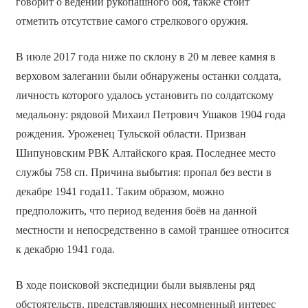
говорит о ведении рукопашного боя, также стоит
отметить отсутствие самого стрелкового оружия.
В июле 2017 года ниже по склону в 20 м левее камня в
верховом залегании были обнаружены останки солдата,
личность которого удалось установить по солдатскому
медальону: рядовой Михаил Петрович Ушаков 1904 года
рождения. Уроженец Тульской области. Призван
Шипуновским РВК Алтайского края. Последнее место
службы 758 сп. Причина выбытия: пропал без вести в
декабре 1941 года11. Таким образом, можно
предположить, что период ведения боёв на данной
местности и непосредственно в самой траншее относится
к декабрю 1941 года.
В ходе поисковой экспедиции были выявлены ряд
обстоятельств, представляющих несомненный интерес