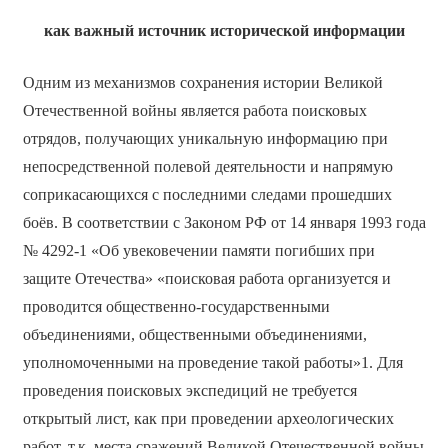
как важный источник исторической информации
Одним из механизмов сохранения истории Великой
Отечественной войны является работа поисковых
отрядов, получающих уникальную информацию при
непосредственной полевой деятельности и напрямую
соприкасающихся с последними следами прошедших
боёв. В соответствии с Законом РФ от 14 января 1993 года
№ 4292-1 «Об увековечении памяти погибших при
защите Отечества» «поисковая работа организуется и
проводится общественно-государственными
объединениями, общественными объединениями,
уполномоченными на проведение такой работы»1. Для
проведения поисковых экспедиций не требуется
открытый лист, как при проведении археологических
работ, т.к. места сражений Великой Отечественной войны