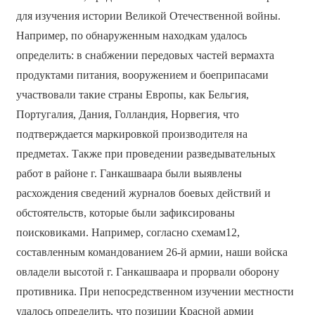
для изучения истории Великой Отечественной войны.
Например, по обнаруженным находкам удалось
определить: в снабжении передовых частей вермахта
продуктами питания, вооружением и боеприпасами
участвовали такие страны Европы, как Бельгия,
Португалия, Дания, Голландия, Норвегия, что
подтверждается маркировкой производителя на
предметах. Также при проведении разведывательных
работ в районе г. Ганкашваара были выявлены
расхождения сведений журналов боевых действий и
обстоятельств, которые были зафиксированы
поисковиками. Например, согласно схемам12,
составленным командованием 26-й армии, наши войска
овладели высотой г. Ганкашваара и прорвали оборону
противника. При непосредственном изучении местности
удалось определить, что позиции Красной армии