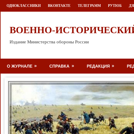
Перейти
ОДНОКЛАССНИКИ
ВКОНТАКТЕ
ТЕЛЕГРАММ
РУТЮБ
ДЗ
к
содержимому
ВОЕННО-ИСТОРИЧЕСКИ
Издание Министерства обороны России
О ЖУРНАЛЕ
СПРАВКА
РЕДАКЦИЯ
РЕ