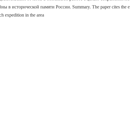
ы в исторической памяти России. Summary. The paper cites the ex
h expedition in the area