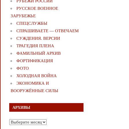
РУБЕЖИ РОССИИ
РУССКОЕ ВОЕННОЕ
ЗАРУБЕЖЬЕ
СПЕЦСЛУЖБЫ
СПРАШИВАЕТЕ — ОТВЕЧАЕМ
СУЖДЕНИЯ. ВЕРСИИ
ТРАГЕДИЯ ПЛЕНА
ФАМИЛЬНЫЙ АРХИВ
ФОРТИФИКАЦИЯ
ФОТО
ХОЛОДНАЯ ВОЙНА
ЭКОНОМИКА И
ВООРУЖЁННЫЕ СИЛЫ
АРХИВЫ
Архивы