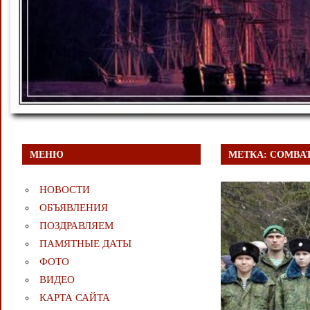
МЕНЮ
МЕТКА:
COMBAT
НОВОСТИ
ОБЪЯВЛЕНИЯ
ПОЗДРАВЛЯЕМ
ПАМЯТНЫЕ ДАТЫ
ФОТО
ВИДЕО
КАРТА САЙТА