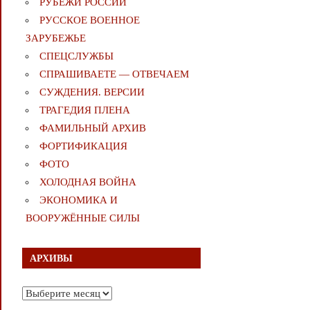
РУБЕЖИ РОССИИ
РУССКОЕ ВОЕННОЕ
ЗАРУБЕЖЬЕ
СПЕЦСЛУЖБЫ
СПРАШИВАЕТЕ — ОТВЕЧАЕМ
СУЖДЕНИЯ. ВЕРСИИ
ТРАГЕДИЯ ПЛЕНА
ФАМИЛЬНЫЙ АРХИВ
ФОРТИФИКАЦИЯ
ФОТО
ХОЛОДНАЯ ВОЙНА
ЭКОНОМИКА И
ВООРУЖЁННЫЕ СИЛЫ
АРХИВЫ
Архивы