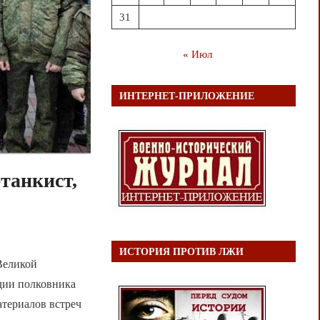
31
« Июл
ИНТЕРНЕТ-ПРИЛОЖЕНИЕ
-танкист,
ИСТОРИЯ ПРОТИВ ЛЖИ
Великой
рдии полковника
атериалов встреч