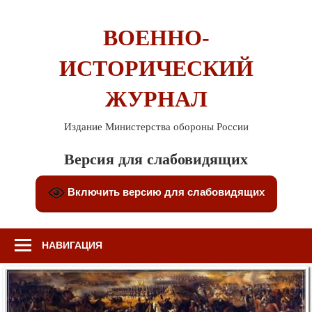
Перейти
к
ВОЕННО-
содержимому
ИСТОРИЧЕСКИЙ
ЖУРНАЛ
Издание Министерства обороны России
Версия для слабовидящих
Включить версию для слабовидящих
НАВИГАЦИЯ