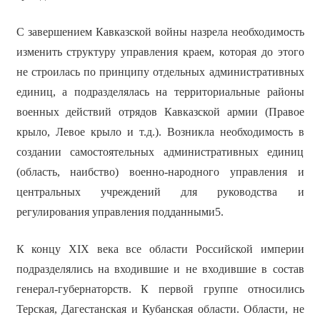
С завершением Кавказской войны назрела необходимость
изменить структуру управления краем, которая до этого
не строилась по принципу отдельных административных
единиц, а подразделялась на территориальные районы
военных действий отрядов Кавказской армии (Правое
крыло, Левое крыло и т.д.). Возникла необходимость в
создании самостоятельных административных единиц
(область, наибство) военно-народного управления и
центральных учреждений для руководства и
регулирования управления подданными5.
К концу XIX века все области Российской империи
подразделялись на входившие и не входившие в состав
генерал-губернаторств. К первой группе относились
Терская, Дагестанская и Кубанская области. Области, не