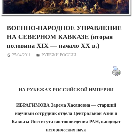
ВОЕННО-НАРОДНОЕ УПРАВЛЕНИЕ
НА СЕВЕРНОМ КАВКАЗЕ (вторая
половина ХIХ — начало ХХ в.)
25/04/2011
Дежурный по Редакции
РУБЕЖИ РОССИИ
НА РУБЕЖАХ РОССИЙСКОЙ ИМПЕРИИ
ИБРАГИМОВА Зарема Хасановна — старший
научный сотрудник отдела Центральной Азии и
Кавказа Института востоковедения РАН, кандидат
исторических наук