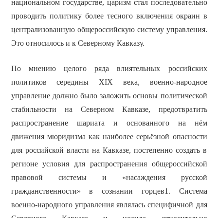
национальном государстве, царизм стал последовательно
проводить политику более тесного включения окраин в
централизованную общероссийскую систему управления.
Это относилось и к Северному Кавказу.
По мнению целого ряда влиятельных российских
политиков середины XIX века, военно-народное
управление должно было заложить основы политической
стабильности на Северном Кавказе, предотвратить
распространение шариата и основанного на нём
движения мюридизма как наиболее серьёзной опасности
для российской власти на Кавказе, постепенно создать в
регионе условия для распространения общероссийской
правовой системы и «насаждения русской
гражданственности» в сознании горцев1. Система
военно-народного управления являлась специфичной для