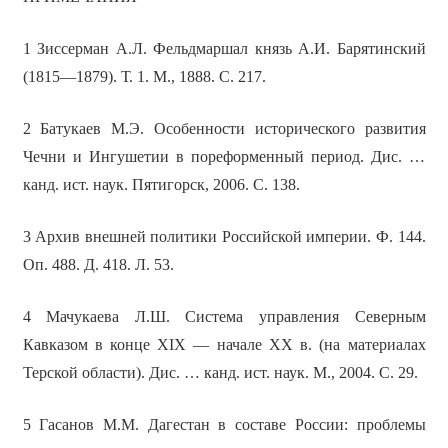
1 Зиссерман А.Л. Фельдмаршал князь А.И. Барятинский
(1815—1879). Т. 1. М., 1888. С. 217.
2 Батукаев М.Э. Особенности исторического развития
Чечни и Ингушетии в пореформенный период. Дис. …
канд. ист. наук. Пятигорск, 2006. С. 138.
3 Архив внешней политики Российской империи. Ф. 144.
Оп. 488. Д. 418. Л. 53.
4 Мачукаева Л.Ш. Система управления Северным
Кавказом в конце XIX — начале XX в. (на материалах
Терской области). Дис. … канд. ист. наук. М., 2004. С. 29.
5 Гасанов М.М. Дагестан в составе России: проблемы