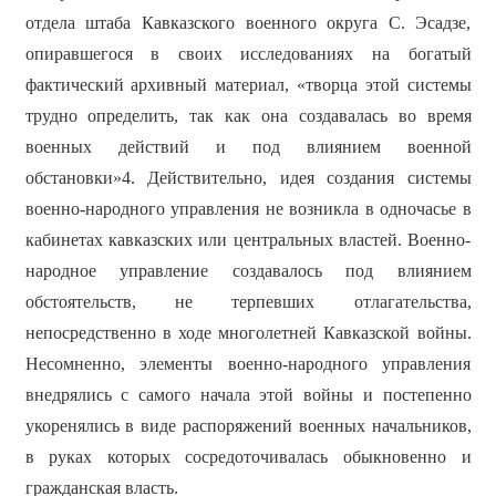
отдела штаба Кавказского военного округа С. Эсадзе,
опиравшегося в своих исследованиях на богатый
фактический архивный материал, «творца этой системы
трудно определить, так как она создавалась во время
военных действий и под влиянием военной
обстановки»4. Действительно, идея создания системы
военно-народного управления не возникла в одночасье в
кабинетах кавказских или центральных властей. Военно-
народное управление создавалось под влиянием
обстоятельств, не терпевших отлагательства,
непосредственно в ходе многолетней Кавказской войны.
Несомненно, элементы военно-народного управления
внедрялись с самого начала этой войны и постепенно
укоренялись в виде распоряжений военных начальников,
в руках которых сосредоточивалась обыкновенно и
гражданская власть.