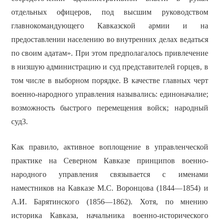
отдельных офицеров, под высшим руководством
главнокомандующего Кавказской армии и на
предоставлении населению во внутренних делах ведаться
по своим адатам». При этом предполагалось привлечение
в низшую администрацию и суд представителей горцев, в
том числе в выборном порядке. В качестве главных черт
военно-народного управления назывались: единоначалие;
возможность быстрого перемещения войск; народный
суд3.
Как правило, активное воплощение в управленческой
практике на Северном Кавказе принципов военно-
народного управления связывается с именами
наместников на Кавказе М.С. Воронцова (1844—1854) и
А.И. Барятинского (1856—1862). Хотя, по мнению
историка Кавказа, начальника военно-исторического