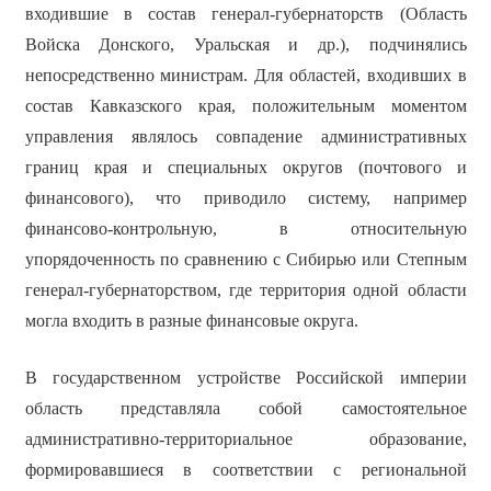
входившие в состав генерал-губернаторств (Область
Войска Донского, Уральская и др.), подчинялись
непосредственно министрам. Для областей, входивших в
состав Кавказского края, положительным моментом
управления являлось совпадение административных
границ края и специальных округов (почтового и
финансового), что приводило систему, например
финансово-контрольную, в относительную
упорядоченность по сравнению с Сибирью или Степным
генерал-губернаторством, где территория одной области
могла входить в разные финансовые округа.
В государственном устройстве Российской империи
область представляла собой самостоятельное
административно-территориальное образование,
формировавшиеся в соответствии с региональной