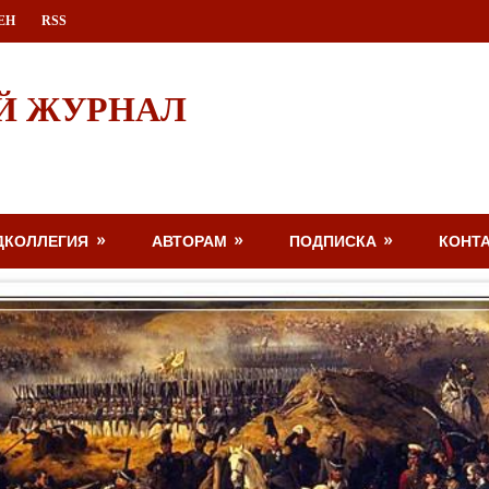
ЕН
RSS
Й ЖУРНАЛ
ДКОЛЛЕГИЯ
АВТОРАМ
ПОДПИСКА
КОНТ