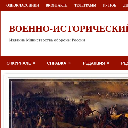
Перейти
ОДНОКЛАССНИКИ
ВКОНТАКТЕ
ТЕЛЕГРАММ
РУТЮБ
ДЗ
к
содержимому
ВОЕННО-ИСТОРИЧЕСКИ
Издание Министерства обороны России
О ЖУРНАЛЕ
СПРАВКА
РЕДАКЦИЯ
РЕ