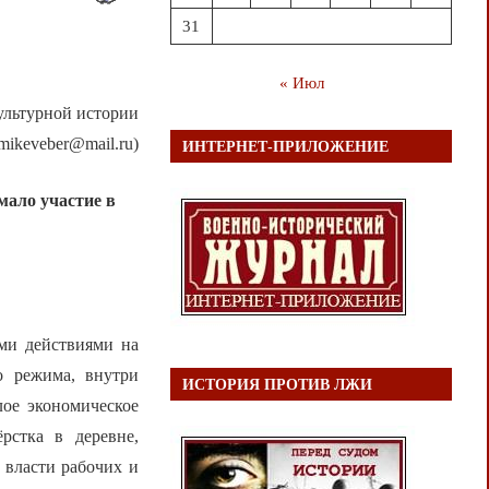
31
« Июл
ультурной истории
mikeveber@mail.ru)
ИНТЕРНЕТ-ПРИЛОЖЕНИЕ
мало участие в
ыми действиями на
о режима, внутри
ИСТОРИЯ ПРОТИВ ЛЖИ
лое экономическое
рстка в деревне,
 власти рабочих и