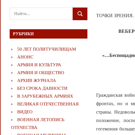
Поиск
ТОЧКИ ЗРЕНИЯ.
ПОИСК
для:
ВЕБЕР 
РУБРИКИ
50 ЛЕТ ПОЛИТУЧИЛИЩАМ
«…Беспощадно 
АНОНС
АРМИЯ И КУЛЬТУРА
АРМИЯ И ОБЩЕСТВО
АРХИВ ЖУРНАЛА
БЕЗ СРОКА ДАВНОСТИ
Гражданская войн
В ЗАРУБЕЖНЫХ АРМИЯХ
фронтах, но и м
ВЕЛИКАЯ ОТЕЧЕСТВЕННАЯ
страны. Недоволь
ВИДЕО
ВОЕННАЯ ЛЕТОПИСЬ
положение, посп
ОТЕЧЕСТВА
гегемония больше