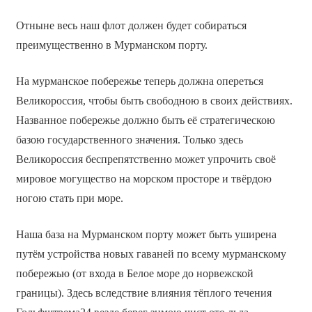
Отныне весь наш флот должен будет собираться
преимущественно в Мурманском порту.
На мурманское побережье теперь должна опереться
Великороссия, чтобы быть свободною в своих действиях.
Названное побережье должно быть её стратегическою
базою государственного значения. Только здесь
Великороссия беспрепятственно может упрочить своё
мировое могущество на морском просторе и твёрдою
ногою стать при море.
Наша база на Мурманском порту может быть уширена
путём устройства новых гаваней по всему мурманскому
побережью (от входа в Белое море до норвежской
границы). Здесь вследствие влияния тёплого течения