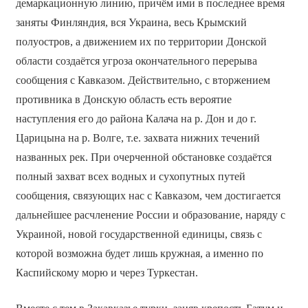
демаркационную линию, причём ими в последнее время
заняты Финляндия, вся Украина, весь Крымский
полуостров, а движением их по территории Донской
области создаётся угроза окончательного перерыва
сообщения с Кавказом. Действительно, с вторжением
противника в Донскую область есть вероятие
наступления его до района Калача на р. Дон и до г.
Царицына на р. Волге, т.е. захвата нижних течений
названных рек. При очерченной обстановке создаётся
полный захват всех водных и сухопутных путей
сообщения, связующих нас с Кавказом, чем достигается
дальнейшее расчленение России и образование, наряду с
Украиной, новой государственной единицы, связь с
которой возможна будет лишь кружная, а именно по
Каспийскому морю и через Туркестан.