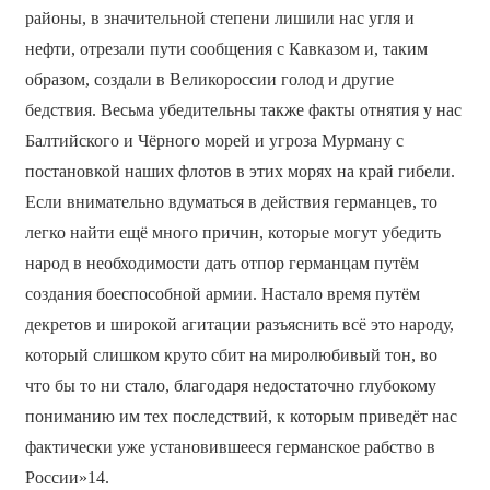
районы, в значительной степени лишили нас угля и
нефти, отрезали пути сообщения с Кавказом и, таким
образом, создали в Великороссии голод и другие
бедствия. Весьма убедительны также факты отнятия у нас
Балтийского и Чёрного морей и угроза Мурману с
постановкой наших флотов в этих морях на край гибели.
Если внимательно вдуматься в действия германцев, то
легко найти ещё много причин, которые могут убедить
народ в необходимости дать отпор германцам путём
создания боеспособной армии. Настало время путём
декретов и широкой агитации разъяснить всё это народу,
который слишком круто сбит на миролюбивый тон, во
что бы то ни стало, благодаря недостаточно глубокому
пониманию им тех последствий, к которым приведёт нас
фактически уже установившееся германское рабство в
России»14.