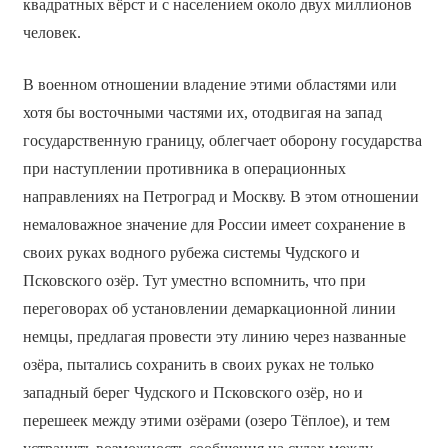
квадратных вёрст и с населением около двух миллионов
человек.
В военном отношении владение этими областями или
хотя бы восточными частями их, отодвигая на запад
государственную границу, облегчает оборону государства
при наступлении противника в операционных
направлениях на Петроград и Москву. В этом отношении
немаловажное значение для России имеет сохранение в
своих руках водного рубежа системы Чудского и
Псковского озёр. Тут уместно вспомнить, что при
переговорах об установлении демаркационной линии
немцы, предлагая провести эту линию через названные
озёра, пытались сохранить в своих руках не только
западный берег Чудского и Псковского озёр, но и
перешеек между этими озёрами (озеро Тёплое), и тем