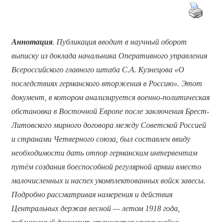
Аннотация
. Публикация вводит в научный оборот
выписку из доклада начальника Оперативного управления
Всероссийского главного штаба С.А. Кузнецова «О
последствиях германского вторжения в Россию». Этот
документ, в котором анализируется военно-политическая
обстановка в Восточной Европе после заключения Брест-
Литовского мирного договора между Советской Россией
и странами Четверного союза, был составлен ввиду
необходимости дать отпор германским интервентам
путём создания боеспособной регулярной армии вместо
малочисленных и наспех укомплектованных войск завесы.
Подробно рассматривая намерения и действия
Центральных держав весной — летом 1918 года,