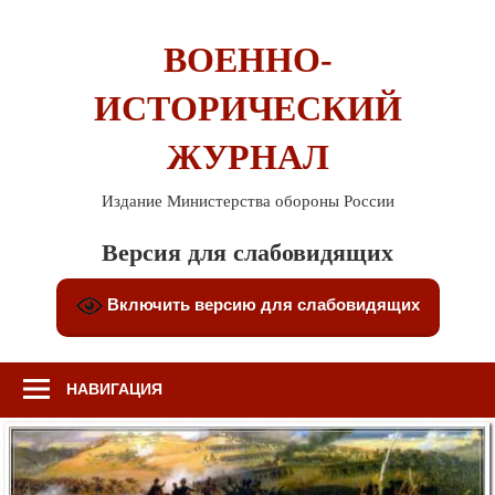
Перейти
к
ВОЕННО-
содержимому
ИСТОРИЧЕСКИЙ
ЖУРНАЛ
Издание Министерства обороны России
Версия для слабовидящих
Включить версию для слабовидящих
НАВИГАЦИЯ