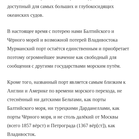
доступный для самых больших и глубокосидящих
океанских судов.
В настоящее время с потерею нами Балтийского и
Чёрного морей и возможной потерей Владивостока
Мурманский порт остаётся единственным и приобретает
поэтому огромнейшее значение как свободный для
сообщения с другими государствами морским путём.
Кроме того, названный порт является самым близким к
Англии и Америке по времени морского перехода, не
стеснённый ни датскими Бельтами, как порты
Балтийского моря, ни турецкими Дарданеллами, как
порты Чёрного моря, и не столь далёкий от Москвы
(всего 1857 вёрст) и Петрограда (1367 вёр[ст]), как
Владивосток.