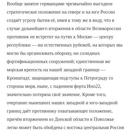
Вообще занятое германцами чрезвычайно выгодное
стратегическое положение на севере и на юге России
создаёт угрозу бытия её, имея к тому же в виду, что в
случае дальнейшего вторжения в области Великороссии
противник не встретит на путях к Москве — центру
республики — ни естественных рубежей, на которых мы
могли бы организовать оборону, ни солидных
фортификационных сооружений; единственная же
морская крепость на нашей западной границе —
Кронштадт, защищающая подступы к Петрограду со
стороны моря, ныне, с падением форта Ино22,
значительно потеряла своё значение. Кроме того,
очертание нынешних наших западной и юго-западной
границ даёт противнику охватывающее положение,
причём вторжением из Донской области в Поволжье
легко может быть обойдена с востока центральная Россия