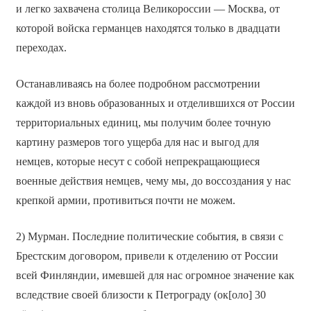
и легко захвачена столица Великороссии — Москва, от
которой войска германцев находятся только в двадцати
переходах.
Останавливаясь на более подробном рассмотрении
каждой из вновь образованных и отделившихся от России
территориальных единиц, мы получим более точную
картину размеров того ущерба для нас и выгод для
немцев, которые несут с собой непрекращающиеся
военные действия немцев, чему мы, до воссоздания у нас
крепкой армии, противиться почти не можем.
2) Мурман. Последние политические события, в связи с
Брестским договором, привели к отделению от России
всей Финляндии, имевшей для нас огромное значение как
вследствие своей близости к Петрограду (ок[оло] 30