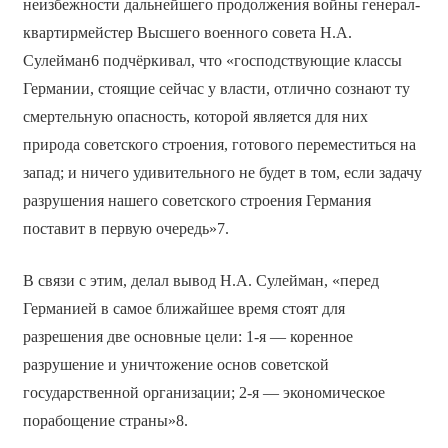
неизбежности дальнейшего продолжения войны генерал-
квартирмейстер Высшего военного совета Н.А.
Сулейман6 подчёркивал, что «господствующие классы
Германии, стоящие сейчас у власти, отлично сознают ту
смертельную опасность, которой является для них
природа советского строения, готового переместиться на
запад; и ничего удивительного не будет в том, если задачу
разрушения нашего советского строения Германия
поставит в первую очередь»7.
В связи с этим, делал вывод Н.А. Сулейман, «перед
Германией в самое ближайшее время стоят для
разрешения две основные цели: 1-я — коренное
разрушение и уничтожение основ советской
государственной организации; 2-я — экономическое
порабощение страны»8.