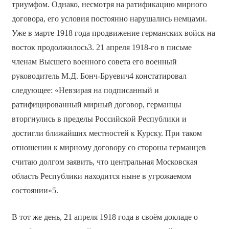
триумфом. Однако, несмотря на ратификацию мирного
договора, его условия постоянно нарушались немцами.
Уже в марте 1918 года продвижение германских войск на
восток продолжилось3. 21 апреля 1918-го в письме
членам Высшего военного совета его военный
руководитель М.Д. Бонч-Бруевич4 констатировал
следующее: «Невзирая на подписанный и
ратифицированный мирный договор, германцы
вторгнулись в пределы Российской Республики и
достигли ближайших местностей к Курску. При таком
отношении к мирному договору со стороны германцев
считаю долгом заявить, что центральная Московская
область Республики находится ныне в угрожаемом
состоянии»5.
В тот же день, 21 апреля 1918 года в своём докладе о