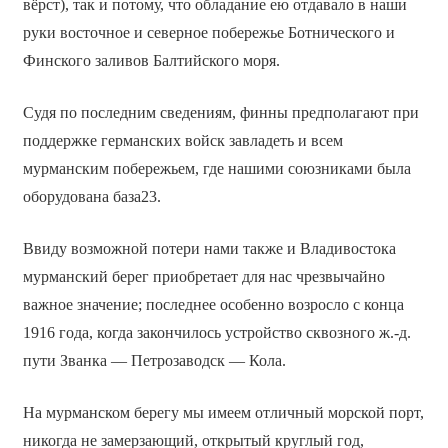
вёрст), так и потому, что обладание ею отдавало в наши
руки восточное и северное побережье Ботнического и
Финского заливов Балтийского моря.
Судя по последним сведениям, финны предполагают при
поддержке германских войск завладеть и всем
мурманским побережьем, где нашими союзниками была
оборудована база23.
Ввиду возможной потери нами также и Владивостока
мурманский берег приобретает для нас чрезвычайно
важное значение; последнее особенно возросло с конца
1916 года, когда закончилось устройство сквозного ж.-д.
пути Званка — Петрозаводск — Кола.
На мурманском берегу мы имеем отличный морской порт,
никогда не замерзающий, открытый круглый год,