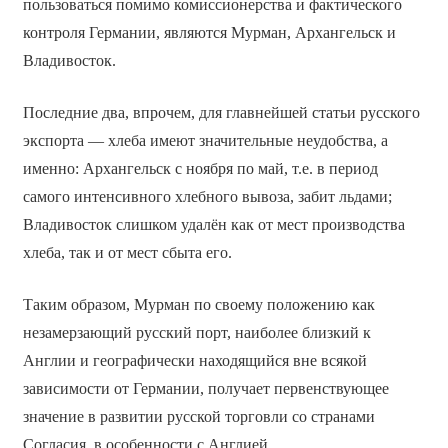
пользоваться помимо комиссионерства и фактического
контроля Германии, являются Мурман, Архангельск и
Владивосток.
Последние два, впрочем, для главнейшей статьи русского
экспорта — хлеба имеют значительные неудобства, а
именно: Архангельск с ноября по май, т.е. в период
самого интенсивного хлебного вывоза, забит льдами;
Владивосток слишком удалён как от мест производства
хлеба, так и от мест сбыта его.
Таким образом, Мурман по своему положению как
незамерзающий русский порт, наиболее близкий к
Англии и географически находящийся вне всякой
зависимости от Германии, получает первенствующее
значение в развитии русской торговли со странами
Согласия, в особенности с Англией.