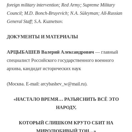
foreign military intervention; Red Army; Supreme Military
Council; M.D. Bonch-Bruyevich; N.A. Süleyman; All-Russian
General Staff; S.A. Kuznetsov.
ДОКУМЕНТЫ И МАТЕРИАЛЫ
АРЦЫБАШЕВ
Валерий Александрович
— главный
специалист Российского государственного военного
архива, кандидат исторических наук
(Москва. E-mail: arcybashev_w@mail.ru).
«НАСТАЛО ВРЕМЯ… РАЗЪЯСНИТЬ ВСЁ ЭТО
НАРОДУ,
КОТОРЫЙ СЛИШКОМ КРУТО СБИТ НА
МИРОЛЮБИВЫЙ ТОН…»