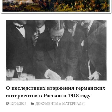
О последствиях вторжения германских
интервентов в Россию в 1918 году
12/09/2024
Дежурный по Редакции
ДОКУМЕНТЫ и МАТЕРИАЛЫ