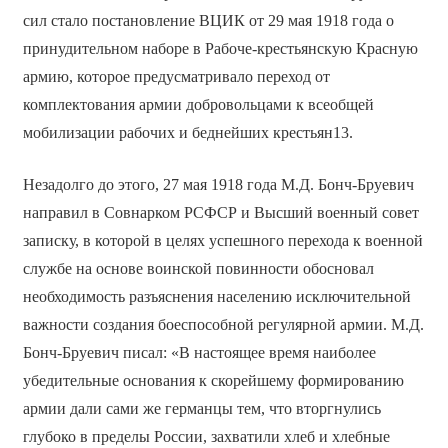
сил стало постановление ВЦИК от 29 мая 1918 года о
принудительном наборе в Рабоче-крестьянскую Красную
армию, которое предусматривало переход от
комплектования армии добровольцами к всеобщей
мобилизации рабочих и беднейших крестьян13.
Незадолго до этого, 27 мая 1918 года М.Д. Бонч-Бруевич
направил в Совнарком РСФСР и Высший военный совет
записку, в которой в целях успешного перехода к военной
службе на основе воинской повинности обосновал
необходимость разъяснения населению исключительной
важности создания боеспособной регулярной армии. М.Д.
Бонч-Бруевич писал: «В настоящее время наиболее
убедительные основания к скорейшему формированию
армии дали сами же германцы тем, что вторгнулись
глубоко в пределы России, захватили хлеб и хлебные