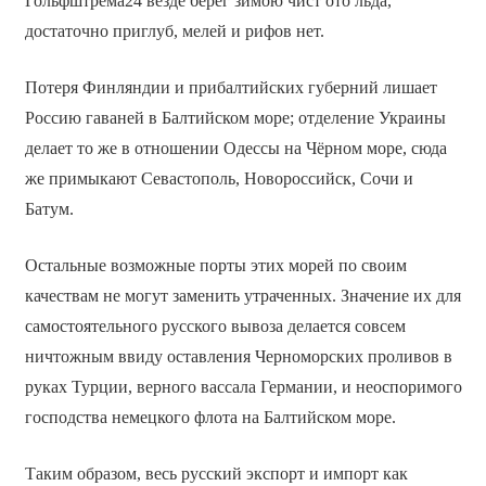
Гольфштрема24 везде берег зимою чист ото льда,
достаточно приглуб, мелей и рифов нет.
Потеря Финляндии и прибалтийских губерний лишает
Россию гаваней в Балтийском море; отделение Украины
делает то же в отношении Одессы на Чёрном море, сюда
же примыкают Севастополь, Новороссийск, Сочи и
Батум.
Остальные возможные порты этих морей по своим
качествам не могут заменить утраченных. Значение их для
самостоятельного русского вывоза делается совсем
ничтожным ввиду оставления Черноморских проливов в
руках Турции, верного вассала Германии, и неоспоримого
господства немецкого флота на Балтийском море.
Таким образом, весь русский экспорт и импорт как