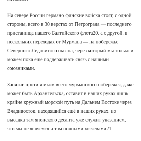
На севере России германо-финские войска стоят, с одной
стороны, всего в 30 верстах от Петрограда — последнего
пристанища нашего Балтийского флота20, а с другой, в
нескольких переходах от Мурмана — на побережье
Северного Ледовитого океана, через который мы только и
можем пока ещё поддерживать связь с нашими
союзниками.
Занятие противником всего мурманского побережья, даже
может быть Архангельска, оставит в наших руках лишь
крайне кружный морской путь на Дальнем Востоке через
Владивосток, находящийся ещё в наших руках, но
высадка там японского десанта уже служит указанием,
что мы не являемся и там полными хозяевами21.