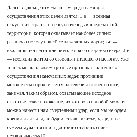
Далее в докладе отмечалось: «Средствами для
осуществления этих целей явятся: 1-е — военная
оккупация страны; в первую очередь в пределах той
территории, которая охватывает наиболее сильно
развитую полосу нашей сети железных дорог; 2-е —
изоляция центра от внешнего мира со стороны севера; 3-е
— изоляция центра со стороны питающего нас юга9. Уже
теперь мы наблюдаем грозные признаки частичного
осуществления намеченных задач: противник
методически продвигается на севере и особенно юге,
занимая, таким образом, охватывающее исходное
стратегическое положение, из которого в любой момент
можно нанести нам смертельный удар, если мы не будем
крепки и сильны, не будем готовы к этому удару и не
сумеем мужественно и достойно отстоять свою
независимость»10.