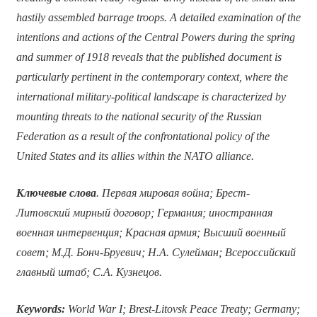
hastily assembled barrage troops. A detailed examination of the
intentions and actions of the Central Powers during the spring
and summer of 1918 reveals that the published document is
particularly pertinent in the contemporary context, where the
international military-political landscape is characterized by
mounting threats to the national security of the Russian
Federation as a result of the confrontational policy of the
United States and its allies within the NATO alliance.
Ключевые слова
. Первая мировая война; Брест-
Литовский мирный договор; Германия; иностранная
военная интервенция; Красная армия; Высший военный
совет; М.Д. Бонч-Бруевич; Н.А. Сулейман; Всероссийский
главный штаб; С.А. Кузнецов.
Keywords:
World War I; Brest-Litovsk Peace Treaty; Germany;