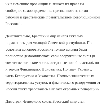
их в немецкие провинции и лишает их права на
свободное самоопределение, признанного за ними
рабочим и крестьянским правительством революционной
России»1.
Действительно, Брестский мир явился тяжёлым
поражением для молодой Советской республики. По
условиям договора Россия не только должна была
полностью демобилизовать свои вооружённые силы (в
том числе воинские части, созданные новой властью), но
и теряла Финляндию, Прибалтику, Польшу, Украину,
часть Белоруссии и Закавказья. Помимо значительных
территориальных уступок и фактического разоружения от
России также требовалась выплата огромных репараций2.
Для стран Четверного союза Брестский мир стал