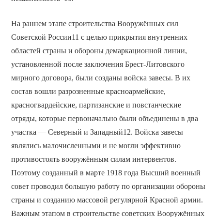
На раннем этапе строительства Вооружённых сил
Советской России11 с целью прикрытия внутренних
областей страны и обороны демаркационной линии,
установленной после заключения Брест-Литовского
мирного договора, были созданы войска завесы. В их
состав вошли разрозненные красноармейские,
красногвардейские, партизанские и повстанческие
отряды, которые первоначально были объединены в два
участка — Северный и Западный12. Войска завесы
являлись малочисленными и не могли эффективно
противостоять вооружённым силам интервентов.
Поэтому созданный в марте 1918 года Высший военный
совет проводил большую работу по организации обороны
страны и созданию массовой регулярной Красной армии.
Важным этапом в строительстве советских Вооружённых