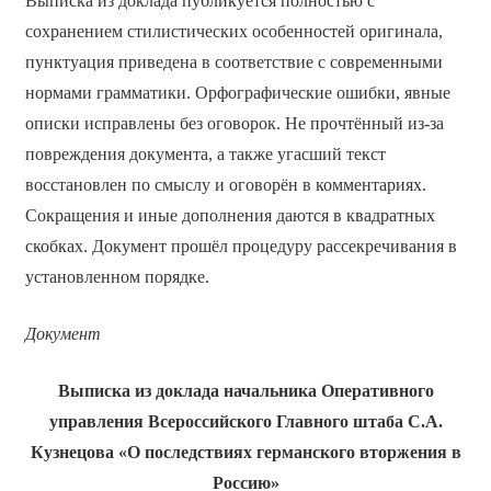
Выписка из доклада публикуется полностью с
сохранением стилистических особенностей оригинала,
пунктуация приведена в соответствие с современными
нормами грамматики. Орфографические ошибки, явные
описки исправлены без оговорок. Не прочтённый из-за
повреждения документа, а также угасший текст
восстановлен по смыслу и оговорён в комментариях.
Сокращения и иные дополнения даются в квадратных
скобках. Документ прошёл процедуру рассекречивания в
установленном порядке.
Документ
Выписка из доклада начальника Оперативного
управления Всероссийского Главного штаба С.А.
Кузнецова «О последствиях германского вторжения в
Россию»