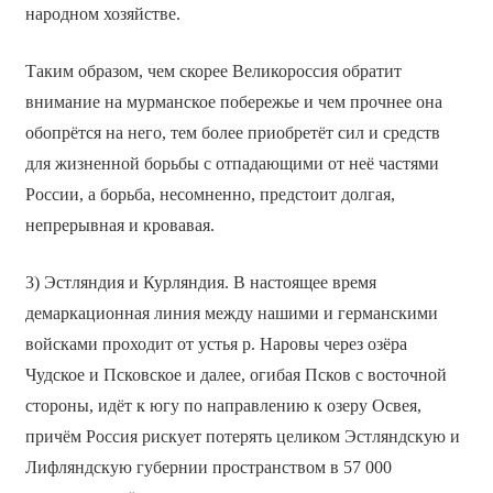
народном хозяйстве.
Таким образом, чем скорее Великороссия обратит
внимание на мурманское побережье и чем прочнее она
обопрётся на него, тем более приобретёт сил и средств
для жизненной борьбы с отпадающими от неё частями
России, а борьба, несомненно, предстоит долгая,
непрерывная и кровавая.
3) Эстляндия и Курляндия. В настоящее время
демаркационная линия между нашими и германскими
войсками проходит от устья р. Наровы через озёра
Чудское и Псковское и далее, огибая Псков с восточной
стороны, идёт к югу по направлению к озеру Освея,
причём Россия рискует потерять целиком Эстляндскую и
Лифляндскую губернии пространством в 57 000