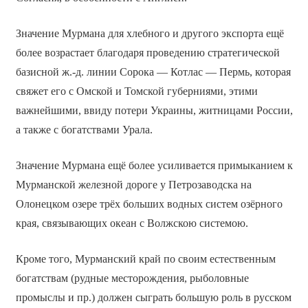
Значение Мурмана для хлебного и другого экспорта ещё
более возрастает благодаря проведению стратегической
базисной ж.-д. линии Сорока — Котлас — Пермь, которая
свяжет его с Омской и Томской губерниями, этими
важнейшими, ввиду потери Украины, житницами России,
а также с богатствами Урала.
Значение Мурмана ещё более усиливается примыканием к
Мурманской железной дороге у Петрозаводска на
Олонецком озере трёх больших водных систем озёрного
края, связывающих океан с Волжскою системою.
Кроме того, Мурманский край по своим естественным
богатствам (рудные месторождения, рыболовные
промыслы и пр.) должен сыграть большую роль в русском