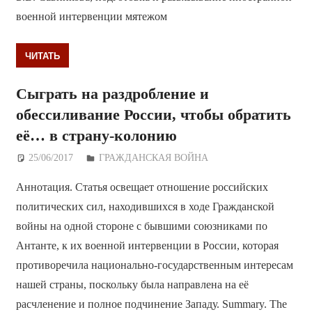
военной интервенции мятежом
ЧИТАТЬ
Сыграть на раздробление и
обессиливание России, чтобы обратить
её… в страну-колонию
25/06/2017
Дежурный по Редакции
ГРАЖДАНСКАЯ ВОЙНА
Аннотация. Статья освещает отношение российских
политических сил, находившихся в ходе Гражданской
войны на одной стороне с бывшими союзниками по
Антанте, к их военной интервенции в России, которая
противоречила национально-государственным интересам
нашей страны, поскольку была направлена на её
расчленение и полное подчинение Западу. Summary. The