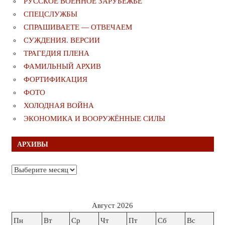
РУССКОЕ ВОЕННОЕ ЗАРУБЕЖЬЕ
СПЕЦСЛУЖБЫ
СПРАШИВАЕТЕ — ОТВЕЧАЕМ
СУЖДЕНИЯ. ВЕРСИИ
ТРАГЕДИЯ ПЛЕНА
ФАМИЛЬНЫЙ АРХИВ
ФОРТИФИКАЦИЯ
ФОТО
ХОЛОДНАЯ ВОЙНА
ЭКОНОМИКА И ВООРУЖЁННЫЕ СИЛЫ
АРХИВЫ
Архивы
Август 2026
Пн
Вт
Ср
Чт
Пт
Сб
Вс