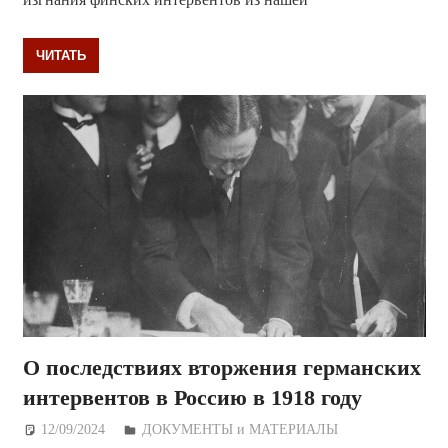
ЧИТАТЬ
О последствиях вторжения германских
интервентов в Россию в 1918 году
12/09/2024
Дежурный по Редакции
ДОКУМЕНТЫ и МАТЕРИАЛЫ