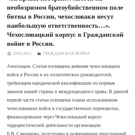
необозримом братоубийственном поле
битвы в России, чехословаки несут
наибольшую ответственность…».
Чехословацкий корпус в Гражданской
войне в России.
20/05/2021
Дежурный по Редакции
ГРАЖДАНСКАЯ ВОЙНА
Аннотация. Статья посвящена деяниям чехословацких
войск в России и их политических руководителей,
требующим юридической квалификации по нормам
законов нашей страны и международного права. В данной
первой части статьи освещены планы использования
чехословацких войск в государственных переворотах,
финансирование через Чехословацкий корпус
террористической деятельности организации
Б.В. Савинкова, подготовка и развязывание иностранной