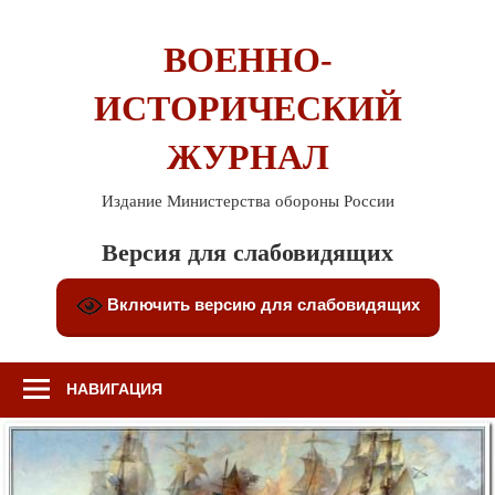
Перейти
к
ВОЕННО-
содержимому
ИСТОРИЧЕСКИЙ
ЖУРНАЛ
Издание Министерства обороны России
Версия для слабовидящих
Включить версию для слабовидящих
НАВИГАЦИЯ