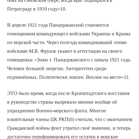
боях на Онежском озере, когда враг подбирался к
Петрограду в 1919 году»10.
В апреле 1921 года Панцержанский становится
помощником командующего войсками Украины и Крыма
по морской части. Через полгода командовавший этими
войсками М.В. Фрунзе укажет в аттестации на своего
помощника: «Знаю т. Панцержанского с начала 1921 года.
Человек большой энергии. Авторитетен среди
подчинённых. Политически лоялен. Вполне на месте»11.
ЭТО было время, когда после Кронштадтского восстания
в руководстве страны вызревало мнение вообще об
упразднении Военно-морского флота. Многие
влиятельные члены ЦК РКП(б) считали, что с окончанием
Гражданской войны флот утратил своё значение, и теперь
достаточно переформировать его остатки в морские