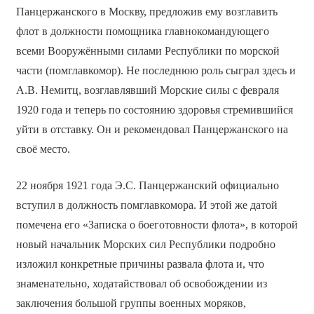
Панцержанского в Москву, предложив ему возглавить
флот в должности помощника главнокомандующего
всеми Вооружёнными силами Республики по морской
части (помглавкомор). Не последнюю роль сыграл здесь и
А.В. Немитц, возглавлявший Морские силы с февраля
1920 года и теперь по состоянию здоровья стремившийся
уйти в отставку. Он и рекомендовал Панцержанского на
своё место.
22 ноября 1921 года Э.С. Панцержанский официально
вступил в должность помглавкомора. И этой же датой
помечена его «Записка о боеготовности флота», в которой
новый начальник Морских сил Республики подробно
изложил конкретные причины развала флота и, что
знаменательно, ходатайствовал об освобождении из
заключения большой группы военных моряков,