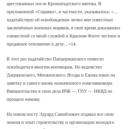
арестованных после Кронштадтского мятежа. В
приложенной «Справке», в частности, указывалось: «…
ходатайствую об освобождении лично мне известных
заключённых военных моряков, в своё время доказавших
совместной со мной службой в Красном Флоте честное и
преданное отношение к делу…»14.
В этот раз ходатайство Панцержанского помогло
освободиться многим военморам. Но ведомство
Дзержинского, Менжинского, Ягоды и Ежова взяло на
заметку и самого вновь назначенного помглавкомора.
Вмешательство в свои дела ВЧК — ГПУ — НКВД не
прощало никому.
На новом посту Эдуард Самойлович отдавал все свои
знания и опыт строительству и организации молодого