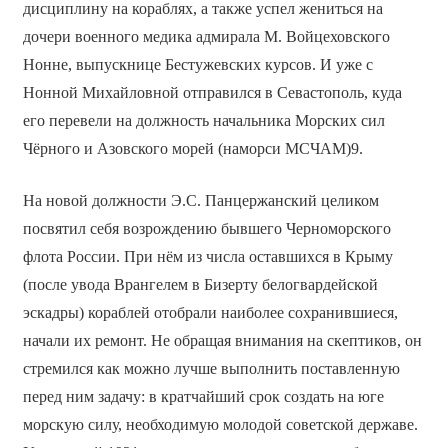
дисциплину на кораблях, а также успел жениться на
дочери военного медика адмирала М. Войцеховского
Нонне, выпускнице Бестужевских курсов. И уже с
Нонной Михайловной отправился в Севастополь, куда
его перевели на должность начальника Морских сил
Чёрного и Азовского морей (наморси МСЧАМ)9.
На новой должности Э.С. Панцержанский целиком
посвятил себя возрождению бывшего Черноморского
флота России. При нём из числа оставшихся в Крыму
(после увода Врангелем в Бизерту белогвардейской
эскадры) кораблей отобрали наиболее сохранившиеся,
начали их ремонт. Не обращая внимания на скептиков, он
стремился как можно лучше выполнить поставленную
перед ним задачу: в кратчайший срок создать на юге
морскую силу, необходимую молодой советской державе.