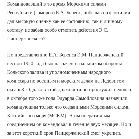
Командовавший в то время Морскими силами
Республики (коморси) Е.А. Беренс, побывав на флотилии,
дал высокую оценку как её состоянию, так и личному
составу, не забыв особо отметить действия Э.С.
Панцержанского7.
По представлению Е.А. Беренса Э.М. Панцержанский
весной 1920 года был назначен начальником обороны
Кольского залива и уполномоченным народного
комиссара по военным и морским делам на Ледовитом
океане8. Однако в этой должности он прослужил недолго:
в октябре того же года Эдуарда Самойловича назначили
командующим только что созданными Морскими силами
Каспийского моря (МСКМ). Этим оперативным
соединением он командовал в течение двух месяцев. Но и
за этот короткий срок Панцержанский смог укрепить