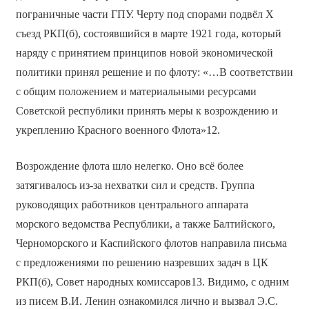
пограничные части ГПУ. Черту под спорами подвёл Х
съезд РКП(б), состоявшийся в марте 1921 года, который
наряду с принятием принципов новой экономической
политики принял решение и по флоту: «…В соответствии
с общим положением и материальными ресурсами
Советской республики принять меры к возрождению и
укреплению Красного военного Флота»12.
Возрождение флота шло нелегко. Оно всё более
затягивалось из-за нехватки сил и средств. Группа
руководящих работников центрального аппарата
морского ведомства Республики, а также Балтийского,
Черноморского и Каспийского флотов направила письма
с предложениями по решению назревших задач в ЦК
РКП(б), Совет народных комиссаров13. Видимо, с одним
из писем В.И. Ленин ознакомился лично и вызвал Э.С.