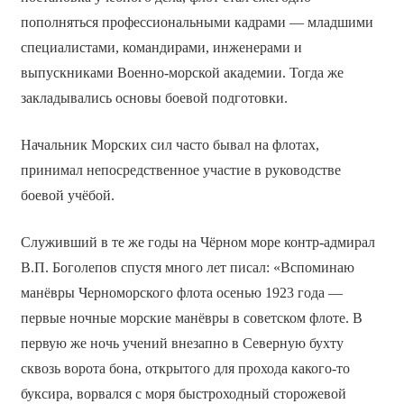
пополняться профессиональными кадрами — младшими
специалистами, командирами, инженерами и
выпускниками Военно-морской академии. Тогда же
закладывались основы боевой подготовки.
Начальник Морских сил часто бывал на флотах,
принимал непосредственное участие в руководстве
боевой учёбой.
Служивший в те же годы на Чёрном море контр-адмирал
В.П. Боголепов спустя много лет писал: «Вспоминаю
манёвры Черноморского флота осенью 1923 года —
первые ночные морские манёвры в советском флоте. В
первую же ночь учений внезапно в Северную бухту
сквозь ворота бона, открытого для прохода какого-то
буксира, ворвался с моря быстроходный сторожевой