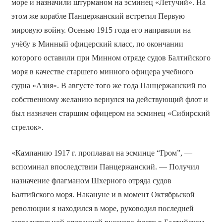
море и назначили штурманом на эсминец «Летучий». На
этом же корабле Панцержанский встретил Первую
мировую войну. Осенью 1915 года его направили на
учёбу в Минный офицерский класс, по окончании
которого оставили при Минном отряде судов Балтийского
моря в качестве старшего минного офицера учебного
судна «Азия». В августе того же года Панцержанский по
собственному желанию вернулся на действующий флот и
был назначен старшим офицером на эсминец «Сибирский
стрелок».
«Кампанию 1917 г. проплавал на эсминце “Гром”, —
вспоминал впоследствии Панцержанский. — Получил
назначение флагманом Шхерного отряда судов
Балтийского моря. Накануне и в момент Октябрьской
революции я находился в море, руководил последней