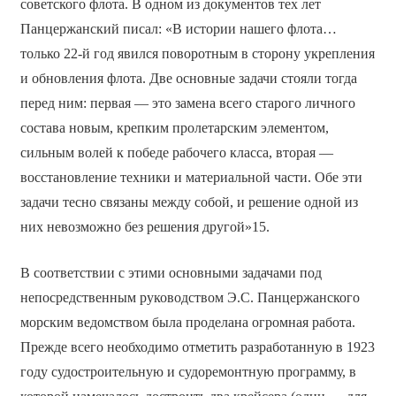
советского флота. В одном из документов тех лет
Панцержанский писал: «В истории нашего флота…
только 22-й год явился поворотным в сторону укрепления
и обновления флота. Две основные задачи стояли тогда
перед ним: первая — это замена всего старого личного
состава новым, крепким пролетарским элементом,
сильным волей к победе рабочего класса, вторая —
восстановление техники и материальной части. Обе эти
задачи тесно связаны между собой, и решение одной из
них невозможно без решения другой»15.
В соответствии с этими основными задачами под
непосредственным руководством Э.С. Панцержанского
морским ведомством была проделана огромная работа.
Прежде всего необходимо отметить разработанную в 1923
году судостроительную и судоремонтную программу, в