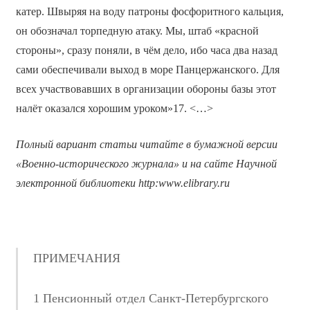
катер. Швыряя на воду патроны фосфоритного кальция,
он обозначал торпедную атаку. Мы, штаб «красной
стороны», сразу поняли, в чём дело, ибо часа два назад
сами обеспечивали выход в море Панцержанского. Для
всех участвовавших в организации обороны базы этот
налёт оказался хорошим уроком»17. <…>
Полный вариант статьи читайте в бумажной версии
«Военно-исторического журнала» и на сайте Научной
электронной библиотеки
http
:
www
.
elibrary
.
ru
ПРИМЕЧАНИЯ
1 Пенсионный отдел Санкт-Петербургского