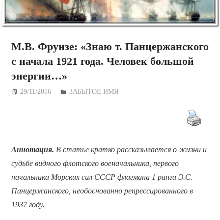
М.В. Фрунзе: «Знаю т. Панцержанского
с начала 1921 года. Человек большой
энергии…»
29/11/2016
Дежурный по Редакции
ЗАБЫТОЕ ИМЯ
Аннотация.
В статье кратко рассказывается о жизни и
судьбе видного флотского военачальника, первого
начальника Морских сил СССР флагмана 1 ранга Э.С.
Панцержанского, необоснованно репрессированного в
1937 году.