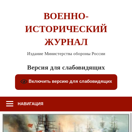
Перейти
к
ВОЕННО-
содержимому
ИСТОРИЧЕСКИЙ
ЖУРНАЛ
Издание Министерства обороны России
Версия для слабовидящих
Включить версию для слабовидящих
НАВИГАЦИЯ