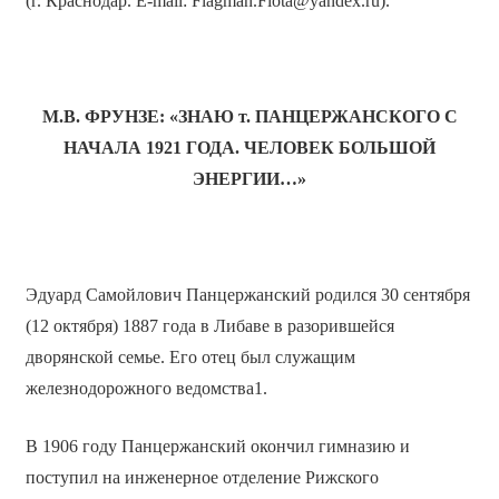
(г. Краснодар. E-mail: Flagman.Flota@yandex.ru).
М.В. ФРУНЗЕ: «ЗНАЮ т. ПАНЦЕРЖАНСКОГО С
НАЧАЛА 1921 ГОДА. ЧЕЛОВЕК БОЛЬШОЙ
ЭНЕРГИИ…»
Эдуард Самойлович Панцержанский родился 30 сентября
(12 октября) 1887 года в Либаве в разорившейся
дворянской семье. Его отец был служащим
железнодорожного ведомства1.
В 1906 году Панцержанский окончил гимназию и
поступил на инженерное отделение Рижского