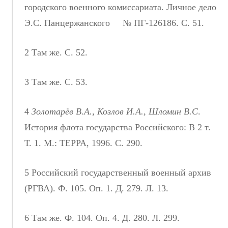
городского военного комиссариата. Личное дело
Э.С. Панцержанского № ПГ-126186. С. 51.
2 Там же. С. 52.
3 Там же. С. 53.
4
Золотарёв В.А., Козлов И.А., Шломин В.С
.
История флота государства Российского: В 2 т.
Т. 1. М.: ТЕРРА, 1996. С. 290.
5 Российский государственный военный архив
(РГВА). Ф. 105. Оп. 1. Д. 279. Л. 13.
6 Там же. Ф. 104. Оп. 4. Д. 280. Л. 299.