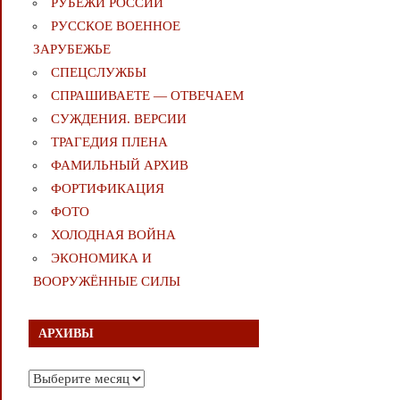
РУБЕЖИ РОССИИ
РУССКОЕ ВОЕННОЕ
ЗАРУБЕЖЬЕ
СПЕЦСЛУЖБЫ
СПРАШИВАЕТЕ — ОТВЕЧАЕМ
СУЖДЕНИЯ. ВЕРСИИ
ТРАГЕДИЯ ПЛЕНА
ФАМИЛЬНЫЙ АРХИВ
ФОРТИФИКАЦИЯ
ФОТО
ХОЛОДНАЯ ВОЙНА
ЭКОНОМИКА И
ВООРУЖЁННЫЕ СИЛЫ
АРХИВЫ
Архивы