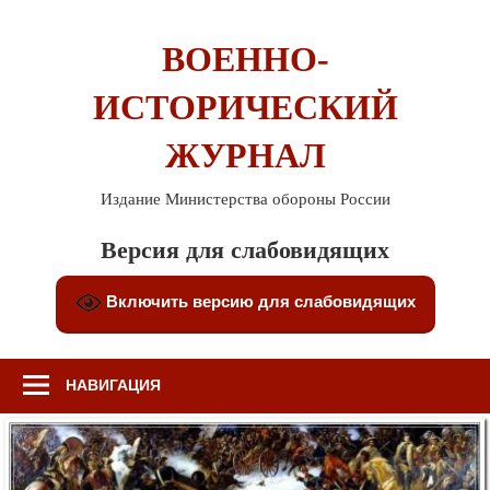
Перейти
к
ВОЕННО-
содержимому
ИСТОРИЧЕСКИЙ
ЖУРНАЛ
Издание Министерства обороны России
Версия для слабовидящих
Включить версию для слабовидящих
НАВИГАЦИЯ