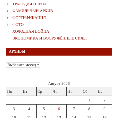
ТРАГЕДИЯ ПЛЕНА
ФАМИЛЬНЫЙ АРХИВ
ФОРТИФИКАЦИЯ
ФОТО
ХОЛОДНАЯ ВОЙНА
ЭКОНОМИКА И ВООРУЖЁННЫЕ СИЛЫ
АРХИВЫ
Архивы
Август 2026
Пн
Вт
Ср
Чт
Пт
Сб
Вс
1
2
3
4
5
6
7
8
9
10
11
12
13
14
15
16