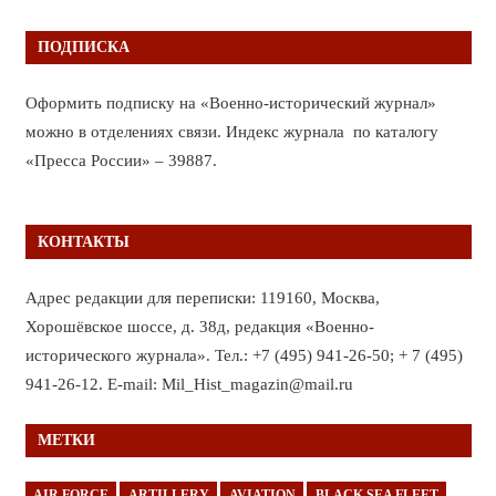
ПОДПИСКА
Оформить подписку на «Военно-исторический журнал»
можно в отделениях связи. Индекс журнала по каталогу
«Пресса России» – 39887.
КОНТАКТЫ
Адрес редакции для переписки: 119160, Москва,
Хорошёвское шоссе, д. 38д, редакция «Военно-
исторического журнала». Тел.: +7 (495) 941-26-50; + 7 (495)
941-26-12. E-mail: Mil_Hist_magazin@mail.ru
МЕТКИ
AIR FORCE
ARTILLERY
AVIATION
BLACK SEA FLEET