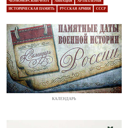
ЧЕРНОМОРСКИЙ ФЛОТ
АВИАЦИЯ
АРТИЛЛЕРИЯ
ИСТОРИЧЕСКАЯ ПАМЯТЬ
РУССКАЯ АРМИЯ
СССР
КАЛЕНДАРЬ