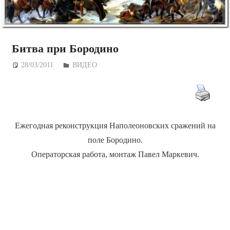
Битва при Бородино
28/03/2011
Дежурный по Редакции
ВИДЕО
Ежегодная реконструкция Наполеоновских сражений на
поле Бородино.
Операторская работа, монтаж Павел Маркевич.