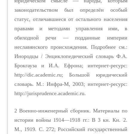
юридическом смысле — народы, которым
законодательством был определён особый
статус, отличавшиеся от остального населения
правами и методами управления ими, в
обиходной речи — подданные империи
неславянского происхождения. Подробнее см.:
Инородцы / Энциклопедический словарь Ф.А.
Брокгауза и И.А. Ефрона; интернет-ресурс:
http://dic.academic.ru; Большой юридический
словарь. М.: Инфра-М, 2003; интернет-ресурс:
http://jurisprudence.academic.ru.
2 Военно-инженерный сборник. Материалы по
истории войны 1914—1918 гг.: В 3 кн. Кн. 2.
М., 1919. С. 272; Российский государственный