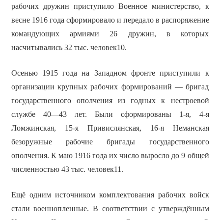
рабочих дружин приступило Военное министерство, к
весне 1916 года сформировало и передало в распоряжение
командующих армиями 26 дружин, в которых
насчитывались 32 тыс. человек10.
Осенью 1915 года на Западном фронте приступили к
организации крупных рабочих формирований — бригад
государственного ополчения из годных к нестроевой
службе 40—43 лет. Были сформированы 1-я, 4-я
Ломжинская, 15-я Привислянская, 16-я Неманская
безоружные рабочие бригады государственного
ополчения. К маю 1916 года их число выросло до 9 общей
численностью 43 тыс. человек11.
Ещё одним источником комплектования рабочих войск
стали военнопленные. В соответствии с утверждённым