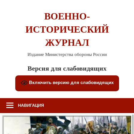
Перейти
к
ВОЕННО-
содержимому
ИСТОРИЧЕСКИЙ
ЖУРНАЛ
Издание Министерства обороны России
Версия для слабовидящих
Включить версию для слабовидящих
НАВИГАЦИЯ