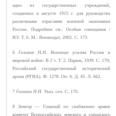
одно из государственных учреждений,
созданных в августе 1915 г. для руководства
различными отраслями военной экономики
России. Подробнее см.: Особые совещания /
ВЭ. Т. 6. М.: Воениздат, 2002. С. 173.
6
Головин H.H.
Военные усилия России в
мировой войне: В 2 т. Т. 2. Париж, 1939. С. 170;
Российский государственный исторический
архив (РГИА). Ф. 1278. Оп. 6. Д. 45. Л. 662.
7
Головин H.H.
Указ. соч. С. 170.
8 Земгор — Главный по снабжению армии
комитет Всероссийских земского и городского