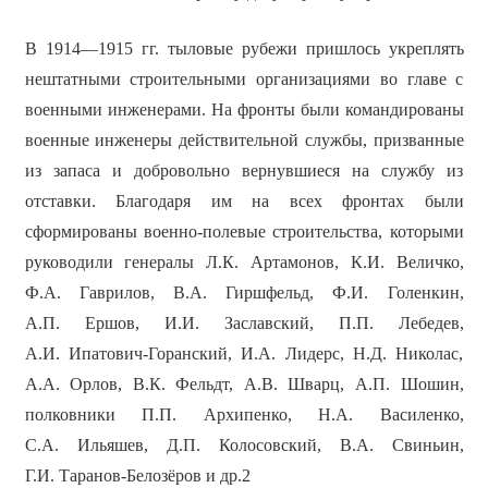
В 1914—1915 гг. тыловые рубежи пришлось укреплять
нештатными строительными организациями во главе с
военными инженерами. На фронты были командированы
военные инженеры действительной службы, призванные
из запаса и добровольно вернувшиеся на службу из
отставки. Благодаря им на всех фронтах были
сформированы военно-полевые строительства, которыми
руководили генералы Л.К. Артамонов, К.И. Величко,
Ф.А. Гаврилов, В.А. Гиршфельд, Ф.И. Голенкин,
А.П. Ершов, И.И. Заславский, П.П. Лебедев,
А.И. Ипатович-Горанский, И.А. Лидерс, Н.Д. Николас,
А.А. Орлов, В.К. Фельдт, А.В. Шварц, А.П. Шошин,
полковники П.П. Архипенко, Н.А. Василенко,
С.А. Ильяшев, Д.П. Колосовский, В.А. Свиньин,
Г.И. Таранов-Белозёров и др.2