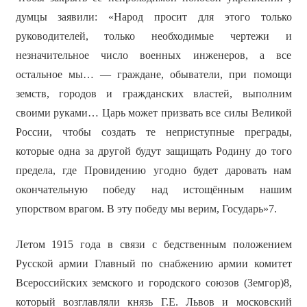
думцы заявили: «Народ просит для этого только
руководителей, только необходимые чертежи и
незначительное число военных инженеров, а все
остальное мы… — граждане, обыватели, при помощи
земств, городов и гражданских властей, выполним
своими руками… Царь может призвать все силы Великой
России, чтобы создать те неприступные преграды,
которые одна за другой будут защищать Родину до того
предела, где Провидению угодно будет даровать нам
окончательную победу над истощённым нашим
упорством врагом. В эту победу мы верим, Государь»7.
Летом 1915 года в связи с бедственным положением
Русской армии Главный по снабжению армии комитет
Всероссийских земского и городского союзов (Земгор)8,
который возглавляли князь Г.Е. Львов и московский