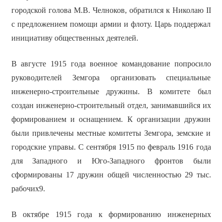
городской голова М.В. Челноков, обратился к Николаю II
с предложением помощи армии и флоту. Царь поддержал
инициативу общественных деятелей.
В августе 1915 года военное командование попросило
руководителей Земгора организовать специальные
инженерно-строительные дружины. В комитете был
создан инженерно-строительный отдел, занимавшийся их
формированием и оснащением. К организации дружин
были привлечены местные комитеты Земгора, земские и
городские управы. С сентября 1915 по февраль 1916 года
для Западного и Юго-Западного фронтов были
сформированы 17 дружин общей численностью 29 тыс.
рабочих9.
В октябре 1915 года к формированию инженерных