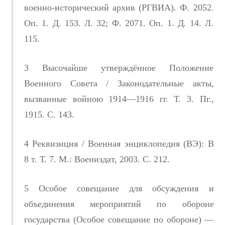
военно-исторический архив (РГВИА). Ф. 2052.
Оп. 1. Д. 153. Л. 32; Ф. 2071. Оп. 1. Д. 14. Л.
115.
3 Высочайше утверждённое Положение
Военного Совета / Законодательные акты,
вызванные войною 1914—1916 гг. Т. 3. Пг.,
1915. С. 143.
4 Реквизиция / Военная энциклопедия (ВЭ): В
8 т. Т. 7. М.: Воениздат, 2003. С. 212.
5 Особое совещание для обсуждения и
объединения мероприятий по обороне
государства (Особое совещание по обороне) —