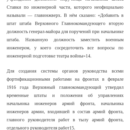
Ставки по инженерной части, которого неофициально
называли — главинжверх. В нём сказано: «Добавить в
штат штаба Верховного Главнокомандующего вторую
должность генерал-майора для поручений при начальнике
штаба. Названную должность заместить военным
инженером, у коего сосредоточить все вопросы по
инженерной подготовке театра войны»14.
Для создания системы органов руководства всеми
фортификационными работами на фронтах в феврале
1916 года Верховный главнокомандующий утвердил
временные штаты и положения об управлениях
начальника инженеров армий фронта, начальника
инженеров армии, входившей в состав армий фронта,
главного руководителя работ в тылу армий фронта,
отдельного руководителя работ15.