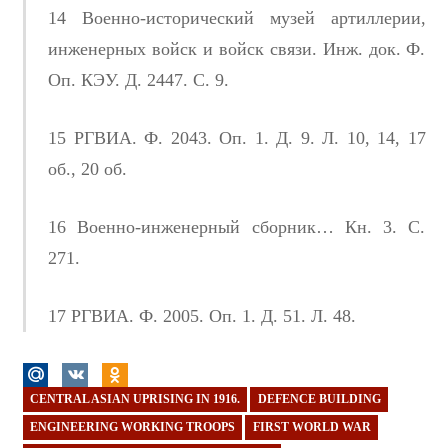
14 Военно-исторический музей артиллерии,
инженерных войск и войск связи. Инж. док. Ф.
Оп. КЭУ. Д. 2447. С. 9.
15 РГВИА. Ф. 2043. Оп. 1. Д. 9. Л. 10, 14, 17
об., 20 об.
16 Военно-инженерный сборник… Кн. 3. С.
271.
17 РГВИА. Ф. 2005. Оп. 1. Д. 51. Л. 48.
CENTRAL ASIAN UPRISING IN 1916.
DEFENCE BUILDING
ENGINEERING WORKING TROOPS
FIRST WORLD WAR