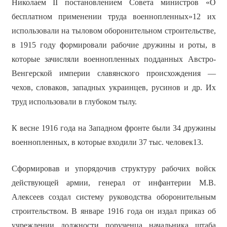
Николаем II постановлением Совета министров «О
бесплатном применении труда военнопленных»12 их
использовали на тыловом оборонительном строительстве,
в 1915 году формировали рабочие дружины и роты, в
которые зачисляли военнопленных подданных Австро-
Венгерской империи славянского происхождения —
чехов, словаков, западных украинцев, русинов и др. Их
труд использовали в глубоком тылу.
К весне 1916 года на Западном фронте были 34 дружины
военнопленных, в которые входили 37 тыс. человек13.
Сформировав и упорядочив структуру рабочих войск
действующей армии, генерал от инфантерии М.В.
Алексеев создал систему руководства оборонительным
строительством. В январе 1916 года он издал приказ об
учреждении должности порученца начальника штаба