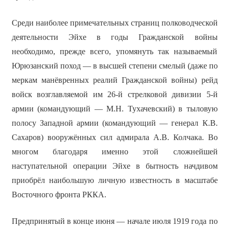
Среди наиболее примечательных страниц полководческой
деятельности Эйхе в годы Гражданской войны
необходимо, прежде всего, упомянуть так называемый
Юрюзанский поход — в высшей степени смелый (даже по
меркам манёвренных реалий Гражданской войны) рейд
войск возглавляемой им 26-й стрелковой дивизии 5-й
армии (командующий — М.Н. Тухачевский) в тыловую
полосу Западной армии (командующий — генерал К.В.
Сахаров) вооружённых сил адмирала А.В. Колчака. Во
многом благодаря именно этой сложнейшей
наступательной операции Эйхе в бытность начдивом
приобрёл наибольшую личную известность в масштабе
Восточного фронта РККА.
Предпринятый в конце июня — начале июля 1919 года по