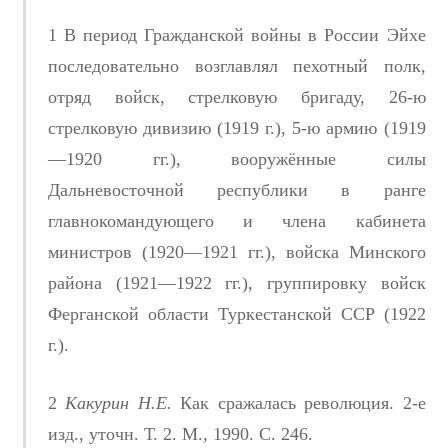
1 В период Гражданской войны в России Эйхе
последовательно возглавлял пехотный полк,
отряд войск, стрелковую бригаду, 26-ю
стрелковую дивизию (1919 г.), 5-ю армию (1919
—1920 гг.), вооружённые силы
Дальневосточной республики в ранге
главнокомандующего и члена кабинета
министров (1920—1921 гг.), войска Минского
района (1921—1922 гг.), группировку войск
Ферганской области Туркестанской ССР (1922
г.).
2
Какурин Н.Е.
Как сражалась революция. 2-е
изд., уточн. Т. 2. М., 1990. С. 246.