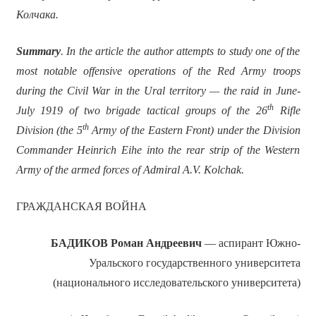
Колчака.
Summary
. In the article the author attempts to study one of the
most notable offensive operations of the Red Army troops
during the Civil War in the Ural territory — the raid in June-
th
July 1919 of two brigade tactical groups of the 26
Rifle
th
Division (the 5
Army of the Eastern Front) under the Division
Commander Heinrich Eihe into the rear strip of the Western
Army of the armed forces of Admiral A.V. Kolchak.
ГРАЖДАНСКАЯ ВОЙНА
БАДИКОВ Роман Андреевич
— аспирант Южно-
Уральского государственного университета
(национального исследовательского университета)