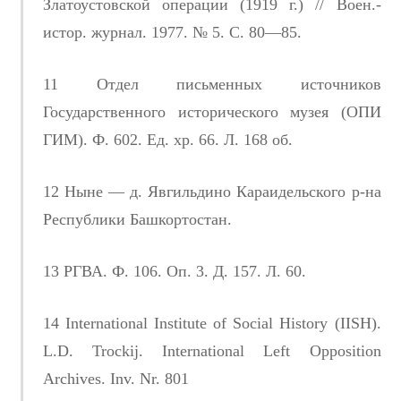
Златоустовской операции (1919 г.) // Воен.-
истор. журнал. 1977. № 5. С. 80—85.
11 Отдел письменных источников
Государственного исторического музея (ОПИ
ГИМ). Ф. 602. Ед. хр. 66. Л. 168 об.
12 Ныне — д. Явгильдино Караидельского р-на
Республики Башкортостан.
13 РГВА. Ф. 106. Оп. 3. Д. 157. Л. 60.
14 International Institute of Social History (IISH).
L.D. Trockij. International Left Opposition
Archives. Inv. Nr. 801