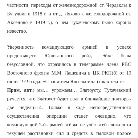
частности, переходы от железнодорожной ст. Чердаклы к
Бугульме в 1918 г. и от д. Ляхово к железнодорожной ст.
Аксеново в 1919 г.), о чём Тухачевскому было хорошо
известно.
Уверенность командующего армией в успехе
предстоящего Юрюзанского рейда Эйхе была
безусловной, что отразилось в телеграмме члена РВС
Восточного фронта М.М. Лашевича в ЦК РКП(б) от 19
июня 1919 года: «С занятием Явгельнина (так в тексте. —
Прим. авт.
) мы… угрожаем… Златоусту. Тухачевский
ручается, что Златоуст будет взят в ближайшие полторы-
две недели»14. Только в ходе непосредственного
осуществления операции станет очевидно, что
командующий 5-й армией всё же не учёл всей сложности
текущей расстановки сил и средств в тыловой полосе