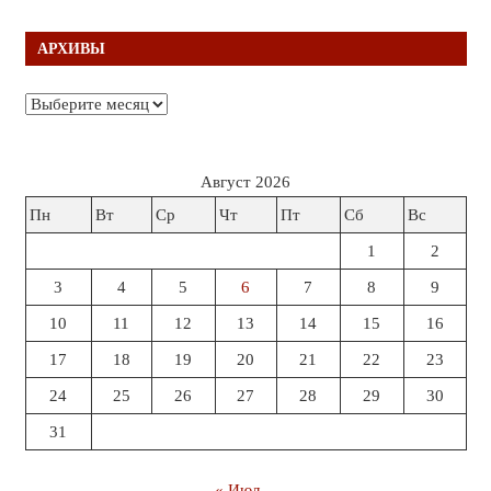
АРХИВЫ
Архивы
Август 2026
Пн
Вт
Ср
Чт
Пт
Сб
Вс
1
2
3
4
5
6
7
8
9
10
11
12
13
14
15
16
17
18
19
20
21
22
23
24
25
26
27
28
29
30
31
« Июл