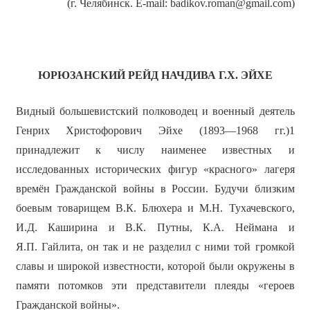
(г. Челябинск. E-mail: badikov.roman@gmail.com)
ЮРЮЗАНСКИЙ РЕЙД НАЧДИВА Г.Х. ЭЙХЕ
Видный большевистский полководец и военный деятель
Генрих Христофорович Эйхе (1893—1968 гг.)1
принадлежит к числу наименее известных и
исследованных исторических фигур «красного» лагеря
времён Гражданской войны в России. Будучи близким
боевым товарищем В.К. Блюхера и М.Н. Тухачевского,
И.Д. Каширина и В.К. Путны, К.А. Неймана и
Я.П. Гайлита, он так и не разделил с ними той громкой
славы и широкой известности, которой были окружены в
памяти потомков эти представители плеяды «героев
Гражданской войны».