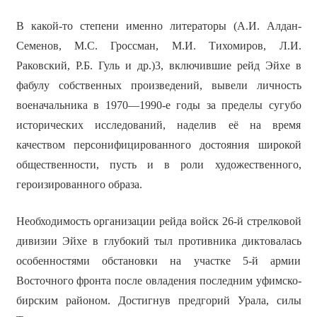
В какой-то степени именно литераторы (А.И. Алдан-
Семенов, М.С. Гроссман, М.И. Тихомиров, Л.И.
Раковский, Р.Б. Гуль и др.)3, включившие рейд Эйхе в
фабулу собственных произведений, вывели личность
военачальника в 1970—1990-е годы за пределы сугубо
исторических исследований, наделив её на время
качеством персонифицированного достояния широкой
общественности, пусть и в роли художественного,
героизированного образа.
Необходимость организации рейда войск 26-й стрелковой
дивизии Эйхе в глубокий тыл противника диктовалась
особенностями обстановки на участке 5-й армии
Восточного фронта после овладения последним уфимско-
бирским районом. Достигнув предгорий Урала, силы