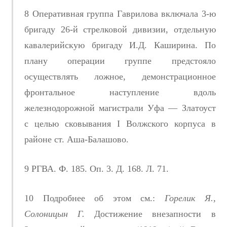
8 Оперативная группа Гаврилова включала 3-ю
бригаду 26-й стрелковой дивизии, отдельную
кавалерийскую бригаду И.Д. Каширина. По
плану операции группе предстояло
осуществлять ложное, демонстрационное
фронтальное наступление вдоль
железнодорожной магистрали Уфа — Златоуст
с целью сковывания I Волжского корпуса в
районе ст. Аша-Балашово.
9 РГВА. Ф. 185. Оп. 3. Д. 168. Л. 71.
10 Подробнее об этом см.:
Горелик Я.,
Солоницын Г.
Достижение внезапности в