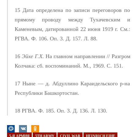
15 Дата определена по записи переговоров по
прямому проводу между Тухачевским и
Каменевым, датированной 22 июня 1919 г. См.:
РГВА. Ф. 106. Оп. 3. Д. 157. Л. 88.
16
Эйхе Г.Х.
На главном направлении // Разгром
Колчака: сб. воспоминаний. М., 1969. С. 151.
17 Ныне — д. Абдуллино Караидельского р-на
Республики Башкортостан.
18 РГВА. Ф. 185. Оп. 3. Д. 136. Л. 130.
5-Я АРМИЯ
5TH ARMY
CIVIL WAR
HEINRICH EIHE