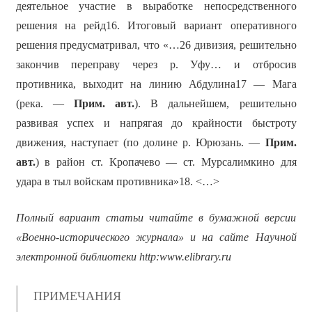
деятельное участие в выработке непосредственного
решения на рейд16. Итоговый вариант оперативного
решения предусматривал, что «…26 дивизия, решительно
закончив переправу через р. Уфу… и отбросив
противника, выходит на линию Абдулина17 — Мага
(река. —
Прим. авт.
). В дальнейшем, решительно
развивая успех и напрягая до крайности быстроту
движения, наступает (по долине р. Юрюзань. —
Прим.
авт.
) в район ст. Кропачево — ст. Мурсалимкино для
удара в тыл войскам противника»18. <…>
Полный вариант статьи читайте в бумажной версии
«Военно-исторического журнала» и на сайте Научной
электронной библиотеки
http
:
www
.
elibrary
.
ru
ПРИМЕЧАНИЯ