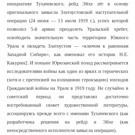
инициативе Тухачевского, рейд Эйхе лёг в основу
оригинального замысла Златоустовской наступательной
операции (24 июня — 13 июля 1919 г.), успех которой
позволил 5-й армии преодолеть Уральский хребет,
освободить значительную часть территории Южного
Урала и овладеть Златоустом — «ключом к равнинам
Западной Сибири», как именовал его историк Н.Е.
Какурин2. И поныне Юрюзанский поход рассматривается
исследователями войны как один из ярких и героических
(хотя и с претензией на излишнюю героизацию) эпизодов
Гражданской войны на Урале в 1919 году. Не случайно в
советский период он представлял достаточно
востребованный сюжет художественной литературы,
ассоциируясь прежде всего с именами Тухачевского (как
разработчика решения на рейд) и Эйхе (как
непосредственного исполнителя замысла операции).