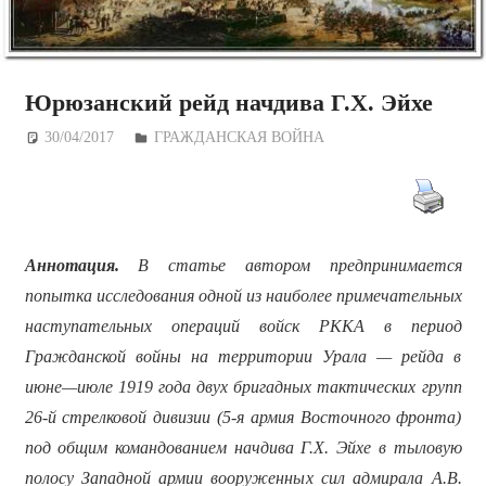
Юрюзанский рейд начдива Г.Х. Эйхе
30/04/2017
Дежурный по Редакции
ГРАЖДАНСКАЯ ВОЙНА
Аннотация.
В статье автором предпринимается
попытка исследования одной из наиболее примечательных
наступательных операций войск РККА в период
Гражданской войны на территории Урала — рейда в
июне—июле 1919 года двух бригадных тактических групп
26-й стрелковой дивизии (5-я армия Восточного фронта)
под общим командованием начдива Г.Х. Эйхе в тыловую
полосу Западной армии вооруженных сил адмирала А.В.