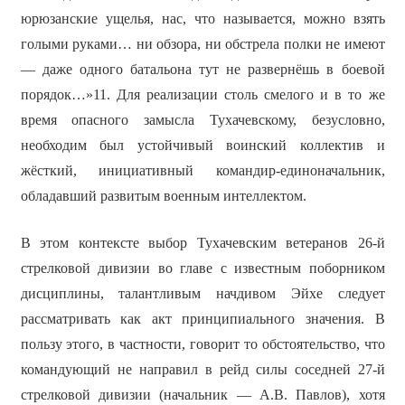
юрюзанские ущелья, нас, что называется, можно взять
голыми руками… ни обзора, ни обстрела полки не имеют
— даже одного батальона тут не развернёшь в боевой
порядок…»11. Для реализации столь смелого и в то же
время опасного замысла Тухачевскому, безусловно,
необходим был устойчивый воинский коллектив и
жёсткий, инициативный командир-единоначальник,
обладавший развитым военным интеллектом.
В этом контексте выбор Тухачевским ветеранов 26-й
стрелковой дивизии во главе с известным поборником
дисциплины, талантливым начдивом Эйхе следует
рассматривать как акт принципиального значения. В
пользу этого, в частности, говорит то обстоятельство, что
командующий не направил в рейд силы соседней 27-й
стрелковой дивизии (начальник — А.В. Павлов), хотя