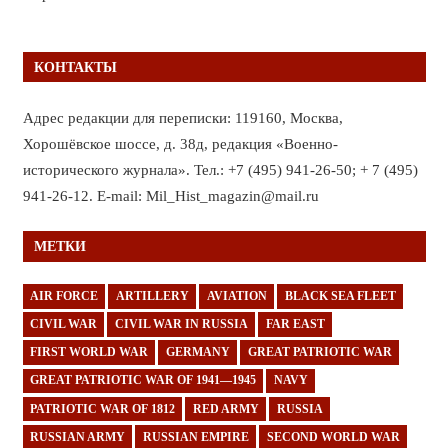
КОНТАКТЫ
Адрес редакции для переписки: 119160, Москва,
Хорошёвское шоссе, д. 38д, редакция «Военно-
исторического журнала». Тел.: +7 (495) 941-26-50; + 7 (495)
941-26-12. E-mail: Mil_Hist_magazin@mail.ru
МЕТКИ
AIR FORCE
ARTILLERY
AVIATION
BLACK SEA FLEET
CIVIL WAR
CIVIL WAR IN RUSSIA
FAR EAST
FIRST WORLD WAR
GERMANY
GREAT PATRIOTIC WAR
GREAT PATRIOTIC WAR OF 1941—1945
NAVY
PATRIOTIC WAR OF 1812
RED ARMY
RUSSIA
RUSSIAN ARMY
RUSSIAN EMPIRE
SECOND WORLD WAR