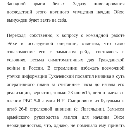
Западной армии белых. Задачу нивелирования
последствий этого крупного упущения начдив Эйхе
вынужден будет взять на себя.
Переходя, собственно, к вопросу о командной работе
Эйхе в исследуемой операции, отметим, что само
ознакомление его с замыслом рейда состоялось в
условиях, весьма симптоматичных для Гражданской
войны в России. В стремлении избежать возможной
утечки информации Тухачевский посвятил начдива в суть
оперативного плана за считанные часы до начала его
реализации, вероятно, только 23 июня15, лично выехав с
членом РВС 5-й армии И.Н. Смирновым из Бугульмы в
штаб 26-й стрелковой дивизии (с. Явгельдин). Замысел
армейского руководства явился для начдива Эйхе
неожиданностью, что, однако, не помешало ему принять