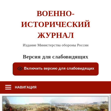
Перейти
к
ВОЕННО-
содержимому
ИСТОРИЧЕСКИЙ
ЖУРНАЛ
Издание Министерства обороны России
Версия для слабовидящих
Включить версию для слабовидящих
НАВИГАЦИЯ