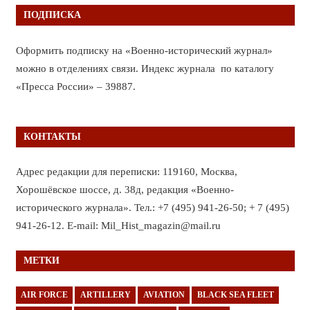
ПОДПИСКА
Оформить подписку на «Военно-исторический журнал»
можно в отделениях связи. Индекс журнала по каталогу
«Пресса России» – 39887.
КОНТАКТЫ
Адрес редакции для переписки: 119160, Москва,
Хорошёвское шоссе, д. 38д, редакция «Военно-
исторического журнала». Тел.: +7 (495) 941-26-50; + 7 (495)
941-26-12. E-mail: Mil_Hist_magazin@mail.ru
МЕТКИ
AIR FORCE
ARTILLERY
AVIATION
BLACK SEA FLEET