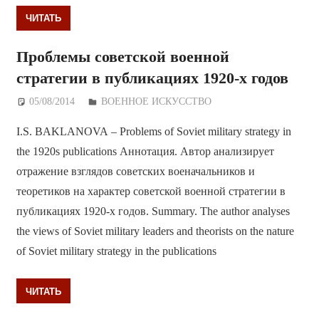
ЧИТАТЬ
Проблемы советской военной
стратегии в публикациях 1920-х годов
05/08/2014
Дежурный по Редакции
ВОЕННОЕ ИСКУССТВО
I.S. BAKLANOVA – Problems of Soviet military strategy in
the 1920s publications Аннотация. Автор анализирует
отражение взглядов советских военачальников и
теоретиков на характер советской военной стратегии в
публикациях 1920-х годов. Summary. The author analyses
the views of Soviet military leaders and theorists on the nature
of Soviet military strategy in the publications
ЧИТАТЬ