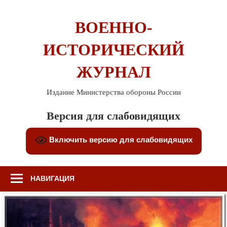
Перейти
к
ВОЕННО-
содержимому
ИСТОРИЧЕСКИЙ
ЖУРНАЛ
Издание Министерства обороны России
Версия для слабовидящих
Включить версию для слабовидящих
НАВИГАЦИЯ