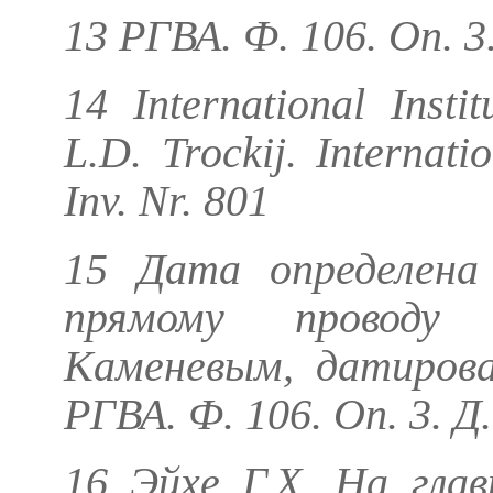
13 РГВА. Ф. 106. Оп. 3.
14 International Insti
L.D. Trockij. Internati
Inv. Nr. 801
15 Дата определена 
прямому проводу
Каменевым, датирова
РГВА. Ф. 106. Оп. 3. Д.
16
Эйхе Г.Х.
На главн