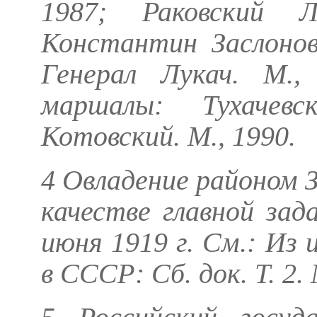
1987;
Раковский Л
Константин Заслонов
Генерал Лукач. М.
маршалы: Тухачевс
Котовский. М., 1990.
4 Овладение районом 
качестве главной зад
июня 1919 г. См.: Из
в СССР: Сб. док. Т. 2. 