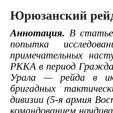
Юрюзанский рейд
Аннотация.
В статье
попытка исследова
примечательных наст
РККА в период Гражда
Урала — рейда в ию
бригадных тактическ
дивизии (5-я армия Во
командованием начдива