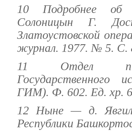
10 Подробнее о
Солоницын Г.
Дост
Златоустовской операц
журнал. 1977. № 5. С.
11 Отдел пись
Государственного и
ГИМ). Ф. 602. Ед. хр. 6
12 Ныне — д. Явгиль
Республики Башкорто