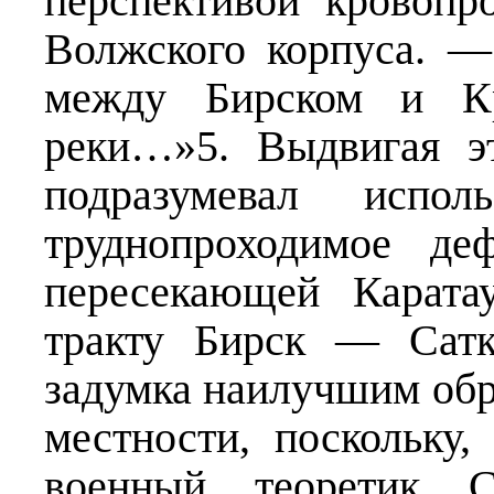
перспективой кровопр
Волжского корпуса. 
между Бирском и Кр
реки…»5. Выдвигая э
подразумевал испол
труднопроходимое де
пересекающей Карата
тракту Бирск — Сатк
задумка наилучшим обр
местности, поскольку,
военный теоретик 