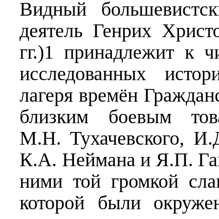
Видный большевистск
деятель Генрих Хрис
гг.)1 принадлежит к 
исследованных истор
лагеря времён Граждан
близким боевым то
М.Н. Тухачевского, И
К.А. Неймана и Я.П. Гай
ними той громкой сла
которой были окруже