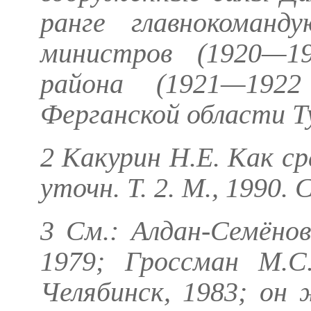
ранге главнокоманд
министров (1920—19
района (1921—1922 
Ферганской области Ту
2
Какурин Н.Е.
Как сра
уточн. Т. 2. М., 1990. С
3 См.:
Алдан-Семёнов
1979;
Гроссман М.С
Челябинск, 1983;
он 