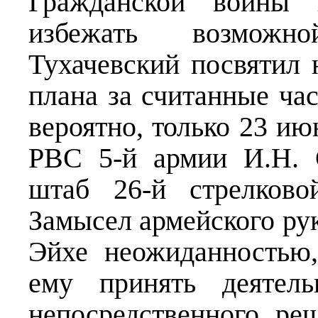
Гражданской войны 
избежать возможн
Тухачевский посвятил 
плана за считанные час
вероятно, только 23 ию
РВС 5-й армии И.Н. 
штаб 26-й стрелково
Замысел армейского рук
Эйхе неожиданностью,
ему принять деятель
непосредственного ре