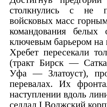
столкнулись с не 
войсковых масс горным
командования белых 
ключевым барьером на 
Хребет пересекали то
(тракт Бирск — Сатк
Уфа — Златоуст), пр
перевалах. Их фронта
наступлении вдоль лин
седлал I Волжский корп