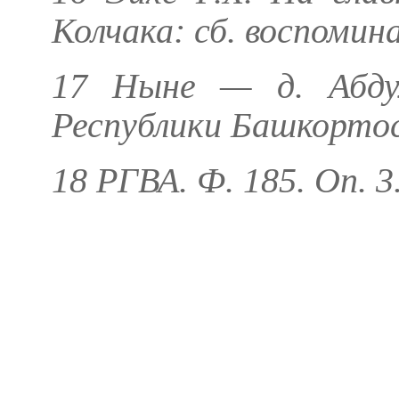
Колчака: сб. воспомина
17 Ныне — д. Абдул
Республики Башкорто
18 РГВА. Ф. 185. Оп. 3.