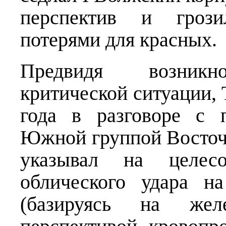
перспектив и грози
потерями для красных.
Предвидя возникно
критической ситуации, 
года в разговоре с 
Южной группой Восточ
указывал на целесоо
облического удара н
(базируясь на же