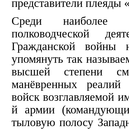
представители плеяды 
Среди наиболее п
полководческой де
Гражданской войны н
упомянуть так называ
высшей степени с
манёвренных реалий 
войск возглавляемой им
й армии (командующи
тыловую полосу Запа