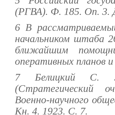
5 Российский госуд
(РГВА). Ф. 185. Оп. 3. 
6 В рассматриваемый
начальником штаба 26
ближайшим помощн
оперативных планов и
7
Белицкий С.
Зл
(Стратегический о
Военно-научного обще
Кн. 4. 1923. С. 7.