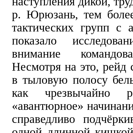
наступления дикой, тр
р. Юрюзань, тем боле
тактических групп с 
показало исследова
внимание командов
Несмотря на это, рейд 
в тыловую полосу белы
как чрезвычайно р
«авантюрное» начинани
справедливо подчёрк
одной длинной кишкой