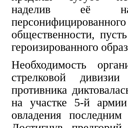
наделив её на
персонифицированн
общественности, пусть
героизированного образ
Необходимость орган
стрелковой дивизи
противника диктовалас
на участке 5-й арми
овладения последним
Достигнув предгорий