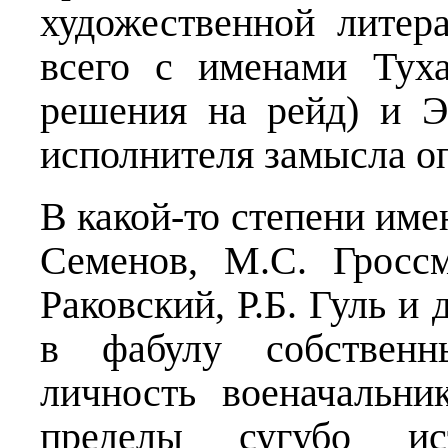
художественной литер
всего с именами Туха
решения на рейд) и Э
исполнителя замысла о
В какой-то степени име
Семенов, М.С. Гросс
Раковский, Р.Б. Гуль и
в фабулу собственн
личность военачальн
пределы сугубо ист