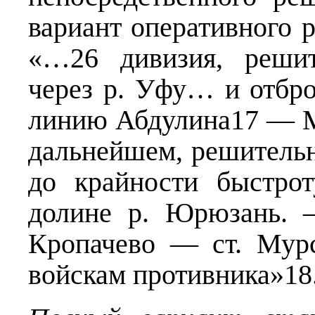
вариант оперативного 
«…26 дивизия, решит
через р. Уфу… и отбро
линию Абдулина17 — М
дальнейшем, решительн
до крайности быстрот
долине р. Юрюзань
Кропачево — ст. Мур
войскам противника»1