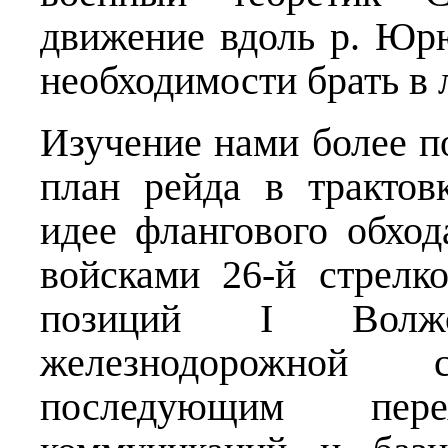
движение вдоль р. Юр
необходимости брать в 
Изучение нами более п
план рейда в трактов
идее флангового обхо
войсками 26-й стрелк
позиций I Волжс
железнодорожной
последующим пер