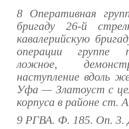
8 Оперативная групп
бригаду 26-й стрел
кавалерийскую брига
операции группе п
ложное, демонст
наступление вдоль ж
Уфа — Златоуст с це
корпуса в районе ст. 
9 РГВА. Ф. 185. Оп. 3. 