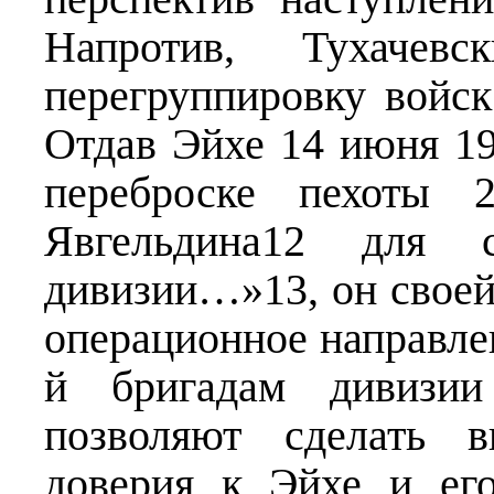
Напротив, Тухаче
перегруппировку войск
Отдав Эйхе 14 июня 19
переброске пехоты 
Явгельдина12 для 
дивизии…»13, он своей
операционное направлен
й бригадам дивизии
позволяют сделать 
доверия к Эйхе и ег