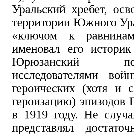
Уральский хребет, осв
территории Южного Ура
«ключом к равнинам
именовал его истори
Юрюзанский пох
исследователями во
героических (хотя и
героизацию) эпизодов 
в 1919 году. Не случ
представлял достато