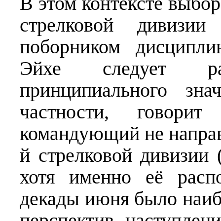
В этом контексте выбор
стрелковой дивизи
поборником дисципли
Эйхе следует ра
принципиального зна
частности, говорит
командующий не направ
й стрелковой дивизии 
хотя именно её расп
декады июня было наиб
перспектив наступле