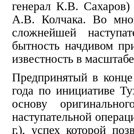
генерал К.В. Сахаров
А.В. Колчака. Во мно
сложнейшей наступа
бытность начдивом п
известность в масштаб
Предпринятый в конц
года по инициативе Ту
основу оригинальног
наступательной операц
г.), успех которой по