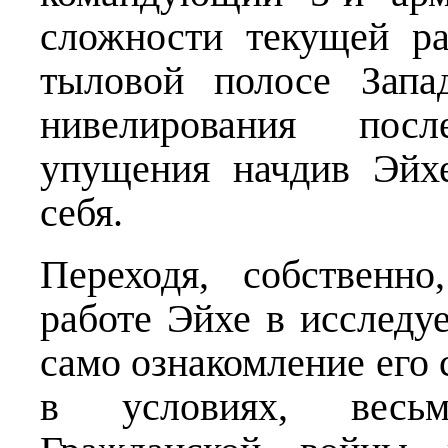
сложности текущей ра
тыловой полосе Запа
нивелирования посл
упущения начдив Эйх
себя.
Переходя, собственн
работе Эйхе в исследу
само ознакомление его 
в условиях, весь