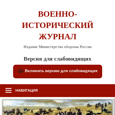
Перейти
к
ВОЕННО-
содержимому
ИСТОРИЧЕСКИЙ
ЖУРНАЛ
Издание Министерства обороны России
Версия для слабовидящих
Включить версию для слабовидящих
НАВИГАЦИЯ