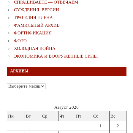
СПРАШИВАЕТЕ — ОТВЕЧАЕМ
СУЖДЕНИЯ. ВЕРСИИ
ТРАГЕДИЯ ПЛЕНА
ФАМИЛЬНЫЙ АРХИВ
ФОРТИФИКАЦИЯ
ФОТО
ХОЛОДНАЯ ВОЙНА
ЭКОНОМИКА И ВООРУЖЁННЫЕ СИЛЫ
АРХИВЫ
Архивы
Август 2026
Пн
Вт
Ср
Чт
Пт
Сб
Вс
1
2