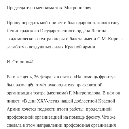
Председателю месткома тов. Митрополову.
Прошу передать мой привет и благодарность коллективу
Ленинградского Государственного ордена Ленина
академического театра оперы и балета имени С.М. Кирова
за заботу о воздушных силах Красной армии.
И. Сталин»41.
В то же день, 26 февраля в статье «На помощь фронту»
был размещён отчёт руководителя профсоюзной
организации театра (месткома) Г. Митрополова. В нём он
пишет: «В дни XXV-летия нашей доблестной Красной
Армии хочется подвести итоги работы, проделанной
профсоюзной организацией на помощь фронту. Что же
сделала в этом направлении профсоюзная организация