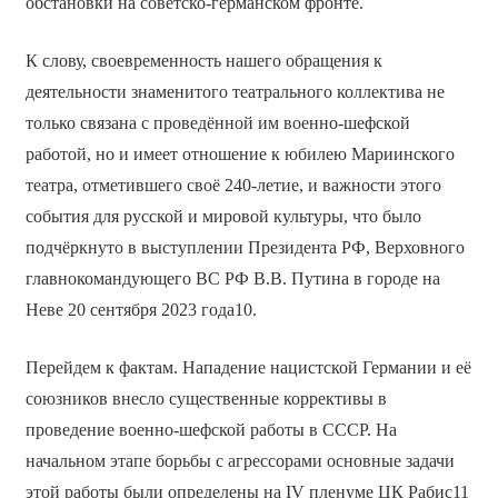
обстановки на советско-германском фронте.
К слову, своевременность нашего обращения к
деятельности знаменитого театрального коллектива не
только связана с проведённой им военно-шефской
работой, но и имеет отношение к юбилею Мариинского
театра, отметившего своё 240-летие, и важности этого
события для русской и мировой культуры, что было
подчёркнуто в выступлении Президента РФ, Верховного
главнокомандующего ВС РФ В.В. Путина в городе на
Неве 20 сентября 2023 года10.
Перейдем к фактам. Нападение нацистской Германии и её
союзников внесло существенные коррективы в
проведение военно-шефской работы в СССР. На
начальном этапе борьбы с агрессорами основные задачи
этой работы были определены на IV пленуме ЦК Рабис11