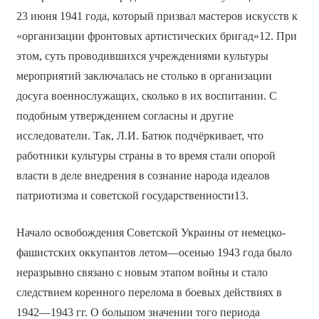
23 июня 1941 года, который призвал мастеров искусств к
«организации фронтовых артистических бригад»12. При
этом, суть проводившихся учреждениями культуры
мероприятий заключалась не столько в организации
досуга военнослужащих, сколько в их воспитании. С
подобным утверждением согласны и другие
исследователи. Так, Л.И. Батюк подчёркивает, что
работники культуры страны в то время стали опорой
власти в деле внедрения в сознание народа идеалов
патриотизма и советской государственности13.
Начало освобождения Советской Украины от немецко-
фашистских оккупантов летом—осенью 1943 года было
неразрывно связано с новым этапом войны и стало
следствием коренного перелома в боевых действиях в
1942—1943 гг. О большом значении того периода