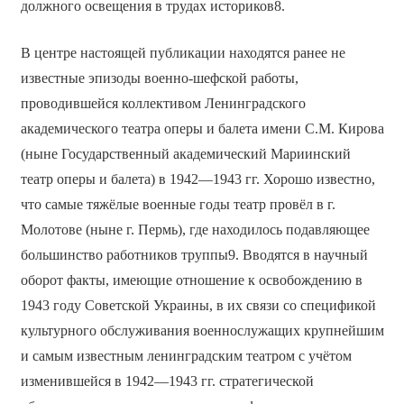
должного освещения в трудах историков8.
В центре настоящей публикации находятся ранее не
известные эпизоды военно-шефской работы,
проводившейся коллективом Ленинградского
академического театра оперы и балета имени С.М. Кирова
(ныне Государственный академический Мариинский
театр оперы и балета) в 1942—1943 гг. Хорошо известно,
что самые тяжёлые военные годы театр провёл в г.
Молотове (ныне г. Пермь), где находилось подавляющее
большинство работников труппы9. Вводятся в научный
оборот факты, имеющие отношение к освобождению в
1943 году Советской Украины, в их связи со спецификой
культурного обслуживания военнослужащих крупнейшим
и самым известным ленинградским театром с учётом
изменившейся в 1942—1943 гг. стратегической