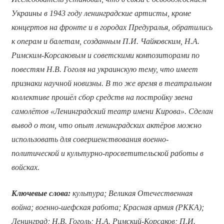
Украины в 1943 году ленинградские артисты, кроме
концертов на фронте и в городах Предуралья, обратились
к операм и балетам, созданным П.И. Чайковским, Н.А.
Римским-Корсаковым и советскими композиторами по
повестям Н.В. Гоголя на украинскую тему, что имеет
признаки научной новизны. В то же время в театральном
коллективе прошёл сбор средств на постройку звена
самолётов «Ленинградский театр имени Кирова». Сделан
вывод о том, что опыт ленинградских актёров можно
использовать для совершенствования военно-
политической и культурно-просветительской работы в
войсках.
Ключевые слова:
культура; Великая Отечественная
война; военно-шефская работа; Красная армия (РККА);
Ленинград; Н.В. Гоголь; Н.А. Римский-Корсаков; П.И.