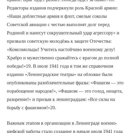
Редакторы издания подчеркнули роль Красной армии:
«Наши доблестные армия и флот, смелые соколы
Советской авиации с честью выполнят долг перед
Родиной и нанесут сокрушительный удар агрессору» и
призвали советскую молодёжь к защите Отечества:
«Комсомольцы! Учитесь настойчиво военному делу!
Храбро и мужественно сражайтесь с врагом до полной
победы!»19. В июле 1941 года в том же справочном
издании «Ленинградские театры» на обложке были
опубликованы разоблачительные фразы: «Фашизм — это
порабощение народов!», «Фашизм — это голод, нищета,
разорение!» и призыв к ленинградцам: «Все силы на
борьбу с фашизмом!»20.
Важным этапом в организации в Ленинграде военно-
шефской работы стало создание в начале июля 1941 года