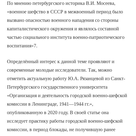
По мнению петербургского историка В.И. Мосеева,
«военное шефство в СССР в межвоенный период было
вызвано опасностью военного нападения со стороны
капиталистического окружения и являлось составной
частью социального института военно-патриотического
воспитания»7.
Определённый интерес к данной теме проявляют и
современные молодые исследователи. Так, можно
отметить актуальную работу Ю.А. Рязанцевой из Санкт-
Петербургского государственного университета
«Организация и деятельность городской военно-шефской
комиссии в Ленинграде, 1941—1944 гг.»,
опубликованную в 2020 году. В своей статье она
исследует практику работы городской военно-шефской
комиссии, в период блокады, не получившую ранее