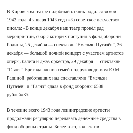
В Кировском театре подобный отклик родился зимой
1942 года. 4 января 1943 года «За советское искусство»
писала: «В конце декабря наш театр провёл ряд
мероприятий, сбор с которых поступил в фонд обороны
Родины, 25 декабря — спектакль “Емельян Пугачёв”, 26
декабря — большой ночной концерт с участием артистов
оперы, балета и джаз-оркестра, 29 декабря — спектакль
“Гаянэ”. Бригада членов семей под руководством Ю.М.
Радиной, работавших над спектаклями “Емельян
Пугачёв” и “Гаянэ” сдала в фонд обороны 6538
рублей»35.
В течение всего 1943 года ленинградские артисты
продолжали регулярно передавать денежные средства в
фонд обороны страны. Более того, коллектив