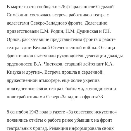
В марте газета сообщала: «26 февраля после Седьмой
Симфонии состоялась встреча работников театра с
делегатами Северо-Западного фронта. Делегацию
приветствовали Е.М. Родин, Н.М. Дудинская и Г.Н.
Орлов, рассказавшие представителям фронта о работе
театра в дни Великой Отечественной войны. От лица
фронтовиков выступали руководитель делегации дважды
орденоносец В.А. Чистяков, старший лейтенант К.А.
Киаука и другие». Встреча прошла в сердечной,
дружественной атмосфере, ещё более укрепив
повседневные связи театра с бойцами, командирами и
политработниками Северо-Западного фронта33.
8 сентября 1943 года в газете «За советское искусство»
появились отчёты о работе ранее убывших на фронт
театральных бригад. Редакция информировала своих