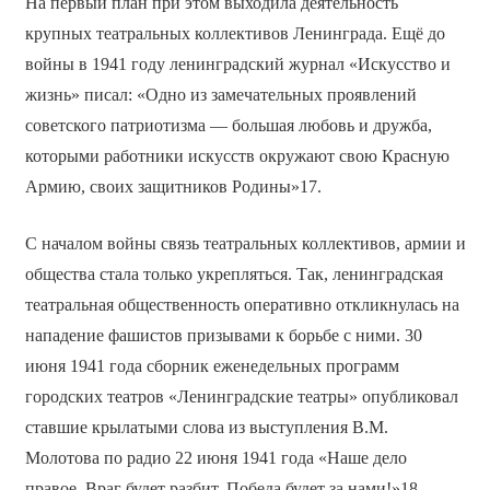
На первый план при этом выходила деятельность
крупных театральных коллективов Ленинграда. Ещё до
войны в 1941 году ленинградский журнал «Искусство и
жизнь» писал: «Одно из замечательных проявлений
советского патриотизма — большая любовь и дружба,
которыми работники искусств окружают свою Красную
Армию, своих защитников Родины»17.
С началом войны связь театральных коллективов, армии и
общества стала только укрепляться. Так, ленинградская
театральная общественность оперативно откликнулась на
нападение фашистов призывами к борьбе с ними. 30
июня 1941 года сборник еженедельных программ
городских театров «Ленинградские театры» опубликовал
ставшие крылатыми слова из выступления В.М.
Молотова по радио 22 июня 1941 года «Наше дело
правое. Враг будет разбит. Победа будет за нами!»18.