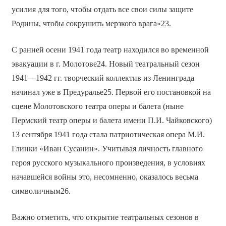
усилия для того, чтобы отдать все свои силы защите
Родины, чтобы сокрушить мерзкого врага»23.
С ранней осени 1941 года театр находился во временной
эвакуации в г. Молотове24. Новый театральный сезон
1941—1942 гг. творческий коллектив из Ленинграда
начинал уже в Предуралье25. Первой его постановкой на
сцене Молотовского театра оперы и балета (ныне
Пермский театр оперы и балета имени П.И. Чайковского)
13 сентября 1941 года стала патриотическая опера М.И.
Глинки «Иван Сусанин». Учитывая личность главного
героя русского музыкального произведения, в условиях
начавшейся войны это, несомненно, оказалось весьма
символичным26.
Важно отметить, что открытие театральных сезонов в