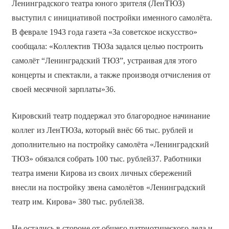
Ленинградского театра юного зрителя (ЛенТЮЗ)
выступил с инициативой постройки именного самолёта.
В феврале 1943 года газета «За советское искусство»
сообщала: «Коллектив ТЮЗа задался целью построить
самолёт “Ленинградский ТЮЗ”, устраивая для этого
концерты и спектакли, а также производя отчисления от
своей месячной зарплаты»36.
Кировский театр поддержал это благородное начинание
коллег из ЛенТЮЗа, который внёс 66 тыс. рублей и
дополнительно на постройку самолёта «Ленинградский
ТЮЗ» обязался собрать 100 тыс. рублей37. Работники
театра имени Кирова из своих личных сбережений
внесли на постройку звена самолётов «Ленинградский
театр им. Кирова» 380 тыс. рублей38.
Не остались в стороне от общего патриотического дела и