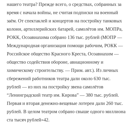
нашего театра? Прежде всего, о средствах, собранных за
время с начала войны, не считая подписки на военный
заём. От спектаклей и концертов на постройку танковых
колонн, артиллерийских батарей, самолётов им. МОПРа,
РОКК, Осоавиахима собрано 136 тыс. рублей (МОПР —
Международная организация помощи рабочим, РОКК —
Российское общество Красного Креста, Осоавиахим —
общество содействия обороне, авиационному и
химическому строительству. — Прим. авт.). Из личных
сбережений работников театра дали около 630 тыс.
рублей — из них на постройку звена самолётов
“Ленинградский театр им. Кирова” — 380 тыс. рублей.
Первая и вторая денежно-вещевые лотереи дали 260 тыс.
рублей. В целом театром собрано свыше одного миллиона
ста тысяч рублей»42.