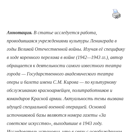
Аннотация.
В статье исследуется работа,
проводившаяся учреждениями культуры Ленинграда в
годы Великой Отечественной войны. Изучая её специфику
в ходе коренного перелома в войне (1942—1943 гг.), автор
обращается к деятельности самого известного театра
города — Государственного академического театра
оперы и балета имени С.М. Кирова — по культурному
обслуживанию красноармейцев, политработников и
командиров Красной армии. Актуальность темы вызвана
идущей специальной военной операцией. Основой
источниковой базы являются номера газеты «За
советское искусство», выходившие в 1943 году.
Исследователь установил, что в связи с освобождением