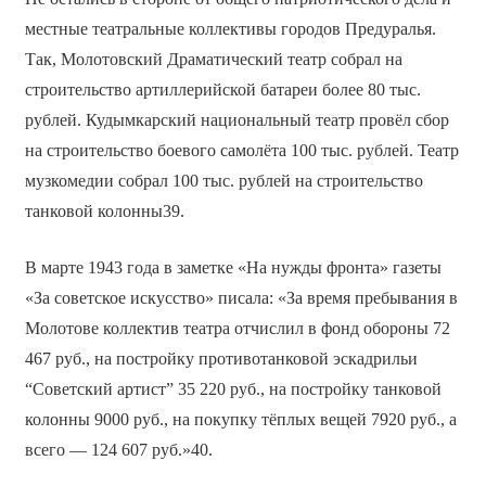
местные театральные коллективы городов Предуралья.
Так, Молотовский Драматический театр собрал на
строительство артиллерийской батареи более 80 тыс.
рублей. Кудымкарский национальный театр провёл сбор
на строительство боевого самолёта 100 тыс. рублей. Театр
музкомедии собрал 100 тыс. рублей на строительство
танковой колонны39.
В марте 1943 года в заметке «На нужды фронта» газеты
«За советское искусство» писала: «За время пребывания в
Молотове коллектив театра отчислил в фонд обороны 72
467 руб., на постройку противотанковой эскадрильи
“Советский артист” 35 220 руб., на постройку танковой
колонны 9000 руб., на покупку тёплых вещей 7920 руб., а
всего — 124 607 руб.»40.