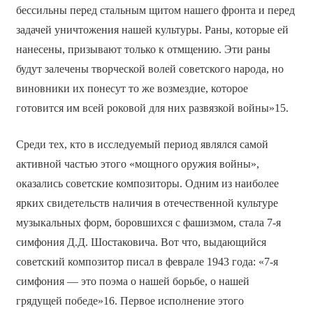
бессильны перед стальным щитом нашего фронта и перед
задачей уничтожения нашей культуры. Раны, которые ей
нанесены, призывают только к отмщению. Эти раны
будут залечены творческой волей советского народа, но
виновники их понесут то же возмездие, которое
готовится им всей роковой для них развязкой войны»15.
Среди тех, кто в исследуемый период являлся самой
активной частью этого «мощного оружия войны»,
оказались советские композиторы. Одним из наиболее
ярких свидетельств наличия в отечественной культуре
музыкальных форм, боровшихся с фашизмом, стала 7-я
симфония Д.Д. Шостаковича. Вот что, выдающийся
советский композитор писал в феврале 1943 года: «7-я
симфония — это поэма о нашей борьбе, о нашей
грядущей победе»16. Первое исполнение этого