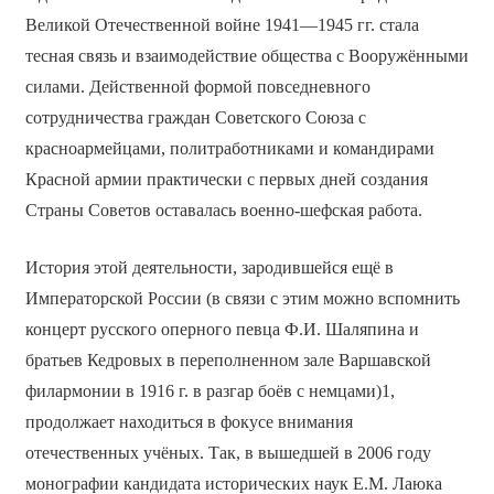
Великой Отечественной войне 1941—1945 гг. стала
тесная связь и взаимодействие общества с Вооружёнными
силами. Действенной формой повседневного
сотрудничества граждан Советского Союза с
красноармейцами, политработниками и командирами
Красной армии практически с первых дней создания
Страны Советов оставалась военно-шефская работа.
История этой деятельности, зародившейся ещё в
Императорской России (в связи с этим можно вспомнить
концерт русского оперного певца Ф.И. Шаляпина и
братьев Кедровых в переполненном зале Варшавской
филармонии в 1916 г. в разгар боёв с немцами)1,
продолжает находиться в фокусе внимания
отечественных учёных. Так, в вышедшей в 2006 году
монографии кандидата исторических наук Е.М. Лаюка