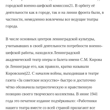
городской военно-шефской комиссии21. В орбиту её
деятельности как в городе, так и на линии фронта были, в
частности, немедленно вовлечены все ведущие театры
города.
В числе основных центров ленинградской культуры,
учитывавших в своей деятельности потребности военно-
шефской работы, находился Ленинградский
академический театр оперы и балета имени С.М. Кирова
(в Ленинграде его, как правило, кратко называли
Кировским)22. С началом войны, выходившая в театре
газета «За советское искусство» быстро и достаточно
чётко обозначила патриотическую и нравственную
позицию своего творческого коллектива. В июне 1941
года это печатное издание подчёркивало: «Работники
нашего театра вместе со всей страной прилагают все