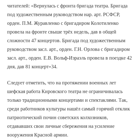
читателей: «Вернулась с фронта бригада театра. Бригада
под художественным руководством нар. арт. РСФСР,
орден. П.М. Журавленко с бригадиром Колотиленко
провела на фронте свыше трёх недель, дав в общей
сложности 47 концертов. Бригада под художественным
руководством засл. арт., орден. Г.Н. Орлова с бригадиром
засл. арт., орден. Е.В. Вольф-Израэль провела в поездке 42
дня, дав 81 концерт»34.
Следует отметить, что на протяжении военных лет
шефская работа Кировского театра не ограничивалась
только традиционными концертами и спектаклями. Так,
среди работников культуры нашёл самый горячий отклик
патриотический почин советских колхозников,
отдававших свои личные сбережения на усиление
вооружения Красной армии.