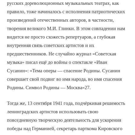
русских дореволюционных музыкальных театрах, как
правило, тоже начиналось с исполнения патриотических
произведений отечественных авторов, в частности,
творения великого М.И. Глинки. В этом совпадении нам
видится не просто схожесть репертуаров, а глубокая
внутренняя связь советских артистов и их
предшественников. Не случайно журнал «Советская
музыка» писал ещё до войны о спектакле «Иван
Сусанин»: «Тема оперы — спасение Родины. Сусанин
совершает свой подвиг во имя народа, во имя спасения
Родины. Символ Родины — Москва»27.
Тогда же, 13 сентября 1941 года, подчёркивая решимость
ленинградских артистов использовать свою
повседневную творческую деятельность для ускорения
победы над Германией, секретарь парткома Кировского