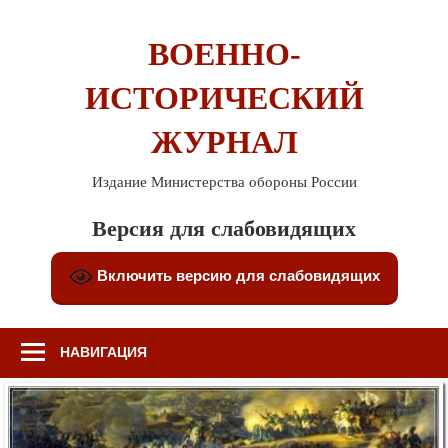
Перейти
к
ВОЕННО-
содержимому
ИСТОРИЧЕСКИЙ
ЖУРНАЛ
Издание Министерства обороны России
Версия для слабовидящих
Включить версию для слабовидящих
НАВИГАЦИЯ