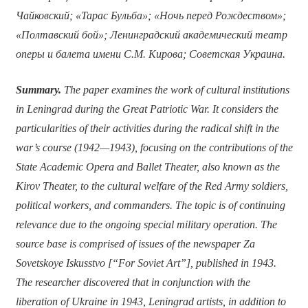
Чайковский; «Тарас Бульба»; «Ночь перед Рождеством»;
«Полтавский бой»; Ленинградский академический театр
оперы и балета имени С.М. Кирова; Советская Украина.
Summary.
The paper examines the work of cultural institutions
in Leningrad during the Great Patriotic War. It considers the
particularities of their activities during the radical shift in the
war’s course (1942
—1943), focusing on the contributions of the
State Academic Opera and Ballet Theater, also known as the
Kirov Theater, to the cultural welfare of the Red Army soldiers,
political workers, and commanders. The topic is of continuing
relevance due to the ongoing special military operation. The
source base is comprised of issues of the newspaper Za
Sovetskoye Iskusstvo [“For Soviet Art”], published in 1943.
The researcher discovered that in conjunction with the
liberation of Ukraine in 1943, Leningrad artists, in addition to