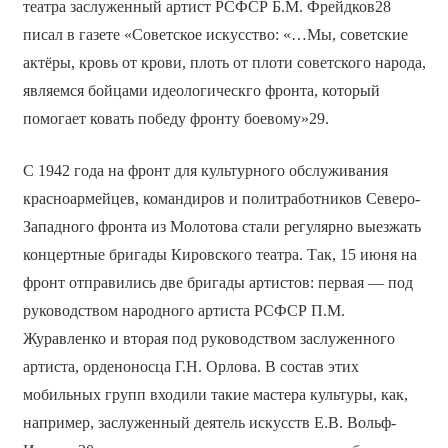
театра заслуженный артист РСФСР Б.М. Фрейдков28
писал в газете «Советское искусство: «…Мы, советские
актёры, кровь от крови, плоть от плоти советского народа,
являемся бойцами идеологическго фронта, который
помогает ковать победу фронту боевому»29.
С 1942 года на фронт для культурного обслуживания
красноармейцев, командиров и политработников Северо-
Западного фронта из Молотова стали регулярно выезжать
концертные бригады Кировского театра. Так, 15 июня на
фронт отправились две бригады артистов: первая — под
руководством народного артиста РСФСР П.М.
Журавленко и вторая под руководством заслуженного
артиста, орденоносца Г.Н. Орлова. В состав этих
мобильных групп входили такие мастера культуры, как,
например, заслуженный деятель искусств Е.В. Вольф-