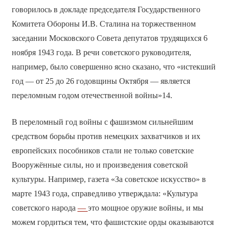
говорилось в докладе председателя Государственного
Комитета Обороны И.В. Сталина на торжественном
заседании Московского Совета депутатов трудящихся 6
ноября 1943 года. В речи советского руководителя,
например, было совершенно ясно сказано, что «истекший
год — от 25 до 26 годовщины Октября — является
переломным годом отечественной войны»14.
В переломный год войны с фашизмом сильнейшим
средством борьбы против немецких захватчиков и их
европейских пособников стали не только советские
Вооружённые силы, но и произведения советской
культуры. Например, газета «За советское искусство» в
марте 1943 года, справедливо утверждала: «Культура
советского народа
—
это мощное оружие войны, и мы
можем гордиться тем, что фашистские орды оказываются