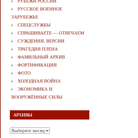
РУБЕЖИ РОССИИ
РУССКОЕ ВОЕННОЕ
ЗАРУБЕЖЬЕ
СПЕЦСЛУЖБЫ
СПРАШИВАЕТЕ — ОТВЕЧАЕМ
СУЖДЕНИЯ. ВЕРСИИ
ТРАГЕДИЯ ПЛЕНА
ФАМИЛЬНЫЙ АРХИВ
ФОРТИФИКАЦИЯ
ФОТО
ХОЛОДНАЯ ВОЙНА
ЭКОНОМИКА И
ВООРУЖЁННЫЕ СИЛЫ
АРХИВЫ
Архивы