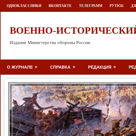
Перейти
ОДНОКЛАССНИКИ
ВКОНТАКТЕ
ТЕЛЕГРАММ
РУТЮБ
ДЗ
к
содержимому
ВОЕННО-ИСТОРИЧЕСКИ
Издание Министерства обороны России
О ЖУРНАЛЕ
СПРАВКА
РЕДАКЦИЯ
РЕ