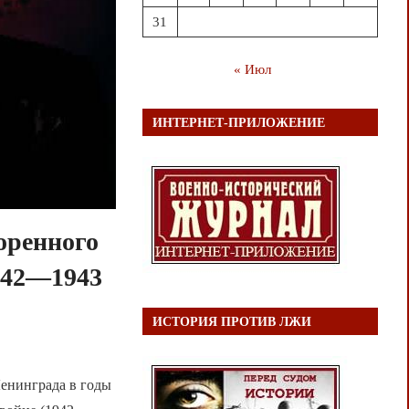
31
« Июл
ИНТЕРНЕТ-ПРИЛОЖЕНИЕ
оренного
942—1943
ИСТОРИЯ ПРОТИВ ЛЖИ
Ленинграда в годы