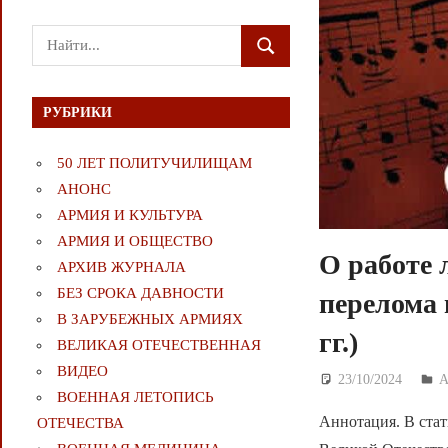
Поиск
ПОИСК
для:
РУБРИКИ
50 ЛЕТ ПОЛИТУЧИЛИЩАМ
АНОНС
АРМИЯ И КУЛЬТУРА
АРМИЯ И ОБЩЕСТВО
О работе 
АРХИВ ЖУРНАЛА
БЕЗ СРОКА ДАВНОСТИ
перелома 
В ЗАРУБЕЖНЫХ АРМИЯХ
гг.)
ВЕЛИКАЯ ОТЕЧЕСТВЕННАЯ
ВИДЕО
23/10/2024
Д
А
ВОЕННАЯ ЛЕТОПИСЬ
Аннотация. В стат
ОТЕЧЕСТВА