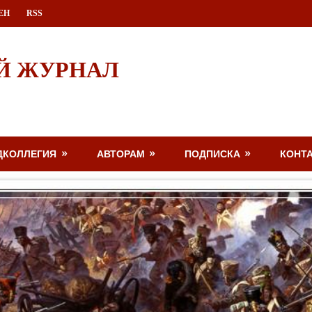
ЕН
RSS
Й ЖУРНАЛ
ДКОЛЛЕГИЯ
АВТОРАМ
ПОДПИСКА
КОНТ