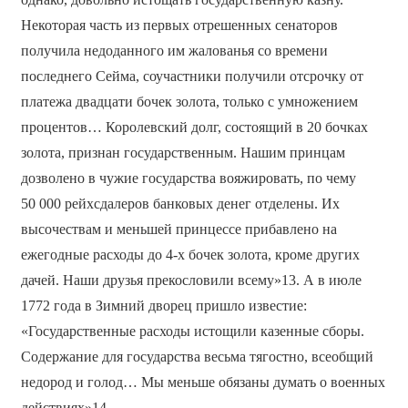
Некоторая часть из первых отрешенных сенаторов
получила недоданного им жалованья со времени
последнего Сейма, соучастники получили отсрочку от
платежа двадцати бочек золота, только с умножением
процентов… Королевский долг, состоящий в 20 бочках
золота, признан государственным. Нашим принцам
дозволено в чужие государства вояжировать, по чему
50 000 рейхсдалеров банковых денег отделены. Их
высочествам и меньшей принцессе прибавлено на
ежегодные расходы до 4-х бочек золота, кроме других
дачей. Наши друзья прекословили всему»13. А в июле
1772 года в Зимний дворец пришло известие:
«Государственные расходы истощили казенные сборы.
Содержание для государства весьма тягостно, всеобщий
недород и голод… Мы меньше обязаны думать о военных
действиях»14.