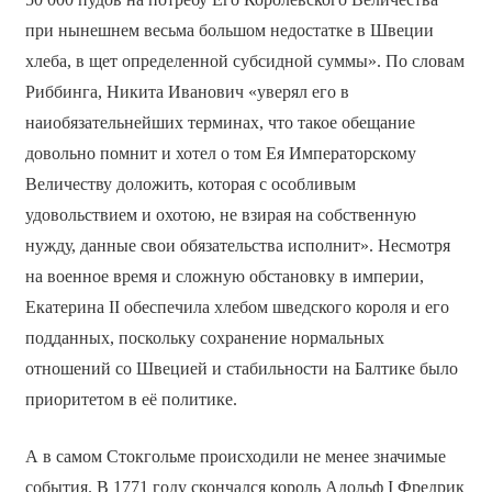
при нынешнем весьма большом недостатке в Швеции
хлеба, в щет определенной субсидной суммы». По словам
Риббинга, Никита Иванович «уверял его в
наиобязательнейших терминах, что такое обещание
довольно помнит и хотел о том Ея Императорскому
Величеству доложить, которая с особливым
удовольствием и охотою, не взирая на собственную
нужду, данные свои обязательства исполнит». Несмотря
на военное время и сложную обстановку в империи,
Екатерина II обеспечила хлебом шведского короля и его
подданных, поскольку сохранение нормальных
отношений со Швецией и стабильности на Балтике было
приоритетом в её политике.
А в самом Стокгольме происходили не менее значимые
события. В 1771 году скончался король Адольф I Фредрик