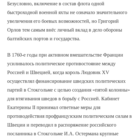
Безусловно, включение в состав флота одной
быстроходной военной яхты не означало значительного
увеличения его боевых возможностей, но Григорий
Орлов тем самым внёс личный вклад в дело обороны
балтийских портов и государства.
В 1760-е годы при активном вмешательстве Франции
усиливалось политическое противостояние между
Россией и Швецией, когда король Людовик XV
осуществлял финансирование шведских политических
партий в Стокгольме с целью создания «пятой колонны»
для втягивания шведов в борьбу с Россией. Кабинет
Екатерины II принимал ответные меры для
противодействия профранцузским политическим силам в
Швеции и переводил в распоряжение российского
посланника в Стокгольме И.А. Остермана крупные