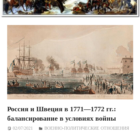
Россия и Швеция в 1771—1772 гг.:
балансирование в условиях войны
02/07/2021
Дежурный по Редакции
ВОЕННО-ПОЛИТИЧЕСКИE ОТНОШЕНИЯ