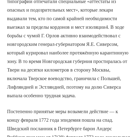
типографии отпечатали специальные «аттестаты из
опасных и подозрительных мест», которые лекари
выдавали тем, кто по самой крайней необходимости
выезжал за пределы кордонов и мест изоляции4. В ходе
борьбы с чумой Г. Орлов активно взаимодействовал с
новгородским генерал-губернатором Я.Е. Сиверсом,
который курировал наиболее протяжённую карантинную
зону. В то время Новгородская губерния простиралась от
Твери на десятки километров в сторону Москвы,
включала Тверское воеводство, граничила с Польшей,
Лифляндией и Эстляндией, поэтому на долю Сиверса
выпала особенно трудная задача.
Постепенно принятые меры возымели действие — к
концу февраля 1772 года эпидемия пошла на спад.
Шведский посланник в Петербурге барон Андерс