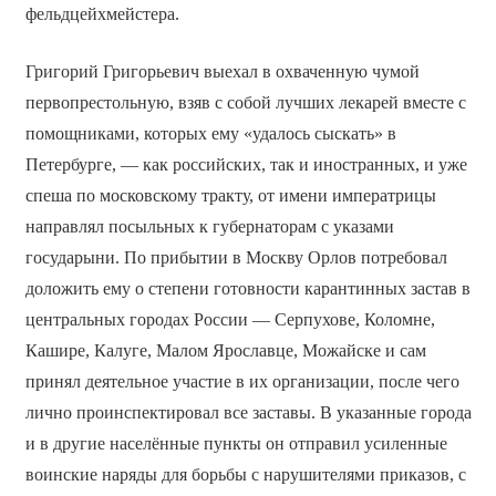
фельдцейхмейстера.
Григорий Григорьевич выехал в охваченную чумой
первопрестольную, взяв с собой лучших лекарей вместе с
помощниками, которых ему «удалось сыскать» в
Петербурге, — как российских, так и иностранных, и уже
спеша по московскому тракту, от имени императрицы
направлял посыльных к губернаторам с указами
государыни. По прибытии в Москву Орлов потребовал
доложить ему о степени готовности карантинных застав в
центральных городах России — Серпухове, Коломне,
Кашире, Калуге, Малом Ярославце, Можайске и сам
принял деятельное участие в их организации, после чего
лично проинспектировал все заставы. В указанные города
и в другие населённые пункты он отправил усиленные
воинские наряды для борьбы с нарушителями приказов, с