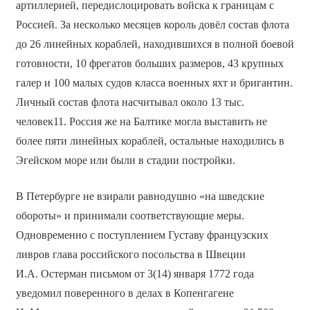
артиллерией, передислоцировать войска к границам с
Россией. За несколько месяцев король довёл состав флота
до 26 линейных кораблей, находившихся в полной боевой
готовности, 10 фрегатов больших размеров, 43 крупных
галер и 100 малых судов класса военных яхт и бригантин.
Личный состав флота насчитывал около 13 тыс.
человек11. Россия же на Балтике могла выставить не
более пяти линейных кораблей, остальные находились в
Эгейском море или были в стадии постройки.
В Петербурге не взирали равнодушно «на шведские
обороты» и принимали соответствующие меры.
Одновременно с поступлением Густаву французских
ливров глава российского посольства в Швеции
И.А. Остерман письмом от 3(14) января 1772 года
уведомил поверенного в делах в Копенгагене