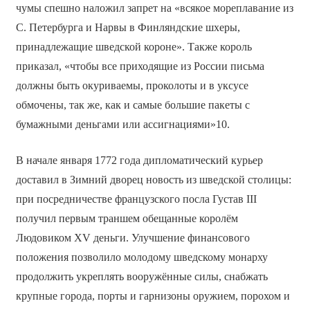
чумы спешно наложил запрет на «всякое мореплавание из
С. Петербурга и Нарвы в Финляндские шхеры,
принадлежащие шведской короне». Также король
приказал, «чтобы все приходящие из России письма
должны быть окуриваемы, проколоты и в уксусе
обмочены, так же, как и самые большие пакеты с
бумажными деньгами или ассигнациями»10.
В начале января 1772 года дипломатический курьер
доставил в Зимний дворец новость из шведской столицы:
при посредничестве французского посла Густав III
получил первым траншем обещанные королём
Людовиком XV деньги. Улучшение финансового
положения позволило молодому шведскому монарху
продолжить укреплять вооружённые силы, снабжать
крупные города, порты и гарнизоны оружием, порохом и