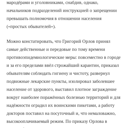
мародёрами и уголовниками, снабдив, однако,
начальников подразделений инструкцией о запрещении
превышать полномочия в отношении населения
(«простых обывателей»).
Можно констатировать, что Григорий Орлов принял
самые действенные и передовые по тому времени
противоэпидемиологические меры: повсеместно в городе
и за его пределами ввёл строжайший карантин, приказал
обывателям соблюдать гигиену и чистоту, развернул
подвижные лекарские пункты, изолировал заболевшее
население от здорового, выставил плотное заграждение
вокруг наиболее поражённых болезнью территорий и для
надёжности оградил их воинскими пикетами, а работу
докторов поставил на посуточный и, что немаловажно,
высокооплачиваемый режим. По приказу Орлова в