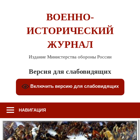
Перейти
к
ВОЕННО-
содержимому
ИСТОРИЧЕСКИЙ
ЖУРНАЛ
Издание Министерства обороны России
Версия для слабовидящих
Включить версию для слабовидящих
НАВИГАЦИЯ