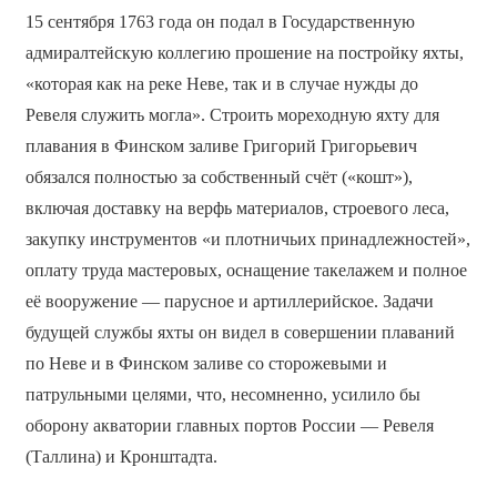
15 сентября 1763 года он подал в Государственную
адмиралтейскую коллегию прошение на постройку яхты,
«которая как на реке Неве, так и в случае нужды до
Ревеля служить могла». Строить мореходную яхту для
плавания в Финском заливе Григорий Григорьевич
обязался полностью за собственный счёт («кошт»),
включая доставку на верфь материалов, строевого леса,
закупку инструментов «и плотничьих принадлежностей»,
оплату труда мастеровых, оснащение такелажем и полное
её вооружение — парусное и артиллерийское. Задачи
будущей службы яхты он видел в совершении плаваний
по Неве и в Финском заливе со сторожевыми и
патрульными целями, что, несомненно, усилило бы
оборону акватории главных портов России — Ревеля
(Таллина) и Кронштадта.