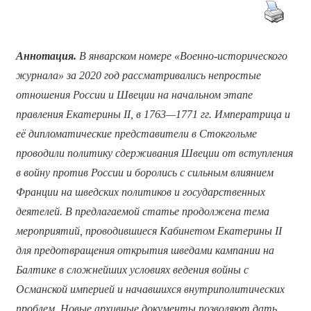
Аннотация.
В январском номере «Военно-исторического
журнала» за 2020 год рассматривались непростые
отношения России и Швеции на начальном этапе
правления Екатерины II, в 1763—1771 гг. Императрица и
её дипломатические представители в Стокгольме
проводили политику сдерживания Швеции от вступления
в войну против России и боролись с сильным влиянием
Франции на шведских политиков и государственных
деятелей. В предлагаемой статье продолжена тема
мероприятий, проводившиеся Кабинетом Екатерины II
для предотвращения открытия шведами кампании на
Балтике в сложнейших условиях ведения войны с
Османской империей и начавшихся внутриполитических
проблем. Новые архивные документы позволяют дать