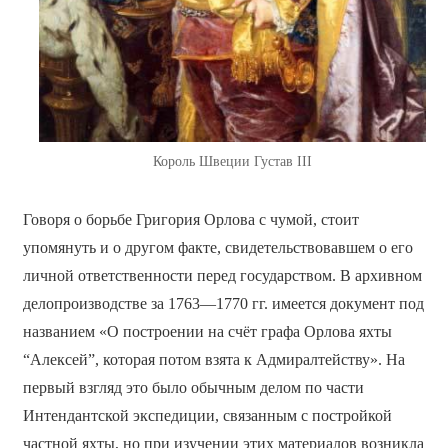
Король Швеции Густав III
Говоря о борьбе Григория Орлова с чумой, стоит
упомянуть и о другом факте, свидетельствовавшем о его
личной ответственности перед государством. В архивном
делопроизводстве за 1763—1770 гг. имеется документ под
названием «О построении на счёт графа Орлова яхты
“Алексей”, которая потом взята к Адмиралтейству». На
первый взгляд это было обычным делом по части
Интендантской экспедиции, связанным с постройкой
частной яхты, но при изучении этих материалов возникла