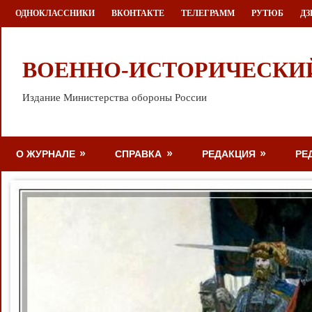
Перейти
ОДНОКЛАССНИКИ
ВКОНТАКТЕ
ТЕЛЕГРАММ
РУТЮБ
ДЗ
к
содержимому
ВОЕННО-ИСТОРИЧЕСКИ
Издание Министерства обороны России
О ЖУРНАЛЕ
СПРАВКА
РЕДАКЦИЯ
РЕ