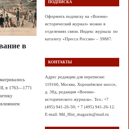
ПОДПИСКА
Оформить подписку на «Военно-
исторический журнал» можно в
отделениях связи. Индекс журнала по
каталогу «Пресса России» – 39887.
вание в
КОНТАКТЫ
Адрес редакции для переписки:
сматривались
119160, Москва, Хорошёвское шоссе,
II, в 1763—1771
д. 38д, редакция «Военно-
литику
исторического журнала». Тел.: +7
 влиянием
(495) 941-26-50; + 7 (495) 941-26-12.
E-mail: Mil_Hist_magazin@mail.ru