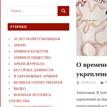
Поиск
ПОИСК
для:
РУБРИКИ
50 ЛЕТ ПОЛИТУЧИЛИЩАМ
АНОНС
АРМИЯ И КУЛЬТУРА
АРМИЯ И ОБЩЕСТВО
О времени
АРХИВ ЖУРНАЛА
БЕЗ СРОКА ДАВНОСТИ
укреплени
В ЗАРУБЕЖНЫХ АРМИЯХ
ВЕЛИКАЯ ОТЕЧЕСТВЕННАЯ
18/09/2022
Д
ВИДЕО
Аннотация. В пуб
ВОЕННАЯ ЛЕТОПИСЬ
укреплений на бер
ОТЕЧЕСТВА
отечественной ист