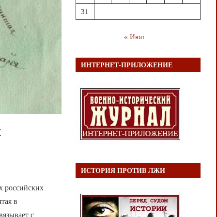
31
« Июл
ИНТЕРНЕТ-ПРИЛОЖЕНИЕ
х
ИСТОРИЯ ПРОТИВ ЛЖИ
х российских
тая в
вязывает с