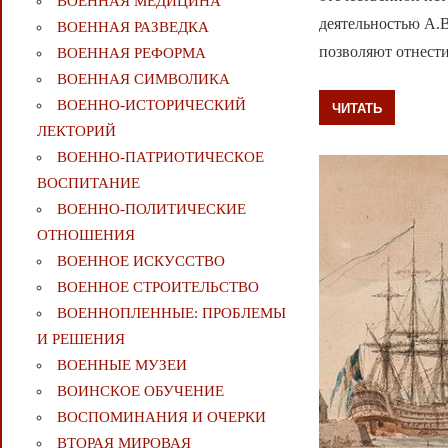
ВОЕННАЯ МЕДИЦИНА
деятельностью А.В
ВОЕННАЯ РАЗВЕДКА
позволяют отнест
ВОЕННАЯ РЕФОРМА
ВОЕННАЯ СИМВОЛИКА
ВОЕННО-ИСТОРИЧЕСКИЙ
ЧИТАТЬ
ЛЕКТОРИЙ
ВОЕННО-ПАТРИОТИЧЕСКОЕ
ВОСПИТАНИЕ
ВОЕННО-ПОЛИТИЧЕСКИE
ОТНОШЕНИЯ
ВОЕННОЕ ИСКУССТВО
ВОЕННОЕ СТРОИТЕЛЬСТВО
ВОЕННОПЛЕННЫЕ: ПРОБЛЕМЫ
И РЕШЕНИЯ
ВОЕННЫЕ МУЗЕИ
ВОИНСКОЕ ОБУЧЕНИЕ
ВОСПОМИНАНИЯ И ОЧЕРКИ
ВТОРАЯ МИРОВАЯ