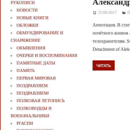
Александр
РУКОПИСИ
НОВОСТИ
25/06/2017
Д
НОВЫЕ КНИГИ
Аннотация. В стат
ОБЛОЖКИ
почётного конвоя
ОБМУНДИРОВАНИЕ И
СНАРЯЖЕНИЕ
телохранителям. Summ
ОБЪЯВЛЕНИЯ
Detachment of Aleksa
ОЧЕРКИ И ВОСПОМИНАНИЯ
ПАМЯТНЫЕ ДАТЫ
ЧИТАТЬ
ПАМЯТЬ
ПЕРВАЯ МИРОВАЯ
ПОЗДРАВЛЯЕМ
ПОЗДРАВЛЯЕМ!
ПОЛКОВАЯ ЛЕТОПИСЬ
ПОЛКОВОДЦЫ И
ВОЕНАЧАЛЬНИКИ
РГАСПИ