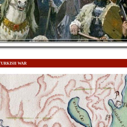
TURKISH WAR