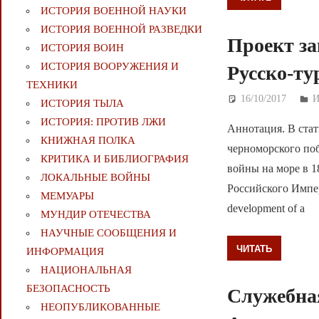
ИСТОРИЯ ВОЕННОЙ НАУКИ
ИСТОРИЯ ВОЕННОЙ РАЗВЕДКИ
Проект за
ИСТОРИЯ ВОИН
ИСТОРИЯ ВООРУЖЕНИЯ И
Русско-ту
ТЕХНИКИ
16/10/2017
Д
И
ИСТОРИЯ ТЫЛА
ИСТОРИЯ: ПРОТИВ ЛЖИ
Аннотация. В стат
КНИЖНАЯ ПОЛКА
черноморского по
КРИТИКА И БИБЛИОГРАФИЯ
войны на море в 1
ЛОКАЛЬНЫЕ ВОЙНЫ
Российского Императ
МЕМУАРЫ
development of a
МУНДИР ОТЕЧЕСТВА
НАУЧНЫЕ СООБЩЕНИЯ И
ЧИТАТЬ
ИНФОРМАЦИЯ
НАЦИОНАЛЬНАЯ
БЕЗОПАСНОСТЬ
Служебная
НЕОПУБЛИКОВАННЫЕ