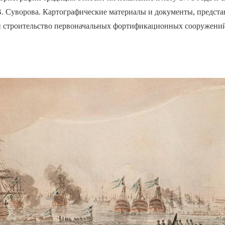
. Суворова. Картографические материалы и документы, представ
и строительство первоначальных фортификационных сооружени