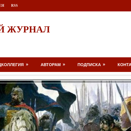
ЕН
RSS
Й ЖУРНАЛ
ДКОЛЛЕГИЯ
АВТОРАМ
ПОДПИСКА
КОНТ