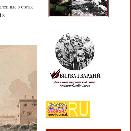
ленные в статье,
й к