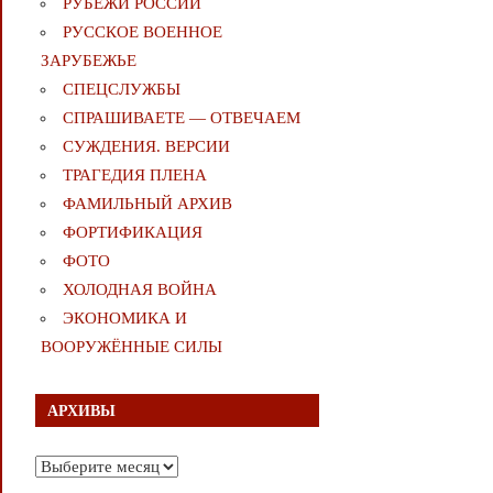
РУБЕЖИ РОССИИ
РУССКОЕ ВОЕННОЕ
ЗАРУБЕЖЬЕ
СПЕЦСЛУЖБЫ
СПРАШИВАЕТЕ — ОТВЕЧАЕМ
СУЖДЕНИЯ. ВЕРСИИ
ТРАГЕДИЯ ПЛЕНА
ФАМИЛЬНЫЙ АРХИВ
ФОРТИФИКАЦИЯ
ФОТО
ХОЛОДНАЯ ВОЙНА
ЭКОНОМИКА И
ВООРУЖЁННЫЕ СИЛЫ
АРХИВЫ
Архивы