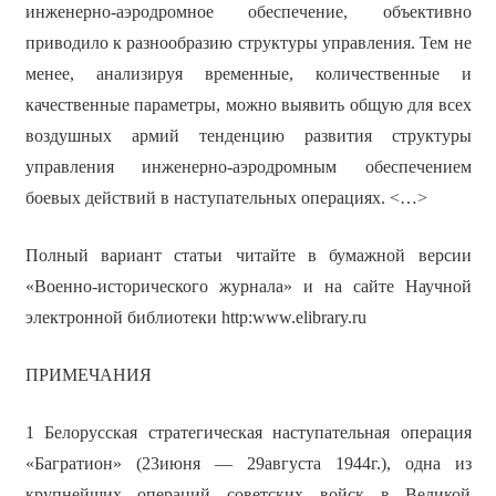
инженерно-аэродромное обеспечение, объективно
приводило к разнообразию структуры управления. Тем не
менее, анализируя временные, количественные и
качественные параметры, можно выявить общую для всех
воздушных армий тенденцию развития структуры
управления инженерно-аэродромным обеспечением
боевых действий в наступательных операциях. <…>
Полный вариант статьи читайте в бумажной версии
«Военно-исторического журнала» и на сайте Научной
электронной библиотеки http:www.elibrary.ru
ПРИМЕЧАНИЯ
1 Белорусская стратегическая наступательная операция
«Багратион» (23июня — 29августа 1944г.), одна из
крупнейших операций советских войск в Великой