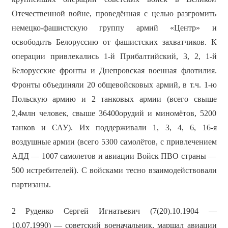
Отечественной войне, проведённая с целью разгромить
немецко-фашистскую группу армий «Центр» и
освободить Белоруссию от фашистских захватчиков. К
операции привлекались 1-й Прибалтийский, 3, 2, 1-й
Белорусские фронты и Днепровская военная флотилия.
Фронты объединяли 20 общевойсковых армий, в т.ч. 1-ю
Польскую армию и 2 танковых армии (всего свыше
2,4млн человек, свыше 36400орудий и миномётов, 5200
танков и САУ). Их поддерживали 1, 3, 4, 6, 16-я
воздушные армии (всего 5300 самолётов, с привлечением
АДД — 1007 самолетов и авиации Войск ПВО страны —
500 истребителей). С войсками тесно взаимодействовали
партизаны.
2
Руденко Сергей Игнатьевич
(7(20).10.1904 —
10.07.1990) — советский военачальник, маршал авиации