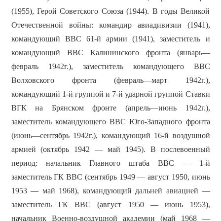
(1955), Герой Советского Союза (1944). В годы Великой
Отечественной войны: командир авиадивизии (1941),
командующий ВВС 61-й армии (1941), заместитель и
командующий ВВС Калининского фронта (январь—
февраль 1942г.), заместитель командующего ВВС
Волховского фронта (февраль—март 1942г.),
командующий 1-й группой и 7-й ударной группой Ставки
ВГК на Брянском фронте (апрель—июнь 1942г.),
заместитель командующего ВВС Юго-Западного фронта
(июнь—сентябрь 1942г.), командующий 16-й воздушной
армией (октябрь 1942 — май 1945). В послевоенный
период: начальник Главного штаба ВВС — 1-й
заместитель ГК ВВС (сентябрь 1949 — август 1950, июнь
1953 — май 1968), командующий дальней авиацией —
заместитель ГК ВВС (август 1950 — июнь 1953),
начальник Военно-воздушной академии (май 1968 —