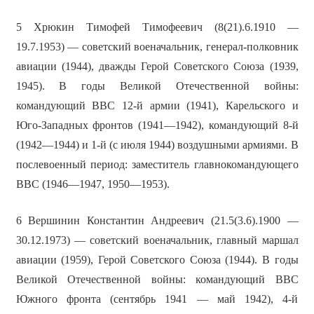
5
Хрюкин Тимофей Тимофеевич
(8(21).6.1910 —
19.7.1953) — советский военачальник, генерал-полковник
авиации (1944), дважды Герой Советского Союза (1939,
1945). В годы Великой Отечественной войны:
командующий ВВС 12-й армии (1941), Карельского и
Юго-Западных фронтов (1941—1942), командующий 8-й
(1942—1944) и 1-й (с июля 1944) воздушными армиями. В
послевоенный период: заместитель главнокомандующего
ВВС (1946—1947, 1950—1953).
6
Вершинин Константин Андреевич
(21.5(3.6).1900 —
30.12.1973) — советский военачальник, главный маршал
авиации (1959), Герой Советского Союза (1944). В годы
Великой Отечественной войны: командующий ВВС
Южного фронта (сентябрь 1941 — май 1942), 4-й