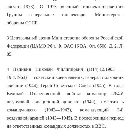
август 1973). С 1973 военный инспектор-советник
Группы генеральных инспекторов Министерства
обороны СССР.
3 Центральный архив Министерства обороны Российской
Федерации (ЦАМО РФ). Ф. ОАС 16 ВА. Оп. 6508. Д. 2. Л.
85.
4
Папивин Николай Филиппович
(1(14).12.1903 —
19.4.1963) — советский военачальник, генерал-полковник
авиации (1944), Герой Советского Союза (1945). В годы
Великой Отечественной войны: командир 264-й
штурмовой авиационной дивизии (1942), заместитель
командующего (1942—1943), командующий 3-й
воздушной армией (1943—1945). В послевоенный период
на ответственных командных должностях в ВВС.