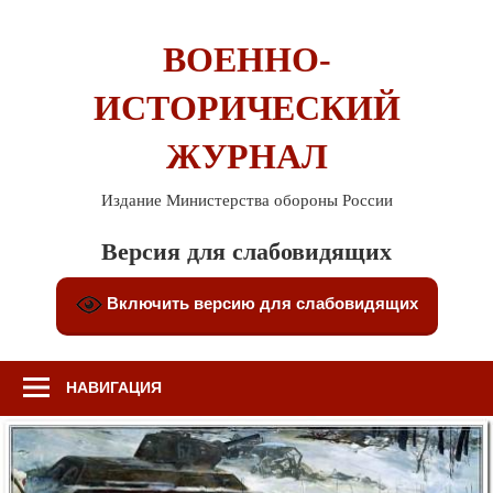
Перейти
к
ВОЕННО-
содержимому
ИСТОРИЧЕСКИЙ
ЖУРНАЛ
Издание Министерства обороны России
Версия для слабовидящих
Включить версию для слабовидящих
НАВИГАЦИЯ