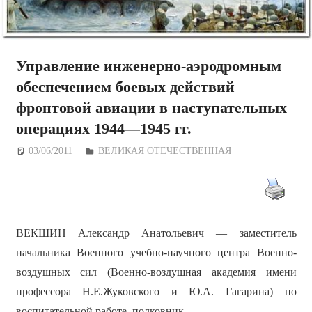
Управление инженерно-аэродромным
обеспечением боевых действий
фронтовой авиации в наступательных
операциях 1944—1945 гг.
03/06/2011
Дежурный по Редакции
ВЕЛИКАЯ ОТЕЧЕСТВЕННАЯ
ВЕКШИН Александр Анатольевич
— заместитель
начальника Военного учебно-научного центра Военно-
воздушных сил (Военно-воздушная академия имени
профессора Н.Е.Жуковского и Ю.А. Гагарина) по
воспитательной работе, полковник