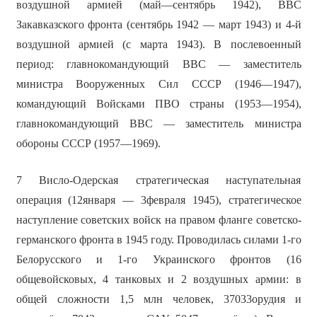
воздушной армией (май—сентябрь 1942), ВВС
Закавказского фронта (сентябрь 1942 — март 1943) и 4-й
воздушной армией (с марта 1943). В послевоенный
период: главнокомандующий ВВС — заместитель
министра Вооруженных Сил СССР (1946—1947),
командующий Войсками ПВО страны (1953—1954),
главнокомандующий ВВС — заместитель министра
обороны СССР (1957—1969).
7 Висло-Одерская стратегическая наступательная
операция (12января — 3февраля 1945), стратегическое
наступление советских войск на правом фланге советско-
германского фронта в 1945 году. Проводилась силами 1-го
Белорусского и 1-го Украинского фронтов (16
общевойсковых, 4 танковых и 2 воздушных армии: в
общей сложности 1,5 млн человек, 37033орудия и