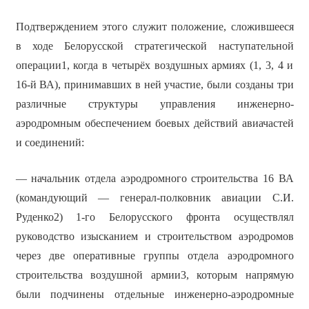
Подтверждением этого служит положение, сложившееся
в ходе Белорусской стратегической наступательной
операции1, когда в четырёх воздушных армиях (1, 3, 4 и
16-й ВА), принимавших в ней участие, были созданы три
различные структуры управления инженерно-
аэродромным обеспечением боевых действий авиачастей
и соединений:
— начальник отдела аэродромного строительства 16 ВА
(командующий — генерал-полковник авиации С.И.
Руденко2) 1-го Белорусского фронта осуществлял
руководство изысканием и строительством аэродромов
через две оперативные группы отдела аэродромного
строительства воздушной армии3, которым напрямую
были подчинены отдельные инженерно-аэродромные