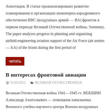
Аннотация. В статье проанализировано развитие
планирования и организации инженерно-аэродромного
обеспечения ВВС (воздушных армий — ВА) фронтов в
первом периоде Великой Отечественной войны. Summary.
The paper analyzes progress in planning and organizing
airfield-engineering aviation support of the Air Force (air armies
— AA) of the fronts during the first period of
ЧИТАТЬ
В интересах фронтовой авиации
31/03/2012
Дежурный по Редакции
ВЕЛИКАЯ ОТЕЧЕСТВЕННАЯ
Великая Отечественная война 1941—1945 гг. ВЕКШИН
Александр Анатольевич — помощник начальника
Военного учебно-научного центра Военно-воздушных