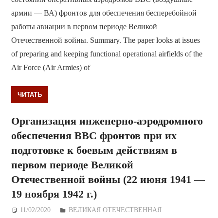
армии — ВА) фронтов для обеспечения бесперебойной
работы авиации в первом периоде Великой
Отечественной войны. Summary. The paper looks at issues
of preparing and keeping functional operational airfields of the
Air Force (Air Armies) of
ЧИТАТЬ
Организация инженерно-аэродромного
обеспечения ВВС фронтов при их
подготовке к боевым действиям в
первом периоде Великой
Отечественной войны (22 июня 1941 —
19 ноября 1942 г.)
11/02/2020
Дежурный по Редакции
ВЕЛИКАЯ ОТЕЧЕСТВЕННАЯ