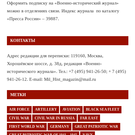
Оформить подписку на «Военно-исторический журнал»
можно в отделениях связи. Индекс журнала по каталогу
«Пресса России» – 39887.
КОНТАКТЫ
Адрес редакции для переписки: 119160, Москва,
Хорошёвское шоссе, д. 38д, редакция «Военно-
исторического журнала». Тел.: +7 (495) 941-26-50; + 7 (495)
941-26-12. E-mail: Mil_Hist_magazin@mail.ru
МЕТКИ
AIR FORCE
ARTILLERY
AVIATION
BLACK SEA FLEET
CIVIL WAR
CIVIL WAR IN RUSSIA
FAR EAST
FIRST WORLD WAR
GERMANY
GREAT PATRIOTIC WAR