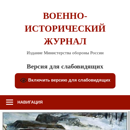
Перейти
к
ВОЕННО-
содержимому
ИСТОРИЧЕСКИЙ
ЖУРНАЛ
Издание Министерства обороны России
Версия для слабовидящих
Включить версию для слабовидящих
НАВИГАЦИЯ