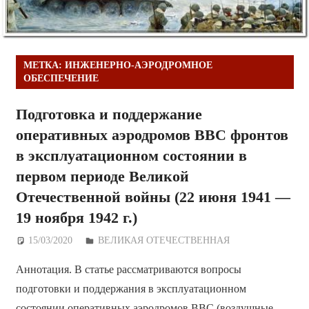
МЕТКА:
ИНЖЕНЕРНО-АЭРОДРОМНОЕ
ОБЕСПЕЧЕНИЕ
Подготовка и поддержание
оперативных аэродромов ВВС фронтов
в эксплуатационном состоянии в
первом периоде Великой
Отечественной войны (22 июня 1941 —
19 ноября 1942 г.)
15/03/2020
Дежурный по Редакции
ВЕЛИКАЯ ОТЕЧЕСТВЕННАЯ
Аннотация. В статье рассматриваются вопросы
подготовки и поддержания в эксплуатационном
состоянии оперативных аэродромов ВВС (воздушные