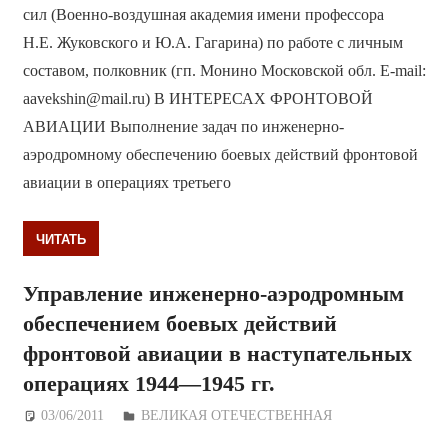
сил (Военно-воздушная академия имени профессора
Н.Е. Жуковского и Ю.А. Гагарина) по работе с личным
составом, полковник (гп. Монино Московской обл. E-mail:
aavekshin@mail.ru) В ИНТЕРЕСАХ ФРОНТОВОЙ
АВИАЦИИ Выполнение задач по инженерно-
аэродромному обеспечению боевых действий фронтовой
авиации в операциях третьего
ЧИТАТЬ
Управление инженерно-аэродромным
обеспечением боевых действий
фронтовой авиации в наступательных
операциях 1944—1945 гг.
03/06/2011
Дежурный по Редакции
ВЕЛИКАЯ ОТЕЧЕСТВЕННАЯ