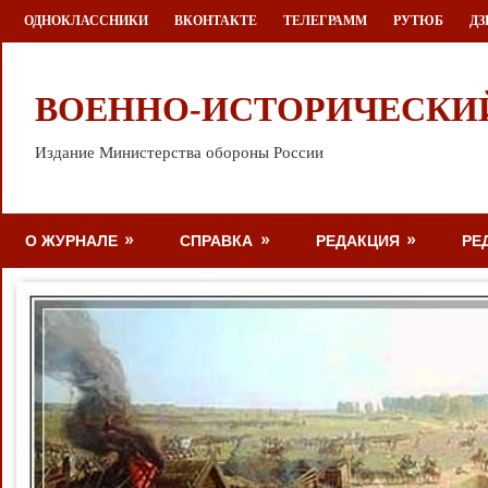
Перейти
ОДНОКЛАССНИКИ
ВКОНТАКТЕ
ТЕЛЕГРАММ
РУТЮБ
ДЗ
к
содержимому
ВОЕННО-ИСТОРИЧЕСКИ
Издание Министерства обороны России
О ЖУРНАЛЕ
СПРАВКА
РЕДАКЦИЯ
РЕ