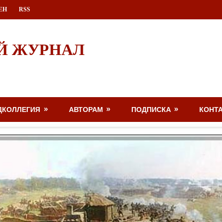
ЕН
RSS
Й ЖУРНАЛ
ДКОЛЛЕГИЯ
АВТОРАМ
ПОДПИСКА
КОНТ