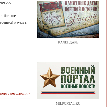
первого
ст больше
военной науки в
КАЛЕНДАРЬ
спорта революции
MILPORTAL.RU