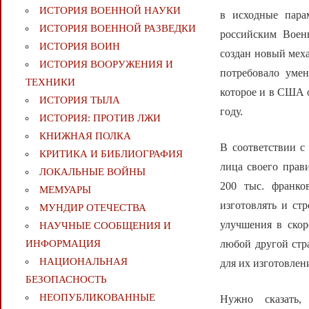
ИСТОРИЯ ВОЕННОЙ НАУКИ
в исходные пара
ИСТОРИЯ ВОЕННОЙ РАЗВЕДКИ
российским Воен
ИСТОРИЯ ВОИН
создан новый меха
ИСТОРИЯ ВООРУЖЕНИЯ И
потребовало умен
ТЕХНИКИ
которое и в США 
ИСТОРИЯ ТЫЛА
году.
ИСТОРИЯ: ПРОТИВ ЛЖИ
КНИЖНАЯ ПОЛКА
В соответствии с
КРИТИКА И БИБЛИОГРАФИЯ
лица своего прав
ЛОКАЛЬНЫЕ ВОЙНЫ
200 тыс. франко
МЕМУАРЫ
изготовлять и ст
МУНДИР ОТЕЧЕСТВА
улучшения в скор
НАУЧНЫЕ СООБЩЕНИЯ И
любой другой стр
ИНФОРМАЦИЯ
НАЦИОНАЛЬНАЯ
для их изготовлен
БЕЗОПАСНОСТЬ
НЕОПУБЛИКОВАННЫЕ
Нужно сказать,