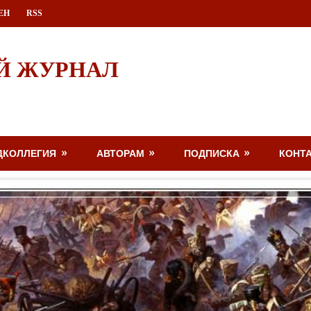
ЕН
RSS
Й ЖУРНАЛ
ДКОЛЛЕГИЯ
АВТОРАМ
ПОДПИСКА
КОНТ