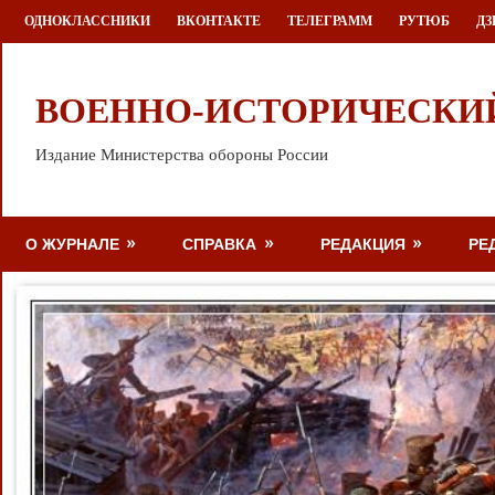
Перейти
ОДНОКЛАССНИКИ
ВКОНТАКТЕ
ТЕЛЕГРАММ
РУТЮБ
ДЗ
к
содержимому
ВОЕННО-ИСТОРИЧЕСКИ
Издание Министерства обороны России
О ЖУРНАЛЕ
СПРАВКА
РЕДАКЦИЯ
РЕ