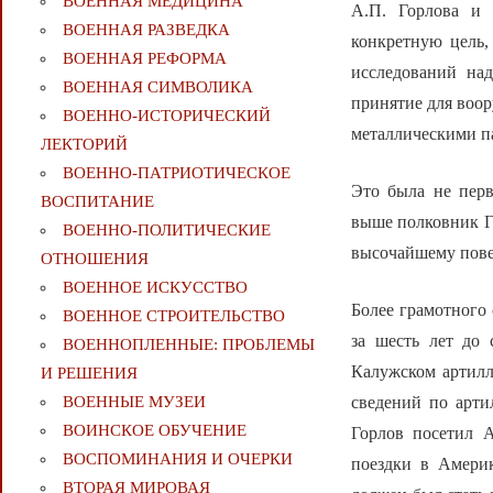
ВОЕННАЯ МЕДИЦИНА
А.П. Горлова и 
ВОЕННАЯ РАЗВЕДКА
конкретную цель,
ВОЕННАЯ РЕФОРМА
исследований на
ВОЕННАЯ СИМВОЛИКА
принятие для воо
ВОЕННО-ИСТОРИЧЕСКИЙ
металлическими п
ЛЕКТОРИЙ
ВОЕННО-ПАТРИОТИЧЕСКОЕ
Это была не пер
ВОСПИТАНИЕ
выше полковник Го
ВОЕННО-ПОЛИТИЧЕСКИE
высочайшему пове
ОТНОШЕНИЯ
ВОЕННОЕ ИСКУССТВО
Более грамотного
ВОЕННОЕ СТРОИТЕЛЬСТВО
за шесть лет до
ВОЕННОПЛЕННЫЕ: ПРОБЛЕМЫ
Калужском артилл
И РЕШЕНИЯ
сведений по арти
ВОЕННЫЕ МУЗЕИ
ВОИНСКОЕ ОБУЧЕНИЕ
Горлов посетил 
ВОСПОМИНАНИЯ И ОЧЕРКИ
поездки в Америк
ВТОРАЯ МИРОВАЯ