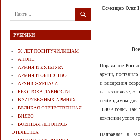
Семенцов Олег 
Поиск
ПОИСК
для:
РУБРИКИ
Вое
50 ЛЕТ ПОЛИТУЧИЛИЩАМ
АНОНС
Поражение России
АРМИЯ И КУЛЬТУРА
армии, поставило
АРМИЯ И ОБЩЕСТВО
и внедрения совр
АРХИВ ЖУРНАЛА
на техническую 
БЕЗ СРОКА ДАВНОСТИ
В ЗАРУБЕЖНЫХ АРМИЯХ
необходимом для
ВЕЛИКАЯ ОТЕЧЕСТВЕННАЯ
1840-е годы. Так,
ВИДЕО
компании успел тр
ВОЕННАЯ ЛЕТОПИСЬ
ОТЕЧЕСТВА
Направляя в зао