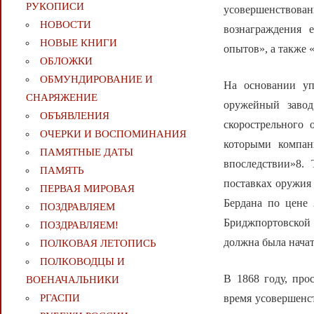
РУКОПИСИ
усовершенствова
НОВОСТИ
вознаграждения 
НОВЫЕ КНИГИ
опытов», а также 
ОБЛОЖКИ
ОБМУНДИРОВАНИЕ И
На основании уп
СНАРЯЖЕНИЕ
оружейный завод
ОБЪЯВЛЕНИЯ
скорострельного 
ОЧЕРКИ И ВОСПОМИНАНИЯ
которыми компан
ПАМЯТНЫЕ ДАТЫ
впоследствии»8.
ПАМЯТЬ
поставках оружия 
ПЕРВАЯ МИРОВАЯ
Бердана по цене 
ПОЗДРАВЛЯЕМ
Бриджпортовской ф
ПОЗДРАВЛЯЕМ!
должна была начат
ПОЛКОВАЯ ЛЕТОПИСЬ
ПОЛКОВОДЦЫ И
В 1868 году, про
ВОЕНАЧАЛЬНИКИ
время усовершенс
РГАСПИ