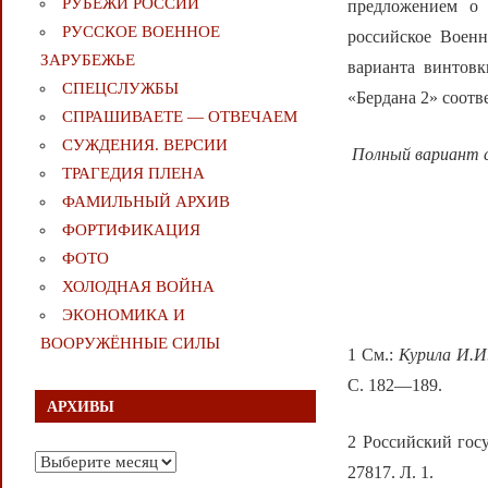
РУБЕЖИ РОССИИ
предложением о 
РУССКОЕ ВОЕННОЕ
российское Военн
ЗАРУБЕЖЬЕ
варианта винтовк
СПЕЦСЛУЖБЫ
«Бердана 2» соот
СПРАШИВАЕТЕ — ОТВЕЧАЕМ
СУЖДЕНИЯ. ВЕРСИИ
Полный вариант 
ТРАГЕДИЯ ПЛЕНА
ФАМИЛЬНЫЙ АРХИВ
ФОРТИФИКАЦИЯ
ФОТО
ХОЛОДНАЯ ВОЙНА
ЭКОНОМИКА И
ВООРУЖЁННЫЕ СИЛЫ
1 См.:
Курила И.И
С. 182—189.
АРХИВЫ
2 Российский госу
Архивы
27817. Л. 1.