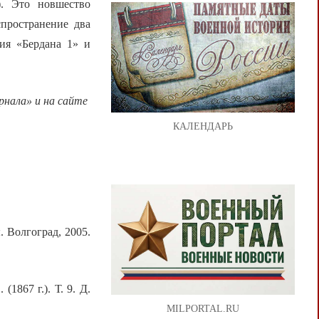
). Это новшество
спространение два
ия «Бердана 1» и
нала» и на сайте
КАЛЕНДАРЬ
 Волгоград, 2005.
1867 г.). Т. 9. Д.
MILPORTAL.RU