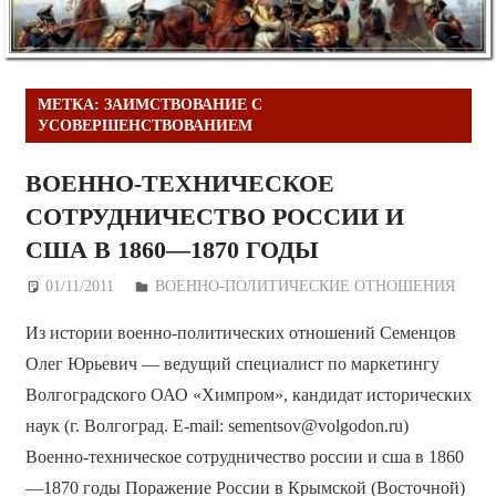
МЕТКА:
ЗАИМСТВОВАНИЕ С
УСОВЕРШЕНСТВОВАНИЕМ
ВОЕННО-ТЕХНИЧЕСКОЕ
СОТРУДНИЧЕСТВО РОССИИ И
США В 1860—1870 ГОДЫ
01/11/2011
Дежурный по Редакции
ВОЕННО-ПОЛИТИЧЕСКИE ОТНОШЕНИЯ
Из истории военно-политических отношений Семенцов
Олег Юрьевич — ведущий специалист по маркетингу
Волгоградского ОАО «Химпром», кандидат исторических
наук (г. Волгоград. E-mail: sementsov@volgodon.ru)
Военно-техническое сотрудничество россии и сша в 1860
—1870 годы Поражение России в Крымской (Восточной)