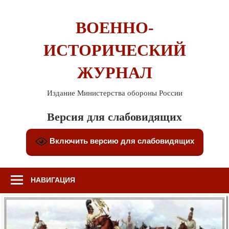
Перейти
к
ВОЕННО-
содержимому
ИСТОРИЧЕСКИЙ
ЖУРНАЛ
Издание Министерства обороны России
Версия для слабовидящих
Включить версию для слабовидящих
НАВИГАЦИЯ