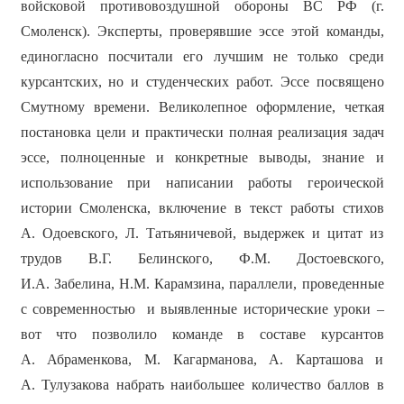
войсковой противовоздушной обороны ВС РФ (г.
Смоленск). Эксперты, проверявшие эссе этой команды,
единогласно посчитали его лучшим не только среди
курсантских, но и студенческих работ. Эссе посвящено
Смутному времени. Великолепное оформление, четкая
постановка цели и практически полная реализация задач
эссе, полноценные и конкретные выводы, знание и
использование при написании работы героической
истории Смоленска, включение в текст работы стихов
А. Одоевского, Л. Татьяничевой, выдержек и цитат из
трудов В.Г. Белинского, Ф.М. Достоевского,
И.А. Забелина, Н.М. Карамзина, параллели, проведенные
с современностью и выявленные исторические уроки –
вот что позволило команде в составе курсантов
А. Абраменкова, М. Кагарманова, А. Карташова и
А. Тулузакова набрать наибольшее количество баллов в