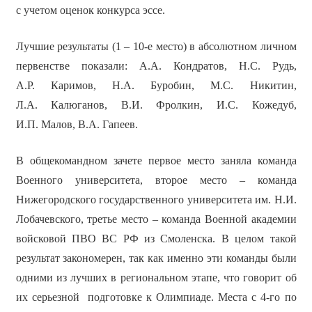
с учетом оценок конкурса эссе.
Лучшие результаты (1 – 10-е место) в абсолютном личном
первенстве показали: А.А. Кондратов, Н.С. Рудь,
А.Р. Каримов, Н.А. Буробин, М.С. Никитин,
Л.А. Калюганов, В.И. Фролкин, И.С. Кожедуб,
И.П. Малов, В.А. Гапеев.
В общекомандном зачете первое место заняла команда
Военного университета, второе место – команда
Нижегородского государственного университета им. Н.И.
Лобачевского, третье место – команда Военной академии
войсковой ПВО ВС РФ из Смоленска. В целом такой
результат закономерен, так как именно эти команды были
одними из лучших в региональном этапе, что говорит об
их серьезной подготовке к Олимпиаде. Места с 4-го по