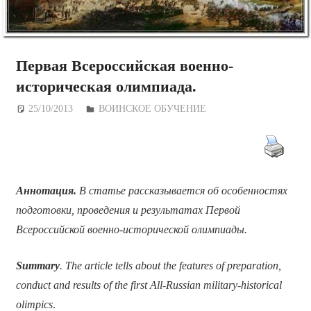
Первая Всероссийская военно-
историческая олимпиада.
25/10/2013
Дежурный по Редакции
ВОИНСКОЕ ОБУЧЕНИЕ
Аннотация.
В статье рассказывается об особенностях
подготовки, проведения и результатах Первой
Всероссийской военно-исторической олимпиады.
Summary
. The article tells about the features of preparation,
conduct and results of the first All-Russian military-historical
olimpics
.