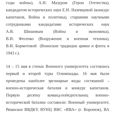
годы войны), А.Н. Мазуром (Герои Отечества),
кандидатом исторических наук Е.Н. Наземцевой (конкурс
капитанов, Война и политика), старшими научными
сотрудниками кандидатами исторических наук
А.В. Шишовым (Война и экономика),
В.И. Фесенко (Вооружение и военная техника),
В.И. Бормотовой (Воинские традиции армии и флота в
1943 г.).
14 – 15 мая в стенах Военного университета состоялись
первый и второй туры Олимпиады. 16 мая были
проведены наиболее зрелищные виды состязаний –
военно-историческая баталия и конкурс капитанов.
Первую десятку команд-победительниц военно-
исторической баталии составили: Военный университет,
Рязанское ВВДКУ, ВУНЦ ВВС «ВВА» (г. Воронеж), ВА