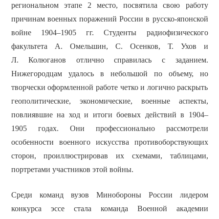
региональном этапе 2 место, посвятила свою работу
причинам военных поражений России в русско-японской
войне 1904–1905 гг. Студенты радиофизического
факультета А. Омельшин, С. Осенков, Т. Ухов и
Л. Колюганов отлично справилась с заданием.
Нижегородцам удалось в небольшой по объему, но
творчески оформленной работе четко и логично раскрыть
геополитические, экономические, военные аспекты,
повлиявшие на ход и итоги боевых действий в 1904–
1905 годах. Они профессионально рассмотрели
особенности военного искусства противоборствующих
сторон, проиллюстрировав их схемами, таблицами,
портретами участников этой войны.
Среди команд вузов Минобороны России лидером
конкурса эссе стала команда Военной академии