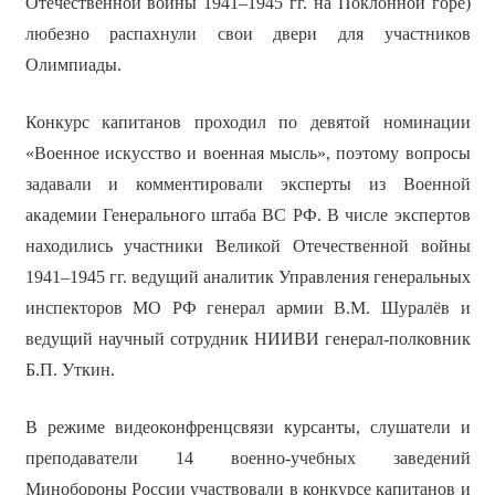
Отечественной войны 1941–1945 гг. на Поклонной горе)
любезно распахнули свои двери для участников
Олимпиады.
Конкурс капитанов проходил по девятой номинации
«Военное искусство и военная мысль», поэтому вопросы
задавали и комментировали эксперты из Военной
академии Генерального штаба ВС РФ. В числе экспертов
находились участники Великой Отечественной войны
1941–1945 гг. ведущий аналитик Управления генеральных
инспекторов МО РФ генерал армии В.М. Шуралёв и
ведущий научный сотрудник НИИВИ генерал-полковник
Б.П. Уткин.
В режиме видеоконфренцсвязи курсанты, слушатели и
преподаватели 14 военно-учебных заведений
Минобороны России участвовали в конкурсе капитанов и