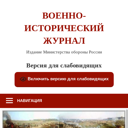
Перейти
к
ВОЕННО-
содержимому
ИСТОРИЧЕСКИЙ
ЖУРНАЛ
Издание Министерства обороны России
Версия для слабовидящих
Включить версию для слабовидящих
НАВИГАЦИЯ