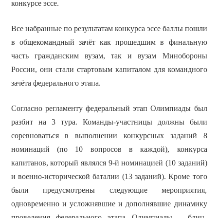
конкурсе эссе.
Все набранные по результатам конкурса эссе баллы пошли
в общекомандный зачёт как прошедшим в финальную
часть гражданским вузам, так и вузам Минобороны
России, они стали стартовым капиталом для командного
зачёта федерального этапа.
Согласно регламенту федеральный этап Олимпиады был
разбит на 3 тура. Команды-участницы должны были
соревноваться в выполнении конкурсных заданий 8
номинаций (по 10 вопросов в каждой), конкурса
капитанов, который являлся 9-й номинацией (10 заданий)
и военно-исторической баталии (13 заданий). Кроме того
были предусмотрены следующие мероприятия,
одновременно и усложнявшие и дополнявшие динамику
проведения федерального этапа Олимпиады – блиц-