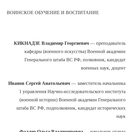
ВОИНСКОЕ ОБУЧЕНИЕ И ВОСПИТАНИЕ
КИКНАДЗЕ В
ладимир Георгиевич
— преподаватель
кафедры (военного искусства) Военной академии
Генерального штаба ВС РФ, полковник, кандидат
военных наук, доцент
Иванов
Сергей Анатольевич
— заместитель начальника
1 управления Научно-исследовательского института
(военной истории) Военной академии Генерального
штаба ВС РФ, подполковник, кандидат исторических
наук
Фаллер
Ольга Владимировна
— начальник отдела