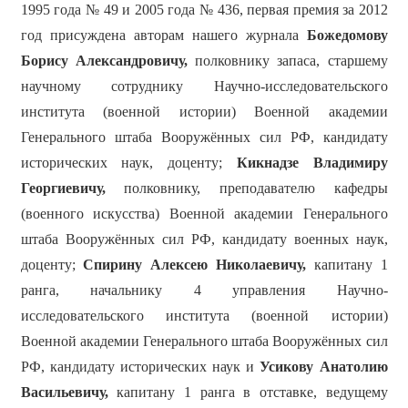
1995 года № 49 и 2005 года № 436, первая премия за 2012
год присуждена авторам нашего журнала
Божедомову
Борису Александровичу,
полковнику запаса, старшему
научному сотруднику Научно-исследовательского
института (военной истории) Военной академии
Генерального штаба Вооружённых сил РФ, кандидату
исторических наук, доценту;
Кикнадзе Владимиру
Георгиевичу,
полковнику, преподавателю кафедры
(военного искусства) Военной академии Генерального
штаба Вооружённых сил РФ, кандидату военных наук,
доценту;
Спирину Алексею Николаевичу,
капитану 1
ранга, начальнику 4 управления Научно-
исследовательского института (военной истории)
Военной академии Генерального штаба Вооружённых сил
РФ, кандидату исторических наук и
Усикову Анатолию
Васильевичу,
капитану 1 ранга в отставке, ведущему