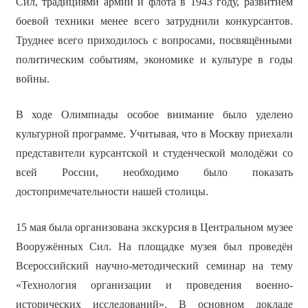
Сил, традициями армии и флота в 1943 году, развитием
боевой техники менее всего затруднили конкурсантов.
Труднее всего приходилось с вопросами, посвящёнными
политическим событиям, экономике и культуре в годы
войны.
В ходе Олимпиады особое внимание было уделено
культурной программе. Учитывая, что в Москву приехали
представители курсантской и студенческой молодёжи со
всей России, необходимо было показать
достопримечательности нашей столицы.
15 мая была организована экскурсия в Центральном музее
Вооружённых Сил. На площадке музея был проведён
Всероссийский научно-методический семинар на тему
«Технология организации и проведения военно-
исторических исследований». В основном докладе