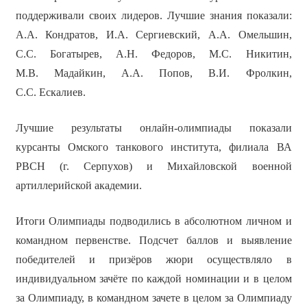
поддерживали своих лидеров. Лучшие знания показали:
А.А. Кондратов, И.А. Сергиевский, А.А. Омельшин,
С.С. Богатырев, А.Н. Федоров, М.С. Никитин,
М.В. Мадайкин, А.А. Попов, В.И. Фролкин,
С.С. Ескалиев.
Лучшие результаты онлайн-олимпиады показали
курсанты Омского танкового института, филиала ВА
РВСН (г. Серпухов) и Михайловской военной
артиллерийской академии.
Итоги Олимпиады подводились в абсолютном личном и
командном первенстве. Подсчет баллов и выявление
победителей и призёров жюри осуществляло в
индивидуальном зачёте по каждой номинации и в целом
за Олимпиаду, в командном зачете в целом за Олимпиаду