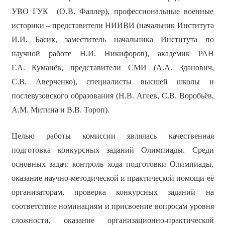
УВО ГУК (О.В. Фаллер), профессиональные военные
историки – представители НИИВИ (начальник Института
И.И. Басик, заместитель начальника Института по
научной работе Н.И. Никифоров), академик РАН
Г.А. Куманёв, представители СМИ (А.А. Зданович,
С.В. Аверченко), специалисты высшей школы и
послевузовского образования (Н.В. Агеев, С.В. Воробьёв,
А.М. Митина и В.В. Тороп).
Целью работы комиссии являлась качественная
подготовка конкурсных заданий Олимпиады. Среди
основных задач: контроль хода подготовки Олимпиады,
оказание научно-методической и практической помощи её
организаторам, проверка конкурсных заданий на
соответствие номинациям и присвоение вопросам уровня
сложности, оказание организационно-практической