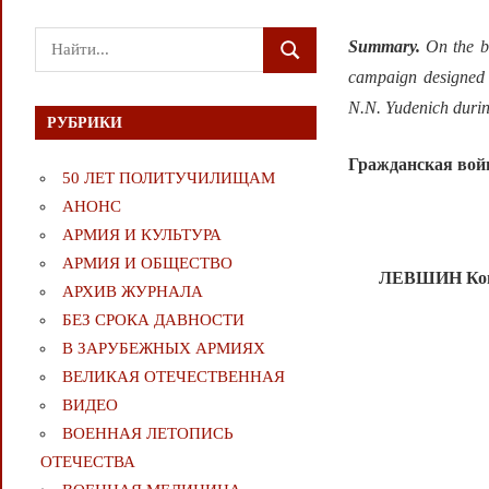
Поиск
Summary.
On the ba
ПОИСК
для:
campaign designed t
N.N. Yudenich durin
РУБРИКИ
Гражданская вой
50 ЛЕТ ПОЛИТУЧИЛИЩАМ
АНОНС
АРМИЯ И КУЛЬТУРА
АРМИЯ И ОБЩЕСТВО
ЛЕВШИН
Ко
АРХИВ ЖУРНАЛА
БЕЗ СРОКА ДАВНОСТИ
В ЗАРУБЕЖНЫХ АРМИЯХ
ВЕЛИКАЯ ОТЕЧЕСТВЕННАЯ
ВИДЕО
ВОЕННАЯ ЛЕТОПИСЬ
ОТЕЧЕСТВА