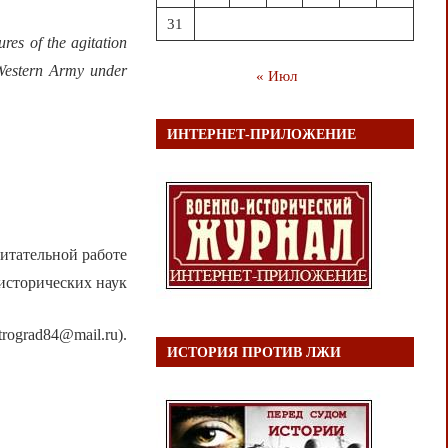
31
ures of the agitation
h-Western Army under
« Июл
ИНТЕРНЕТ-ПРИЛОЖЕНИЕ
итательной работе
исторических наук
trograd84@mail.ru).
ИСТОРИЯ ПРОТИВ ЛЖИ