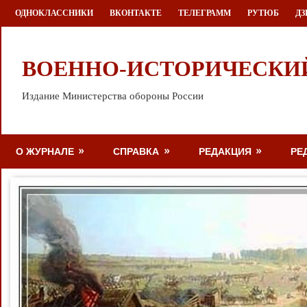
Перейти
ОДНОКЛАССНИКИ
ВКОНТАКТЕ
ТЕЛЕГРАММ
РУТЮБ
ДЗ
к
содержимому
ВОЕННО-ИСТОРИЧЕСКИ
Издание Министерства обороны России
О ЖУРНАЛЕ
СПРАВКА
РЕДАКЦИЯ
РЕ