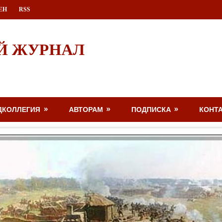
ЕН
RSS
Й ЖУРНАЛ
ДКОЛЛЕГИЯ
АВТОРАМ
ПОДПИСКА
КОНТ