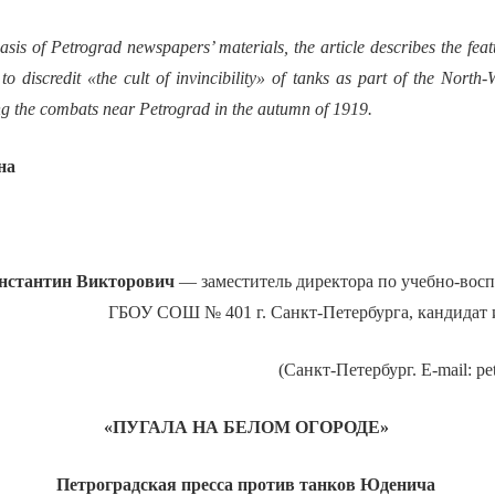
sis of Petrograd newspapers’ materials, the article describes the feat
o discredit «the cult of invincibility» of tanks as part of the Nort
g the combats near Petrograd in the autumn of 1919.
на
нстантин Викторович
— заместитель директора по учебно-восп
ГБОУ СОШ № 401 г. Санкт-Петербурга, кандидат 
(Санкт-Петербург. E-mail: pe
«ПУГАЛА НА БЕЛОМ ОГОРОДЕ»
Петроградская пресса против танков Юденича